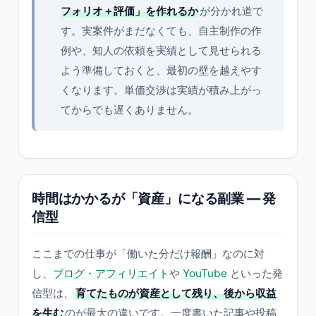
フォリオ＋評価」を作れるか
が分かれ道で
す。実案件がまだなくても、自主制作の作
例や、知人の依頼を実績として見せられる
よう準備しておくと、最初の壁を越えやす
くなります。単価交渉は実績が積み上がっ
てからでも遅くありません。
時間はかかるが「資産」になる副業 — 発
信型
ここまでの仕事が「働いた分だけ報酬」なのに対
し、
ブログ・アフィリエイト
や
YouTube
といった発
信型は、
育てたものが資産として残り、後から収益
を生む
のが最大の違いです。一度書いた記事や投稿