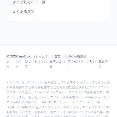
タイプ別ガイド一覧
よくある質問
© 2026 mottoku（もっとく）｜運営：mottoku編集部
ホー
コラ
当サイトについ
お問い合わ
プライバシーポリシ
免責事
ム
ム
て
せ
ー
項
※ mottoku は、Amazon.co.jp を宣伝しリンクすることによってサイトが紹
介料を獲得できる手段を提供することを目的に設定されたアフィリエイト
プログラムである、Amazonアソシエイト・プログラムの参加者です。本
サイトはまた、もしもアフィリエイト（楽天市場等）、Yahoo!ショッピン
グ（ValueCommerce）、au PAY マーケット・フジフイルムモール
（Rakuten Advertising／リンクシェア）等のアフィリエイトプログラムに
も参加しています。あわせて、当サイトは Google アドセンス等の第三者