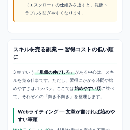
（エスクロー）の仕組みを通すと、報酬ト
ラブルを防ぎやすくなります。
スキルを売る副業 — 習得コストの低い順
に
3 軸でいう
「単価の伸びしろ」
がある中心は、スキ
ルを売る仕事です。ただし、習得にかかる時間や始
めやすさはバラバラ。ここでは
始めやすい順
に並べ
て、それぞれの「向き不向き」を整理します。
Webライティング — 文章が書ければ始めや
すい筆頭