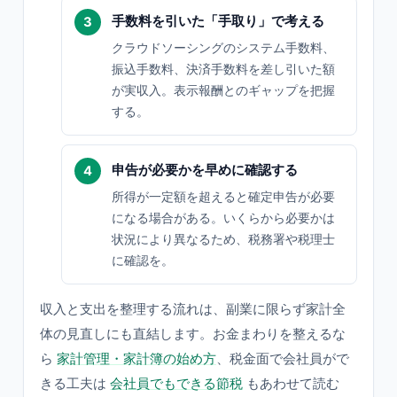
手数料を引いた「手取り」で考える
クラウドソーシングのシステム手数料、
振込手数料、決済手数料を差し引いた額
が実収入。表示報酬とのギャップを把握
する。
申告が必要かを早めに確認する
所得が一定額を超えると確定申告が必要
になる場合がある。いくらから必要かは
状況により異なるため、税務署や税理士
に確認を。
収入と支出を整理する流れは、副業に限らず家計全
体の見直しにも直結します。お金まわりを整えるな
ら
家計管理・家計簿の始め方
、税金面で会社員がで
きる工夫は
会社員でもできる節税
もあわせて読む