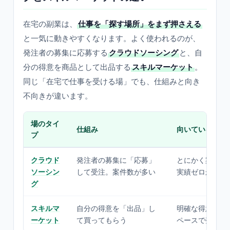
在宅の副業は、
仕事を「探す場所」をまず押さえる
と一気に動きやすくなります。よく使われるのが、
発注者の募集に応募する
クラウドソーシング
と、自
分の得意を商品として出品する
スキルマーケット
。
同じ「在宅で仕事を受ける場」でも、仕組みと向き
不向きが違います。
場のタイ
仕組み
向いている人
プ
クラウド
発注者の募集に「応募」
とにかく案件を
ソーシン
して受注。案件数が多い
実績ゼロから始
グ
スキルマ
自分の得意を「出品」し
明確な得意があ
ーケット
て買ってもらう
ペースで売りた