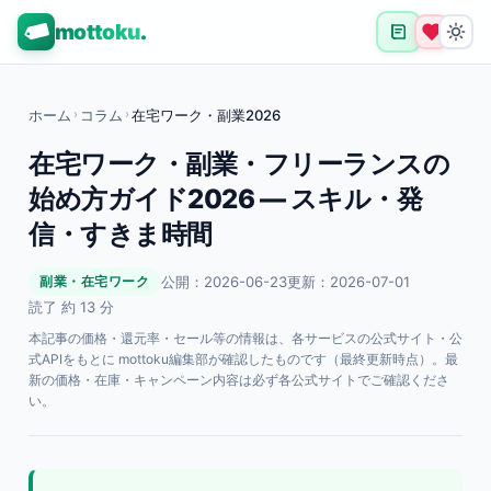
mottoku
.
ホーム
›
コラム
›
在宅ワーク・副業2026
在宅ワーク・副業・フリーランスの
始め方ガイド2026 — スキル・発
信・すきま時間
公開：2026-06-23
更新：2026-07-01
副業・在宅ワーク
読了 約 13 分
本記事の価格・還元率・セール等の情報は、各サービスの公式サイト・公
式APIをもとに mottoku編集部が確認したものです（最終更新時点）。最
新の価格・在庫・キャンペーン内容は必ず各公式サイトでご確認くださ
い。