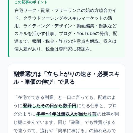
この記事のポイント
在宅ワーク・副業・フリーランスの始め方総合ガイ
ド。クラウドソーシングやスキルマーケットの活
用、ライティング・デザイン・動画編集・翻訳など
スキルを活かす仕事、ブログ・YouTubeの発信、配
達まで。報酬・税金・詐欺の注意点も解説。収入は
個人差があり、税金は専門家に確認を。
副業選びは「立ち上がりの速さ・必要スキ
ル・単価の伸び」で見る
「在宅でできる副業」と一口に言っても、配達のよ
うに
登録したその日から数千円
になる仕事と、ブロ
グのように
半年〜1年は無収入が当たり前
の仕事が同
じ棚に並んでいます。同じ「副業」でも性質がまる
で違うので、流行や「簡単に稼げる」の触れ込みで