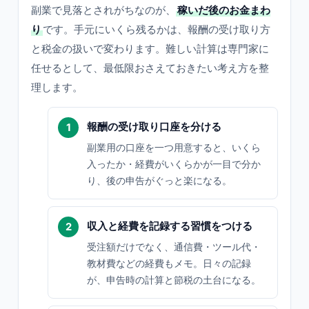
副業で見落とされがちなのが、
稼いだ後のお金まわ
り
です。手元にいくら残るかは、報酬の受け取り方
と税金の扱いで変わります。難しい計算は専門家に
任せるとして、最低限おさえておきたい考え方を整
理します。
報酬の受け取り口座を分ける
副業用の口座を一つ用意すると、いくら
入ったか・経費がいくらかが一目で分か
り、後の申告がぐっと楽になる。
収入と経費を記録する習慣をつける
受注額だけでなく、通信費・ツール代・
教材費などの経費もメモ。日々の記録
が、申告時の計算と節税の土台になる。