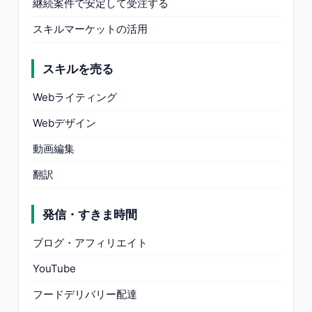
継続案件で安定して受注する
スキルマーケットの活用
スキルを売る
Webライティング
Webデザイン
動画編集
翻訳
発信・すきま時間
ブログ・アフィリエイト
YouTube
フードデリバリー配達