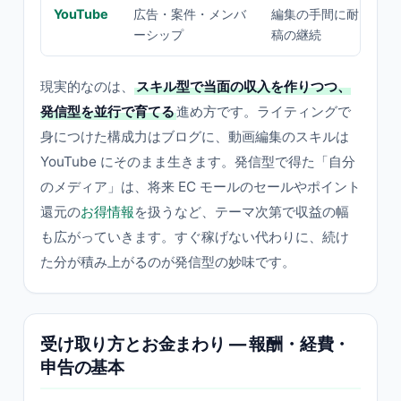
YouTube
広告・案件・メンバ
編集の手間に耐える体
ーシップ
稿の継続
現実的なのは、
スキル型で当面の収入を作りつつ、
発信型を並行で育てる
進め方です。ライティングで
身につけた構成力はブログに、動画編集のスキルは
YouTube にそのまま生きます。発信型で得た「自分
のメディア」は、将来 EC モールのセールやポイント
還元の
お得情報
を扱うなど、テーマ次第で収益の幅
も広がっていきます。すぐ稼げない代わりに、続け
た分が積み上がるのが発信型の妙味です。
受け取り方とお金まわり — 報酬・経費・
申告の基本