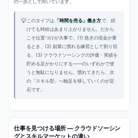
の一歩として向いています。
💡
このタイプは
「時間を売る」働き方
で、続
けても時給はあまり上がりません。だから
こそ位置づけが大事で、(1) 急ぎの現金が要
るとき、(2) 副業に慣れる練習として割り切
る、(3) クラウドソーシングの評価・実績を
貯める足がかりにする——のいずれかで使
うと無駄になりません。慣れてきたら、次
の「スキル型」へ軸足を移していくのが定
石です。
仕事を見つける場所 — クラウドソーシン
グとスキルマーケットの違い