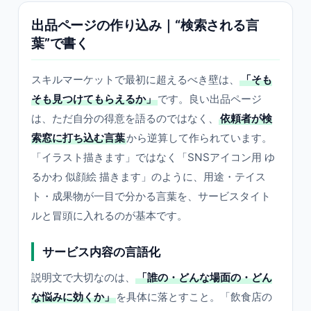
出品ページの作り込み｜“検索される言
葉”で書く
スキルマーケットで最初に超えるべき壁は、
「そも
そも見つけてもらえるか」
です。良い出品ページ
は、ただ自分の得意を語るのではなく、
依頼者が検
索窓に打ち込む言葉
から逆算して作られています。
「イラスト描きます」ではなく「SNSアイコン用 ゆ
るかわ 似顔絵 描きます」のように、用途・テイス
ト・成果物が一目で分かる言葉を、サービスタイト
ルと冒頭に入れるのが基本です。
サービス内容の言語化
説明文で大切なのは、
「誰の・どんな場面の・どん
な悩みに効くか」
を具体に落とすこと。「飲食店の