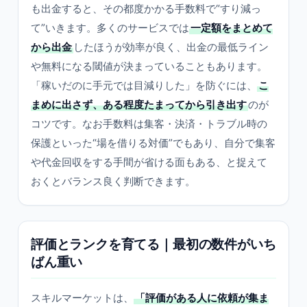
も出金すると、その都度かかる手数料で“すり減っ
て”いきます。多くのサービスでは
一定額をまとめて
から出金
したほうが効率が良く、出金の最低ライン
や無料になる閾値が決まっていることもあります。
「稼いだのに手元では目減りした」を防ぐには、
こ
まめに出さず、ある程度たまってから引き出す
のが
コツです。なお手数料は集客・決済・トラブル時の
保護といった“場を借りる対価”でもあり、自分で集客
や代金回収をする手間が省ける面もある、と捉えて
おくとバランス良く判断できます。
評価とランクを育てる｜最初の数件がいち
ばん重い
スキルマーケットは、
「評価がある人に依頼が集ま