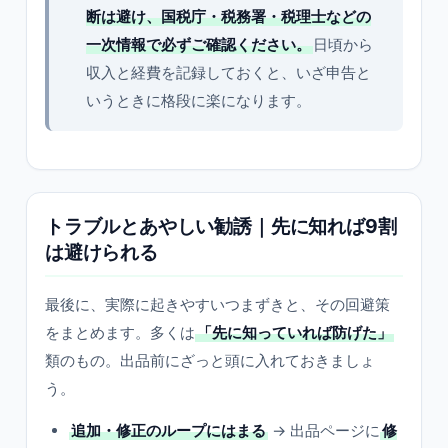
断は避け、国税庁・税務署・税理士などの
一次情報で必ずご確認ください。
日頃から
収入と経費を記録しておくと、いざ申告と
いうときに格段に楽になります。
トラブルとあやしい勧誘｜先に知れば9割
は避けられる
最後に、実際に起きやすいつまずきと、その回避策
をまとめます。多くは
「先に知っていれば防げた」
類のもの。出品前にざっと頭に入れておきましょ
う。
追加・修正のループにはまる
→ 出品ページに
修