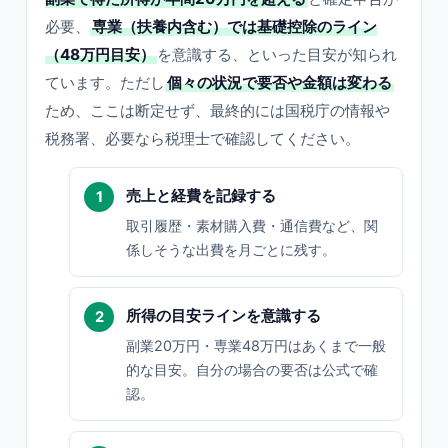
必要、
専業（扶養内含む）では基礎控除のライン
（48万円目安）
を意識する、といった目安が知られ
ています。ただし
個々の状況で要否や金額は変わる
ため、ここは断定せず、最終的には国税庁の情報や
税務署、必要なら税理士で確認してください。
売上と経費を記録する
取引履歴・素材購入費・通信費など、関
係しそうな出費を月ごとに残す。
所得の目安ラインを意識する
副業20万円・専業48万円はあくまで一般
的な目安。自分の場合の要否は公式で確
認。