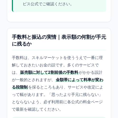
ビス公式でご確認ください。
手数料と振込の実情｜表示額の何割が手元
に残るか
手数料は、スキルマーケットを使ううえで一番に理
解しておきたいお金の話です。多くのサービスで
は、
販売額に対して2割前後の手数料
がかかる設計
が一般的とされますが、
金額帯によって料率が変わ
る段階制
を採るところもあり、サービスや改定によ
って幅があります。「思ったより手元に残らない」
とならないよう、必ず利用前に各公式の料金ページ
で最新を確認してください。