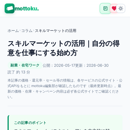
mottoku
.
ホーム
›
コラム
›
スキルマーケットの活用
スキルマーケットの活用｜自分の得
意を仕事にする始め方
公開：2026-05-17
更新：2026-06-30
副業・在宅ワーク
読了 約 13 分
本記事の価格・還元率・セール等の情報は、各サービスの公式サイト・公
式APIをもとに mottoku編集部が確認したものです（最終更新時点）。最
新の価格・在庫・キャンペーン内容は必ず各公式サイトでご確認くださ
い。
この記事のポイント