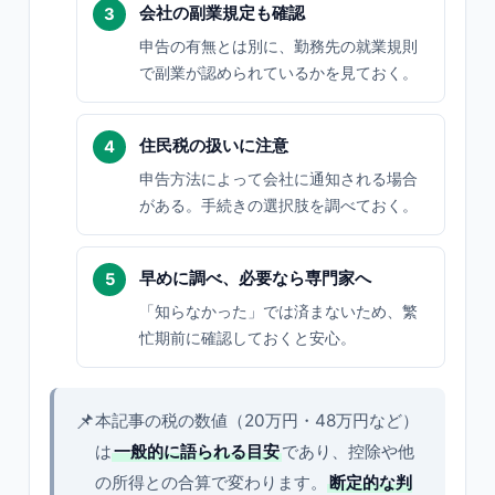
会社の副業規定も確認
申告の有無とは別に、勤務先の就業規則
で副業が認められているかを見ておく。
住民税の扱いに注意
申告方法によって会社に通知される場合
がある。手続きの選択肢を調べておく。
早めに調べ、必要なら専門家へ
「知らなかった」では済まないため、繁
忙期前に確認しておくと安心。
📌
本記事の税の数値（20万円・48万円など）
は
一般的に語られる目安
であり、控除や他
の所得との合算で変わります。
断定的な判