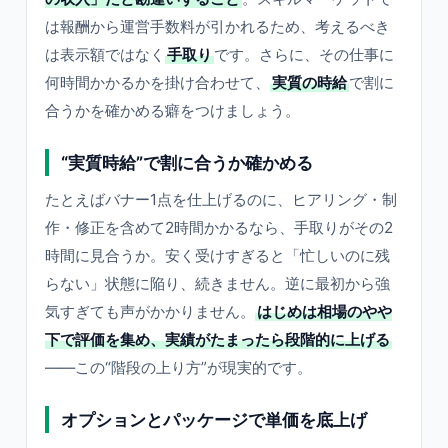
は報酬から運営手数料が引かれるため、考えるべき
は表示額ではなく
手取り
です。さらに、その仕事に
何時間かかるかを掛け合わせて、
実質の時給
で割に
合うかを確かめる癖をつけましょう。
“実質時給”で割に合うか確かめる
たとえばバナー1点を仕上げるのに、ヒアリング・制
作・修正を含めて2時間かかるなら、手取りがその2
時間に見合うか。安く受けすぎると「忙しいのに残
らない」状態に陥り、続きません。逆に最初から強
気すぎても声がかかりません。
はじめは相場のやや
下で評価を集め、実績がたまったら段階的に上げる
——この“階段の上り方”が現実的です。
オプションとパッケージで単価を底上げ