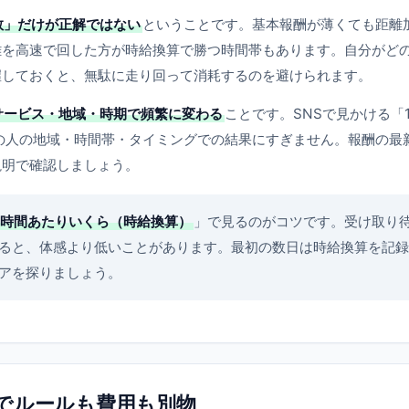
数」だけが正解ではない
ということです。基本報酬が薄くても距離
離を高速で回した方が時給換算で勝つ時間帯もあります。自分がど
握しておくと、無駄に走り回って消耗するのを避けられます。
サービス・地域・時期で頻繁に変わる
ことです。SNSで見かける「
の人の地域・時間帯・タイミングでの結果にすぎません。報酬の最
説明で確認しましょう。
1時間あたりいくら（時給換算）
」で見るのがコツです。受け取り
ると、体感より低いことがあります。最初の数日は時給換算を記録
アを探りましょう。
でルールも費用も別物