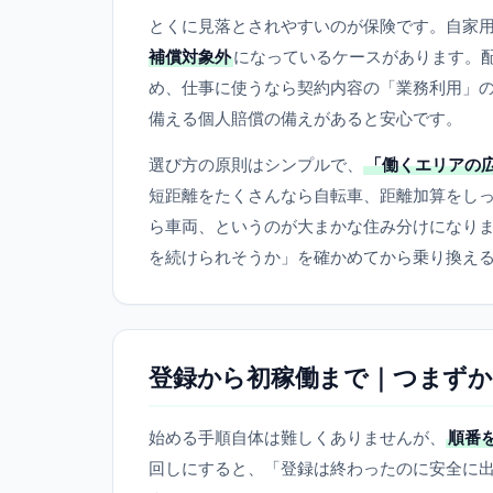
とくに見落とされやすいのが保険です。自家
補償対象外
になっているケースがあります。
め、仕事に使うなら契約内容の「業務利用」
備える個人賠償の備えがあると安心です。
選び方の原則はシンプルで、
「働くエリアの
短距離をたくさんなら自転車、距離加算をし
ら車両、というのが大まかな住み分けになり
を続けられそうか」を確かめてから乗り換え
登録から初稼働まで｜つまずか
始める手順自体は難しくありませんが、
順番
回しにすると、「登録は終わったのに安全に