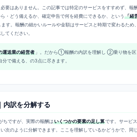
る必要はありません。この記事では特定のサービスをすすめず、報
から・どう備えるか、確定申告で何を経費にできるか、という
「経
します。報酬の細かいルールや金額はサービスと時期で変わるため
認してください。
の運送業の経営者
」。だから①報酬の内訳を理解し ②乗り物を区
自分で備える、の3点に尽きます。
｜内訳を分解する
がちですが、実際の報酬は
いくつかの要素の足し算
です。サービ
たい次のように分解できます。ここを理解しているかどうかで、同