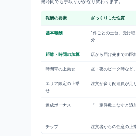
働時間でも手取りがかなり変わります。
報酬の要素
ざっくりした性質
基本報酬
1件ごとの土台。受け
分
距離・時間の加算
店から届け先までの距
時間帯の上乗せ
昼・夜のピーク時など
エリア限定の上乗
注文が多く配達員が足
せ
達成ボーナス
「一定件数こなすと追
チップ
注文者からの任意の上