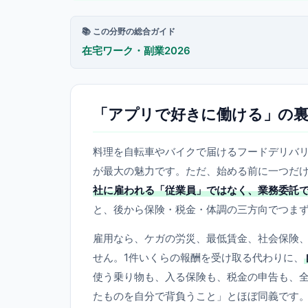
📚 この分野の総合ガイド
在宅ワーク・副業2026
「アプリで好きに働ける」の
料理を自転車やバイクで届けるフードデリバ
が最大の魅力です。ただ、始める前に一つだ
社に雇われる「従業員」ではなく、業務委託
と、後から保険・税金・体調の三方向でつま
雇用なら、ケガの労災、最低賃金、社会保険
せん。1件いくらの報酬を受け取る代わりに、
使う乗り物も、入る保険も、税金の申告も、
たものを自分で背負うこと」とほぼ同義です