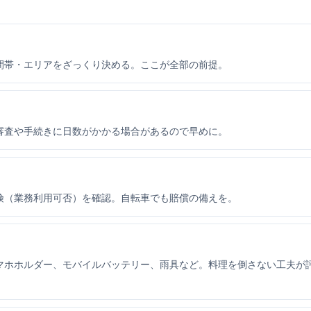
間帯・エリアをざっくり決める。ここが全部の前提。
審査や手続きに日数がかかる場合があるので早めに。
険（業務利用可否）を確認。自転車でも賠償の備えを。
マホホルダー、モバイルバッテリー、雨具など。料理を倒さない工夫が