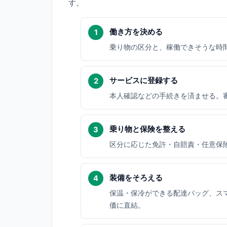
す。
働き方を決める
乗り物の区分と、稼働できそうな時
サービスに登録する
本人確認などの手続きを済ませる。
乗り物と保険を整える
区分に応じた免許・自賠責・任意保
装備をそろえる
保温・保冷ができる配達バッグ、ス
価に直結。