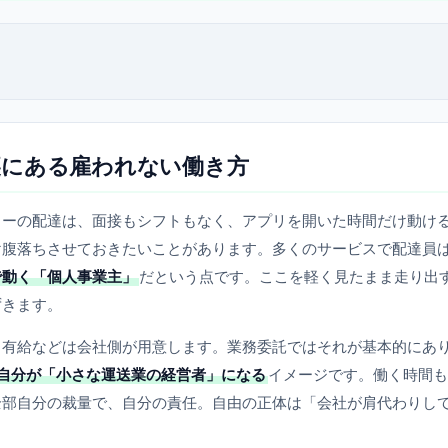
裏にある雇われない働き方
リーの配達は、面接もシフトもなく、アプリを開いた時間だけ動け
け腹落ちさせておきたいことがあります。多くのサービスで配達員
で動く「個人事業主」
だという点です。ここを軽く見たまま走り出
ずきます。
、有給などは会社側が用意します。業務委託ではそれが基本的にあ
自分が「小さな運送業の経営者」になる
イメージです。働く時間も
全部自分の裁量で、自分の責任。自由の正体は「会社が肩代わりし
。