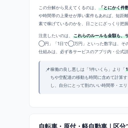
この分解から見えてくるのは、
「とにかく件
や時間帯の上乗せが厚い案件もあれば、短距
素で稼げているのかを、日ごとにざっくり把
注意したいのは、
これらのルールも金額も、
◯円」「1日で◯万円」といった数字は、そ
仕組みは、必ず各サービスのアプリ内・公式
📌
稼働の良し悪しは「1件いくら」より「
ちや空配達の移動も時間に含めて計算す
し、自分にとって割のいい時間帯・エリ
自転車・原付・軽自動車｜区分