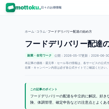
mottoku
.
日々のお得情報
ホーム
›
コラム
›
フードデリバリー配達の始め方
フードデリバリー配達
公開：2026-05-17
更新：2026-06-3
副業・在宅ワーク
本記事の価格・還元率・セール等の情報は、各サービスの公式サイト
在庫・キャンペーン内容は必ず各公式サイトでご確認ください
この記事のポイント
フードデリバリーの配達を中立的に解説。好き
険、体調管理、確定申告などの注意点とよくあ