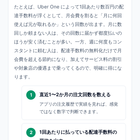
たとえば、Uber One によって1回あたり数百円の配
達手数料が浮くとして、月会費を割ると「月に何回
使えば元が取れるか」という回数が出ます。月に数
回しか頼まない人は、その回数に届かず都度払いの
ほうが安く済むことが多い。一方、週に何度もコン
スタントに頼む人は、配達手数料の無料化だけで月
会費を超える節約になり、加えてサービス料の割引
や対象店の優遇まで乗ってくるので、明確に得にな
ります。
直近1〜2か月の注文回数を数える
アプリの注文履歴で実績を見れば、感覚
ではなく数字で判断できます。
1回あたりに払っている配達手数料の