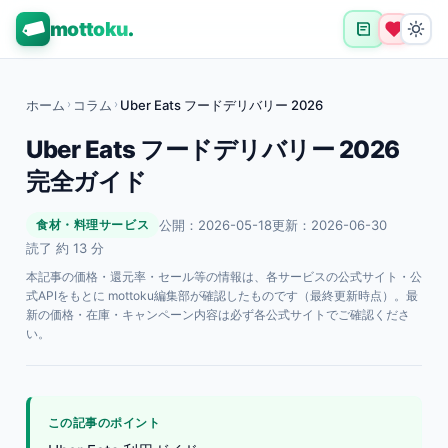
mottoku
.
ホーム
›
コラム
›
Uber Eats フードデリバリー 2026
Uber Eats フードデリバリー 2026
完全ガイド
公開：2026-05-18
更新：2026-06-30
食材・料理サービス
読了 約 13 分
本記事の価格・還元率・セール等の情報は、各サービスの公式サイト・公
式APIをもとに mottoku編集部が確認したものです（最終更新時点）。最
新の価格・在庫・キャンペーン内容は必ず各公式サイトでご確認くださ
い。
この記事のポイント