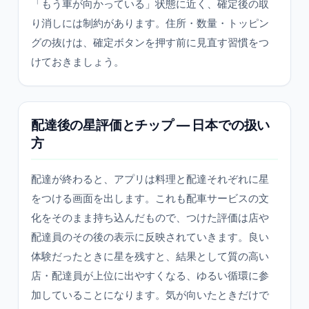
「もう車が向かっている」状態に近く、確定後の取
り消しには制約があります。住所・数量・トッピン
グの抜けは、確定ボタンを押す前に見直す習慣をつ
けておきましょう。
配達後の星評価とチップ ― 日本での扱い
方
配達が終わると、アプリは料理と配達それぞれに星
をつける画面を出します。これも配車サービスの文
化をそのまま持ち込んだもので、つけた評価は店や
配達員のその後の表示に反映されていきます。良い
体験だったときに星を残すと、結果として質の高い
店・配達員が上位に出やすくなる、ゆるい循環に参
加していることになります。気が向いたときだけで