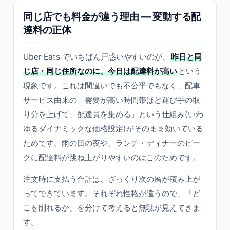
同じ店でも料金が違う理由 ― 変動する配
達料の正体
Uber Eats でいちばん戸惑いやすいのが、
昨日と同
じ店・同じ住所なのに、今日は配達料が高い
という
現象です。これは間違いでも不公平でもなく、配車
サービス由来の「需要が高い時間帯ほど運び手の取
り分を上げて、配達員を集める」という仕組み(いわ
ゆるダイナミックな価格設定)がそのまま効いている
ためです。雨の日の夜や、ランチ・ディナーのピー
クに配達料が跳ね上がりやすいのはこのためです。
注文時に支払う合計は、ざっくり次の層が積み上が
ってできています。それぞれ性格が違うので、「ど
こを削れるか」を分けて考えると無駄が見えてきま
す。