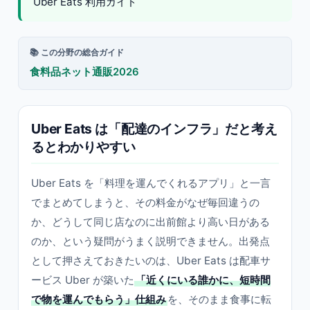
Uber Eats 利用ガイド
📚 この分野の総合ガイド
食料品ネット通販2026
Uber Eats は「配達のインフラ」だと考え
るとわかりやすい
Uber Eats を「料理を運んでくれるアプリ」と一言
でまとめてしまうと、その料金がなぜ毎回違うの
か、どうして同じ店なのに出前館より高い日がある
のか、という疑問がうまく説明できません。出発点
として押さえておきたいのは、Uber Eats は配車サ
ービス Uber が築いた
「近くにいる誰かに、短時間
で物を運んでもらう」仕組み
を、そのまま食事に転