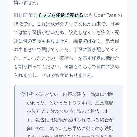
構いません。
同じ画面で
チップを任意で渡せる
のも Uber Eats の
特徴です。これは欧米のチップ文化が由来で、日本
では渡す習慣がないため、設定しなくても注文・配
達に何の支障もありません。義務ではなく、悪天候
の中を急いで届けてくれた、丁寧に置き配してくれ
た、といったときの「気持ち」を表す任意の機能だ
と割り切ってください。金額もこちらで自由に決め
られますし、ゼロでも問題ありません。
💡
料理が届かない・内容が違う・品質に問題
があった、といったトラブルは、注文履歴
からアプリ内のヘルプに進んで報告しま
す。報告には期限が設けられている場合が
多いので、気づいたら早めに動くのが鉄則
です。返金・補償の対応はケースごとに判