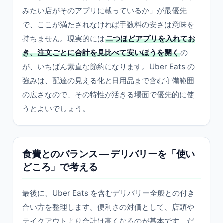
みたい店がそのアプリに載っているか」が最優先
で、ここが満たされなければ手数料の安さは意味を
持ちません。現実的には
二つほどアプリを入れてお
き、注文ごとに合計を見比べて安いほうを開く
の
が、いちばん素直な節約になります。Uber Eats の
強みは、配達の見える化と日用品まで含む守備範囲
の広さなので、その特性が活きる場面で優先的に使
うとよいでしょう。
食費とのバランス ― デリバリーを「使い
どころ」で考える
最後に、Uber Eats を含むデリバリー全般との付き
合い方を整理します。便利さの対価として、店頭や
テイクアウトより合計は高くなるのが基本です。だ