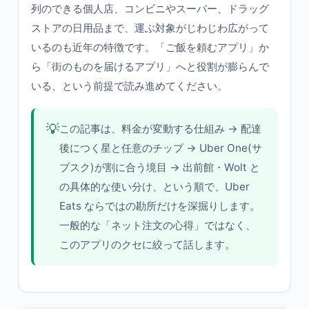
列のできる個人店、コンビニやスーパー、ドラッグ
ストアの日用品まで、運ぶ対象がじわじわ広がって
いるのも近年の特徴です。「ご飯を頼むアプリ」か
ら「街のものを届けるアプリ」へと役割が膨らんで
いる、という前提で読み進めてください。
💡
この記事は、料金が変動する仕組み → 配達
後につく星と任意のチップ → Uber One(サ
ブスク)が割に合う境目 → 出前館・Wolt と
の具体的な使い分け、という順で、Uber
Eats ならではの勘所だけを深掘りします。
一般的な「ネット注文の心得」ではなく、
このアプリのクセに絞って話します。