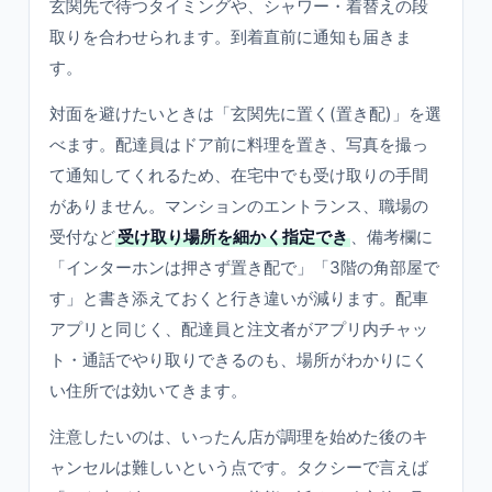
玄関先で待つタイミングや、シャワー・着替えの段
取りを合わせられます。到着直前に通知も届きま
す。
対面を避けたいときは「玄関先に置く(置き配)」を選
べます。配達員はドア前に料理を置き、写真を撮っ
て通知してくれるため、在宅中でも受け取りの手間
がありません。マンションのエントランス、職場の
受付など
受け取り場所を細かく指定でき
、備考欄に
「インターホンは押さず置き配で」「3階の角部屋で
す」と書き添えておくと行き違いが減ります。配車
アプリと同じく、配達員と注文者がアプリ内チャッ
ト・通話でやり取りできるのも、場所がわかりにく
い住所では効いてきます。
注意したいのは、いったん店が調理を始めた後のキ
ャンセルは難しいという点です。タクシーで言えば