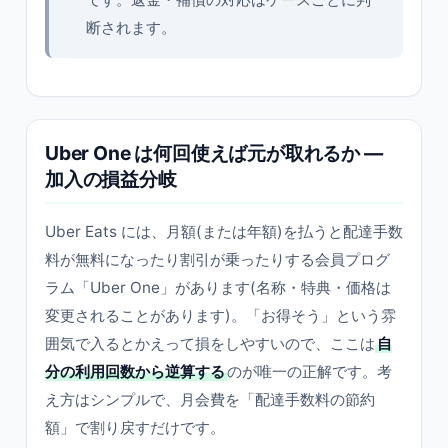
断されます。
Uber One は何回使えば元が取れるか ―
加入の損益分岐
Uber Eats には、月額(または年額)を払うと配達手数
料が無料になったり割引が乗ったりする会員プログ
ラム「Uber One」があります(名称・特典・価格は
変更されることがあります)。「お得そう」という雰
囲気で入るとかえって損をしやすいので、ここは
自
分の利用回数から逆算する
のが唯一の正解です。考
え方はシンプルで、月会費を「配達手数料の節約
額」で割り戻すだけです。