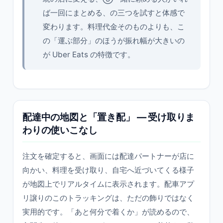
ば一回にまとめる、の三つを試すと体感で
変わります。料理代金そのものよりも、こ
の「運ぶ部分」のほうが振れ幅が大きいの
が Uber Eats の特徴です。
配達中の地図と「置き配」 ― 受け取りま
わりの使いこなし
注文を確定すると、画面には配達パートナーが店に
向かい、料理を受け取り、自宅へ近づいてくる様子
が地図上でリアルタイムに表示されます。配車アプ
リ譲りのこのトラッキングは、ただの飾りではなく
実用的です。「あと何分で着くか」が読めるので、