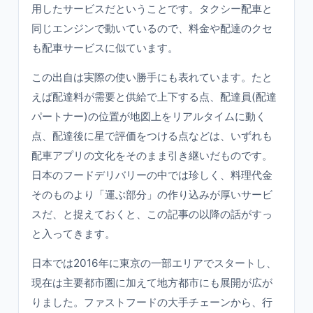
用したサービスだということです。タクシー配車と
同じエンジンで動いているので、料金や配達のクセ
も配車サービスに似ています。
この出自は実際の使い勝手にも表れています。たと
えば配達料が需要と供給で上下する点、配達員(配達
パートナー)の位置が地図上をリアルタイムに動く
点、配達後に星で評価をつける点などは、いずれも
配車アプリの文化をそのまま引き継いだものです。
日本のフードデリバリーの中では珍しく、料理代金
そのものより「運ぶ部分」の作り込みが厚いサービ
スだ、と捉えておくと、この記事の以降の話がすっ
と入ってきます。
日本では2016年に東京の一部エリアでスタートし、
現在は主要都市圏に加えて地方都市にも展開が広が
りました。ファストフードの大手チェーンから、行