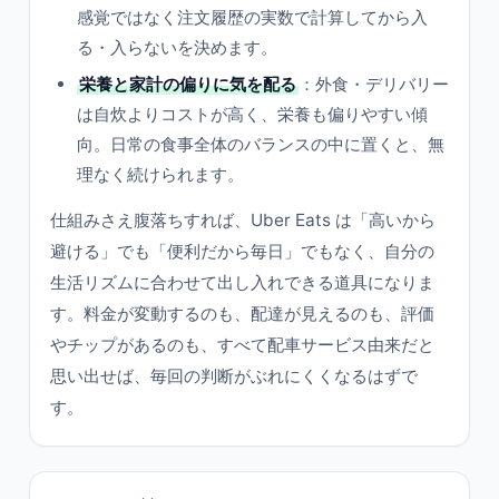
感覚ではなく注文履歴の実数で計算してから入
る・入らないを決めます。
栄養と家計の偏りに気を配る
：外食・デリバリー
は自炊よりコストが高く、栄養も偏りやすい傾
向。日常の食事全体のバランスの中に置くと、無
理なく続けられます。
仕組みさえ腹落ちすれば、Uber Eats は「高いから
避ける」でも「便利だから毎日」でもなく、自分の
生活リズムに合わせて出し入れできる道具になりま
す。料金が変動するのも、配達が見えるのも、評価
やチップがあるのも、すべて配車サービス由来だと
思い出せば、毎回の判断がぶれにくくなるはずで
す。