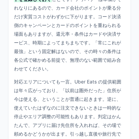
れなりにあるので、カード会社のポイントが乗る分
だけ実質コストがわずかに下がります。コード決済
側のキャンペーンとカードのポイントを重ねられる
場面もありますが、還元率・条件はカードや決済サ
ービス、時期によってまちまちです。「常にこれが
最強」という固定解はないので、その時々の条件は
各公式で確かめる前提で、無理のない範囲で組み合
わせてください。
対応エリアについても一言。Uber Eats の提供範囲
は年々広がっており、「以前は圏外だった」住所が
今は使える、ということが普通に起きます。逆に、
使えていたはずなのに注文できないときは一時的な
停止やエリア調整の可能性もあります。判定はかん
たんで、アプリに届け先住所を入れれば、その場で
頼めるかどうかが出ます。引っ越し直後や旅行先で