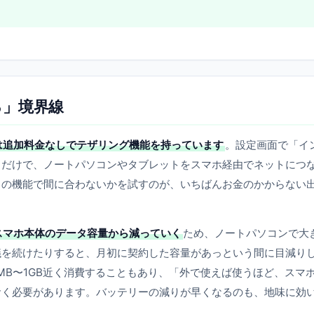
る」境界線
は追加料金なしでテザリング機能を持っています
。設定画面で「イ
るだけで、ノートパソコンやタブレットをスマホ経由でネットにつ
この機能で間に合わないかを試すのが、いちばんお金のかからない
スマホ本体のデータ容量から減っていく
ため、ノートパソコンで大
議を続けたりすると、月初に契約した容量があっという間に目減り
MB〜1GB近く消費することもあり、「外で使えば使うほど、スマ
おく必要があります。バッテリーの減りが早くなるのも、地味に効