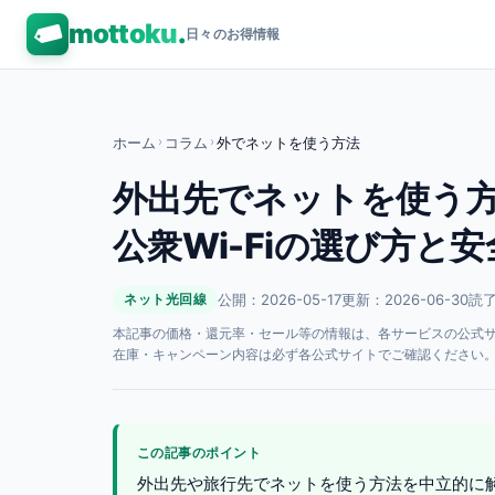
mottoku
.
日々のお得情報
ホーム
›
コラム
›
外でネットを使う方法
外出先でネットを使う方
公衆Wi-Fiの選び方と安
公開：2026-05-17
更新：2026-06-30
読了
ネット光回線
本記事の価格・還元率・セール等の情報は、各サービスの公式サイト
在庫・キャンペーン内容は必ず各公式サイトでご確認ください
この記事のポイント
外出先や旅行先でネットを使う方法を中立的に解説