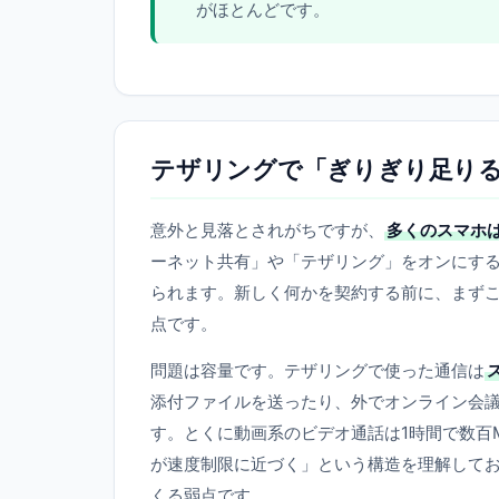
がほとんどです。
テザリングで「ぎりぎり足り
意外と見落とされがちですが、
多くのスマホ
ーネット共有」や「テザリング」をオンにす
られます。新しく何かを契約する前に、まず
点です。
問題は容量です。テザリングで使った通信は
添付ファイルを送ったり、外でオンライン会
す。とくに動画系のビデオ通話は1時間で数百
が速度制限に近づく」という構造を理解して
くる弱点です。