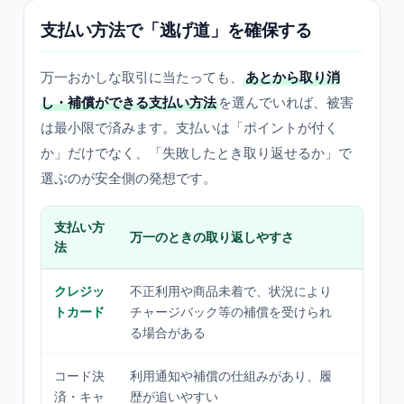
支払い方法で「逃げ道」を確保する
万一おかしな取引に当たっても、
あとから取り消
し・補償ができる支払い方法
を選んでいれば、被害
は最小限で済みます。支払いは「ポイントが付く
か」だけでなく、「失敗したとき取り返せるか」で
選ぶのが安全側の発想です。
支払い方
万一のときの取り返しやすさ
向いて
法
クレジッ
不正利用や商品未着で、状況により
初めて
トカード
チャージバック等の補償を受けられ
額品・
る場合がある
不安が
コード決
利用通知や補償の仕組みがあり、履
少額・
済・キャ
歴が追いやすい
い。通