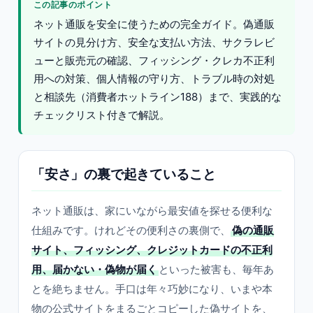
この記事のポイント
ネット通販を安全に使うための完全ガイド。偽通販
サイトの見分け方、安全な支払い方法、サクラレビ
ューと販売元の確認、フィッシング・クレカ不正利
用への対策、個人情報の守り方、トラブル時の対処
と相談先（消費者ホットライン188）まで、実践的な
チェックリスト付きで解説。
「安さ」の裏で起きていること
ネット通販は、家にいながら最安値を探せる便利な
仕組みです。けれどその便利さの裏側で、
偽の通販
サイト、フィッシング、クレジットカードの不正利
用、届かない・偽物が届く
といった被害も、毎年あ
とを絶ちません。手口は年々巧妙になり、いまや本
物の公式サイトをまるごとコピーした偽サイトを、