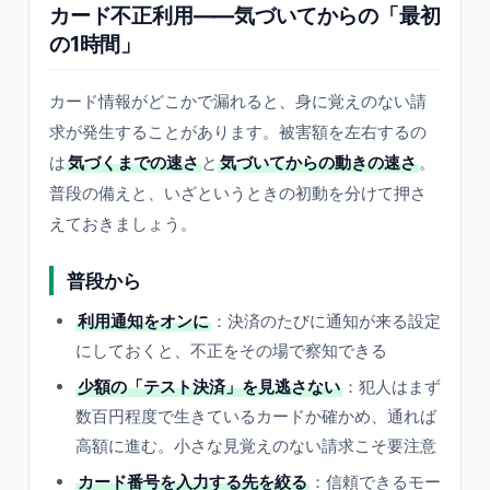
カード不正利用——気づいてからの「最初
の1時間」
カード情報がどこかで漏れると、身に覚えのない請
求が発生することがあります。被害額を左右するの
は
気づくまでの速さ
と
気づいてからの動きの速さ
。
普段の備えと、いざというときの初動を分けて押さ
えておきましょう。
普段から
利用通知をオンに
：決済のたびに通知が来る設定
にしておくと、不正をその場で察知できる
少額の「テスト決済」を見逃さない
：犯人はまず
数百円程度で生きているカードか確かめ、通れば
高額に進む。小さな見覚えのない請求こそ要注意
カード番号を入力する先を絞る
：信頼できるモー