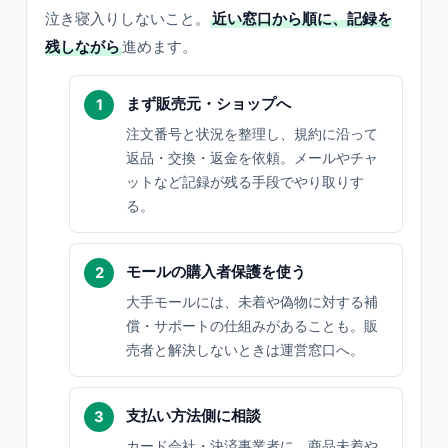
泣き寝入りしないこと。
近い窓口から順に、記録を
残しながら
進めます。
まず販売元・ショップへ
注文番号と状況を整理し、規約に沿って
返品・交換・返金を依頼。メールやチャ
ットなど記録が残る手段でやり取りす
る。
モールの購入者保護を使う
大手モールには、未着や偽物に対する補
償・サポートの仕組みがあることも。販
売者と解決しないときは運営窓口へ。
支払い方法側に相談
カード会社・決済事業者に、商品未着や