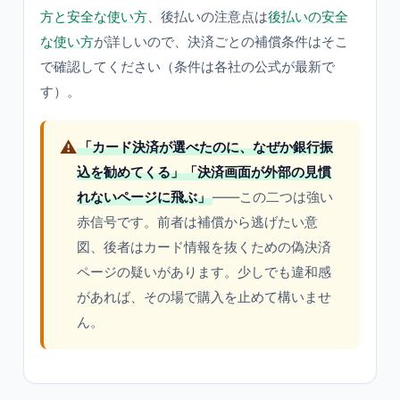
方と安全な使い方
、後払いの注意点は
後払いの安全
な使い方
が詳しいので、決済ごとの補償条件はそこ
で確認してください（条件は各社の公式が最新で
す）。
⚠️
「カード決済が選べたのに、なぜか銀行振
込を勧めてくる」「決済画面が外部の見慣
れないページに飛ぶ」
——この二つは強い
赤信号です。前者は補償から逃げたい意
図、後者はカード情報を抜くための偽決済
ページの疑いがあります。少しでも違和感
があれば、その場で購入を止めて構いませ
ん。