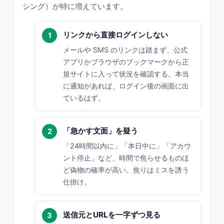
シング）が特に増えています。
リンクから直接ログインしない
メールや SMS のリンクは踏まず、公式
アプリかブラウザのブックマークから正
規サイトに入って状況を確認する。本当
に通知があれば、ログイン後の画面に出
ているはず。
「急かす文面」を疑う
「24時間以内に」「本日中に」「アカウ
ント停止」など、時間で焦らせるものほ
ど偽物の確率が高い。焦りはミスを誘う
仕掛け。
送信元とURLを一字ずつ見る