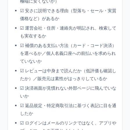
極端に安くないか）
☑ 安さに説明できる理由（型落ち・セール・実質
価格など）があるか
☑ 運営会社・住所・連絡先が明記され、検索して
も実在するか
☑ 補償のある支払い方法（カード・コード決済）
を選べるか／個人名義口座への前払いを求められ
ていないか
☑ レビューは中身まで読んだか（低評価も確認し
たか）／販売元は素性がはっきりしているか
☑ 決済画面が見慣れない外部ページに飛んでいな
いか
☑ 返品規定・特定商取引法に基づく表記に目を通
したか
☑ ログインはメールのリンクではなく、アプリや