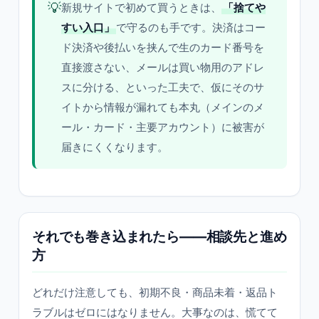
💡
新規サイトで初めて買うときは、
「捨てや
すい入口」
で守るのも手です。決済はコー
ド決済や後払いを挟んで生のカード番号を
直接渡さない、メールは買い物用のアドレ
スに分ける、といった工夫で、仮にそのサ
イトから情報が漏れても本丸（メインのメ
ール・カード・主要アカウント）に被害が
届きにくくなります。
それでも巻き込まれたら——相談先と進め
方
どれだけ注意しても、初期不良・商品未着・返品ト
ラブルはゼロにはなりません。大事なのは、慌てて