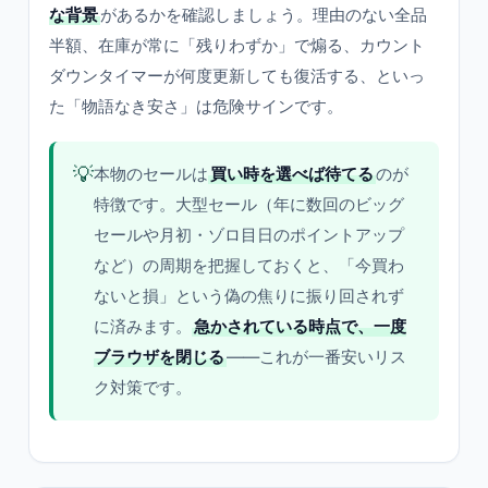
な背景
があるかを確認しましょう。理由のない全品
半額、在庫が常に「残りわずか」で煽る、カウント
ダウンタイマーが何度更新しても復活する、といっ
た「物語なき安さ」は危険サインです。
💡
本物のセールは
買い時を選べば待てる
のが
特徴です。大型セール（年に数回のビッグ
セールや月初・ゾロ目日のポイントアップ
など）の周期を把握しておくと、「今買わ
ないと損」という偽の焦りに振り回されず
に済みます。
急かされている時点で、一度
ブラウザを閉じる
——これが一番安いリス
ク対策です。