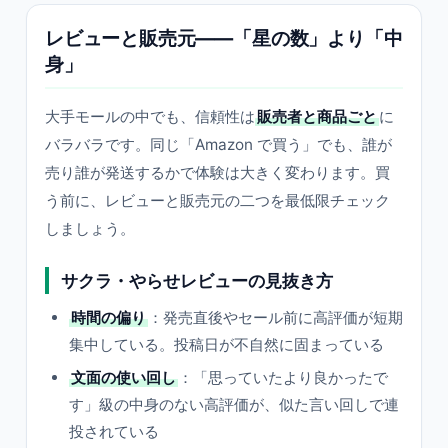
レビューと販売元——「星の数」より「中
身」
大手モールの中でも、信頼性は
販売者と商品ごと
に
バラバラです。同じ「Amazon で買う」でも、誰が
売り誰が発送するかで体験は大きく変わります。買
う前に、レビューと販売元の二つを最低限チェック
しましょう。
サクラ・やらせレビューの見抜き方
時間の偏り
：発売直後やセール前に高評価が短期
集中している。投稿日が不自然に固まっている
文面の使い回し
：「思っていたより良かったで
す」級の中身のない高評価が、似た言い回しで連
投されている