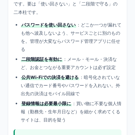
です。要は「使い回さない」と「二段階で守る」の
二本柱です。
パスワードを使い回さない
：どこか一つが漏れて
も他へ波及しないよう、サービスごとに別のもの
を。管理が大変ならパスワード管理アプリに任せ
る
二段階認証を有効に
：メール・モール・決済な
ど、お金とつながる重要アカウントは必ず設定
公共Wi-Fiでの決済を避ける
：暗号化されていな
い通信でカード番号やパスワードを入れない。外
出先の決済はモバイル回線で
登録情報は必要最小限に
：買い物に不要な個人情
報（勤務先・生年月日など）を細かく求めてくる
サイトは、目的を疑う