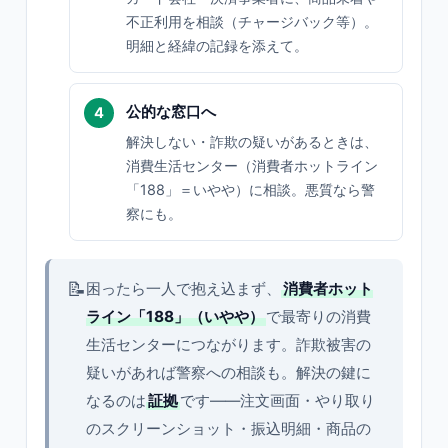
不正利用を相談（チャージバック等）。
明細と経緯の記録を添えて。
公的な窓口へ
解決しない・詐欺の疑いがあるときは、
消費生活センター（消費者ホットライン
「188」＝いやや）に相談。悪質なら警
察にも。
📝
困ったら一人で抱え込まず、
消費者ホット
ライン「188」（いやや）
で最寄りの消費
生活センターにつながります。詐欺被害の
疑いがあれば警察への相談も。解決の鍵に
なるのは
証拠
です——注文画面・やり取り
のスクリーンショット・振込明細・商品の