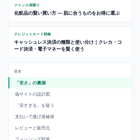
ジャンル深掘り
化粧品の賢い買い方 — 肌に合うものをお得に選ぶ
クレジットカード戦略
キャッシュレス決済の種類と使い分け｜クレカ・コ
ード決済・電子マネーを賢く使う
目次
「安さ」の裏側
偽サイトの設計図
「安すぎる」を疑う
支払いで逃げ道確保
レビューと販売元
フィッシング対策