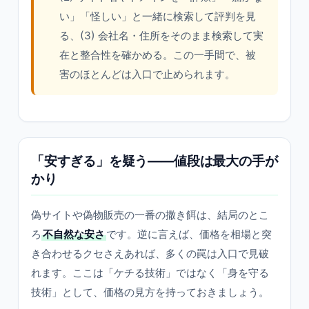
い」「怪しい」と一緒に検索して評判を見
る、(3) 会社名・住所をそのまま検索して実
在と整合性を確かめる。この一手間で、被
害のほとんどは入口で止められます。
「安すぎる」を疑う——値段は最大の手が
かり
偽サイトや偽物販売の一番の撒き餌は、結局のとこ
ろ
不自然な安さ
です。逆に言えば、価格を相場と突
き合わせるクセさえあれば、多くの罠は入口で見破
れます。ここは「ケチる技術」ではなく「身を守る
技術」として、価格の見方を持っておきましょう。