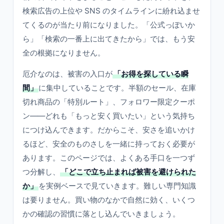
検索広告の上位や SNS のタイムラインに紛れ込ませ
てくるのが当たり前になりました。「公式っぽいか
ら」「検索の一番上に出てきたから」では、もう安
全の根拠になりません。
厄介なのは、被害の入口が
「お得を探している瞬
間」
に集中していることです。半額のセール、在庫
切れ商品の「特別ルート」、フォロワー限定クーポ
ン——どれも「もっと安く買いたい」という気持ち
につけ込んできます。だからこそ、安さを追いかけ
るほど、安全のものさしを一緒に持っておく必要が
あります。このページでは、よくある手口を一つず
つ分解し、
「どこで立ち止まれば被害を避けられた
か」
を実例ベースで見ていきます。難しい専門知識
は要りません。買い物のなかで自然に効く、いくつ
かの確認の習慣に落とし込んでいきましょう。