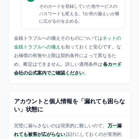
そのカードを登録していた他サービスの
パスワードも変える。1か所の漏えいが横
に広がるのを止める。
金銭トラブルへの備えそのものについては
ネットの
金銭トラブルへの備え
も知っておくと安心です。な
お補償の有無や上限は契約条件によって異なるた
め、断定はできません。詳しい適用条件は
各カード
会社の公式案内でご確認ください
。
アカウントと個人情報を「漏れても困らな
い」状態に
完璧に漏らさないのは現実的に難しいので、
万一漏
れても被害が広がらない
設計にしておくのが実用的