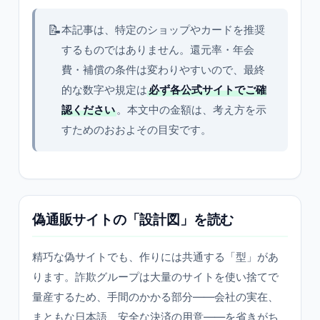
📝
本記事は、特定のショップやカードを推奨
するものではありません。還元率・年会
費・補償の条件は変わりやすいので、最終
的な数字や規定は
必ず各公式サイトでご確
認ください
。本文中の金額は、考え方を示
すためのおおよその目安です。
偽通販サイトの「設計図」を読む
精巧な偽サイトでも、作りには共通する「型」があ
ります。詐欺グループは大量のサイトを使い捨てで
量産するため、手間のかかる部分——会社の実在、
まともな日本語、安全な決済の用意——を省きがち