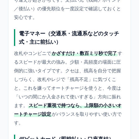
／後払い）の優先順位を一度設定で確認しておくと
安心です。
電子マネー（交通系・流通系などのタッチ
式・主に前払い）
改札やコンビニで
かざすだけ・数百ミリ秒で完了
す
るスピードが最大の強み。少額・高頻度の場面に圧
倒的に強いタイプです。クセは、残高を自分で把握
しづらく、改札やレジで「残高不足」に気づくこ
と。これを嫌ってオートチャージを使うと、今度は
「いつの間にか入金されて使いすぎる」方向に振れ
ます。
スピード重視で持つなら、上限額の小さいオ
ートチャージ設定
がバランスを取りやすい使い方で
す。
デビットカード（即時払い・口座直結）