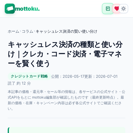
mottoku
.
ホーム
›
コラム
›
キャッシュレス決済の賢い使い分け
キャッシュレス決済の種類と使い分
け｜クレカ・コード決済・電子マネ
ーを賢く使う
公開：2026-05-17
更新：2026-07-01
クレジットカード戦略
読了 約 12 分
本記事の価格・還元率・セール等の情報は、各サービスの公式サイト・公
式APIをもとに mottoku編集部が確認したものです（最終更新時点）。最
新の価格・在庫・キャンペーン内容は必ず各公式サイトでご確認くださ
い。