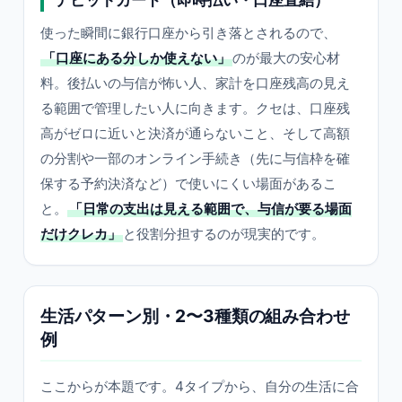
使った瞬間に銀行口座から引き落とされるので、
「口座にある分しか使えない」
のが最大の安心材
料。後払いの与信が怖い人、家計を口座残高の見え
る範囲で管理したい人に向きます。クセは、口座残
高がゼロに近いと決済が通らないこと、そして高額
の分割や一部のオンライン手続き（先に与信枠を確
保する予約決済など）で使いにくい場面があるこ
と。
「日常の支出は見える範囲で、与信が要る場面
だけクレカ」
と役割分担するのが現実的です。
生活パターン別・2〜3種類の組み合わせ
例
ここからが本題です。4タイプから、自分の生活に合