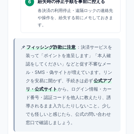
紛失時の停止手順を事前に控える
各決済の利用停止・遠隔ロックの連絡先
や操作を、紛失する前にメモしておきま
す。
📌
フィッシング詐欺に注意
：決済サービスを
装って「ポイントを進呈します」「本人確
認をしてください」などと促す不審なメー
ル・SMS・偽サイトが増えています。リン
クを安易に開かず、手続きは必ず
公式アプ
リ・公式サイト
から。ログイン情報・カー
ド番号・認証コードを他人に教えたり、誘
導されるまま入力したりしないこと。少し
でも怪しいと感じたら、公式の問い合わせ
窓口で確認しましょう。