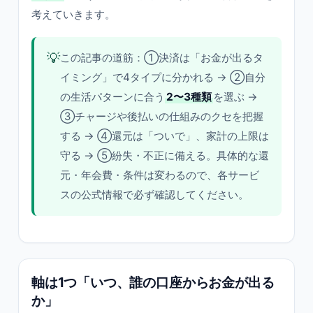
考えていきます。
💡
この記事の道筋：①決済は「お金が出るタ
イミング」で4タイプに分かれる → ②自分
の生活パターンに合う
2〜3種類
を選ぶ →
③チャージや後払いの仕組みのクセを把握
する → ④還元は「ついで」、家計の上限は
守る → ⑤紛失・不正に備える。具体的な還
元・年会費・条件は変わるので、各サービ
スの公式情報で必ず確認してください。
軸は1つ「いつ、誰の口座からお金が出る
か」