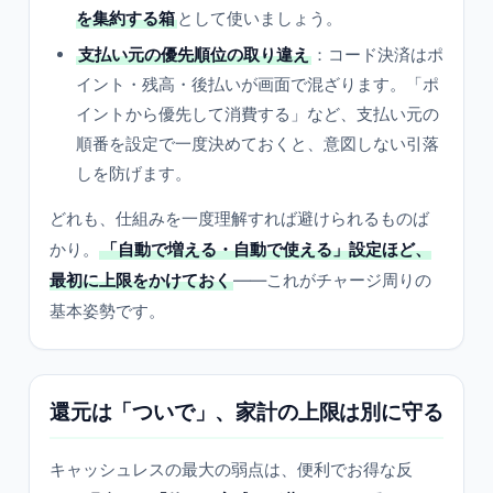
を集約する箱
として使いましょう。
支払い元の優先順位の取り違え
：コード決済はポ
イント・残高・後払いが画面で混ざります。「ポ
イントから優先して消費する」など、支払い元の
順番を設定で一度決めておくと、意図しない引落
しを防げます。
どれも、仕組みを一度理解すれば避けられるものば
かり。
「自動で増える・自動で使える」設定ほど、
最初に上限をかけておく
——これがチャージ周りの
基本姿勢です。
還元は「ついで」、家計の上限は別に守る
キャッシュレスの最大の弱点は、便利でお得な反