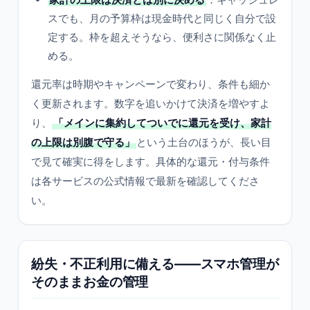
スでも、月の予算枠は現金時代と同じく自分で設
定する。枠を超えそうなら、便利さに関係なく止
める。
還元率は時期やキャンペーンで変わり、条件も細か
く更新されます。数字を追いかけて決済を増やすよ
り、
「メインに集約してついでに還元を受け、家計
の上限は別腹で守る」
という土台のほうが、長い目
で見て確実に得をします。具体的な還元・付与条件
は各サービスの公式情報で最新を確認してくださ
い。
紛失・不正利用に備える——スマホ管理が
そのままお金の管理