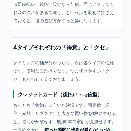
ら即時払い、後払い設定なら与信。同じアプリでも
お金の流れがまるで違う、という点を最初に押さえ
ておくと、後の選び方がぐっと楽になります。
4タイプそれぞれの「得意」と「クセ」
タイミングの軸が分かったら、次は各タイプの性格
です。便利な面だけでなく、つまずきやすい「ク
セ」もあわせて見ておきましょう。
クレジットカード（後払い・与信型）
もっとも「集約」に向いた決済です。固定費（通
信・光熱・サブスク）と大きな買い物を1枚に寄せる
と、還元が分散せず、明細1本で家計が見渡せます。
一方のクセは、
使った瞬間に残高が減らないため、