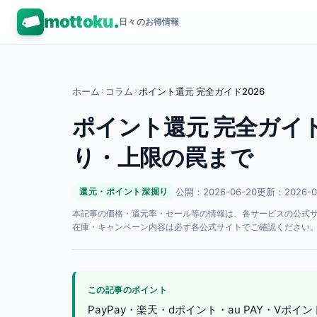
mottoku
.
日々のお得情報
ホーム
›
コラム
›
ポイント還元 完全ガイド2026
ポイント還元 完全ガイド
り・上限の罠まで
公開：2026-06-20
更新：2026-0
還元・ポイント深掘り
本記事の価格・還元率・セール等の情報は、各サービスの公式サイト
在庫・キャンペーン内容は必ず各公式サイトでご確認ください
この記事のポイント
PayPay・楽天・dポイント・au PAY・V