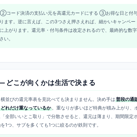
 ②コード決済の支払い元を高還元カードにする ③お得な日と付
ります。逆に言えば、この3つさえ押さえれば、細かいキャンペー
に上がります。還元率・付与条件は改定されるので、最終的な数字
さい。
— どこが向くかは生活で決まる
。横並びの還元率表を見比べても決まりません。決め手は
普段の通
とどれだけ重なっているか
。重なりが多いほど特典が積み上がり、
に「全部いいとこ取り」で分散させると、還元は薄まり、期間限定
を1つ、サブを多くても1つに絞るのが鉄則です。