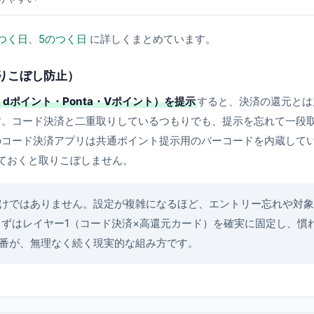
つく日
、
5のつく日
に詳しくまとめています。
取りこぼし防止）
dポイント・Ponta・Vポイント）を提示
すると、決済の還元とは
す。コード決済と二重取りしているつもりでも、提示を忘れて一段
のコード決済アプリは共通ポイント提示用のバーコードを内蔵して
しておくと取りこぼしません。
けではありません。設定が複雑になるほど、エントリー忘れや対象
ずはレイヤー1（コード決済×高還元カード）を確実に固定し、慣
番が、無理なく続く現実的な組み方です。