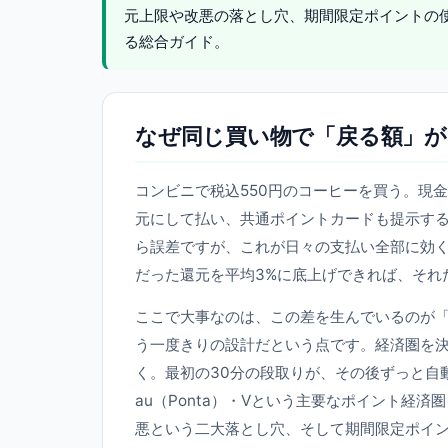
元上限や改悪の落とし穴、期間限定ポイントの
る総合ガイド。
なぜ同じ買い物で「戻る額」
コンビニで税込550円のコーヒーを買う。現金
元にして払い、共通ポイントカードも提示する
ら誤差ですが、これが日々の支払い全部に効くと
だった還元を平均3%に底上げできれば、それ
ここで大事なのは、この差を生んでいるのが
う一度きりの設計だという点です。経済圏を
く。最初の30分の段取りが、その後ずっと自動で
au（Ponta）・Vという主要なポイント経
悪という二大落とし穴、そして期間限定ポイ