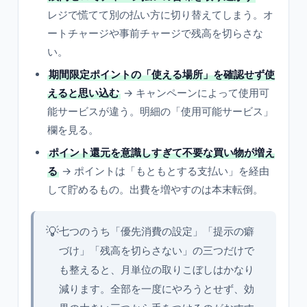
レジで慌てて別の払い方に切り替えてしまう。オ
ートチャージや事前チャージで残高を切らさな
い。
期間限定ポイントの「使える場所」を確認せず使
えると思い込む
→ キャンペーンによって使用可
能サービスが違う。明細の「使用可能サービス」
欄を見る。
ポイント還元を意識しすぎて不要な買い物が増え
る
→ ポイントは「もともとする支払い」を経由
して貯めるもの。出費を増やすのは本末転倒。
💡
七つのうち「優先消費の設定」「提示の癖
づけ」「残高を切らさない」の三つだけで
も整えると、月単位の取りこぼしはかなり
減ります。全部を一度にやろうとせず、効