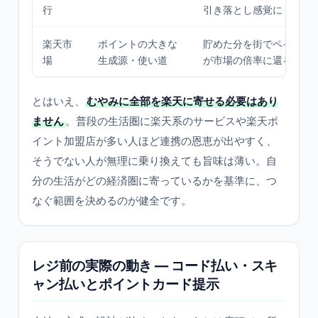
行
引き落とし感覚に
楽天市
ポイントの大きな
貯めた分を街でペイ消化
場
生成源・使い道
が市場の倍率に還る循環
とはいえ、
むやみに全部を楽天に寄せる必要はあり
ません
。普段の生活圏に楽天系のサービスや楽天ポ
イント加盟店が多い人ほど連携の恩恵が出やすく、
そうでない人が無理に乗り換えても旨味は薄い。自
分の生活がどの経済圏に寄っているかを基準に、つ
なぐ範囲を決めるのが健全です。
レジ前の実際の動き — コード払い・スキ
ャン払いとポイントカード提示