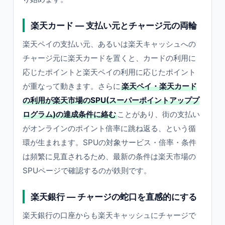
楽天カード — 支払い元とチャージ元の両輪
楽天ペイの支払い元、あるいは楽天キャッシュへの
チャージ元に楽天カードを置くと、カードの利用に
応じたポイントと楽天ペイの利用に応じたポイント
が重なって動きます。さらに
楽天ペイ・楽天カード
の利用が楽天市場のSPU(スーパーポイントアッププ
ログラム)の達成条件に絡む
ことがあり、街の支払い
がオンラインのポイント倍率に跳ね返る、という循
環が生まれます。SPUの対象サービス・倍率・条件
は頻繁に見直されるため、最新の条件は楽天市場の
SPUページで確認するのが鉄則です。
楽天銀行 — チャージの蛇口を直感的にする
楽天銀行の口座からも楽天キャッシュにチャージで