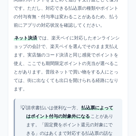
です。ただし、対応できる払込票の種類やポイント
の付与有無・付与率は変わることがあるため、払う
前にアプリの対応状況を確認してください。
ネット決済
では、楽天ペイに対応したオンラインシ
ョップの会計で、楽天ペイを選んでそのまま支払え
ます。実店舗のコード決済と同じ感覚でポイントを
使え、ここでも期間限定ポイントの充当が選べるこ
とがあります。普段ネットで買い物をする人にとっ
ては、街に出なくても出口を開けられる経路になり
ます。
💡
請求書払いは便利な一方、
払込票によって
はポイント付与の対象外になる
ことがあり
ます。「固定費をポイント還元の対象にで
きる」のはあくまで対応する払込票の話な