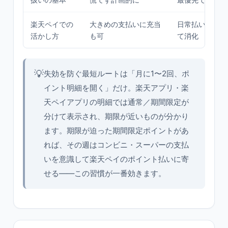
楽天ペイでの
大きめの支払いに充当
日常払いに少額
活かし方
も可
て消化
💡
失効を防ぐ最短ルートは「月に1〜2回、ポ
イント明細を開く」だけ。楽天アプリ・楽
天ペイアプリの明細では通常／期間限定が
分けて表示され、期限が近いものが分かり
ます。期限が迫った期間限定ポイントがあ
れば、その週はコンビニ・スーパーの支払
いを意識して楽天ペイのポイント払いに寄
せる——この習慣が一番効きます。