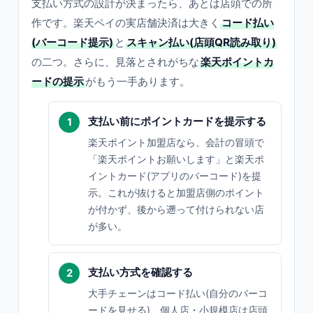
支払い方式の設計が決まったら、あとは店頭での所
作です。楽天ペイの実店舗決済は大きく
コード払い
(バーコード提示)
と
スキャン払い(店頭QR読み取り)
の二つ。さらに、見落とされがちな
楽天ポイントカ
ードの提示
がもう一手あります。
支払い前にポイントカードを提示する
楽天ポイント加盟店なら、会計の冒頭で
「楽天ポイントお願いします」と楽天ポ
イントカード(アプリのバーコード)を提
示。これが抜けると加盟店側のポイント
が付かず、後から遡って付けられない店
が多い。
支払い方式を確認する
大手チェーンはコード払い(自分のバーコ
ードを見せる)、個人店・小規模店は店頭