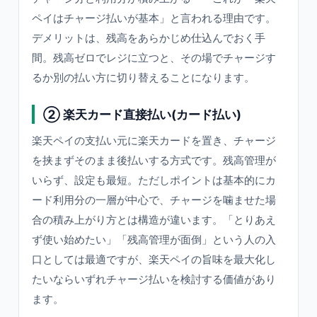
ペイはチャージ払いが基本」と言われる理由です。
デメリットは、残高をあらかじめ仕込んでおく手
間。残高ゼロでレジに立つと、その場でチャージす
るか別の払い方に切り替えることになります。
② 楽天カード直接払い(カード払い)
楽天ペイの支払い元に楽天カードを置き、チャージ
を挟まずそのまま後払いする方式です。残高管理が
いらず、設定も最短。ただしポイントは基本的にカ
ード利用分の一層が中心で、チャージを噛ませた場
合の積み上がり方とは構造が違います。「とりあえ
ず使い始めたい」「残高管理が面倒」という人の入
口としては最適ですが、楽天ペイの旨味を最大化し
たいならいずれチャージ払いを検討する価値があり
ます。