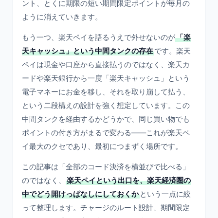
ント、とくに期限の短い期間限定ポイントが毎月の
ように消えていきます。
もう一つ、楽天ペイを語るうえで外せないのが
「楽
天キャッシュ」という中間タンクの存在
です。楽天
ペイは現金や口座から直接払うのではなく、楽天カ
ードや楽天銀行から一度「楽天キャッシュ」という
電子マネーにお金を移し、それを取り崩して払う、
という二段構えの設計を強く想定しています。この
中間タンクを経由するかどうかで、同じ買い物でも
ポイントの付き方がまるで変わる——これが楽天ペ
イ最大のクセであり、最初につまずく場所です。
この記事は「全部のコード決済を横並びで比べる」
のではなく、
楽天ペイという出口を、楽天経済圏の
中でどう開けっぱなしにしておくか
という一点に絞
って整理します。チャージのルート設計、期間限定