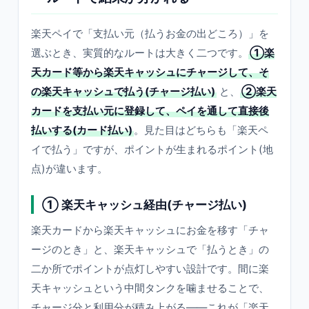
楽天ペイで「支払い元（払うお金の出どころ）」を
選ぶとき、実質的なルートは大きく二つです。
①楽
天カード等から楽天キャッシュにチャージして、そ
の楽天キャッシュで払う(チャージ払い)
と、
②楽天
カードを支払い元に登録して、ペイを通して直接後
払いする(カード払い)
。見た目はどちらも「楽天ペ
イで払う」ですが、ポイントが生まれるポイント(地
点)が違います。
① 楽天キャッシュ経由(チャージ払い)
楽天カードから楽天キャッシュにお金を移す「チャ
ージのとき」と、楽天キャッシュで「払うとき」の
二か所でポイントが点灯しやすい設計です。間に楽
天キャッシュという中間タンクを噛ませることで、
チャージ分と利用分が積み上がる——これが「楽天