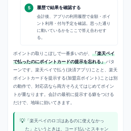
履歴で結果を確認する
会計後、アプリの利用履歴で金額・ポイ
ント利用・付与予定を確認。思った通り
に動いているかをここで答え合わせす
る。
ポイントの取りこぼしで一番多いのが、
「楽天ペイ
で払ったのにポイントカードの提示を忘れる」
パタ
ーンです。楽天ペイで払う(決済アプリ)ことと、楽天
ポイントカードを提示する(加盟店ポイント)ことは別
の動作で、対応店なら両方そろえてはじめてポイン
トが重なります。会計の最初に提示する癖をつける
だけで、地味に効いてきます。
💡
「楽天ペイのロゴはあるのに使えなかっ
た」というときは、コード払いとスキャン