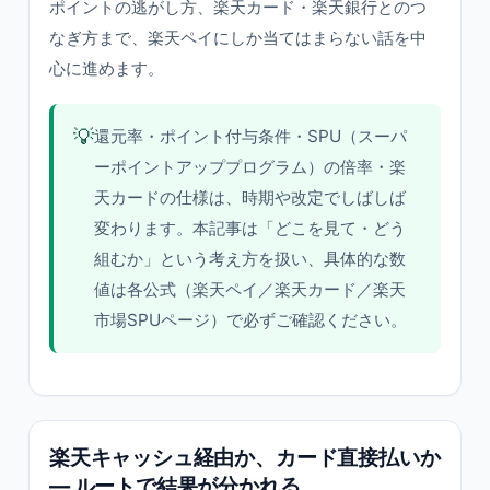
ポイントの逃がし方、楽天カード・楽天銀行とのつ
なぎ方まで、楽天ペイにしか当てはまらない話を中
心に進めます。
💡
還元率・ポイント付与条件・SPU（スーパ
ーポイントアッププログラム）の倍率・楽
天カードの仕様は、時期や改定でしばしば
変わります。本記事は「どこを見て・どう
組むか」という考え方を扱い、具体的な数
値は各公式（楽天ペイ／楽天カード／楽天
市場SPUページ）で必ずご確認ください。
楽天キャッシュ経由か、カード直接払いか
— ルートで結果が分かれる