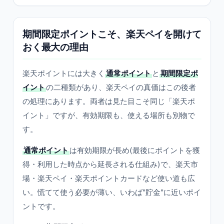
期間限定ポイントこそ、楽天ペイを開けて
おく最大の理由
楽天ポイントには大きく
通常ポイント
と
期間限定ポ
イント
の二種類があり、楽天ペイの真価はこの後者
の処理にあります。両者は見た目こそ同じ「楽天ポ
イント」ですが、有効期限も、使える場所も別物で
す。
通常ポイント
は有効期限が長め(最後にポイントを獲
得・利用した時点から延長される仕組み)で、楽天市
場・楽天ペイ・楽天ポイントカードなど使い道も広
い。慌てて使う必要が薄い、いわば"貯金"に近いポイ
ントです。