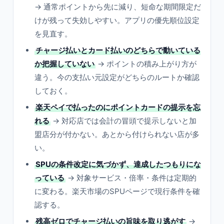
→ 通常ポイントから先に減り、短命な期間限定だ
けが残って失効しやすい。アプリの優先順位設定
を見直す。
チャージ払いとカード払いのどちらで動いている
か把握していない
→ ポイントの積み上がり方が
違う。今の支払い元設定がどちらのルートか確認
しておく。
楽天ペイで払ったのにポイントカードの提示を忘
れる
→ 対応店では会計の冒頭で提示しないと加
盟店分が付かない。あとから付けられない店が多
い。
SPUの条件改定に気づかず、達成したつもりにな
っている
→ 対象サービス・倍率・条件は定期的
に変わる。楽天市場のSPUページで現行条件を確
認する。
残高ゼロでチャージ払いの旨味を取り逃がす
→