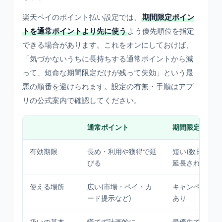
楽天ペイのポイント払い設定では、
期間限定ポイン
トを通常ポイントより先に使う
よう優先順位を指定
できる場合があります。これをオンにしておけば、
「気づかないうちに長持ちする通常ポイントから減
って、短命な期間限定だけが残って失効」という最
悪の順番を避けられます。設定の有無・手順はアプ
リの公式案内で確認してください。
通常ポイント
期間限定ポイン
有効期限
長め・利用や獲得で延
短い(数日〜翌
びる
延長されない
使える場所
広い(市場・ペイ・カ
キャンペーンに
ード提示など)
あり
扱いの基本
慌てず計画的に
最優先で先に使