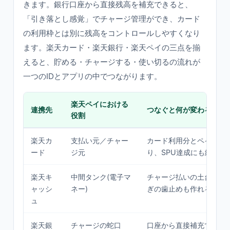
きます。銀行口座から直接残高を補充できると、
「引き落とし感覚」でチャージ管理ができ、カード
の利用枠とは別に残高をコントロールしやすくなり
ます。楽天カード・楽天銀行・楽天ペイの三点を揃
えると、貯める・チャージする・使い切るの流れが
一つのIDとアプリの中でつながります。
楽天ペイにおける
連携先
つなぐと何が変わるか
役割
楽天カ
支払い元／チャー
カード利用分とペイ利用
ード
ジ元
り、SPU達成にも絡みう
楽天キ
中間タンク(電子マ
チャージ払いの土台。残
ャッシ
ネー)
ぎの歯止めも作れる
ュ
楽天銀
チャージの蛇口
口座から直接補充でき、