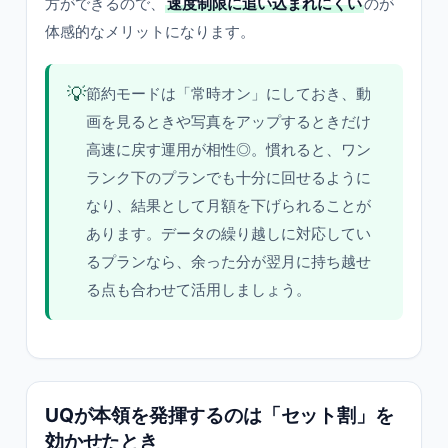
方ができるので、
速度制限に追い込まれにくい
のが
体感的なメリットになります。
💡
節約モードは「常時オン」にしておき、動
画を見るときや写真をアップするときだけ
高速に戻す運用が相性◎。慣れると、ワン
ランク下のプランでも十分に回せるように
なり、結果として月額を下げられることが
あります。データの繰り越しに対応してい
るプランなら、余った分が翌月に持ち越せ
る点も合わせて活用しましょう。
UQが本領を発揮するのは「セット割」を
効かせたとき