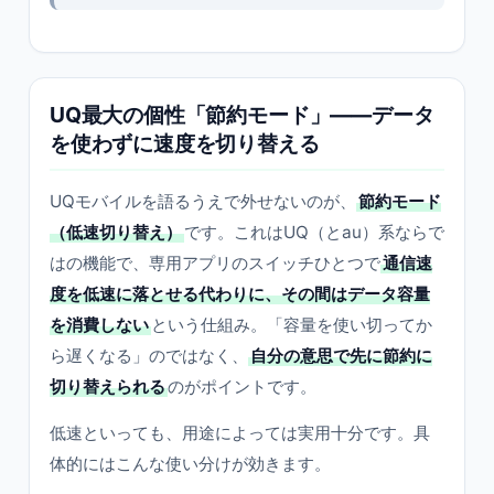
UQ最大の個性「節約モード」――データ
を使わずに速度を切り替える
UQモバイルを語るうえで外せないのが、
節約モード
（低速切り替え）
です。これはUQ（とau）系ならで
はの機能で、専用アプリのスイッチひとつで
通信速
度を低速に落とせる代わりに、その間はデータ容量
を消費しない
という仕組み。「容量を使い切ってか
ら遅くなる」のではなく、
自分の意思で先に節約に
切り替えられる
のがポイントです。
低速といっても、用途によっては実用十分です。具
体的にはこんな使い分けが効きます。