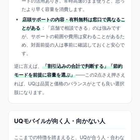
ードの活用ありき。常時高速のまま使うと、思っ
たより早く容量を消費します。
店頭サポートの内容・有料無料は窓口で異なるこ
とがある
：「店舗で相談できる」のは強みです
が、サポートの範囲や費用は変わることがあるた
め、対面前提の人は事前に確認しておくと安心で
す。
逆に言えば、
「割引込みの合計で判断する」「節約
モードを前提に容量を選ぶ」
――この2点さえ押さえ
れば、UQは品質と価格のバランスがとても良い選択
肢になります。
UQモバイルが向く人・向かない人
ここまでの特徴を踏まえると、UQが合う人・合わな