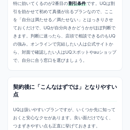
特に効いてくるのが2番目の
割引条件
です。UQは割
引を効かせて初めて真価が出るプランなので、ここ
を「自分は満たせる／満たせない」とはっきりさせ
ておくだけで、UQが自分向きかどうかがほぼ判断で
きます。判断に迷ったら、店頭で相談できるのもUQ
の強み。オンラインで完結したい人は公式サイトか
ら、対面で確認したい人はUQスポットやauショップ
で、自分に合う窓口を選びましょう。
契約後に「こんなはずでは」となりやすい
点
UQは扱いやすいプランですが、いくつか先に知って
おくと安心なクセがあります。良い面だけでなく、
つまずきやすい点も正直に挙げておきます。