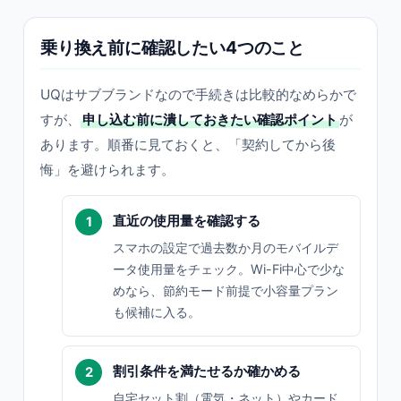
乗り換え前に確認したい4つのこと
UQはサブブランドなので手続きは比較的なめらかで
すが、
申し込む前に潰しておきたい確認ポイント
が
あります。順番に見ておくと、「契約してから後
悔」を避けられます。
直近の使用量を確認する
スマホの設定で過去数か月のモバイルデ
ータ使用量をチェック。Wi-Fi中心で少な
めなら、節約モード前提で小容量プラン
も候補に入る。
割引条件を満たせるか確かめる
自宅セット割（電気・ネット）やカード