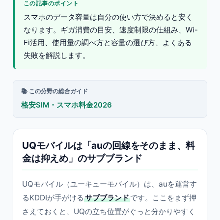
この記事のポイント
スマホのデータ容量は自分の使い方で決めると安く
なります。ギガ消費の目安、速度制限の仕組み、Wi-
Fi活用、使用量の調べ方と容量の選び方、よくある
失敗を解説します。
📚 この分野の総合ガイド
格安SIM・スマホ料金2026
UQモバイルは「auの回線をそのまま、料
金は抑えめ」のサブブランド
UQモバイル（ユーキューモバイル）は、auを運営す
るKDDIが手がける
サブブランド
です。ここをまず押
さえておくと、UQの立ち位置がぐっと分かりやすく