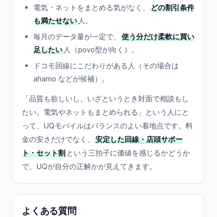
電気・ネットをまとめる気がなく、
どの割引条件
も満たせない
人。
毎月のデータ量が一定で、
使う分だけ柔軟に買い
足したい
人（povo型が向く）。
ドコモ回線にこだわりがある人（その場合は
ahamo などが候補）。
「品質も欲しいし、いざというとき対面で相談もし
たい。電気やネットもまとめられる」という人にと
って、UQモバイルはバランスのよい着地点です。料
金の安さだけでなく、
安定した回線・店頭サポー
ト・セット割
という三拍子に価値を感じるかどうか
で、UQが自分の正解かが見えてきます。
よくある質問