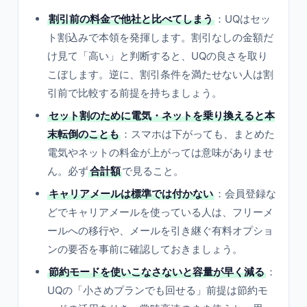
割引前の料金で他社と比べてしまう
：UQはセッ
ト割込みで本領を発揮します。割引なしの金額だ
け見て「高い」と判断すると、UQの良さを取り
こぼします。逆に、割引条件を満たせない人は割
引前で比較する前提を持ちましょう。
セット割のために電気・ネットを乗り換えると本
末転倒のことも
：スマホは下がっても、まとめた
電気やネットの料金が上がっては意味がありませ
ん。必ず
合計額
で見ること。
キャリアメールは標準では付かない
：会員登録な
どでキャリアメールを使っている人は、フリーメ
ールへの移行や、メールを引き継ぐ有料オプショ
ンの要否を事前に確認しておきましょう。
節約モードを使いこなさないと容量が早く減る
：
UQの「小さめプランでも回せる」前提は節約モ