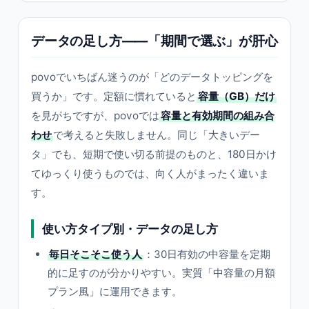
データの足し方——「期間で選ぶ」が肝心
povoでいちばん迷うのが「どのデータトッピングを
買うか」です。定額に慣れていると
容量（GB）だけ
を見がちですが、povoでは
容量と有効期間の組み合
わせ
で考えると失敗しません。同じ「大きいデー
タ」でも、短期で使い切る前提のものと、180日かけ
てゆっくり使うものでは、向く人がまったく違いま
す。
使い方タイプ別・データの足し方
毎日そこそこ使う人
：30日有効の中容量を定期
的に足すのが分かりやすい。実質「中容量の月額
プラン風」に運用できます。