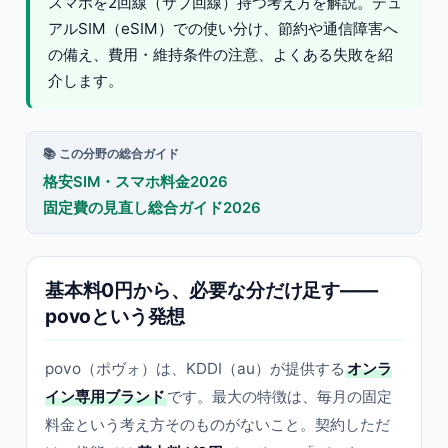
スマホを2回線（サブ回線）持つ考え方を解説。デュ
アルSIM（eSIM）での使い分け、節約や通信障害へ
の備え、費用・維持条件の注意、よくある失敗を紹
介します。
📚 この分野の総合ガイド
格安SIM・スマホ料金2026
固定費の見直し総合ガイド2026
基本料0円から、必要な分だけ足す——
povoという発想
povo（ポヴォ）は、KDDI（au）が提供する
オンラ
イン専用ブランド
です。最大の特徴は、毎月の固定
料金という考え方そのものがないこと。契約しただ