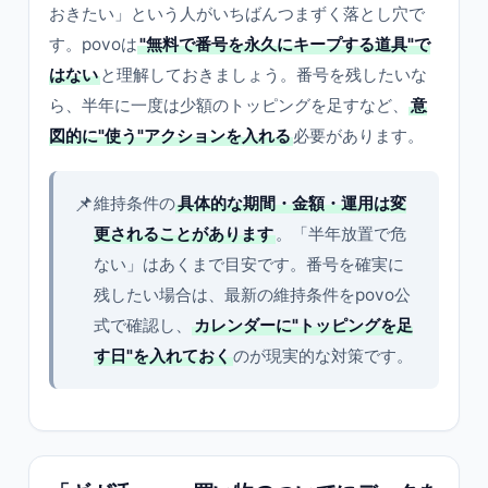
おきたい」という人がいちばんつまずく落とし穴で
す。povoは
"無料で番号を永久にキープする道具"で
はない
と理解しておきましょう。番号を残したいな
ら、半年に一度は少額のトッピングを足すなど、
意
図的に"使う"アクションを入れる
必要があります。
📌
維持条件の
具体的な期間・金額・運用は変
更されることがあります
。「半年放置で危
ない」はあくまで目安です。番号を確実に
残したい場合は、最新の維持条件をpovo公
式で確認し、
カレンダーに"トッピングを足
す日"を入れておく
のが現実的な対策です。