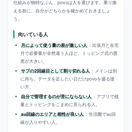
仕組みが独特なぶん、povoは人を選びます。乗り換
える前に、自分がどちらかを確かめておきましょ
う。
向いている人
月によって使う量の差が激しい人
：出張月と在宅
月で必要量が全然違う人ほど、トッピング式の恩
恵が大きい。
サブの2回線目として割り切れる人
：メインは別
に持ち、データを足したい日だけpovoを盛る使
い方。
自分で管理するのが苦にならない人
：アプリで残
量とトッピングをこまめに見られる人。
au回線のエリアと相性が良い人
：生活圏でau回
線が入りやすい人。