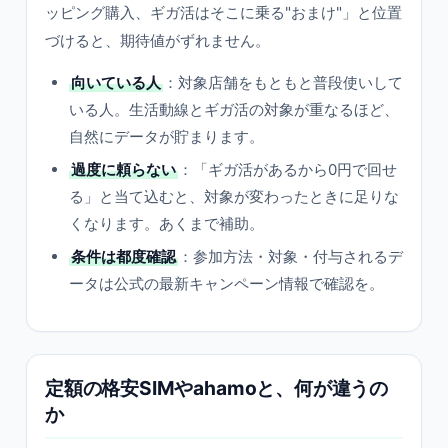
ッピング購入、ギガ活はそこに乗る"おまけ"」と位置
づけると、期待値がずれません。
向いている人
：対象店舗をもともと普段使いして
いる人。生活動線とギガ活の対象が重なるほど、
自然にデータが貯まります。
過度に頼らない
：「ギガ活があるから0円で回せ
る」と当て込むと、対象が変わったときに足りな
くなります。あくまで補助。
条件は都度確認
：参加方法・対象・付与されるデ
ータは公式の最新キャンペーン情報で確認を。
定額の格安SIMやahamoと、何が違うの
か