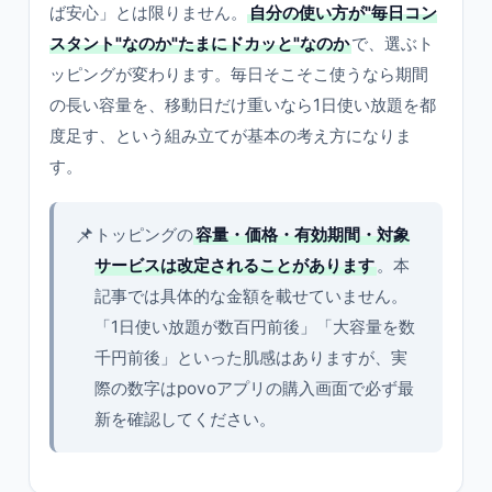
ば安心」とは限りません。
自分の使い方が"毎日コン
スタント"なのか"たまにドカッと"なのか
で、選ぶト
ッピングが変わります。毎日そこそこ使うなら期間
の長い容量を、移動日だけ重いなら1日使い放題を都
度足す、という組み立てが基本の考え方になりま
す。
📌
トッピングの
容量・価格・有効期間・対象
サービスは改定されることがあります
。本
記事では具体的な金額を載せていません。
「1日使い放題が数百円前後」「大容量を数
千円前後」といった肌感はありますが、実
際の数字はpovoアプリの購入画面で必ず最
新を確認してください。