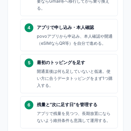
要ならGmail等へ移行してから乗り換え
る。
アプリで申し込み・本人確認
povoアプリから申込み、本人確認や開通
（eSIMならQR等）を自分で進める。
最初のトッピングを足す
開通直後は何も足していないと低速。使
い方に合うデータトッピングをまず1つ購
入する。
残量と"次に足す日"を管理する
アプリで残量を見つつ、長期放置になら
ないよう維持条件も意識して運用する。