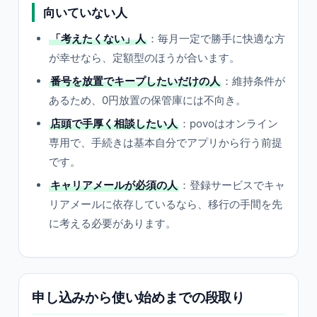
向いていない人
「考えたくない」人
：毎月一定で勝手に快適な方
が幸せなら、定額型のほうが合います。
番号を放置でキープしたいだけの人
：維持条件が
あるため、0円放置の保管庫には不向き。
店頭で手厚く相談したい人
：povoはオンライン
専用で、手続きは基本自分でアプリから行う前提
です。
キャリアメールが必須の人
：登録サービスでキャ
リアメールに依存しているなら、移行の手間を先
に考える必要があります。
申し込みから使い始めまでの段取り