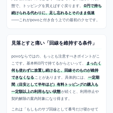
態で、トッピングを買えばすぐ戻ります。
0円で持ち
続けられる代わりに、足し忘れるとそのまま低速
——これがpovoと付き合う上での最初のクセです。
見落とすと痛い「回線を維持する条件」
povoならではの、もっとも注意すべきポイントがこ
こです。基本料0円で持てるからといって、
まったく
何も使わずに放置し続けると、回線そのものが維持
できなくなる
ことがあります。具体的には、
一定期
間（目安として半年ほど）有料トッピングの購入も
一定額以上の利用もない状態
が続くと、利用停止や
契約解除の案内対象になり得ます。
これは「もしものサブ回線として番号だけ寝かせて