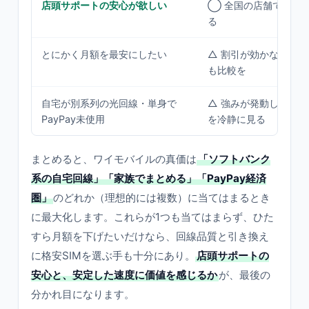
店頭サポートの安心が欲しい
◯ 全国の店舗で対面
る
とにかく月額を最安にしたい
△ 割引が効かないなら
も比較を
自宅が別系列の光回線・単身で
△ 強みが発動しにく
PayPay未使用
を冷静に見る
まとめると、ワイモバイルの真価は
「ソフトバンク
系の自宅回線」「家族でまとめる」「PayPay経済
圏」
のどれか（理想的には複数）に当てはまるとき
に最大化します。これらが1つも当てはまらず、ひた
すら月額を下げたいだけなら、回線品質と引き換え
に格安SIMを選ぶ手も十分にあり。
店頭サポートの
安心と、安定した速度に価値を感じるか
が、最後の
分かれ目になります。