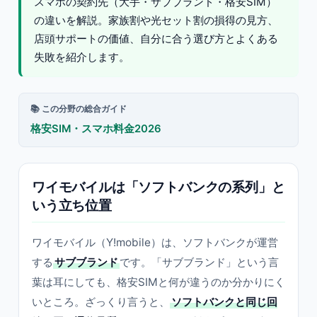
スマホの契約先（大手・サブブランド・格安SIM）
の違いを解説。家族割や光セット割の損得の見方、
店頭サポートの価値、自分に合う選び方とよくある
失敗を紹介します。
📚 この分野の総合ガイド
格安SIM・スマホ料金2026
ワイモバイルは「ソフトバンクの系列」と
いう立ち位置
ワイモバイル（Y!mobile）は、ソフトバンクが運営
する
サブブランド
です。「サブブランド」という言
葉は耳にしても、格安SIMと何が違うのか分かりにく
いところ。ざっくり言うと、
ソフトバンクと同じ回