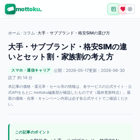
mottoku
.
ホーム
›
コラム
›
大手・サブブランド・格安SIMの選び方
大手・サブブランド・格安SIMの違
いとセット割・家族割の考え方
公開：2026-05-17
更新：2026-06-30
スマホ・通信キャリア
読了 約 14 分
本記事の価格・還元率・セール等の情報は、各サービスの公式サイト・公
式APIをもとに mottoku編集部が確認したものです（最終更新時点）。最
新の価格・在庫・キャンペーン内容は必ず各公式サイトでご確認くださ
い。
この記事のポイント