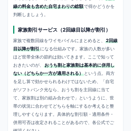
線の料金も含めた自宅まわりの総額
で得かどうかを
判断しましょう。
家族割引サービス（2回線目以降が割引）
家族で複数回線をワイモバイルにまとめると、
2回線
目以降が割引
になる仕組みです。家族の人数が多い
ほど世帯全体の節約は効いてきます。ここで知って
おきたいのが、
おうち割と家族割は基本的に併用し
ない（どちらか一方が適用される）
という点。両方
を足し算で効かせられるわけではないため、「自宅
がソフトバンク光なら、おうち割を主回線に当て
て、家族割は別の組み合わせで」というように、世
帯の状況に合わせてどちらを軸にするか考えると整
理しやすくなります。具体的な割引額・適用条件・
併用可否は改定されることがあるので、各公式でご
確認ください。