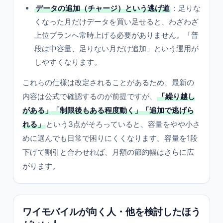
データの追加（チャージ）という逃げ道
：足りな
くなった月だけデータを買い足せると、わざわざ
上位プランへ常時上げる必要がありません。「普
段は中容量、足りない月だけ追加」という運用が
しやすくなります。
これらの仕様は改定されることがあるため、最新の
内容は公式で確認するのが前提ですが、
「繰り越し
がある」「制限後もある程度動く」「追加で逃げら
れる」
という3点がそろっていると、容量をやや小さ
めに選んでも日常で困りにくくなります。容量を1段
下げて割引と合わせれば、月額の節約幅はさらに広
がります。
ワイモバイルが向く人・他を検討したほう