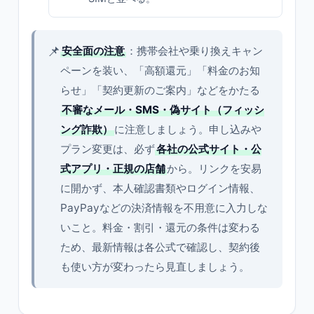
📌
安全面の注意
：携帯会社や乗り換えキャン
ペーンを装い、「高額還元」「料金のお知
らせ」「契約更新のご案内」などをかたる
不審なメール・SMS・偽サイト（フィッシ
ング詐欺）
に注意しましょう。申し込みや
プラン変更は、必ず
各社の公式サイト・公
式アプリ・正規の店舗
から。リンクを安易
に開かず、本人確認書類やログイン情報、
PayPayなどの決済情報を不用意に入力しな
いこと。料金・割引・還元の条件は変わる
ため、最新情報は各公式で確認し、契約後
も使い方が変わったら見直しましょう。