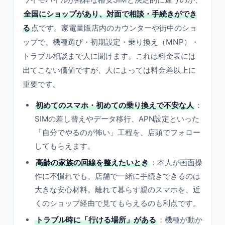
全国にショップがあり、対面で相談・手続きができ
る
点です。家電量販店内のカウンターや街中のショ
ップで、機種選び・初期設定・乗り換え（MNP）・
トラブル相談まで人に聞けます。これは料金表には
出てこない価値ですが、人によっては料金差以上に
重要です。
初めてのスマホ・初めての乗り換えで不安な人
：
SIMの差し替えやデータ移行、APN設定といった
「自分でやるのが怖い」工程を、店頭でフォロー
してもらえます。
高齢の家族の回線を整えたいとき
：本人が画面操
作に不慣れでも、店舗で一緒に手続きできるのは
大きな安心材料。離れて暮らす親のスマホを、近
くのショップ経由で見てもらえるのも利点です。
トラブル時に「行ける場所」がある
：機種が動か