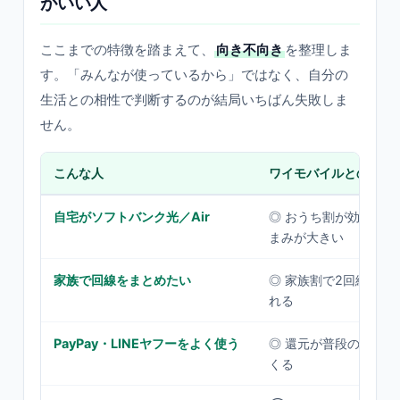
がいい人
ここまでの特徴を踏まえて、
向き不向き
を整理しま
す。「みんなが使っているから」ではなく、自分の
生活との相性で判断するのが結局いちばん失敗しま
せん。
こんな人
ワイモバイルとの相性
自宅がソフトバンク光／Air
◎ おうち割が効き、料
まみが大きい
家族で回線をまとめたい
◎ 家族割で2回線目以
れる
PayPay・LINEヤフーをよく使う
◎ 還元が普段の支払い
くる