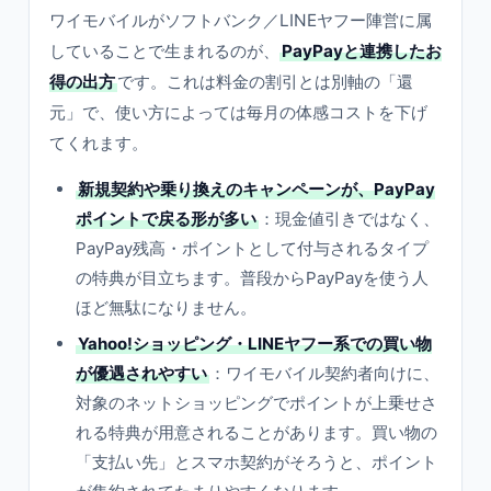
ワイモバイルがソフトバンク／LINEヤフー陣営に属
していることで生まれるのが、
PayPayと連携したお
得の出方
です。これは料金の割引とは別軸の「還
元」で、使い方によっては毎月の体感コストを下げ
てくれます。
新規契約や乗り換えのキャンペーンが、PayPay
ポイントで戻る形が多い
：現金値引きではなく、
PayPay残高・ポイントとして付与されるタイプ
の特典が目立ちます。普段からPayPayを使う人
ほど無駄になりません。
Yahoo!ショッピング・LINEヤフー系での買い物
が優遇されやすい
：ワイモバイル契約者向けに、
対象のネットショッピングでポイントが上乗せさ
れる特典が用意されることがあります。買い物の
「支払い先」とスマホ契約がそろうと、ポイント