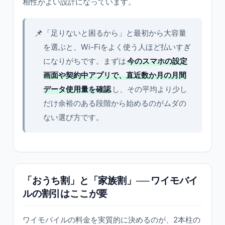
相性がよい設計になっています。
📌
「足りないと困るから」と最初から大容量
を選ぶと、Wi-Fiをよく使う人ほど払いすぎ
になりがちです。まずは
今のスマホの設定
画面や契約中アプリで、直近数か月の月間
データ使用量を確認
し、その平均より少し
だけ余裕のある段階から始めるのがムダの
ない選び方です。
「おうち割」と「家族割」── ワイモバイ
ルの割引はここが要
ワイモバイルの料金を実質的に決めるのが、2本柱の