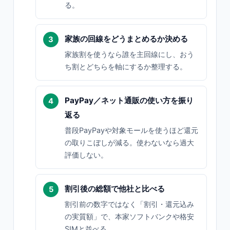
る。
家族の回線をどうまとめるか決める
家族割を使うなら誰を主回線にし、おう
ち割とどちらを軸にするか整理する。
PayPay／ネット通販の使い方を振り
返る
普段PayPayや対象モールを使うほど還元
の取りこぼしが減る。使わないなら過大
評価しない。
割引後の総額で他社と比べる
割引前の数字ではなく「割引・還元込み
の実質額」で、本家ソフトバンクや格安
SIMと並べる。