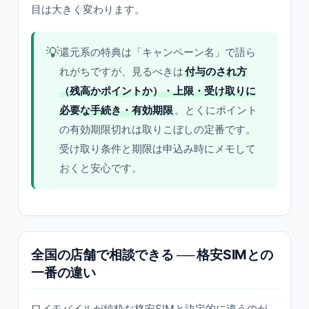
目は大きく変わります。
💡
還元系の特典は「キャンペーン名」で語ら
れがちですが、見るべきは
付与のされ方
（残高かポイントか）・上限・受け取りに
必要な手続き・有効期限
。とくにポイント
の有効期限切れは取りこぼしの定番です。
受け取り条件と期限は申込み時にメモして
おくと安心です。
全国の店舗で相談できる ── 格安SIMとの
一番の違い
ワイモバイルが純粋な格安SIMと決定的に違うのが、