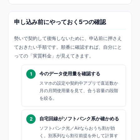
申し込み前にやっておく5つの確認
勢いで契約して後悔しないために、申込前に押さえ
ておきたい手順です。順番に確認すれば、自分にと
っての「実質料金」が見えてきます。
今のデータ使用量を確認する
スマホの設定や契約中アプリで直近数か
月の月間使用量を見て、合う容量の段階
を絞る。
自宅回線がソフトバンク系か確かめる
ソフトバンク光／Airならおうち割が効
く。別系列なら割引前提を外して計算す