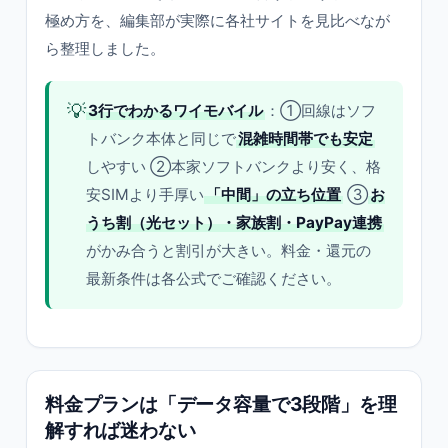
極め方を、編集部が実際に各社サイトを見比べなが
ら整理しました。
💡
3行でわかるワイモバイル
：①回線はソフ
トバンク本体と同じで
混雑時間帯でも安定
しやすい ②本家ソフトバンクより安く、格
安SIMより手厚い
「中間」の立ち位置
③
お
うち割（光セット）・家族割・PayPay連携
がかみ合うと割引が大きい。料金・還元の
最新条件は各公式でご確認ください。
料金プランは「データ容量で3段階」を理
解すれば迷わない