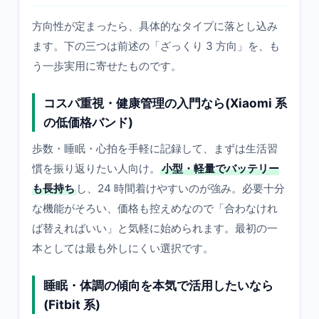
方向性が定まったら、具体的なタイプに落とし込み
ます。下の三つは前述の「ざっくり 3 方向」を、も
う一歩実用に寄せたものです。
コスパ重視・健康管理の入門なら(Xiaomi 系
の低価格バンド)
歩数・睡眠・心拍を手軽に記録して、まずは生活習
慣を振り返りたい人向け。
小型・軽量でバッテリー
も長持ち
し、24 時間着けやすいのが強み。必要十分
な機能がそろい、価格も控えめなので「合わなけれ
ば替えればいい」と気軽に始められます。最初の一
本としては最も外しにくい選択です。
睡眠・体調の傾向を本気で活用したいなら
(Fitbit 系)