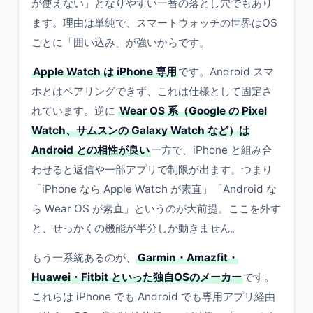
が使えない」となりやすい一番の落とし穴でもあり
ます。理由は単純で、スマートウォッチの世界はOS
ごとに「囲い込み」が強いからです。
Apple Watch は iPhone 専用
です。Android スマ
ホとはペアリングできず、これは仕様として固定さ
れています。逆に
Wear OS 系（Google の Pixel
Watch、サムスンの Galaxy Watch など）は
Android との相性が良い
一方で、iPhone と組み合
わせると返信や一部アプリで制限が出ます。つまり
「iPhone なら Apple Watch が素直」「Android な
ら Wear OS が素直」というのが大前提。ここを外す
と、せっかくの機能が半分しか動きません。
もう一系統あるのが、
Garmin・Amazfit・
Huawei・Fitbit といった独自OSのメーカー
です。
これらは iPhone でも Android でも専用アプリ経由