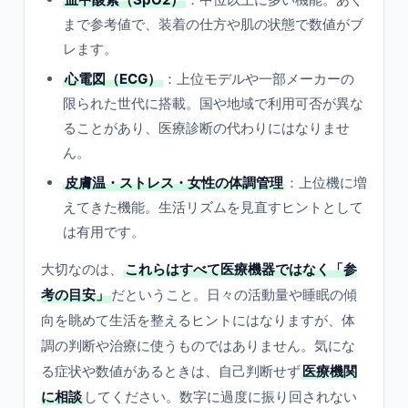
まで参考値で、装着の仕方や肌の状態で数値がブ
レます。
心電図（ECG）
：上位モデルや一部メーカーの
限られた世代に搭載。国や地域で利用可否が異な
ることがあり、医療診断の代わりにはなりませ
ん。
皮膚温・ストレス・女性の体調管理
：上位機に増
えてきた機能。生活リズムを見直すヒントとして
は有用です。
大切なのは、
これらはすべて医療機器ではなく「参
考の目安」
だということ。日々の活動量や睡眠の傾
向を眺めて生活を整えるヒントにはなりますが、体
調の判断や治療に使うものではありません。気にな
る症状や数値があるときは、自己判断せず
医療機関
に相談
してください。数字に過度に振り回されない