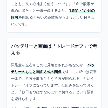
ことも、長く心地よく使うコツです。「血中酸素が
低めに出た」と一喜一憂するより、
1週間・1か月の
傾向
を眺めるくらいの距離感がちょうどよい付き合
い方です。
バッテリーと画面は「トレードオフ」で考
える
満足度を左右するのに見落とされがちなのが、
バッ
テリーのもちと画面方式の関係
です。この2つは表裏
一体で、片方を取るともう片方が削られる、という
トレードオフになっています。仕組みを知っておく
と、「数日もつはずなのにすぐ切れる」という誤算
を避けられます。