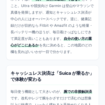
こと。Ultra や競技向け Garmin は登山やマラソンで
真価を発揮しますが、通知とキャッシュレス決済が
中心の人にはオーバースペックです。逆に、健康記
録だけが目的なら Fitbit や Amazfit のような軽量・
長バッテリー機のほうが、毎日着けっぱなしにでき
て満足度が高いこともあります。
自分の使い方の重
心がどこにあるか
を先に決めると、この地図のどの
欄を見ればいいかが一目で分かります。
キャッシュレス決済は「Suica が乗るか」
で体験が変わる
毎日使う機能として大きいのが、
腕での非接触決済
です。改札やレジで腕をかざすだけで済むのは想像
以上に快適で、いったん慣れると手放せなくなる人