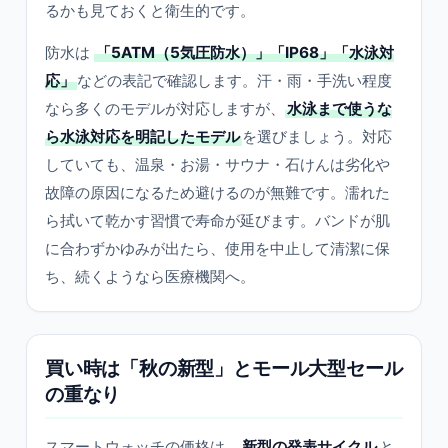
るかも見ておくと衛生的です。
防水は
「5ATM（5気圧防水）」「IP68」「水泳対
応」
などの表記で確認します。汗・雨・手洗い程度
なら多くのモデルが対応しますが、
水泳まで使うな
ら水泳対応を明記したモデル
を選びましょう。対応
していても、温泉・お湯・サウナ・石けんは劣化や
故障の原因になるため避けるのが無難です。濡れた
ら拭いて乾かす習慣で寿命が延びます。バンドが肌
に合わずかゆみが出たら、使用を中止して清潔に保
ち、続くようなら医療機関へ。
買い時は「秋の新型」とモール大型セール
の重なり
スマートウォッチの価格は、
新型の発表サイクル
と