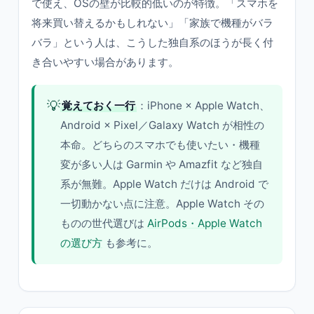
で使え、OSの壁が比較的低いのが特徴。「スマホを
将来買い替えるかもしれない」「家族で機種がバラ
バラ」という人は、こうした独自系のほうが長く付
き合いやすい場合があります。
💡
覚えておく一行
：iPhone × Apple Watch、
Android × Pixel／Galaxy Watch が相性の
本命。どちらのスマホでも使いたい・機種
変が多い人は Garmin や Amazfit など独自
系が無難。Apple Watch だけは Android で
一切動かない点に注意。Apple Watch その
ものの世代選びは
AirPods・Apple Watch
の選び方
も参考に。