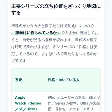
主要シリーズの立ち位置をざっくり地図に
する
機種名がカタカナと数字だらけで覚えにくいので、
「誰向けに作られているか」
で大まかに整理してお
くと、自分が見るべき棚が絞れます。世代名や数字
は時期で変わりますが、各シリーズの「性格」は安
定しているので、まずは性格で当たりをつけるのが
近道です。
系統
性格・向いている人
Apple
iPhone ユーザーの本命。SE が入
Watch（Series
門、Series が標準、Ultra が大画
／SE／Ultra）
面・長持ち・アウトドア寄り