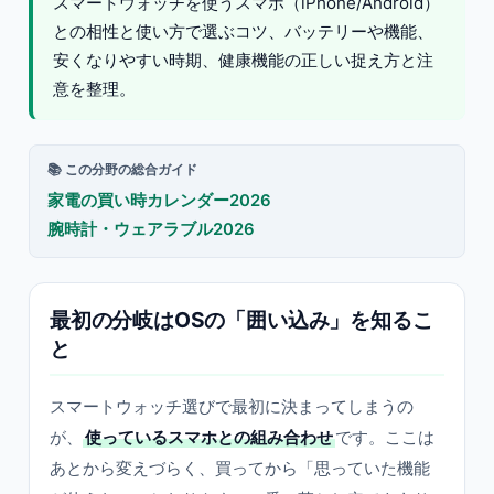
スマートウォッチを使うスマホ（iPhone/Android）
との相性と使い方で選ぶコツ、バッテリーや機能、
安くなりやすい時期、健康機能の正しい捉え方と注
意を整理。
📚 この分野の総合ガイド
家電の買い時カレンダー2026
腕時計・ウェアラブル2026
最初の分岐はOSの「囲い込み」を知るこ
と
スマートウォッチ選びで最初に決まってしまうの
が、
使っているスマホとの組み合わせ
です。ここは
あとから変えづらく、買ってから「思っていた機能