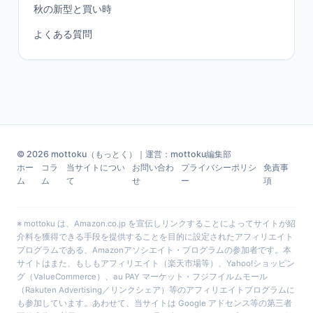
秋の新型と買い時
よくある質問
© 2026 mottoku（もっとく）｜運営：mottoku編集部
ホー
コラ
当サイトについ
お問い合わ
プライバシーポリシ
免責事
ム
ム
て
せ
ー
項
※ mottoku は、Amazon.co.jp を宣伝しリンクすることによってサイトが紹
介料を獲得できる手段を提供することを目的に設定されたアフィリエイト
プログラムである、Amazonアソシエイト・プログラムの参加者です。本
サイトはまた、もしもアフィリエイト（楽天市場等）、Yahoo!ショッピン
グ（ValueCommerce）、au PAY マーケット・フジフイルムモール
（Rakuten Advertising／リンクシェア）等のアフィリエイトプログラムに
も参加しています。あわせて、当サイトは Google アドセンス等の第三者