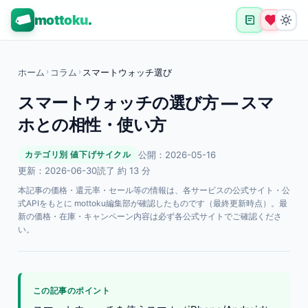
mottoku
.
ホーム
›
コラム
›
スマートウォッチ選び
スマートウォッチの選び方 — スマ
ホとの相性・使い方
公開：2026-05-16
カテゴリ別 値下げサイクル
更新：2026-06-30
読了 約 13 分
本記事の価格・還元率・セール等の情報は、各サービスの公式サイト・公
式APIをもとに mottoku編集部が確認したものです（最終更新時点）。最
新の価格・在庫・キャンペーン内容は必ず各公式サイトでご確認くださ
い。
この記事のポイント