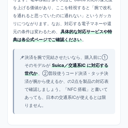
を上げる価値があり、ここを軽視すると「腕で改札
を通れると思っていたのに通れない」というガッカ
リにつながります。なお、対応する電子マネーや還
元の条件は変わるため、
具体的な対応サービスや特
典は各公式ページでご確認ください
。
📌
決済を腕で完結させたいなら、購入前に①
そのモデルが
Suica／交通系IC に対応する
世代か
、②普段使うコード決済・タッチ決
済が腕から使えるか、の2点を製品の対応表
で確認しましょう。「NFC 搭載」と書いて
あっても、日本の交通系ICが使えるとは限
りません。