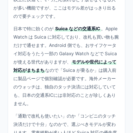
が多い機能ですが、ここはモデル差がはっきり出る
ので要チェックです。
日本で特に効くのが
Suica などの交通系IC
。Apple
Watch は Suica に対応しており、改札も買い物も腕
だけで通せます。Android 側でも、おサイフケータ
イ対応をうたう一部の Galaxy Watch などで Suica
が使える世代がありますが、
モデルや世代によって
対応がまちまち
なので「Suica が乗るか」は購入前
に製品ページで個別確認が必要です。海外メーカー
のウォッチは、独自のタッチ決済には対応していて
も、日本の交通系ICには非対応のことが珍しくあり
ません。
「通勤で改札も使いたい」のか「コンビニのタッチ
決済だけで十分」なのかで、選ぶべきモデルが変わ
ります。電車移動が多い人ほど Suica 対応の優先度