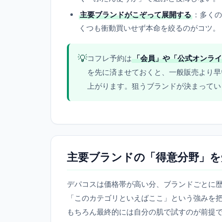
主要ブランドがこぞって展開する
：多くの
くつも衝動買いせず本命を絞るのがコツ。
💡
コフレ予約は
「会員」や「公式オンライ
を先に済ませておくと、一般販売より早
上がります。狙うブランドが決まってい
主要ブランドの「得意分野」を
デパコスは価格帯が高い分、ブランドごとに
「このカテゴリといえばここ」という強みを
もちろん最終的には自分の肌で試すのが前提