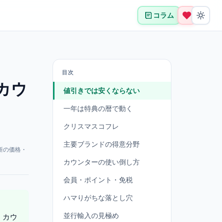
コラム
目次
カウ
値引きでは安くならない
一年は特典の暦で動く
クリスマスコフレ
主要ブランドの得意分野
新の価格・
カウンターの使い倒し方
会員・ポイント・免税
ハマりがちな落とし穴
並行輸入の見極め
、カウ