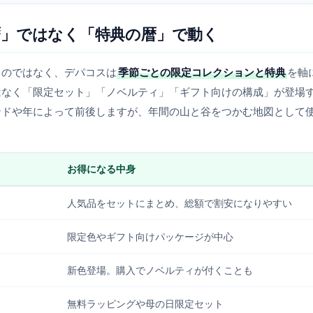
」ではなく「特典の暦」で動く
」のではなく、デパコスは
季節ごとの限定コレクションと特典
を軸
はなく「限定セット」「ノベルティ」「ギフト向けの構成」が登場
ンドや年によって前後しますが、年間の山と谷をつかむ地図として
お得になる中身
人気品をセットにまとめ、総額で割安になりやすい
限定色やギフト向けパッケージが中心
新色登場。購入でノベルティが付くことも
無料ラッピングや母の日限定セット