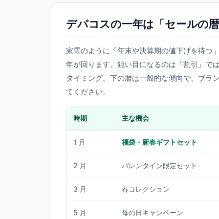
デパコスの一年は「セールの暦
家電のように「年末や決算期の値下げを待つ
年が回ります。狙い目になるのは「割引」で
タイミング。下の暦は一般的な傾向で、ブラ
てください。
時期
主な機会
1 月
福袋・新春ギフトセット
2 月
バレンタイン限定セット
3 月
春コレクション
5 月
母の日キャンペーン