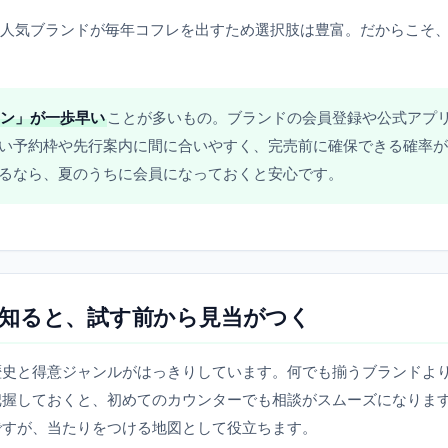
人気ブランドが毎年コフレを出すため選択肢は豊富。だからこそ
ン」が一歩早い
ことが多いもの。ブランドの会員登録や公式アプ
い予約枠や先行案内に間に合いやすく、完売前に確保できる確率が
るなら、夏のうちに会員になっておくと安心です。
知ると、試す前から見当がつく
歴史と得意ジャンルがはっきりしています。何でも揃うブランドよ
把握しておくと、初めてのカウンターでも相談がスムーズになりま
ですが、当たりをつける地図として役立ちます。