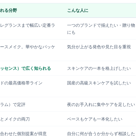
れる分野
こんな人に
レグランスまで幅広い定番ラ
一つのブランドで揃えたい・贈り物
にも
ースメイク。華やかなパッケ
気分が上がる発色や見た目を重視
ッセンス）で広く知られる
スキンケアの一本を格上げしたい
ドの最高価格帯ライン
国産の高級スキンケアを試したい
ラム）で定評
夜のお手入れに集中ケアを足したい
とメイクの両刀
ベースもケアも一本化したい
合わせた個別提案が得意
自分に何が合うか分からず相談した