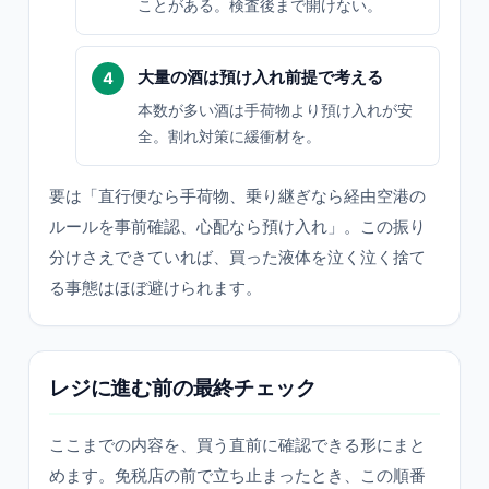
ことがある。検査後まで開けない。
大量の酒は預け入れ前提で考える
本数が多い酒は手荷物より預け入れが安
全。割れ対策に緩衝材を。
要は「直行便なら手荷物、乗り継ぎなら経由空港の
ルールを事前確認、心配なら預け入れ」。この振り
分けさえできていれば、買った液体を泣く泣く捨て
る事態はほぼ避けられます。
レジに進む前の最終チェック
ここまでの内容を、買う直前に確認できる形にまと
めます。免税店の前で立ち止まったとき、この順番