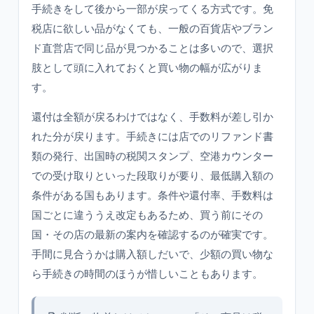
手続きをして後から一部が戻ってくる方式です。免
税店に欲しい品がなくても、一般の百貨店やブラン
ド直営店で同じ品が見つかることは多いので、選択
肢として頭に入れておくと買い物の幅が広がりま
す。
還付は全額が戻るわけではなく、手数料が差し引か
れた分が戻ります。手続きには店でのリファンド書
類の発行、出国時の税関スタンプ、空港カウンター
での受け取りといった段取りが要り、最低購入額の
条件がある国もあります。条件や還付率、手数料は
国ごとに違ううえ改定もあるため、買う前にその
国・その店の最新の案内を確認するのが確実です。
手間に見合うかは購入額しだいで、少額の買い物な
ら手続きの時間のほうが惜しいこともあります。