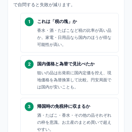
で自問すると失敗が減ります。
これは「税の塊」か
香水・酒・たばこなど税の比率が高い品
か。家電・日用品なら国内のほうが得な
可能性が高い。
国内価格と為替で見比べたか
狙いの品は出発前に国内定価を控え、現
地価格を為替換算して比較。円安局面で
は国内が安いことも。
帰国時の免税枠に収まるか
酒・たばこ・香水・その他の品それぞれ
の枠を意識。お土産のまとめ買いで超え
やすい。