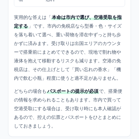
実用的な答えは「
本命は市内で選び、空港受取を指
定する
」です。市内の免税店なら型番・色・サイズ
を落ち着いて選べ、重い荷物を滞在中ずっと持ち歩
かずに済みます。受け取りは出国エリアのカウンタ
ーで搭乗前にまとめてできるので、現地で割れ物や
液体を抱えて移動するリスクも減ります。空港の免
税店は、その仕上げとして「買い忘れの香水」「機
内で飲む小瓶」程度に使うと過不足がありません。
どちらの場合も
パスポートの提示が必須
で、搭乗便
の情報を求められることもあります。市内で買って
空港受取にする場合は、受け取り時にも本人確認が
あるので、控えの伝票とパスポートをひとまとめに
しておきましょう。