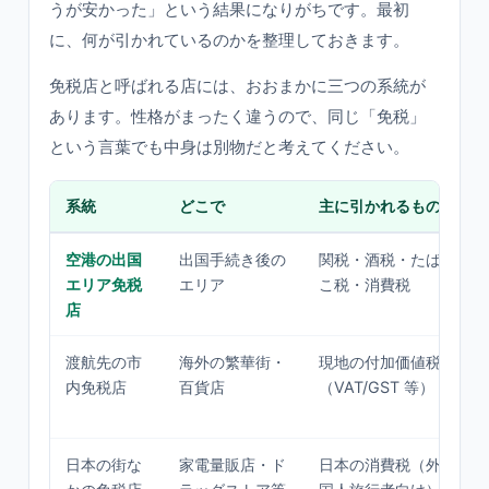
うが安かった」という結果になりがちです。最初
に、何が引かれているのかを整理しておきます。
免税店と呼ばれる店には、おおまかに三つの系統が
あります。性格がまったく違うので、同じ「免税」
という言葉でも中身は別物だと考えてください。
系統
どこで
主に引かれるもの
空港の出国
出国手続き後の
関税・酒税・たば
エリア免税
エリア
こ税・消費税
店
渡航先の市
海外の繁華街・
現地の付加価値税
内免税店
百貨店
（VAT/GST 等）
日本の街な
家電量販店・ド
日本の消費税（外