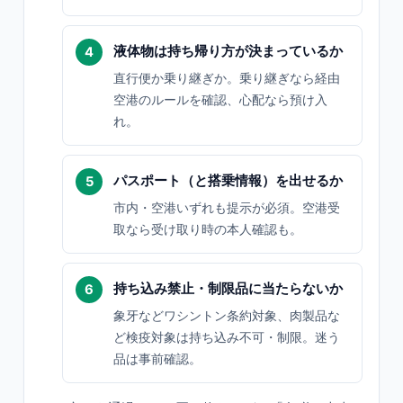
液体物は持ち帰り方が決まっているか
直行便か乗り継ぎか。乗り継ぎなら経由
空港のルールを確認、心配なら預け入
れ。
パスポート（と搭乗情報）を出せるか
市内・空港いずれも提示が必須。空港受
取なら受け取り時の本人確認も。
持ち込み禁止・制限品に当たらないか
象牙などワシントン条約対象、肉製品な
ど検疫対象は持ち込み不可・制限。迷う
品は事前確認。