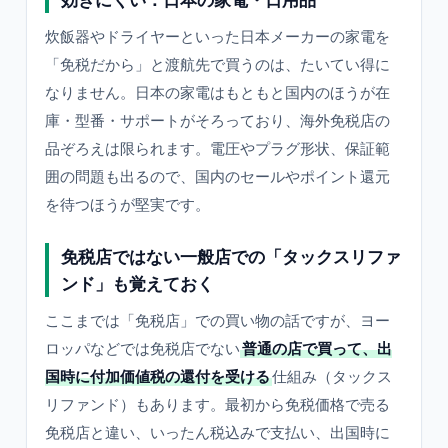
炊飯器やドライヤーといった日本メーカーの家電を
「免税だから」と渡航先で買うのは、たいてい得に
なりません。日本の家電はもともと国内のほうが在
庫・型番・サポートがそろっており、海外免税店の
品ぞろえは限られます。電圧やプラグ形状、保証範
囲の問題も出るので、国内のセールやポイント還元
を待つほうが堅実です。
免税店ではない一般店での「タックスリファ
ンド」も覚えておく
ここまでは「免税店」での買い物の話ですが、ヨー
ロッパなどでは免税店でない
普通の店で買って、出
国時に付加価値税の還付を受ける
仕組み（タックス
リファンド）もあります。最初から免税価格で売る
免税店と違い、いったん税込みで支払い、出国時に