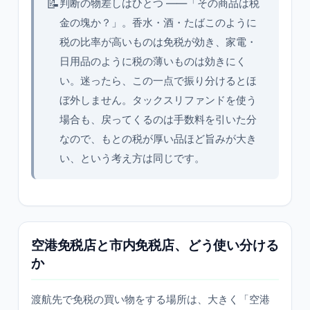
📝
判断の物差しはひとつ ——「その商品は税
金の塊か？」。香水・酒・たばこのように
税の比率が高いものは免税が効き、家電・
日用品のように税の薄いものは効きにく
い。迷ったら、この一点で振り分けるとほ
ぼ外しません。タックスリファンドを使う
場合も、戻ってくるのは手数料を引いた分
なので、もとの税が厚い品ほど旨みが大き
い、という考え方は同じです。
空港免税店と市内免税店、どう使い分ける
か
渡航先で免税の買い物をする場所は、大きく「空港