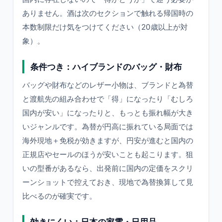
ありません。酒は次のセクションで触れる帰国時の
本数制限だけ気をつけてください（20歳以上が対
象）。
条件つき：ハイブランドのバッグ・財布
バッグや財布などのレザー小物は、ブランドと為替
と渡航先の組み合わせで「得」になったり「むしろ
国内が安い」になったりと、もっとも振れ幅が大き
いジャンルです。為替が円高に振れている局面では
海外現地＋免税が効きますが、円安が進むと国内の
正規店やセールのほうが安いことも起こります。狙
いの型番があるなら、出発前に国内の定価をスクリ
ーンショットで控えておき、現地で為替換算して見
比べるのが確実です。
効きにくい：日本の家電・日用品