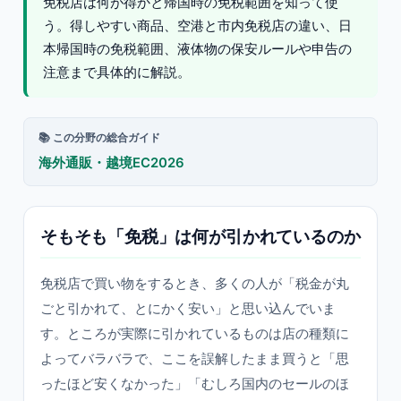
免税店は何が得かと帰国時の免税範囲を知って使
う。得しやすい商品、空港と市内免税店の違い、日
本帰国時の免税範囲、液体物の保安ルールや申告の
注意まで具体的に解説。
📚 この分野の総合ガイド
海外通販・越境EC2026
そもそも「免税」は何が引かれているのか
免税店で買い物をするとき、多くの人が「税金が丸
ごと引かれて、とにかく安い」と思い込んでいま
す。ところが実際に引かれているものは店の種類に
よってバラバラで、ここを誤解したまま買うと「思
ったほど安くなかった」「むしろ国内のセールのほ