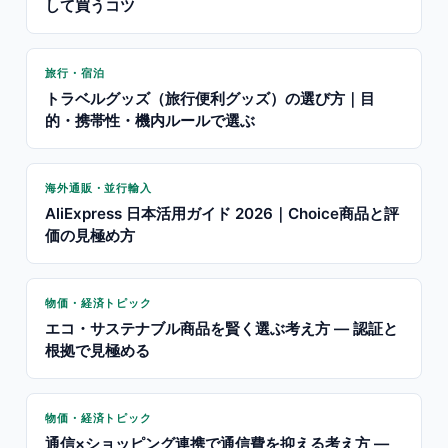
して買うコツ
旅行・宿泊
トラベルグッズ（旅行便利グッズ）の選び方｜目
的・携帯性・機内ルールで選ぶ
海外通販・並行輸入
AliExpress 日本活用ガイド 2026｜Choice商品と評
価の見極め方
物価・経済トピック
エコ・サステナブル商品を賢く選ぶ考え方 — 認証と
根拠で見極める
物価・経済トピック
通信×ショッピング連携で通信費を抑える考え方 —