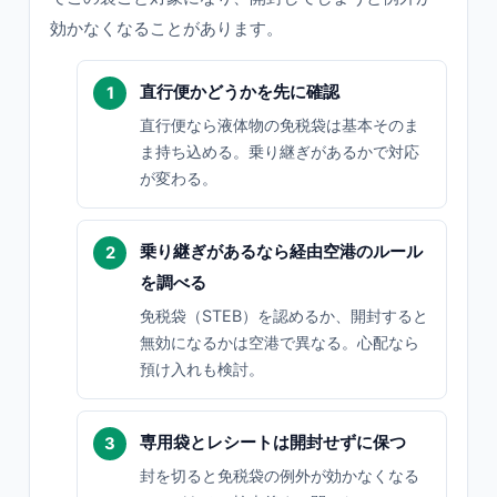
効かなくなることがあります。
直行便かどうかを先に確認
直行便なら液体物の免税袋は基本そのま
ま持ち込める。乗り継ぎがあるかで対応
が変わる。
乗り継ぎがあるなら経由空港のルール
を調べる
免税袋（STEB）を認めるか、開封すると
無効になるかは空港で異なる。心配なら
預け入れも検討。
専用袋とレシートは開封せずに保つ
封を切ると免税袋の例外が効かなくなる