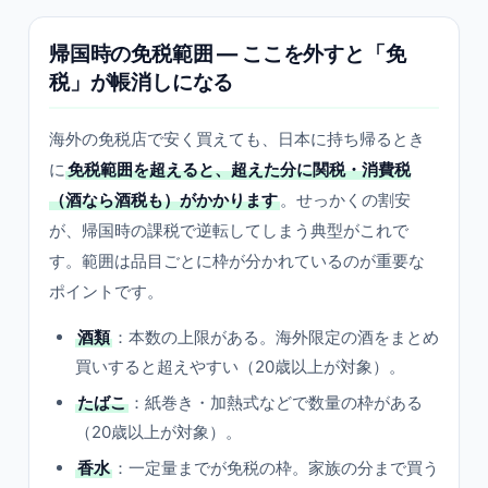
帰国時の免税範囲 — ここを外すと「免
税」が帳消しになる
海外の免税店で安く買えても、日本に持ち帰るとき
に
免税範囲を超えると、超えた分に関税・消費税
（酒なら酒税も）がかかります
。せっかくの割安
が、帰国時の課税で逆転してしまう典型がこれで
す。範囲は品目ごとに枠が分かれているのが重要な
ポイントです。
酒類
：本数の上限がある。海外限定の酒をまとめ
買いすると超えやすい（20歳以上が対象）。
たばこ
：紙巻き・加熱式などで数量の枠がある
（20歳以上が対象）。
香水
：一定量までが免税の枠。家族の分まで買う