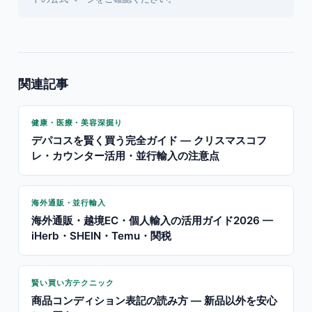
関連記事
健康・医療・美容深掘り
デパコスを賢く買う完全ガイド — クリスマスコフ
レ・カウンター活用・並行輸入の注意点
海外通販・並行輸入
海外通販・越境EC・個人輸入の活用ガイド2026 —
iHerb・SHEIN・Temu・関税
賢い買い方テクニック
商品コンディション表記の読み方 — 新品以外を安心