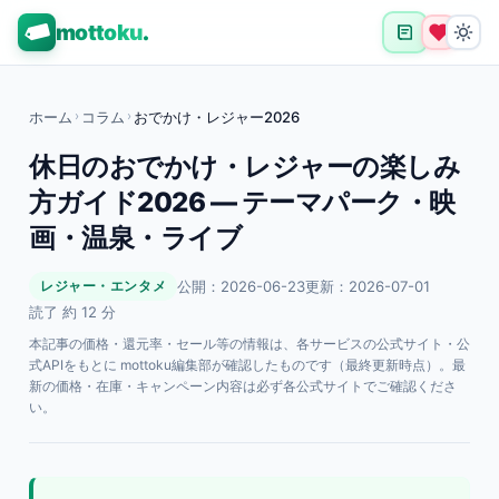
mottoku
.
ホーム
›
コラム
›
おでかけ・レジャー2026
休日のおでかけ・レジャーの楽しみ
方ガイド2026 — テーマパーク・映
画・温泉・ライブ
公開：2026-06-23
更新：2026-07-01
レジャー・エンタメ
読了 約 12 分
本記事の価格・還元率・セール等の情報は、各サービスの公式サイト・公
式APIをもとに mottoku編集部が確認したものです（最終更新時点）。最
新の価格・在庫・キャンペーン内容は必ず各公式サイトでご確認くださ
い。