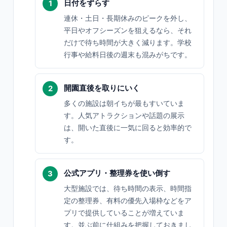
日付をずらす
連休・土日・長期休みのピークを外し、
平日やオフシーズンを狙えるなら、それ
だけで待ち時間が大きく減ります。学校
行事や給料日後の週末も混みがちです。
開園直後を取りにいく
多くの施設は朝イちが最もすいていま
す。人気アトラクションや話題の展示
は、開いた直後に一気に回ると効率的で
す。
公式アプリ・整理券を使い倒す
大型施設では、待ち時間の表示、時間指
定の整理券、有料の優先入場枠などをア
プリで提供していることが増えていま
す。並ぶ前に仕組みを把握しておきまし