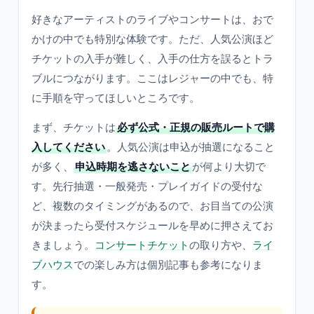
好きなアーティストのライブやコンサートは、おで
かけの中でも特別な体験です。ただ、人気公演ほど
チケットの入手が難しく、入手の仕方を誤るとトラ
ブルにつながります。ここはレジャーの中でも、特
に手順を守ってほしいところです。
まず、チケットは
必ず公式・正規の販売ルートで購
入してください
。人気公演は申込が抽選になること
が多く、
申込時期を逃さないこと
が何より大切で
す。先行抽選・一般発売・プレイガイドの受付な
ど、複数のタイミングがあるので、お目当ての公演
が決まったら受付スケジュールを早めに押さえてお
きましょう。
コンサートチケット
の取り方や、
ライ
ブハウス
での楽しみ方は個別記事も参考になりま
す。