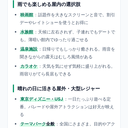
雨でも楽しめる屋内の選択肢
映画館
：話題作を大きなスクリーンと音で。割引
デーやレイトショーを使うとお得に
水族館
：天候に左右されず、子連れでもデートで
も。薄暗い館内でゆったり過ごせる
温泉施設
：日帰りでもしっかり癒される。雨音を
聞きながらの露天はむしろ風情がある
カラオケ
：天気を気にせず気軽に盛り上がれる。
雨宿りがてら長居もできる
晴れの日に活きる屋外・大型レジャー
東京ディズニー
・
USJ
：一日たっぷり遊べる定
番。パレードや屋外アトラクションは好天が映え
る
テーマパーク
全般
：全国にさまざま。目的やアク