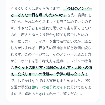
うまくいく人は逆から考えます。
「今日のメンバー
と、どんな一日を過ごしたいのか」
を先に言葉にし
てから、それに合うスポットを当てはめていくので
す。小さな子どもを連れて思いきり走り回らせたい
のか、恋人とゆっくり静かな時間を過ごしたいの
か、推しのアーティストを生で浴びたいのか。過ご
し方が決まれば、行き先の候補は自然と数個に絞ら
れます。このページでは、そのメンバーと過ごし方
からスポットを引く考え方を起点に、レジャー特有
の
チケットの取り方・混雑のかわし方・天候への備
え・公式リセールの仕組み・予算の組み立て方
ま
で、おでかけならではの実技をまとめました。宿や
交通の手配は
旅行・宿泊予約ガイド
に分けてありま
すので、遠出のときはあわせてご覧ください。