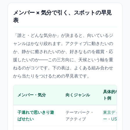
メンバー × 気分で引く、スポットの早見
表
「誰と・どんな気分か」が決まると、向いているジ
ャンルはかなり絞れます。アクティブに動きたいの
か、静かに癒されたいのか、好きなものを鑑賞・応
援したいのか——この三方向に、天候という軸を重
ねるのがコツです。下の表は、よくある組み合わせ
から当たりをつけるための早見表です。
具体的なスポ
メンバー・気分
向くジャンル
ト例
子連れで思いきり遊
テーマパーク・
東京ディズニ
ばせたい
アクティブ
ー
・
USJ