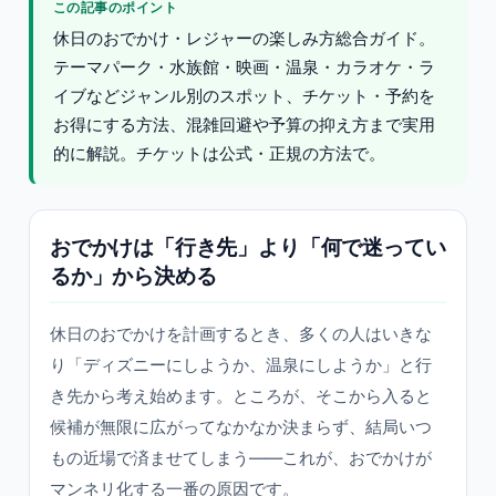
この記事のポイント
休日のおでかけ・レジャーの楽しみ方総合ガイド。
テーマパーク・水族館・映画・温泉・カラオケ・ラ
イブなどジャンル別のスポット、チケット・予約を
お得にする方法、混雑回避や予算の抑え方まで実用
的に解説。チケットは公式・正規の方法で。
おでかけは「行き先」より「何で迷ってい
るか」から決める
休日のおでかけを計画するとき、多くの人はいきな
り「ディズニーにしようか、温泉にしようか」と行
き先から考え始めます。ところが、そこから入ると
候補が無限に広がってなかなか決まらず、結局いつ
もの近場で済ませてしまう——これが、おでかけが
マンネリ化する一番の原因です。