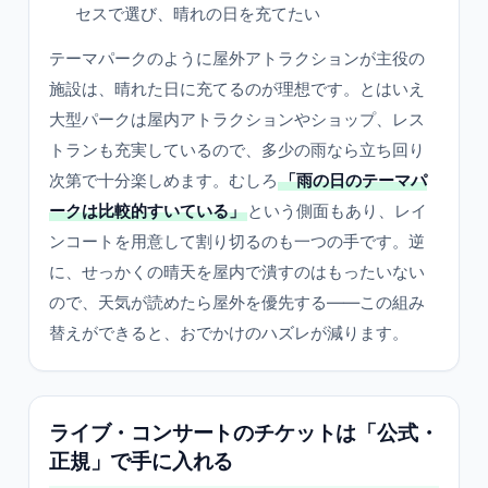
セスで選び、晴れの日を充てたい
テーマパークのように屋外アトラクションが主役の
施設は、晴れた日に充てるのが理想です。とはいえ
大型パークは屋内アトラクションやショップ、レス
トランも充実しているので、多少の雨なら立ち回り
次第で十分楽しめます。むしろ
「雨の日のテーマパ
ークは比較的すいている」
という側面もあり、レイ
ンコートを用意して割り切るのも一つの手です。逆
に、せっかくの晴天を屋内で潰すのはもったいない
ので、天気が読めたら屋外を優先する——この組み
替えができると、おでかけのハズレが減ります。
ライブ・コンサートのチケットは「公式・
正規」で手に入れる