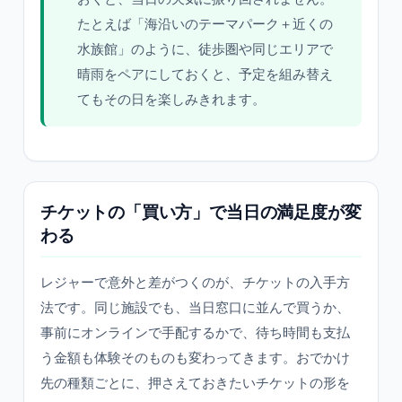
たとえば「海沿いのテーマパーク＋近くの
水族館」のように、徒歩圏や同じエリアで
晴雨をペアにしておくと、予定を組み替え
てもその日を楽しみきれます。
チケットの「買い方」で当日の満足度が変
わる
レジャーで意外と差がつくのが、チケットの入手方
法です。同じ施設でも、当日窓口に並んで買うか、
事前にオンラインで手配するかで、待ち時間も支払
う金額も体験そのものも変わってきます。おでかけ
先の種類ごとに、押さえておきたいチケットの形を