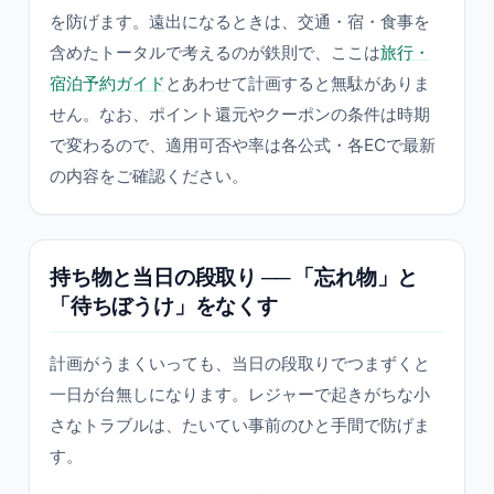
を防げます。遠出になるときは、交通・宿・食事を
含めたトータルで考えるのが鉄則で、ここは
旅行・
宿泊予約ガイド
とあわせて計画すると無駄がありま
せん。なお、ポイント還元やクーポンの条件は時期
で変わるので、適用可否や率は各公式・各ECで最新
の内容をご確認ください。
持ち物と当日の段取り ── 「忘れ物」と
「待ちぼうけ」をなくす
計画がうまくいっても、当日の段取りでつまずくと
一日が台無しになります。レジャーで起きがちな小
さなトラブルは、たいてい事前のひと手間で防げま
す。