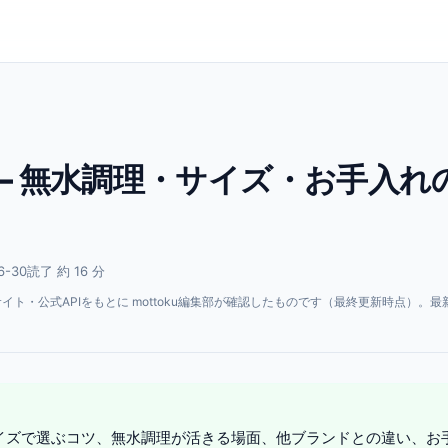
— 無水調理・サイズ・お手入れ
6-30
読了 約 16 分
・公式APIをもとに mottoku編集部が確認したものです（最終更新時点）。最
。
イズで選ぶコツ、無水調理が活きる場面、他ブランドとの違い、お