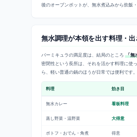
後のオーブンポットが、無水煮込みから炊飯
無水調理が本領を出す料理・出
バーミキュラの満足度は、結局のところ
「無
密閉性という長所は、それを活かす料理に使
ら、軽い普通の鍋のほうが日常では便利です
料理
効き目
無水カレー
看板料理
蒸し野菜・温野菜
大得意
ポトフ・おでん・角煮
得意