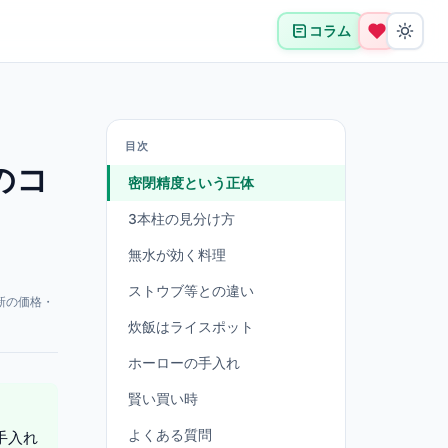
コラム
目次
のコ
密閉精度という正体
3本柱の見分け方
無水が効く料理
ストウブ等との違い
新の価格・
炊飯はライスポット
ホーローの手入れ
賢い買い時
よくある質問
手入れ