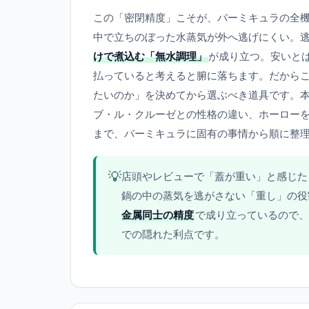
この「密閉精度」こそが、バーミキュラの全
中で立ちのぼった水蒸気が外へ逃げにくい。
けで煮込む「無水調理」
が成り立つ。安いと
払っていると考えると腑に落ちます。だから
たいのか」を決めてから選ぶべき道具です。
ブ・ル・クルーゼとの性格の違い、ホーロー
まで、バーミキュラに固有の事情から順に整
💡
店頭やレビューで「蓋が重い」と感じた
鍋の中の蒸気を逃がさない「重し」の役
金属同士の精度
で成り立っているので、
での隠れた利点です。