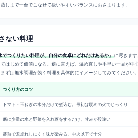
・蒸しまで一台でこなせて扱いやすいバランスにおさまります。
さない料理
水でつくりたい料理が、自分の食卓にどれだけあるか」
に尽きます
ってはじめて価値になる。逆に言えば、温め直しや手早い一品が中
。まずは無水調理が効く料理を具体的にイメージしてみてください
つくり方のコツ
トマト・玉ねぎの水分だけで煮込む。最初は弱めの火でじっくり
底に少量の水と野菜を入れ蓋をするだけ。甘みが段違い
蓄熱で煮崩れしにくく味が染みる。中火以下で十分