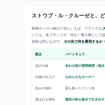
ストウブ・ル・クルーゼと、
鋳物ホーロー鍋の三強といえば、フランスの
いても、各ブランドが「何を一番大事にして
宿命は同じなので、
その先で何を重視するか
観点
バーミキュラ
設計の核
合わせ面の密閉精度（無水
内側の仕上げ
なめらかなホーロー
色みの傾向
落ち着いたマット色
選ばれる理由
素材の味を無水で引き出す