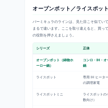
オーブンポット／ライスポット
バーミキュラのラインは、見た目こそ似てい
まるで違います。ここを取り違えると、買って
の役割を押さえましょう。
シリーズ
正体
オーブンポット（鋳物ホ
コンロ・IH・
ーロー鍋）
鍋
ライスポット
専用 IH ヒー
の調理家電
ライスポットミニ
ライスポットの
数向け）