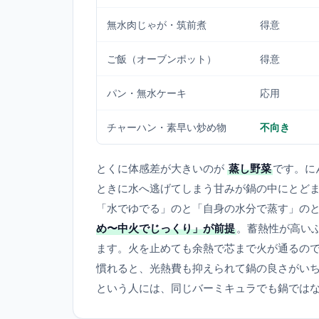
無水肉じゃが・筑前煮
得意
ご飯（オーブンポット）
得意
パン・無水ケーキ
応用
チャーハン・素早い炒め物
不向き
とくに体感差が大きいのが
蒸し野菜
です。に
ときに水へ逃げてしまう甘みが鍋の中にとど
「水でゆでる」のと「自身の水分で蒸す」の
め〜中火でじっくり」が前提
。蓄熱性が高い
ます。火を止めても余熱で芯まで火が通るの
慣れると、光熱費も抑えられて鍋の良さがい
という人には、同じバーミキュラでも鍋では