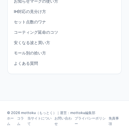
お知らせマークの使い方
IH対応の見分け方
セット点数のワナ
コーティング延命のコツ
安くなる波と買い方
モール別の拾い方
よくある質問
© 2026 mottoku（もっとく）｜運営：mottoku編集部
ホー
コラ
当サイトについ
お問い合わ
プライバシーポリシ
免責事
ム
ム
て
せ
ー
項