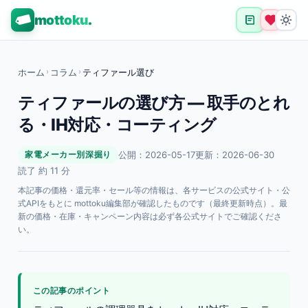
mottoku
.
ホーム
›
コラム
›
ティファール選び
ティファールの選び方 — 取手のとれ
る・IH対応・コーティング
公開：2026-05-17
更新：2026-06-30
家電メーカー別深掘り
読了 約 11 分
本記事の価格・還元率・セール等の情報は、各サービスの公式サイト・公
式APIをもとに mottoku編集部が確認したものです（最終更新時点）。最
新の価格・在庫・キャンペーン内容は必ず各公式サイトでご確認くださ
い。
この記事のポイント