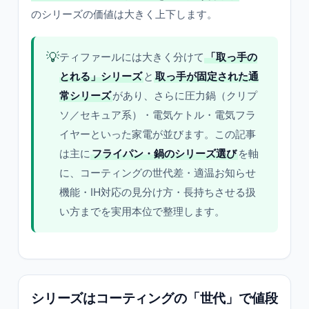
のシリーズの価値は大きく上下します。
💡
ティファールには大きく分けて
「取っ手の
とれる」シリーズ
と
取っ手が固定された通
常シリーズ
があり、さらに圧力鍋（クリプ
ソ／セキュア系）・電気ケトル・電気フラ
イヤーといった家電が並びます。この記事
は主に
フライパン・鍋のシリーズ選び
を軸
に、コーティングの世代差・適温お知らせ
機能・IH対応の見分け方・長持ちさせる扱
い方までを実用本位で整理します。
シリーズはコーティングの「世代」で値段