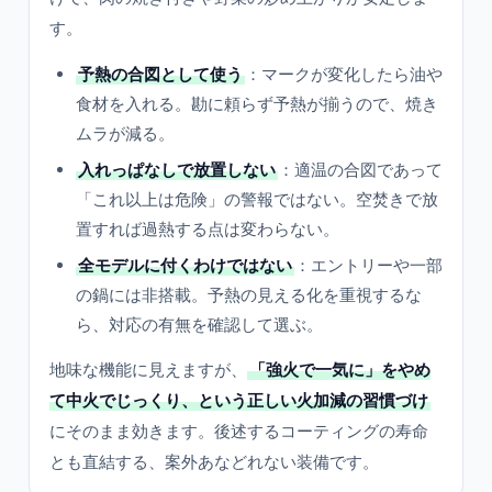
す。
予熱の合図として使う
：マークが変化したら油や
食材を入れる。勘に頼らず予熱が揃うので、焼き
ムラが減る。
入れっぱなしで放置しない
：適温の合図であって
「これ以上は危険」の警報ではない。空焚きで放
置すれば過熱する点は変わらない。
全モデルに付くわけではない
：エントリーや一部
の鍋には非搭載。予熱の見える化を重視するな
ら、対応の有無を確認して選ぶ。
地味な機能に見えますが、
「強火で一気に」をやめ
て中火でじっくり、という正しい火加減の習慣づけ
にそのまま効きます。後述するコーティングの寿命
とも直結する、案外あなどれない装備です。