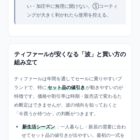
い・加圧中に無理に開けない。⑤コーティ
ングが大きく剥がれたら使用を控える。
ティファールが安くなる「波」と買い方の
組み立て
ティファールは年間を通してセールに乗りやすいブ
ランドで、特に
セット品の値引き
が動きやすいのが
特徴です。価格や割引率は時期・販売店で変わるた
め断定はできませんが、波の傾向を知っておくと
「今買うか待つか」の判断がつきます。
新生活シーズン
：一人暮らし・新居の需要に合わ
せてセット品の値引きが出やすい。最初の一式を