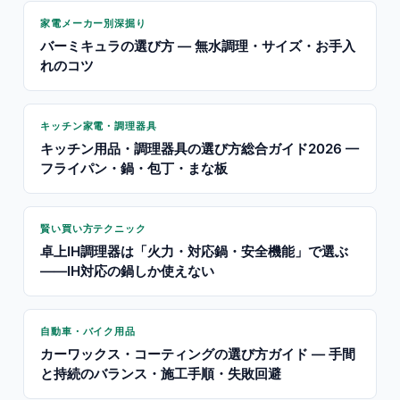
家電メーカー別深掘り
バーミキュラの選び方 — 無水調理・サイズ・お手入
れのコツ
キッチン家電・調理器具
キッチン用品・調理器具の選び方総合ガイド2026 —
フライパン・鍋・包丁・まな板
賢い買い方テクニック
卓上IH調理器は「火力・対応鍋・安全機能」で選ぶ
——IH対応の鍋しか使えない
自動車・バイク用品
カーワックス・コーティングの選び方ガイド — 手間
と持続のバランス・施工手順・失敗回避