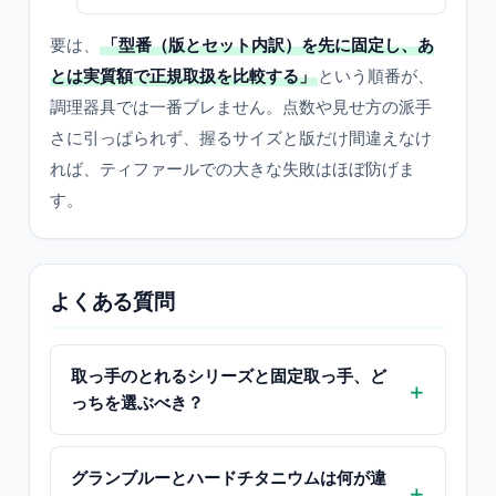
要は、
「型番（版とセット内訳）を先に固定し、あ
とは実質額で正規取扱を比較する」
という順番が、
調理器具では一番ブレません。点数や見せ方の派手
さに引っぱられず、握るサイズと版だけ間違えなけ
れば、ティファールでの大きな失敗はほぼ防げま
す。
よくある質問
取っ手のとれるシリーズと固定取っ手、ど
っちを選ぶべき？
グランブルーとハードチタニウムは何が違