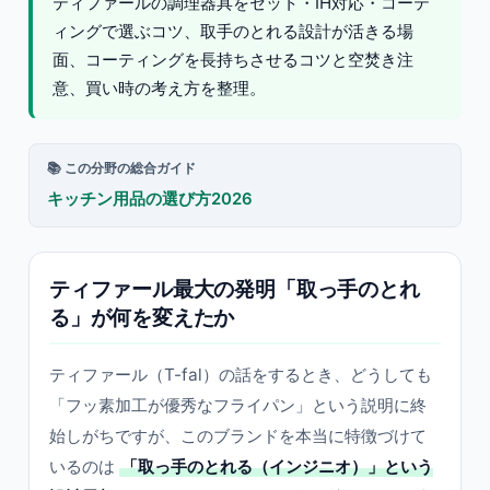
ティファールの調理器具をセット・IH対応・コーテ
ィングで選ぶコツ、取手のとれる設計が活きる場
面、コーティングを長持ちさせるコツと空焚き注
意、買い時の考え方を整理。
📚 この分野の総合ガイド
キッチン用品の選び方2026
ティファール最大の発明「取っ手のとれ
る」が何を変えたか
ティファール（T-fal）の話をするとき、どうしても
「フッ素加工が優秀なフライパン」という説明に終
始しがちですが、このブランドを本当に特徴づけて
いるのは
「取っ手のとれる（インジニオ）」という