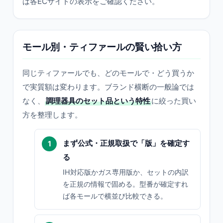
は各ECサイトの表示をご確認ください。
モール別・ティファールの賢い拾い方
同じティファールでも、どのモールで・どう買うか
で実質額は変わります。ブランド横断の一般論では
なく、
調理器具のセット品という特性
に絞った買い
方を整理します。
まず公式・正規取扱で「版」を確定す
る
IH対応版かガス専用版か、セットの内訳
を正規の情報で固める。型番が確定すれ
ば各モールで横並び比較できる。