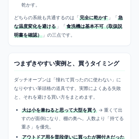
乾かす。
どちらの系統も共通するのは「
完全に乾かす
」「
急
な温度変化を避ける
」「
食洗機は基本不可（取扱説
明書を確認）
」の三点です。
つまずきやすい実例と、買うタイミング
ダッチオーブンは「憧れて買ったのに使わない」に
なりやすい筆頭格の道具です。実際によくある失敗
と、それを避ける買い方をまとめます。
大は小を兼ねると思って大型を買う
→ 重くて出
すのが面倒になり、棚の奥へ。人数より「持てる
重さ」を優先。
アウトドア用を普段使いに買ったが脚付きだった