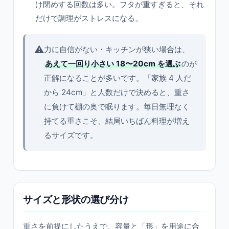
け閉めする回数は多い。フタが重すぎると、それ
だけで調理がストレスになる。
⚠️
力に自信がない・キッチンが狭い場合は、
あえて一回り小さい 18〜20cm を選ぶ
のが
正解になることが多いです。「家族 4 人だ
から 24cm」と人数だけで決めると、重さ
に負けて棚の奥で眠ります。毎日無理なく
持てる重さこそ、結局いちばん料理が増え
るサイズです。
サイズと形状の選び分け
重さを前提にしたうえで、容量と「形」を用途に合