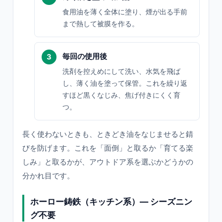
食用油を薄く全体に塗り、煙が出る手前
まで熱して被膜を作る。
毎回の使用後
洗剤を控えめにして洗い、水気を飛ば
し、薄く油を塗って保管。これを繰り返
すほど黒くなじみ、焦げ付きにくく育
つ。
長く使わないときも、ときどき油をなじませると錆
びを防げます。これを「面倒」と取るか「育てる楽
しみ」と取るかが、アウトドア系を選ぶかどうかの
分かれ目です。
ホーロー鋳鉄（キッチン系）— シーズニン
グ不要