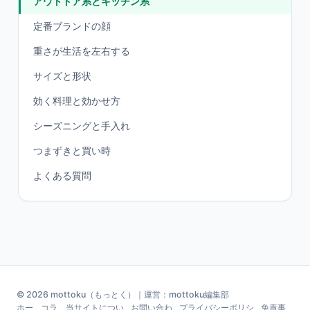
アウトドア系とキッチン系
定番ブランドの顔
重さが生活を左右する
サイズと形状
効く料理と効かせ方
シーズニングと手入れ
つまずきと買い時
よくある質問
© 2026 mottoku（もっとく）｜運営：mottoku編集部
ホー
コラ
当サイトについ
お問い合わ
プライバシーポリシ
免責事