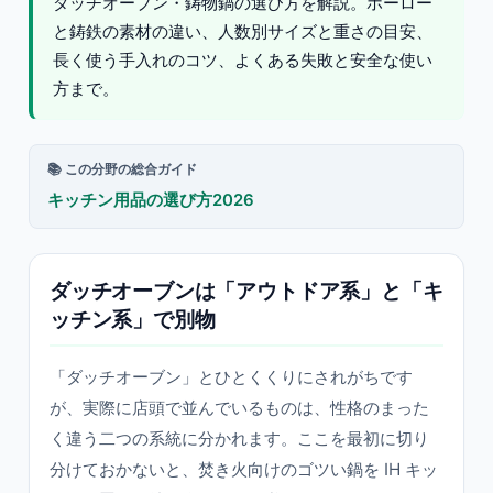
ダッチオーブン・鋳物鍋の選び方を解説。ホーロー
と鋳鉄の素材の違い、人数別サイズと重さの目安、
長く使う手入れのコツ、よくある失敗と安全な使い
方まで。
📚 この分野の総合ガイド
キッチン用品の選び方2026
ダッチオーブンは「アウトドア系」と「キ
ッチン系」で別物
「ダッチオーブン」とひとくくりにされがちです
が、実際に店頭で並んでいるものは、性格のまった
く違う二つの系統に分かれます。ここを最初に切り
分けておかないと、焚き火向けのゴツい鍋を IH キッ