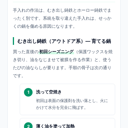
手入れの作法は、むき出し鋳鉄とホーロー鋳鉄でま
ったく別です。系統を取り違えた手入れは、せっか
くの鍋を傷める原因になります。
むき出し鋳鉄（アウトドア系）— 育てる鍋
買った直後の
初回シーズニング
（保護ワックスを焼
き切り、油をなじませて被膜を作る作業）と、使う
たびの油ならしが要ります。手順の骨子は次の通り
です。
洗って空焼き
初回は表面の保護剤を洗い落とし、火に
かけて水分を完全に飛ばす。
薄く油を塗って加熱