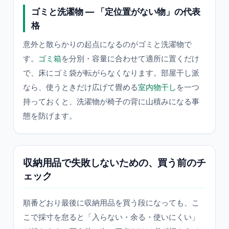
ゴミと洗濯物 — 「定位置がない物」の代表
格
意外と散らかりの起点になるのがゴミと洗濯物で
す。
ゴミ箱
を分別・容量に合わせて適所に置くだけ
で、床にゴミ袋が転がらなくなります。部屋干し派
なら、使うときだけ広げて畳める
室内物干し
を一つ
持っておくと、洗濯物が椅子の背に山積みになる事
態を防げます。
収納用品で失敗しないための、買う前のチ
ェック
順番どおり最後に収納用品を買う段になっても、こ
こで採寸を怠ると「入らない・余る・使いにくい」