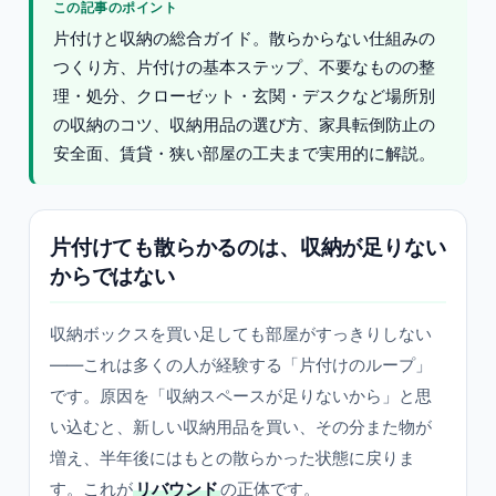
この記事のポイント
片付けと収納の総合ガイド。散らからない仕組みの
つくり方、片付けの基本ステップ、不要なものの整
理・処分、クローゼット・玄関・デスクなど場所別
の収納のコツ、収納用品の選び方、家具転倒防止の
安全面、賃貸・狭い部屋の工夫まで実用的に解説。
片付けても散らかるのは、収納が足りない
からではない
収納ボックスを買い足しても部屋がすっきりしない
——これは多くの人が経験する「片付けのループ」
です。原因を「収納スペースが足りないから」と思
い込むと、新しい収納用品を買い、その分また物が
増え、半年後にはもとの散らかった状態に戻りま
す。これが
リバウンド
の正体です。