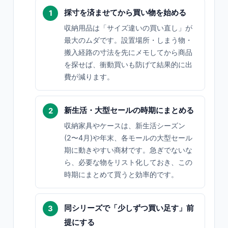
採寸を済ませてから買い物を始める
収納用品は「サイズ違いの買い直し」が
最大のムダです。設置場所・しまう物・
搬入経路の寸法を先にメモしてから商品
を探せば、衝動買いも防げて結果的に出
費が減ります。
新生活・大型セールの時期にまとめる
収納家具やケースは、新生活シーズン
(2〜4月)や年末、各モールの大型セール
期に動きやすい商材です。急ぎでないな
ら、必要な物をリスト化しておき、この
時期にまとめて買うと効率的です。
同シリーズで「少しずつ買い足す」前
提にする