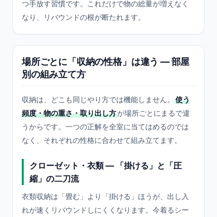
つ手放す習慣です。これだけで物の総量が増えなく
なり、リバウンドの根が断たれます。
場所ごとに「収納の性格」は違う — 部屋
別の組み立て方
収納は、どこも同じやり方では機能しません。
使う
頻度・物の重さ・取り出し方
が場所ごとにまるで違
うからです。一つの正解を全室に当てはめるのでは
なく、それぞれの性格に合わせて組み立てます。
クローゼット・衣類 — 「掛ける」と「圧
縮」の二刀流
衣類収納は「畳む」より「掛ける」ほうが、出し入
れが速くリバウンドしにくくなります。今着るシー