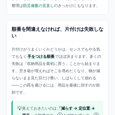
整理は
防災備蓄の見直し
のきっかけにもなります。
順番を間違えなければ、片付けは失敗しな
い
片付けがうまくいくかどうかは、センスでもやる気
でもなく
手をつける順番
でほぼ決まります。多くの
失敗は「収納用品を最初に買う」ことから始まりま
す。空き箱が増えればそこを埋めたくなり、物が減
らないまま見た目だけ整い、しばらくして崩れる
——この罠を避けるには、用品を最後に回すのが鉄
則です。
💡
覚えておきたいのは
「減らす → 定位置 →