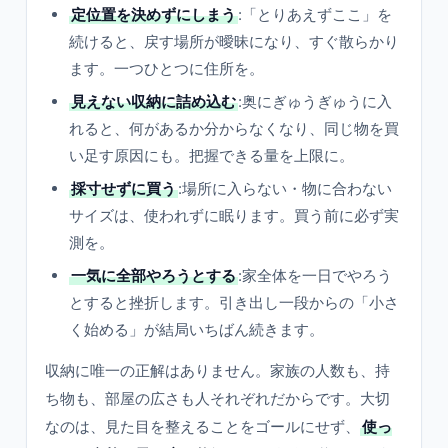
定位置を決めずにしまう
:「とりあえずここ」を
続けると、戻す場所が曖昧になり、すぐ散らかり
ます。一つひとつに住所を。
見えない収納に詰め込む
:奥にぎゅうぎゅうに入
れると、何があるか分からなくなり、同じ物を買
い足す原因にも。把握できる量を上限に。
採寸せずに買う
:場所に入らない・物に合わない
サイズは、使われずに眠ります。買う前に必ず実
測を。
一気に全部やろうとする
:家全体を一日でやろう
とすると挫折します。引き出し一段からの「小さ
く始める」が結局いちばん続きます。
収納に唯一の正解はありません。家族の人数も、持
ち物も、部屋の広さも人それぞれだからです。大切
なのは、見た目を整えることをゴールにせず、
使っ