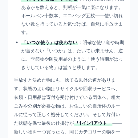
あるかを数えると、判断が一気に楽になります。
ボールペン十数本、エコバッグ五枚——使い切れ
ない数を持っていると気づけば、自然に手放せま
す。
「いつか使う」は使わない
：明確な使い道や時期
が言えない「いつか」は、たいてい来ません。逆
に、季節物や防災用品のように「使う時期がはっ
きりしている物」は堂々と残します。
手放すと決めた物にも、捨てる以外の道がありま
す。状態のよい物はリサイクルや回収サービスへ、
衣類・日用品は寄付を受け付けている団体へ。粗大
ごみや分別が必要な物は、お住まいの自治体のルー
ルに従って正しく処分してください。そして片付い
た状態を保つ最後の仕掛けが
「1イン1アウト」
——
新しい物を一つ買ったら、同じカテゴリーの物を一