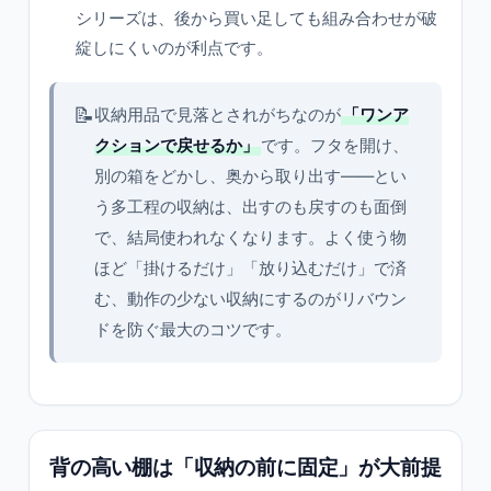
シリーズは、後から買い足しても組み合わせが破
綻しにくいのが利点です。
📝
収納用品で見落とされがちなのが
「ワンア
クションで戻せるか」
です。フタを開け、
別の箱をどかし、奥から取り出す——とい
う多工程の収納は、出すのも戻すのも面倒
で、結局使われなくなります。よく使う物
ほど「掛けるだけ」「放り込むだけ」で済
む、動作の少ない収納にするのがリバウン
ドを防ぐ最大のコツです。
背の高い棚は「収納の前に固定」が大前提