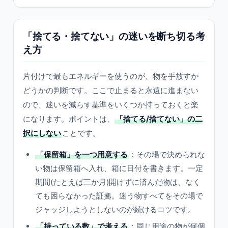
「捨てる・捨てない」の迷いを断ち切る考
え方
片付けで最もエネルギーを使うのが、物を手放すか
どうかの判断です。ここで止まると永遠に進まない
ので、迷いを減らす基準をいくつか持っておくと楽
になります。ポイントは、
「捨てる/捨てない」の二
択にしない
ことです。
「保留箱」を一つ用意する
：その場で決められな
い物は保留箱へ入れ、箱に日付を書きます。一定
期間(たとえば三か月)開けずに済んだ物は、なく
ても困らなかった証拠。迷う物すべてをその場で
ジャッジしようとしないのが続けるコツです。
「持っている数」で考える
：同じ用途の物が何個