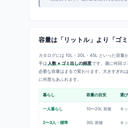
容量は「リットル」より「ゴミ
カタログには 10L・30L・45L といっ
手は
人数 × ゴミ出しの頻度
です。週に何回ゴ
必要な容量はまるで変わります。大きすぎれ
に何度もあふれます。
暮らし
容量の目安
選び
一人暮らし
10〜20L 前後
キッ
2〜3人・標準
30L 前後
キッ