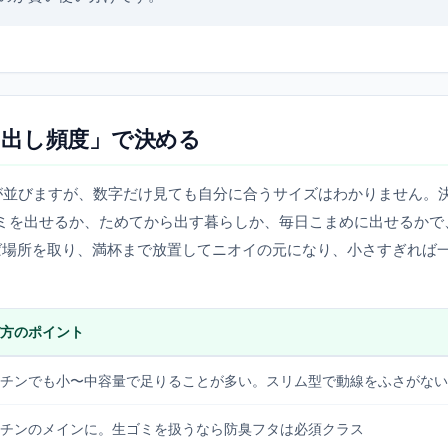
出し頻度」で決める
た容量が並びますが、数字だけ見ても自分に合うサイズはわかりません。
ミを出せるか、ためてから出す暮らしか、毎日こまめに出せるかで
ば場所を取り、満杯まで放置してニオイの元になり、小さすぎれば
方のポイント
チンでも小〜中容量で足りることが多い。スリム型で動線をふさがない
チンのメインに。生ゴミを扱うなら防臭フタは必須クラス