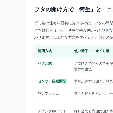
フタの開け方で「衛生」と「ニ
ゴミ箱の性格を最初に分けるのは、フタの開
イを封じられるか、片手や手が塞がった状態
わります。代表的な方式を並べると、自分の
開閉方式
使い勝手・ニオイ対策
ペダル式
足で踏んで開くので手が
番の衛生派
センサー自動開閉
手をかざすと開く。触れ
ワンプッシュ
フタを軽く押すだけ。手
スイング(振り子)
押し込むと内側に開き手