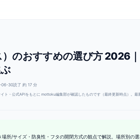
）のおすすめの選び方 2026
選ぶ
06-30
読了 約 17 分
・公式APIをもとに mottoku編集部が確認したものです（最終更新時点）。最
。
き場所/サイズ・防臭性・フタの開閉方式の観点で解説。場所別の選