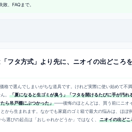
失敗、FAQまで。
は「フタ方式」より先に、ニオイの出どころ
や価格で選んでしまいがちな道具です。けれど実際に使い始めて不
せん。
「夏になると生ゴミが臭う」「フタを開けるたびに手が汚れ
けたら吊戸棚にぶつかった」
——後悔のほとんどは、買う前にニオ
ことから生まれます。なかでも家庭のゴミ箱で最大の悩みは、ほぼ
から選びの起点は「おしゃれかどうか」ではなく、
ニオイの出どこ