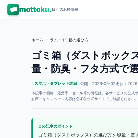
mottoku
.
日々のお得情報
ホーム
›
コラム
›
ゴミ箱の選び方
ゴミ箱（ダストボックス
量・防臭・フタ方式で
公開：2026-06-02
更新：2026-
スマホ・タブレット詳細
本記事の価格・還元率・セール等の情報は、各サービスの公式サイト
在庫・キャンペーン内容は必ず各公式サイトでご確認ください
この記事のポイント
ゴミ箱（ダストボックス）の選び方を容量・置