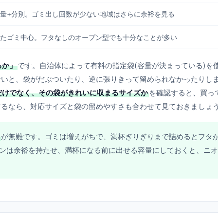
量+分別。ゴミ出し回数が少ない地域はさらに余裕を見る
たゴミ中心。フタなしのオープン型でも十分なことが多い
るか」
です。自治体によって有料の指定袋(容量が決まっている)を
ないと、袋がだぶついたり、逆に張りきって留められなかったりし
だけでなく、その袋がきれいに収まるサイズか
を確認すると、買っ
するなら、対応サイズと袋の留めやすさも合わせて見ておきましょ
が無難です。ゴミは増えがちで、満杯ぎりぎりまで詰めるとフタ
ンは余裕を持たせ、満杯になる前に出せる容量にしておくと、ニオ