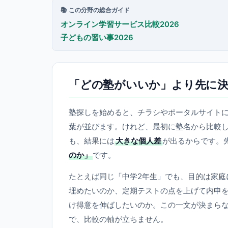
📚 この分野の総合ガイド
オンライン学習サービス比較2026
子どもの習い事2026
「どの塾がいいか」より先に
塾探しを始めると、チラシやポータルサイトに
葉が並びます。けれど、最初に塾名から比較
も、結果には
大きな個人差
が出るからです。
のか」
です。
たとえば同じ「中学2年生」でも、目的は家庭
埋めたいのか、定期テストの点を上げて内申
け得意を伸ばしたいのか。この一文が決まら
で、比較の軸が立ちません。