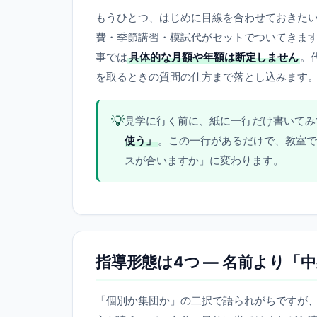
もうひとつ、はじめに目線を合わせておきた
費・季節講習・模試代がセットでついてきま
事では
具体的な月額や年額は断定しません
。
を取るときの質問の仕方まで落とし込みます
💡
見学に行く前に、紙に一行だけ書いてみ
使う」
。この一行があるだけで、教室で
スが合いますか」に変わります。
指導形態は4つ — 名前より「
「個別か集団か」の二択で語られがちですが、