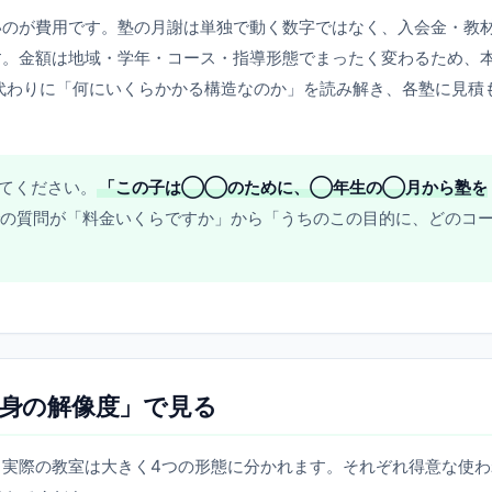
いのが費用です。塾の月謝は単独で動く数字ではなく、入会金・教
す。金額は地域・学年・コース・指導形態でまったく変わるため、
代わりに「何にいくらかかる構造なのか」を読み解き、各塾に見積
。
てください。
「この子は◯◯のために、◯年生の◯月から塾を
の質問が「料金いくらですか」から「うちのこの目的に、どのコ
中身の解像度」で見る
実際の教室は大きく4つの形態に分かれます。それぞれ得意な使わ