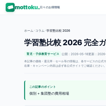
mottoku
.
日々のお得情報
ホーム
›
コラム
›
学習塾比較 2026
学習塾比較 2026 完全
公開：2026-05-18
更新：2026-
育児・子供教育サービス
本記事の価格・還元率・セール等の情報は、各サービスの公式サイト
在庫・キャンペーン内容は必ず各公式サイトでご確認ください
この記事のポイント
個別 + 集団塾の費用相場