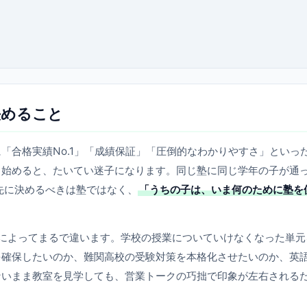
決めること
「合格実績No.1」「成績保証」「圧倒的なわかりやすさ」といっ
し始めると、たいてい迷子になります。同じ塾に同じ学年の子が通
先に決めるべきは塾ではなく、
「うちの子は、いま何のために塾を
によってまるで違います。学校の授業についていけなくなった単元
を確保したいのか、難関高校の受験対策を本格化させたいのか、英
ないまま教室を見学しても、営業トークの巧拙で印象が左右される