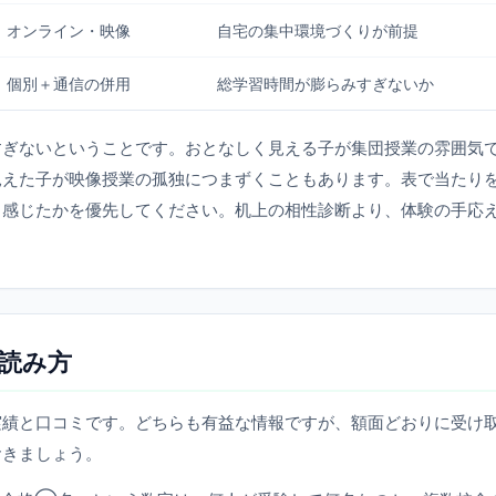
オンライン・映像
自宅の集中環境づくりが前提
個別＋通信の併用
総学習時間が膨らみすぎないか
すぎないということです。おとなしく見える子が集団授業の雰囲気
見えた子が映像授業の孤独につまずくこともあります。表で当たり
う感じたかを優先してください。机上の相性診断より、体験の手応
読み方
実績と口コミです。どちらも有益な情報ですが、額面どおりに受け
おきましょう。