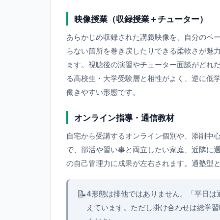
映像授業（収録授業＋チューター）
あらかじめ収録された講義映像を、自分のペ
らない箇所を巻き戻したりできる柔軟さが魅
ます。視聴後の演習やチューター面談がどれ
る高校生・大学受験層と相性がよく、逆に低
働きやすい形態です。
オンライン指導・通信教材
自宅から受講するオンライン個別や、添削中
で、部活や習い事と両立したい家庭、近隣に
の自己管理力に成果が左右されます。通塾型
📝
4形態は排他ではありません。「平日は
えています。ただし掛け合わせは総学習