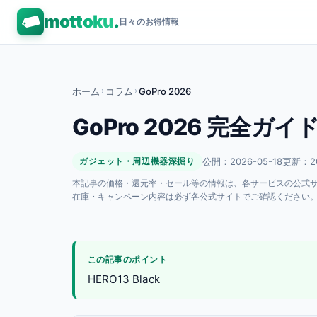
mottoku
.
日々のお得情報
ホーム
›
コラム
›
GoPro 2026
GoPro 2026 完全ガイ
公開：2026-05-18
更新：20
ガジェット・周辺機器深掘り
本記事の価格・還元率・セール等の情報は、各サービスの公式サイト
在庫・キャンペーン内容は必ず各公式サイトでご確認ください
この記事のポイント
HERO13 Black