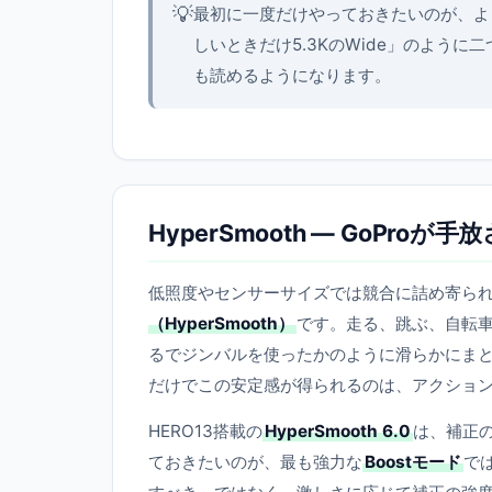
💡
最初に一度だけやっておきたいのが、よく
しいときだけ5.3KのWide」のよう
も読めるようになります。
HyperSmooth — GoPro
低照度やセンサーサイズでは競合に詰め寄られ
（HyperSmooth）
です。走る、跳ぶ、自転
るでジンバルを使ったかのように滑らかにま
だけでこの安定感が得られるのは、アクショ
HERO13搭載の
HyperSmooth 6.0
は、補正
ておきたいのが、最も強力な
Boostモード
で