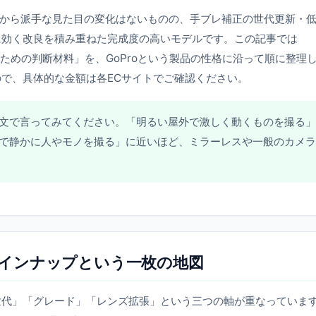
から派手な見た目の変化はないものの、手ブレ補正の世代更新・
に効く改良を積み重ねた完成度の高いモデルです。この記事では
しないための判断材料」を、GoProという製品の性格に沿って順に整理
で、具体的な金額は各ECサイトでご確認ください。
を一文で言ってみてください。「明るい屋外で激しく動くものを撮る」
室内で静かに人やモノを撮る」に近いほど、ミラーレスや一般のカメラ
 — ラインナップという一枚の地図
「世代」「グレード」「レンズ拡張」という三つの軸が重なっていま