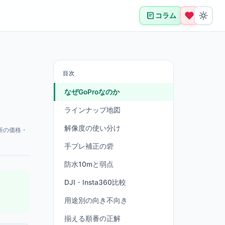
コラム
目次
なぜGoProなのか
ラインナップ地図
解像度の使い分け
新の価格・
手ブレ補正の砦
防水10mと弱点
DJI・Insta360比較
用途別の向き不向き
揃える順番の正解