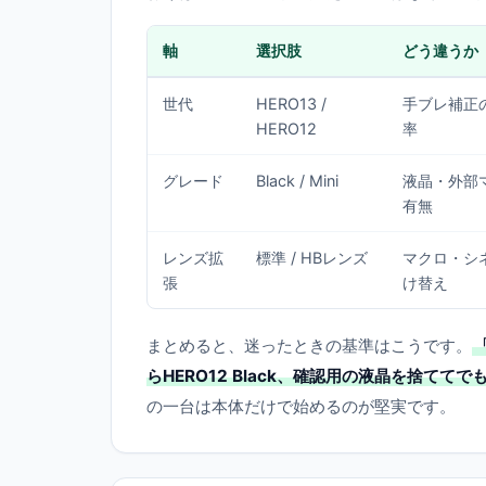
軸
選択肢
どう違うか
世代
HERO13 /
手ブレ補正
HERO12
率
グレード
Black / Mini
液晶・外部
有無
レンズ拡
標準 / HBレンズ
マクロ・シ
張
け替え
まとめると、迷ったときの基準はこうです。
らHERO12 Black、確認用の液晶を捨ててで
の一台は本体だけで始めるのが堅実です。