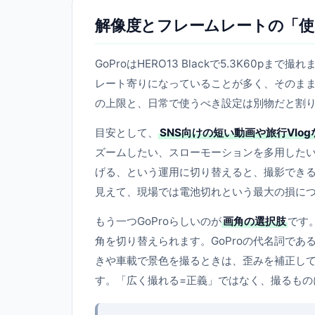
解像度とフレームレートの「
GoProはHERO13 Blackで5.3K6
レート寄りになっていることが多く、そのまま
の上限と、日常で使うべき設定は別物だと割り
目安として、
SNS向けの短い動画や旅行Vlog
ズームしたい、スローモーションを多用したい
げる、という運用に切り替えると、撮影でき
見えて、現場では電池切れという最大の損に
もう一つGoProらしいのが
画角の選択肢
です。H
角を切り替えられます。GoProの代名詞であ
きや車載で景色を撮るときは、歪みを補正し
す。「広く撮れる=正義」ではなく、撮るもの