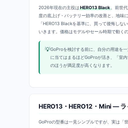
2026年現在の主役は
HERO13 Black
。前世代
度の底上げ・バッテリー効率の改善と、地味
「HERO13 Blackを基準に、買って後悔
いきます。価格はモデルやセール時期で動くの
💡
GoProを検討する前に、自分の用途
に当てはまるほどGoProが活き、「
のほうが満足度が高くなります。
HERO13・HERO12・Mini
GoProの型番は一見シンプルですが、実は