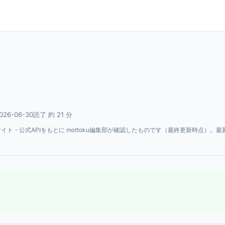
ド
26-06-30
読了 約 21 分
・公式APIをもとに mottoku編集部が確認したものです（最終更新時点）。最
。