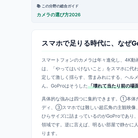
📚 この分野の総合ガイド
カメラの選び方2026
スマホで足りる時代に、なぜGo
スマートフォンのカメラは年々進化し、4K動
は、「やってはいけないこと」をスマホに代
定して激しく揺らす、雪まみれにする、ヘル
ん。GoProはそうした
「壊れて当たり前の場
具体的な強みは四つに集約できます。①本体
ディ、③スマホでは難しい超広角の主観映像
ひらサイズに詰まっているのがGoProであ
領域です。逆に言えば、明るい部屋で静かに人
ります。