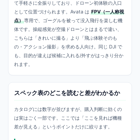
て手軽さに全振りしており、ドローン初体験の入口
として位置づけられます。Avata は
FPV（一人称視
点）
専用で、ゴーグルを被って没入飛行を楽しむ機
体です。操縦感覚が空撮ドローンとはまるで違い、
こちらは「きれいに撮る」より「飛ぶ体験そのも
の・アクション撮影」を求める人向け。同じ DJI で
も、目的が違えば候補に入れる/外すがはっきり分か
れます。
スペック表のどこを読むと差がわかるか
カタログには数字が並びますが、購入判断に効くの
は実はごく一部です。ここでは「ここを見れば機種
差が見える」というポイントだけに絞ります。