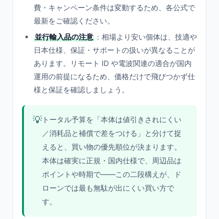
費・キャンペーン条件は変動するため、各公式で
最新をご確認ください。
並行輸入品の注意
：相場より安い個体は、技適や
日本仕様、保証・サポートの扱いが異なることが
あります。リモート ID や電波関連の適合が国内
運用の前提になるため、価格だけで飛びつかず仕
様と保証を確認しましょう。
💡
トータル予算を「本体は値引きされにくい
／消耗品と補償で差をつける」と分けて捉
えると、買い物の優先順位が決まります。
本体は確実に正規・国内仕様で、周辺品は
ポイントや時期で——この二段構えが、ド
ローンでは最も無駄が出にくい買い方で
す。