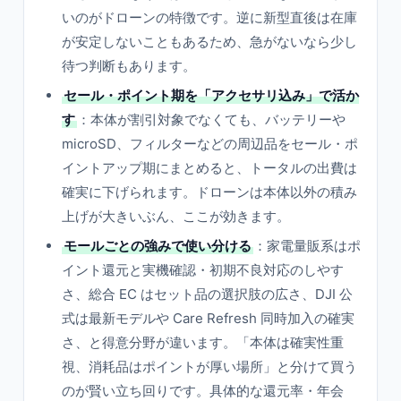
いのがドローンの特徴です。逆に新型直後は在庫
が安定しないこともあるため、急がないなら少し
待つ判断もあります。
セール・ポイント期を「アクセサリ込み」で活か
す
：本体が割引対象でなくても、バッテリーや
microSD、フィルターなどの周辺品をセール・ポ
イントアップ期にまとめると、トータルの出費は
確実に下げられます。ドローンは本体以外の積み
上げが大きいぶん、ここが効きます。
モールごとの強みで使い分ける
：家電量販系はポ
イント還元と実機確認・初期不良対応のしやす
さ、総合 EC はセット品の選択肢の広さ、DJI 公
式は最新モデルや Care Refresh 同時加入の確実
さ、と得意分野が違います。「本体は確実性重
視、消耗品はポイントが厚い場所」と分けて買う
のが賢い立ち回りです。具体的な還元率・年会