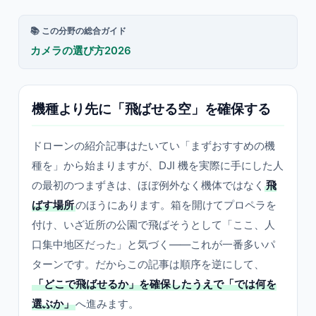
📚 この分野の総合ガイド
カメラの選び方2026
機種より先に「飛ばせる空」を確保する
ドローンの紹介記事はたいてい「まずおすすめの機
種を」から始まりますが、DJI 機を実際に手にした人
の最初のつまずきは、ほぼ例外なく機体ではなく
飛
ばす場所
のほうにあります。箱を開けてプロペラを
付け、いざ近所の公園で飛ばそうとして「ここ、人
口集中地区だった」と気づく——これが一番多いパ
ターンです。だからこの記事は順序を逆にして、
「どこで飛ばせるか」を確保したうえで「では何を
選ぶか」
へ進みます。