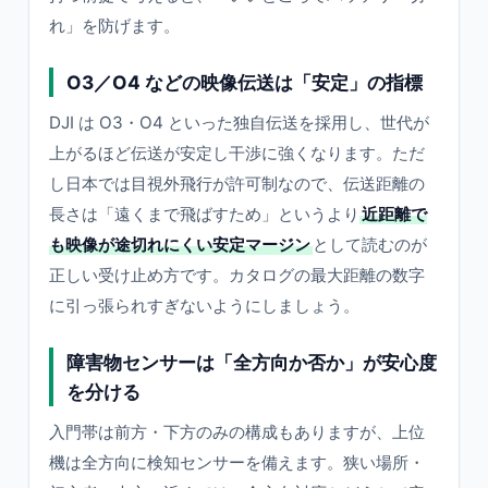
れ」を防げます。
O3／O4 などの映像伝送は「安定」の指標
DJI は O3・O4 といった独自伝送を採用し、世代が
上がるほど伝送が安定し干渉に強くなります。ただ
し日本では目視外飛行が許可制なので、伝送距離の
長さは「遠くまで飛ばすため」というより
近距離で
も映像が途切れにくい安定マージン
として読むのが
正しい受け止め方です。カタログの最大距離の数字
に引っ張られすぎないようにしましょう。
障害物センサーは「全方向か否か」が安心度
を分ける
入門帯は前方・下方のみの構成もありますが、上位
機は全方向に検知センサーを備えます。狭い場所・