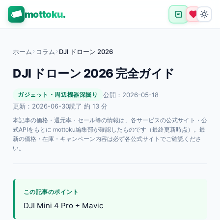
mottoku
.
ホーム
›
コラム
›
DJI ドローン 2026
DJI ドローン 2026 完全ガイド
公開：2026-05-18
ガジェット・周辺機器深掘り
更新：2026-06-30
読了 約 13 分
本記事の価格・還元率・セール等の情報は、各サービスの公式サイト・公
式APIをもとに mottoku編集部が確認したものです（最終更新時点）。最
新の価格・在庫・キャンペーン内容は必ず各公式サイトでご確認くださ
い。
この記事のポイント
DJI Mini 4 Pro + Mavic