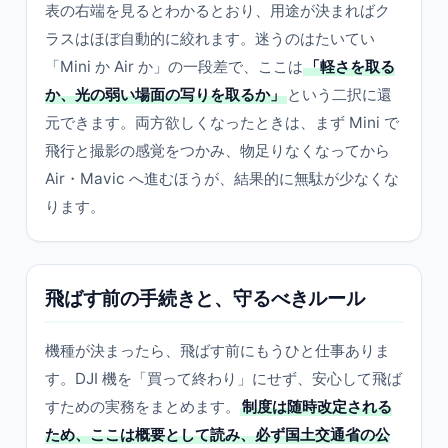
表の右端を見るとわかるとおり、用途が決まればク
ラスはほぼ自動的に絞れます。迷うのはたいてい
「Mini か Air か」の一段差で、ここは
「軽さを取る
か、光の弱い場面の写りを取るか」
という二択に還
元できます。両方欲しくなったときは、まず Mini で
飛行と撮影の感覚をつかみ、物足りなくなってから
Air・Mavic へ進むほうが、結果的に無駄が少なくな
ります。
飛ばす前の手続きと、守るべきルール
機種が決まったら、飛ばす前にもうひと仕事ありま
す。DJI 機を「買って終わり」にせず、安心して飛ば
すための実務をまとめます。
制度は随時改定される
ため、ここは概要として読み、必ず国土交通省の公