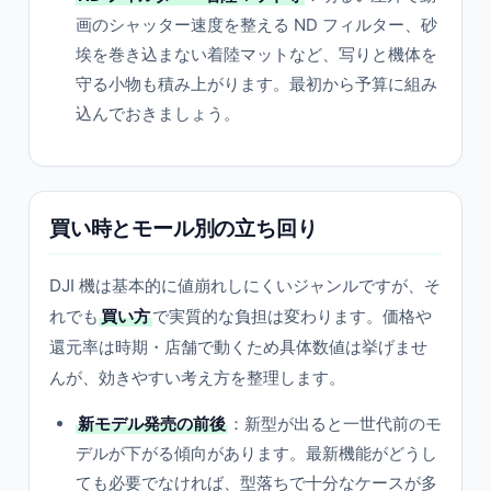
画のシャッター速度を整える ND フィルター、砂
埃を巻き込まない着陸マットなど、写りと機体を
守る小物も積み上がります。最初から予算に組み
込んでおきましょう。
買い時とモール別の立ち回り
DJI 機は基本的に値崩れしにくいジャンルですが、そ
れでも
買い方
で実質的な負担は変わります。価格や
還元率は時期・店舗で動くため具体数値は挙げませ
んが、効きやすい考え方を整理します。
新モデル発売の前後
：新型が出ると一世代前のモ
デルが下がる傾向があります。最新機能がどうし
ても必要でなければ、型落ちで十分なケースが多