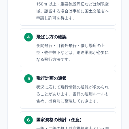
150m 以上・重要施設周辺などは制限空
域。該当する場合は事前に国土交通省へ
申請し許可を得ます。
飛ばし方の確認
夜間飛行・目視外飛行・催し場所の上
空・物件投下などは、別途承認が必要に
なる飛行方法です。
飛行計画の通報
状況に応じて飛行情報の通報が求められ
ることがあります。当日の運用ルールも
含め、出発前に整理しておきます。
国家資格の検討（任意）
一等・二等の無人航空機操縦士という国