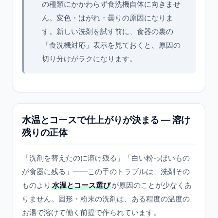
の種類にかかわらず食洗機自体に向きませ
ん。変色・はがれ・曇りの原因になりま
す。新しい洗剤を試す前に、食器の裏の
「食洗機対応」表示を見ておくと、原因の
切り分けがラクになります。
水温とコースで仕上がりが決まる ― 溶け
残りの正体
「洗剤を替えたのに溶け残る」「白い粉っぽいもの
が食器に残る」――この手のトラブルは、洗剤その
ものより
水温とコース選び
が原因のことが少なくあ
りません。固形・粉末の洗剤は、ある程度の温度の
お湯で溶けて働く前提で作られています。