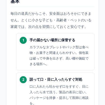
基本
毎日の道具だからこそ、安全面はおろそかにできま
せん。とくに小さな子ども・高齢者・ペットのいる
家庭では、次の点を習慣にしておくと安心です。
手の届かない場所に保管する
カラフルなタブレットやパック型は食べ
物・お菓子と間違えられやすい。個包装
は破って中身を出さず、高い棚や施錠で
きる場所へ。
誤って口・目に入ったらすぐ対処
口に入れたら吐かせず口をすすぐ、目に
入ったら水で洗う。製品の表示に従い、
パッケージを持参・提示して医師に相談
を。