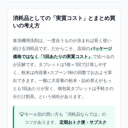
消耗品としての「実質コスト」とまとめ買
いの考え方
食洗機用洗剤は、一度合うものが決まれば長く使い
続ける消耗品です。だからこそ、店頭の
パッケージ
価格ではなく「1回あたりの実質コスト」
で比べるの
が正解です。タブレットは1個＝1回で計算しやす
く、粉末は内容量÷スプーン1杯の回数でおおよそ算
出できます。一般に大容量の粉末・詰め替えがもっ
とも1回あたりが安く、個包装タブレットは手軽さの
分だけ割高、という傾向があります。
💡
モール別の買い方も「消耗品ならでは」の
コツがあります。
定期おトク便・サブスク