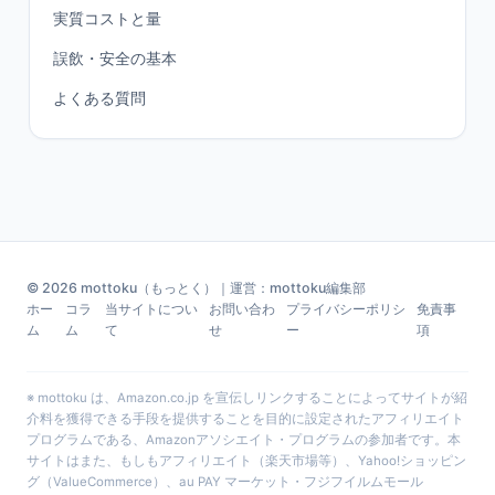
実質コストと量
誤飲・安全の基本
よくある質問
© 2026 mottoku（もっとく）｜運営：mottoku編集部
ホー
コラ
当サイトについ
お問い合わ
プライバシーポリシ
免責事
ム
ム
て
せ
ー
項
※ mottoku は、Amazon.co.jp を宣伝しリンクすることによってサイトが紹
介料を獲得できる手段を提供することを目的に設定されたアフィリエイト
プログラムである、Amazonアソシエイト・プログラムの参加者です。本
サイトはまた、もしもアフィリエイト（楽天市場等）、Yahoo!ショッピン
グ（ValueCommerce）、au PAY マーケット・フジフイルムモール