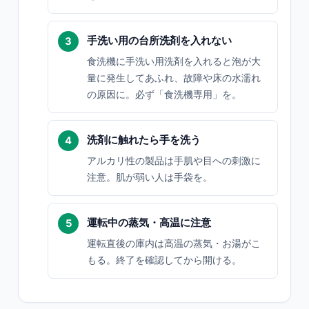
手洗い用の台所洗剤を入れない
食洗機に手洗い用洗剤を入れると泡が大
量に発生してあふれ、故障や床の水濡れ
の原因に。必ず「食洗機専用」を。
洗剤に触れたら手を洗う
アルカリ性の製品は手肌や目への刺激に
注意。肌が弱い人は手袋を。
運転中の蒸気・高温に注意
運転直後の庫内は高温の蒸気・お湯がこ
もる。終了を確認してから開ける。