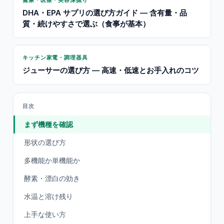
健康・医療・美容深掘り
DHA・EPA サプリの選び方ガイド — 含有量・品
質・続けやすさで選ぶ（食事が基本）
キッチン家電・調理器具
ジューサーの選び方 — 高速・低速とお手入れのコツ
目次
まず機種を確認
形状の選び方
多機能か単機能か
酵素・漂白の効き
水温と溶け残り
上手な使い方