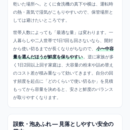
乾いた場所へ。とくに食洗機の真下や横は、運転時
の熱・蒸気で湿気がこもりやすいので、保管場所と
しては避けたいところです。
世帯人数によっても「最適な量」は変わります。一
人暮らしや二人世帯で1日1回も回さないなら、開封
から使い切るまでが長くなりがちなので、
小〜中容
量を選んだほうが鮮度を保ちやすい
。逆に家族が多
く1日2回以上回す家庭は、大容量の粉末や詰め替え
のコスト差が積み重なって効いてきます。自分の回
す頻度を起点に「どのくらいで使い切るか」を見積
もってから容量を決めると、安さと鮮度のバランス
が取りやすくなります。
誤飲・泡あふれ ― 見落としやすい安全の