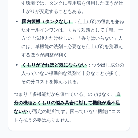
す環境では、タンクに専用塩を併用したほうが仕
上がりが安定することもある。
国内製機（タンクなし）
：仕上げ剤の役割を兼ね
たオールインワンは、くもり対策として手軽。一
方で「洗浄力だけ欲しい」「香りはいらない」人
には、単機能の洗剤＋必要なら仕上げ剤を別添え
するほうが調整が利く。
くもりがそれほど気にならない
：つや出し成分の
入っていない標準的な洗剤で十分なことが多く、
その分コストを抑えられる。
つまり「多機能だから優れている」のではなく、
自
分の機種とくもりの悩み具合に対して機能が過不足
ないか
が選定の勘所です。困っていない機能にコス
トを払う必要はありません。