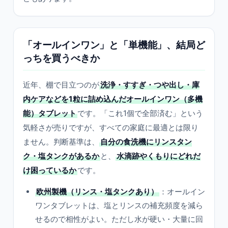
「オールインワン」と「単機能」、結局ど
っちを買うべきか
近年、棚で目立つのが
洗浄・すすぎ・つや出し・庫
内ケアなどを1粒に詰め込んだオールインワン（多機
能）タブレット
です。「これ1個で全部済む」という
気軽さが売りですが、すべての家庭に最適とは限り
ません。判断基準は、
自分の食洗機にリンスタン
ク・塩タンクがあるか
と、
水滴跡やくもりにどれだ
け困っているか
です。
欧州製機（リンス・塩タンクあり）
：オールイン
ワンタブレットは、塩とリンスの補充頻度を減ら
せるので相性がよい。ただし水が硬い・大量に回