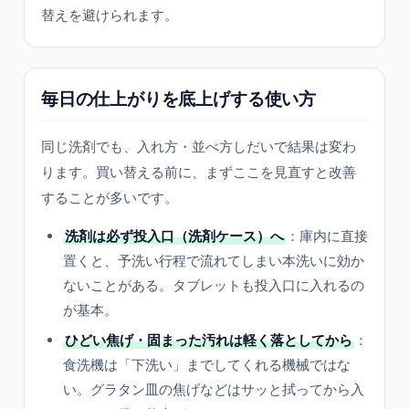
替えを避けられます。
毎日の仕上がりを底上げする使い方
同じ洗剤でも、入れ方・並べ方しだいで結果は変わ
ります。買い替える前に、まずここを見直すと改善
することが多いです。
洗剤は必ず投入口（洗剤ケース）へ
：庫内に直接
置くと、予洗い行程で流れてしまい本洗いに効か
ないことがある。タブレットも投入口に入れるの
が基本。
ひどい焦げ・固まった汚れは軽く落としてから
：
食洗機は「下洗い」までしてくれる機械ではな
い。グラタン皿の焦げなどはサッと拭ってから入