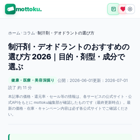
mottoku
.
ホーム
›
コラム
›
制汗剤・デオドラントの選び方
制汗剤・デオドラントのおすすめの
選び方 2026｜目的・剤型・成分で
選ぶ
公開：2026-06-01
更新：2026-07-01
健康・医療・美容深掘り
読了 約 11 分
本記事の価格・還元率・セール等の情報は、各サービスの公式サイト・公
式APIをもとに mottoku編集部が確認したものです（最終更新時点）。最
新の価格・在庫・キャンペーン内容は必ず各公式サイトでご確認くださ
い。