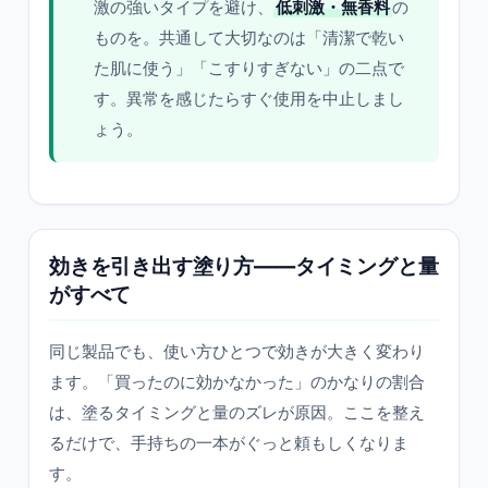
激の強いタイプを避け、
低刺激・無香料
の
ものを。共通して大切なのは「清潔で乾い
た肌に使う」「こすりすぎない」の二点で
す。異常を感じたらすぐ使用を中止しまし
ょう。
効きを引き出す塗り方——タイミングと量
がすべて
同じ製品でも、使い方ひとつで効きが大きく変わり
ます。「買ったのに効かなかった」のかなりの割合
は、塗るタイミングと量のズレが原因。ここを整え
るだけで、手持ちの一本がぐっと頼もしくなりま
す。