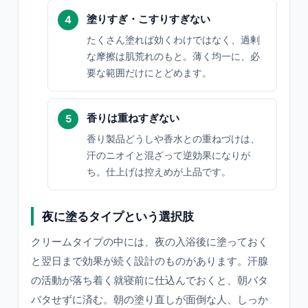
塗りすぎ・こすりすぎない
たくさん塗れば効くわけではなく、過剰
な摩擦は肌荒れのもと。薄く均一に、必
要な範囲だけにとどめます。
香りは重ねすぎない
香り製品どうしや香水との重ねづけは、
汗のニオイと混ざって逆効果になりが
ち。仕上げは控えめが上品です。
夜に塗るタイプという選択肢
クリームタイプの中には、夜の入浴後に塗っておく
と翌日まで効果が続く設計のものがあります。汗腺
の活動が落ち着く就寝前に仕込んでおくと、朝バタ
バタせずに済む。朝の塗り直しが面倒な人、しっか