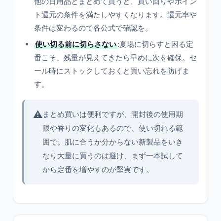
他の日用品とまとめて買うと、買い回りやポイン
ト還元の条件を満たしやすくなります。還元率や
条件は変わるので各公式で確認を。
使い切る前に切らさない
:夏場に切らすと困る定
番こそ、残量が見えてきたら早めに次を確保。セ
ール時にストックしておくと買い忘れを防げま
す。
⚠️
まとめ買いは便利ですが、開封後の使用期
限や香りの変化もあるので、使い切れる範
囲で。肌に合うか分からない新製品をいき
なり大量に買うのは避け、まず一本試して
から定番を増やすのが堅実です。