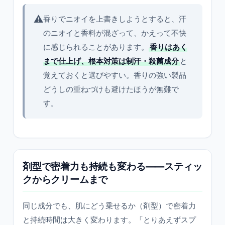
⚠️
香りでニオイを上書きしようとすると、汗
のニオイと香料が混ざって、かえって不快
に感じられることがあります。
香りはあく
まで仕上げ、根本対策は制汗・殺菌成分
と
覚えておくと選びやすい。香りの強い製品
どうしの重ねづけも避けたほうが無難で
す。
剤型で密着力も持続も変わる——スティッ
クからクリームまで
同じ成分でも、肌にどう乗せるか（剤型）で密着力
と持続時間は大きく変わります。「とりあえずスプ