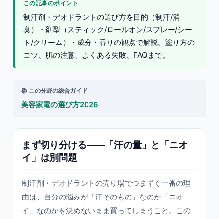
この記事のポイント
制汗剤・デオドラントの選び方を目的（制汗/消
臭）・剤型（スティック/ロールオン/スプレー/シー
ト/クリーム）・成分・香りの観点で解説。塗り方の
コツ、肌の注意、よくある失敗、FAQまで。
📚 この分野の総合ガイド
美容家電の選び方2026
まず切り分ける——「汗の量」と「ニオ
イ」は別問題
制汗剤・デオドラントの売り場でつまずく一番の理
由は、自分の悩みが「汗そのもの」なのか「ニオ
イ」なのかを決めないまま買ってしまうこと。この