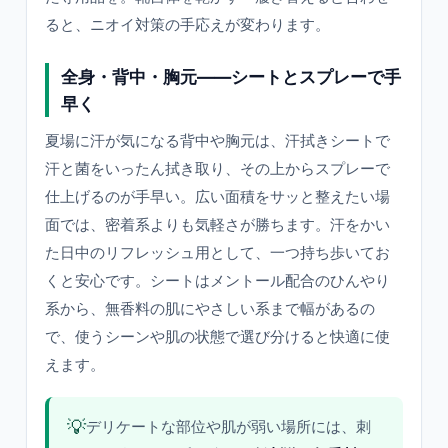
ると、ニオイ対策の手応えが変わります。
全身・背中・胸元——シートとスプレーで手
早く
夏場に汗が気になる背中や胸元は、汗拭きシートで
汗と菌をいったん拭き取り、その上からスプレーで
仕上げるのが手早い。広い面積をサッと整えたい場
面では、密着系よりも気軽さが勝ちます。汗をかい
た日中のリフレッシュ用として、一つ持ち歩いてお
くと安心です。シートはメントール配合のひんやり
系から、無香料の肌にやさしい系まで幅があるの
で、使うシーンや肌の状態で選び分けると快適に使
えます。
💡
デリケートな部位や肌が弱い場所には、刺