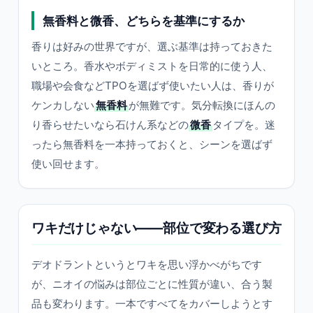
無香料と微香、どちらを基準にするか
香りは好みの世界ですが、選ぶ基準は持っておきた
いところ。香水やボディミストを日常的に使う人、
職場や会食などTPOを選ばず使いたい人は、香りが
ケンカしない
無香料
が無難です。気分転換にほんの
り香らせたいなら石けん系などの
微香
タイプを。迷
ったら無香料を一本持っておくと、シーンを選ばず
使い回せます。
ワキだけじゃない——部位で変わる選び方
デオドラントというとワキを思い浮かべがちです
が、ニオイの悩みは部位ごとに性質が違い、合う製
品も変わります。一本ですべてをカバーしようとす