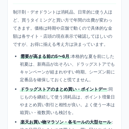
制汗剤・デオドラントは消耗品。日常的に使う人ほ
ど、買うタイミングと買い方で年間の出費が変わっ
てきます。価格は時期や店舗で動くので具体的な金
額は各サイト・店頭の現在表示で確認してほしいの
ですが、お得に揃える考え方は決まっています。
需要が高まる前の5〜6月
:本格的な夏を前にした
初夏は、新商品が出そろい、ドラッグストアでも
キャンペーンが組まれやすい時期。シーズン前に
定番品を確保しておくと慌てません。
ドラッグストアのまとめ買い・ポイントデー
:同
じものを継続して使う消耗品は、ポイント増量日
やまとめ買い割引と相性が良い。よく使う一本は
箱買い・複数買いも検討を。
楽天お買い物マラソン・各モールの大型セール
: