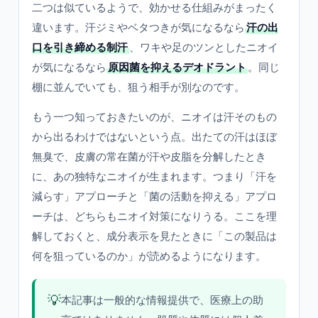
二つは似ているようで、効かせる仕組みがまったく
違います。汗ジミやベタつきが気になるなら
汗の出
口を引き締める制汗
、ワキや足のツンとしたニオイ
が気になるなら
原因菌を抑えるデオドラント
。同じ
棚に並んでいても、狙う相手が別なのです。
もう一つ知っておきたいのが、ニオイは汗そのもの
から出るわけではないという点。出たての汗はほぼ
無臭で、皮膚の常在菌が汗や皮脂を分解したとき
に、あの独特なニオイが生まれます。つまり「汗を
減らす」アプローチと「菌の活動を抑える」アプロ
ーチは、どちらもニオイ対策になりうる。ここを理
解しておくと、成分表示を見たときに「この製品は
何を狙っているのか」が読めるようになります。
💡
本記事は一般的な情報提供で、医療上の助