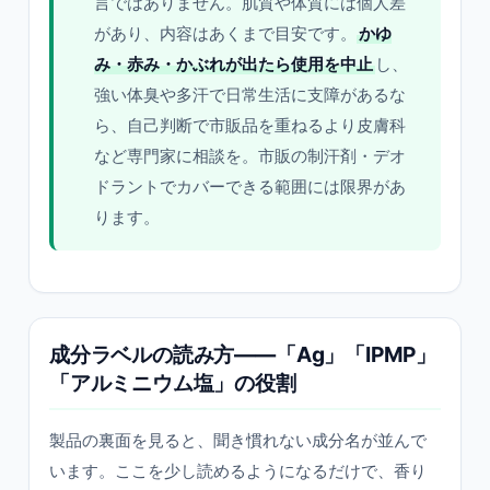
言ではありません。肌質や体質には個人差
があり、内容はあくまで目安です。
かゆ
み・赤み・かぶれが出たら使用を中止
し、
強い体臭や多汗で日常生活に支障があるな
ら、自己判断で市販品を重ねるより皮膚科
など専門家に相談を。市販の制汗剤・デオ
ドラントでカバーできる範囲には限界があ
ります。
成分ラベルの読み方——「Ag」「IPMP」
「アルミニウム塩」の役割
製品の裏面を見ると、聞き慣れない成分名が並んで
います。ここを少し読めるようになるだけで、香り