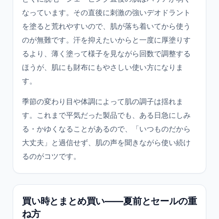
なっています。その直後に刺激の強いデオドラント
を塗ると荒れやすいので、肌が落ち着いてから使う
のが無難です。汗を抑えたいからと一度に厚塗りす
るより、薄く塗って様子を見ながら回数で調整する
ほうが、肌にも財布にもやさしい使い方になりま
す。
季節の変わり目や体調によって肌の調子は揺れま
す。これまで平気だった製品でも、ある日急にしみ
る・かゆくなることがあるので、「いつものだから
大丈夫」と過信せず、肌の声を聞きながら使い続け
るのがコツです。
買い時とまとめ買い——夏前とセールの重
ね方