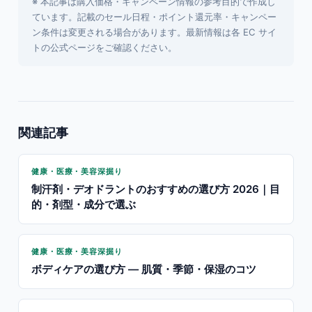
※ 本記事は購入価格・キャンペーン情報の参考目的で作成し
ています。記載のセール日程・ポイント還元率・キャンペー
ン条件は変更される場合があります。最新情報は各 EC サイ
トの公式ページをご確認ください。
関連記事
健康・医療・美容深掘り
制汗剤・デオドラントのおすすめの選び方 2026｜目
的・剤型・成分で選ぶ
健康・医療・美容深掘り
ボディケアの選び方 — 肌質・季節・保湿のコツ