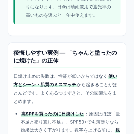
りになります。日傘は晴雨兼用で遮光率の
高いものを選ぶと一年中使えます。
後悔しやすい実例 — 「ちゃんと塗ったの
に焼けた」の正体
日焼け止めの失敗は、性能が低いからではなく
使い
方とシーン・肌質のミスマッチ
から起きることがほ
とんどです。よくあるつまずきと、その回避法をま
とめます。
高SPFを買ったのに日焼けした
：原因はほぼ「量
不足と塗り直し不足」。SPF50+でも薄塗りなら
効果は大きく下がります。数字を上げる前に、
規