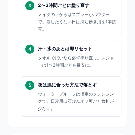
2〜3時間ごとに塗り直す
メイクの上からはスプレーかパウダー
で。崩したくない日は持ち歩き用を1本携
帯。
汗・水のあとは即リセット
タオルで拭いたら必ず塗り直し。レジャ
ーは1〜2時間ごとを目安に。
夜は肌に合った方法で落とす
ウォータープルーフは指定のクレンジン
グで。日常用は石けんオフ可だと負担が
少ない。