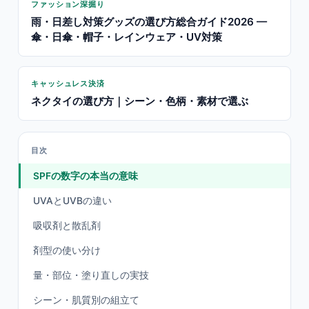
ファッション深掘り
雨・日差し対策グッズの選び方総合ガイド2026 —
傘・日傘・帽子・レインウェア・UV対策
キャッシュレス決済
ネクタイの選び方｜シーン・色柄・素材で選ぶ
目次
SPFの数字の本当の意味
UVAとUVBの違い
吸収剤と散乱剤
剤型の使い分け
量・部位・塗り直しの実技
シーン・肌質別の組立て