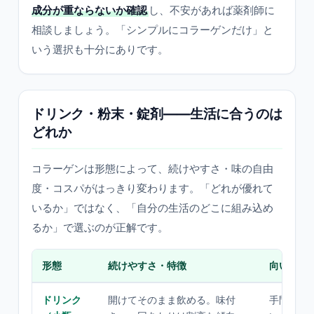
成分が重ならないか確認
し、不安があれば薬剤師に
相談しましょう。「シンプルにコラーゲンだけ」と
いう選択も十分にありです。
ドリンク・粉末・錠剤——生活に合うのは
どれか
コラーゲンは形態によって、続けやすさ・味の自由
度・コスパがはっきり変わります。「どれが優れて
いるか」ではなく、「自分の生活のどこに組み込め
るか」で選ぶのが正解です。
形態
続けやすさ・特徴
向いてい
ドリンク
開けてそのまま飲める。味付
手間をか