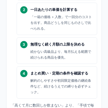
一日あたりの単価を計算する
「一箱の価格 ÷ 入数」で一回分のコスト
を出す。商品どうしを同じものさしで比
べられる。
無理なく続く月額の上限を決める
続かない高級品より、毎月払える範囲で
続けられる商品を優先。
まとめ買い・定期の条件を確認する
解約のしやすさや初回限定価格の継続条
件など、続けるうえでの縛りを必ずチェ
ック。
「高くて月に数回しか飲まない」より、「手頃で毎