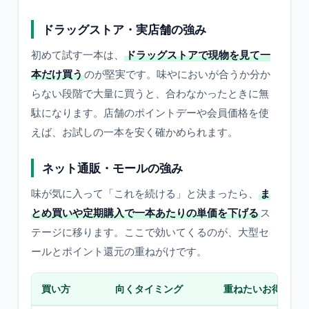
ドラッグストア・実店舗の強み
初めて試す一本は、
ドラッグストアで現物を見て一
本だけ買う
のが堅実です。味やにおいが合うか分か
らない段階で大量に買うと、合わなかったときに無
駄になります。店舗のポイントデーや会員価格を使
えば、お試しの一本を安く確かめられます。
ネット通販・モールの強み
味が気に入って「これを続ける」と決まったら、
ま
とめ買いや定期購入で一本あたりの単価を下げる
ス
テージに移ります。ここで効いてくるのが、大型セ
ールとポイント還元の重ねがけです。
買い方
向くタイミング
重ねたいお得