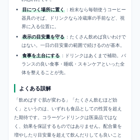
目につく場所に置く
：粉末なら毎朝使うコーヒー
器具のそば、ドリンクなら冷蔵庫の手前など、視
界に入る位置に。
表示の目安量を守る
：たくさん飲めば良いわけで
はない。一日の目安量の範囲で続けるのが基本。
食事を土台にする
：ドリンクはあくまで補助。バ
ランスの良い食事・睡眠・スキンケアといった全
体を整えることが先。
よくある誤解
「飲めばすぐ肌が変わる」「たくさん飲むほど効
く」というのは、いずれも食品としての性質を超え
た期待です。コラーゲンドリンクは医薬品ではな
く、効果を保証するものではありません。配合量を
増やしたり目安量を超えて飲んだりしても良いこと