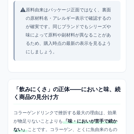
⚠️
原料由来はパッケージ正面ではなく、裏面
の原材料名・アレルギー表示で確認するの
が確実です。同じブランドでもシリーズや
味によって原料や副材料が異なることがあ
るため、購入時点の最新の表示を見るよう
にしましょう。
「飲みにくさ」の正体——においと味、続
く商品の見分け方
コラーゲンドリンクで挫折する最大の理由は、効果
が物足りないことよりも
「味・においが苦手で続か
ない」
ことです。コラーゲン、とくに魚由来のもの