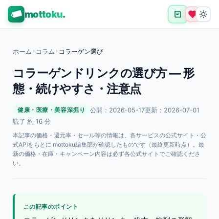
mottoku
.
ホーム
›
コラム
›
コラーゲン選び
コラーゲンドリンクの選び方 — 形
態・続けやすさ・注意点
公開：2026-05-17
更新：2026-07-01
健康・医療・美容深掘り
読了 約 16 分
本記事の価格・還元率・セール等の情報は、各サービスの公式サイト・公
式APIをもとに mottoku編集部が確認したものです（最終更新時点）。最
新の価格・在庫・キャンペーン内容は必ず各公式サイトでご確認くださ
い。
この記事のポイント