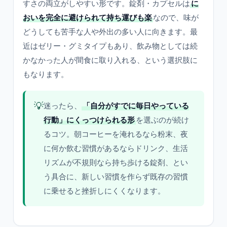
すさの両立がしやすい形です。錠剤・カプセルは
に
おいを完全に避けられて持ち運びも楽
なので、味が
どうしても苦手な人や外出の多い人に向きます。最
近はゼリー・グミタイプもあり、飲み物としては続
かなかった人が間食に取り入れる、という選択肢に
もなります。
💡
迷ったら、
「自分がすでに毎日やっている
行動」にくっつけられる形
を選ぶのが続け
るコツ。朝コーヒーを淹れるなら粉末、夜
に何か飲む習慣があるならドリンク、生活
リズムが不規則なら持ち歩ける錠剤、とい
う具合に、新しい習慣を作らず既存の習慣
に乗せると挫折しにくくなります。