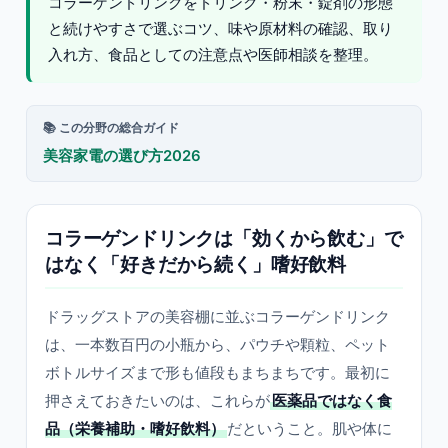
コラーゲンドリンクをドリンク・粉末・錠剤の形態
と続けやすさで選ぶコツ、味や原材料の確認、取り
入れ方、食品としての注意点や医師相談を整理。
📚 この分野の総合ガイド
美容家電の選び方2026
コラーゲンドリンクは「効くから飲む」で
はなく「好きだから続く」嗜好飲料
ドラッグストアの美容棚に並ぶコラーゲンドリンク
は、一本数百円の小瓶から、パウチや顆粒、ペット
ボトルサイズまで形も値段もまちまちです。最初に
押さえておきたいのは、これらが
医薬品ではなく食
品（栄養補助・嗜好飲料）
だということ。肌や体に