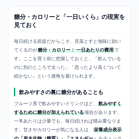
糖分・カロリーと「一日いくら」の現実を
見ておく
毎日続ける前提だからこそ、見落とすと地味に効い
てくるのが
糖分・カロリー
と
一日あたりの費用
で
す。ここを買う前に把握しておくと、「飲んでいる
のに別のところで太った」「思ったより高くついて
続かない」という後悔を避けられます。
飲みやすさの裏に糖分があることも
フルーツ系で飲みやすいドリンクほど、
飲みやすく
するために糖分が加えられている
場合があります。
一本あたりは少量でも、毎日続ければ積み重なりま
す。甘さやカロリーが気になる人は、
栄養成分表示
の「炭水化物（糖質）」「エネルギー」
をチェック