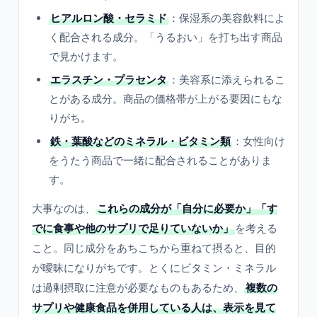
ヒアルロン酸・セラミド
：保湿系の美容飲料によ
く配合される成分。「うるおい」を打ち出す商品
で見かけます。
エラスチン・プラセンタ
：美容系に添えられるこ
とがある成分。商品の価格帯が上がる要因にもな
りがち。
鉄・葉酸などのミネラル・ビタミン類
：女性向け
をうたう商品で一緒に配合されることがありま
す。
大事なのは、
これらの成分が「自分に必要か」「す
でに食事や他のサプリで足りていないか」
を考える
こと。同じ成分をあちこちから重ねて摂ると、目的
が曖昧になりがちです。とくにビタミン・ミネラル
は過剰摂取に注意が必要なものもあるため、
複数の
サプリや健康食品を併用している人は、表示を見て