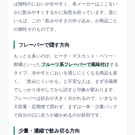
は独特のにおいが出やすく、各メーカーはここをい
かに飲みやすくするかに知恵を絞っています。逆に
いえば、この「飲みやすさの作り込み」が商品ごと
の個性そのものです。
フレーバーで隠す方向
もっとも多いのが、ピーチ・マスカット・ベリー・
柑橘といった
フルーツ系フレーバーで風味付け
する
タイプ。冷やすとにおいを感じにくくなる商品も多
く、「飲みにくいかも」と不安な人は、まず冷蔵庫
でしっかり冷やしてから試すと印象が変わります。
フレーバーは好みが大きく分かれるので、いきなり
大容量・定期便で買わず、まずは一本・少量パック
で自分の口に合うか確かめるのが鉄則です。
少量・濃縮で飲み切る方向