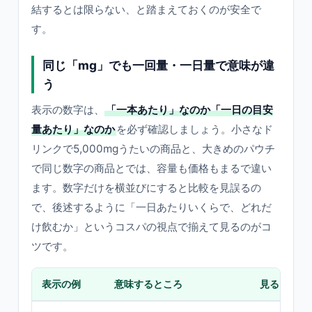
結するとは限らない、と踏まえておくのが安全で
す。
同じ「mg」でも一回量・一日量で意味が違
う
表示の数字は、
「一本あたり」なのか「一日の目安
量あたり」なのか
を必ず確認しましょう。小さなド
リンクで5,000mgうたいの商品と、大きめのパウチ
で同じ数字の商品とでは、容量も価格もまるで違い
ます。数字だけを横並びにすると比較を見誤るの
で、後述するように「一日あたりいくらで、どれだ
け飲むか」というコスパの視点で揃えて見るのがコ
ツです。
表示の例
意味するところ
見るときの