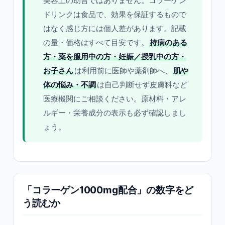
美容上の助言ではありません。コラーゲン
ドリンクは食品で、効果を保証するもので
はなく感じ方には個人差があります。記載
の量・価格はすべて目安です。
持病のある
方・薬を服用中の方・妊娠／授乳中の方・
お子さん
は利用前に医師や薬剤師へ、
肌や
体の悩み・不調
は自己判断せず皮膚科など
医療機関にご相談ください。原材料・アレ
ルギー・栄養成分の表示も必ず確認しまし
ょう。
「コラーゲン1000mg配合」の数字をど
う読むか