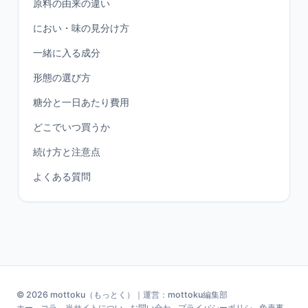
原料の由来の違い
におい・味の見分け方
一緒に入る成分
形態の選び方
糖分と一日あたり費用
どこでいつ買うか
続け方と注意点
よくある質問
© 2026 mottoku（もっとく）｜運営：mottoku編集部
ホー
コラ
当サイトについ
お問い合わ
プライバシーポリシ
免責事