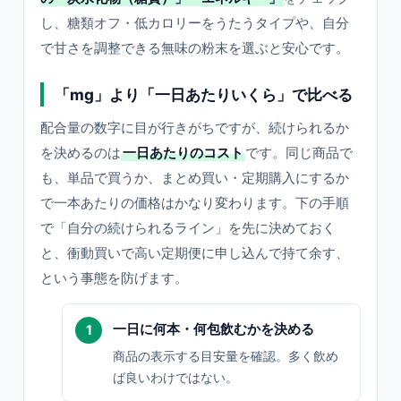
し、糖類オフ・低カロリーをうたうタイプや、自分
で甘さを調整できる無味の粉末を選ぶと安心です。
「mg」より「一日あたりいくら」で比べる
配合量の数字に目が行きがちですが、続けられるか
を決めるのは
一日あたりのコスト
です。同じ商品で
も、単品で買うか、まとめ買い・定期購入にするか
で一本あたりの価格はかなり変わります。下の手順
で「自分の続けられるライン」を先に決めておく
と、衝動買いで高い定期便に申し込んで持て余す、
という事態を防げます。
一日に何本・何包飲むかを決める
商品の表示する目安量を確認。多く飲め
ば良いわけではない。