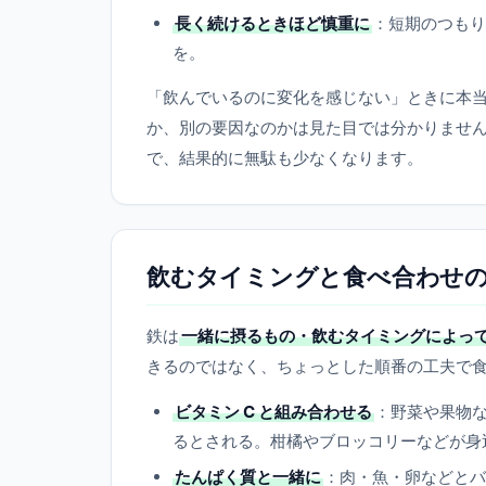
長く続けるときほど慎重に
：短期のつもり
を。
「飲んでいるのに変化を感じない」ときに本
か、別の要因なのかは見た目では分かりませ
で、結果的に無駄も少なくなります。
飲むタイミングと食べ合わせ
鉄は
一緒に摂るもの・飲むタイミングによっ
きるのではなく、ちょっとした順番の工夫で
ビタミン C と組み合わせる
：野菜や果物な
るとされる。柑橘やブロッコリーなどが身
たんぱく質と一緒に
：肉・魚・卵などとバ