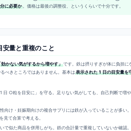
分に必要か
。価格は最後の調整役、というくらいで十分です。
 目安量と重複のこと
「効かない気がするから増やす」
です。鉄は摂りすぎが体に負担に
やるべきところではありません。基本は
表示された 1 日の目安量を
1 日 ○粒を目安に」を守る。足りない気がしても、自己判断で増
性向け・妊娠期向けの複合サプリには鉄が入っていることが多い
を見て合算で考える。
いで似た商品を併用しがち。鉄の合計量で重複していないか確認