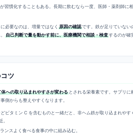
が習慣化することもある。長期に飲むなら一度、医師・薬剤師に
当に必要なのは、増量ではなく
原因の確認
です。鉄が足りていない
ん。
自己判断で量を動かす前に、医療機関で相談・検査
するのが確
のコツ
て体への取り込まれやすさが変わる
とされる栄養素です。サプリに
食事側からも整えやすくなります。
どビタミン C を含むものと一緒だと、非ヘム鉄が取り込まれやす
近。
ランスよく食べる食事の中に組み込む。