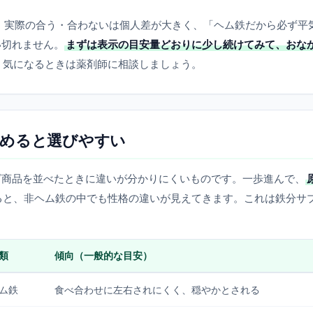
。実際の合う・合わないは個人差が大きく、「ヘム鉄だから必ず平
い切れません。
まずは表示の目安量どおりに少し続けてみて、おな
。気になるときは薬剤師に相談しましょう。
読めると選びやすい
ざ商品を並べたときに違いが分かりにくいものです。一歩進んで、
ると、非ヘム鉄の中でも性格の違いが見えてきます。これは鉄分サ
類
傾向（一般的な目安）
ム鉄
食べ合わせに左右されにくく、穏やかとされる