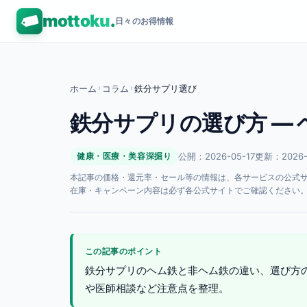
mottoku
.
日々のお得情報
ホーム
›
コラム
›
鉄分サプリ選び
鉄分サプリの選び方 —
公開：2026-05-17
更新：2026-
健康・医療・美容深掘り
本記事の価格・還元率・セール等の情報は、各サービスの公式サイト
在庫・キャンペーン内容は必ず各公式サイトでご確認ください
この記事のポイント
鉄分サプリのヘム鉄と非ヘム鉄の違い、選び方
や医師相談など注意点を整理。