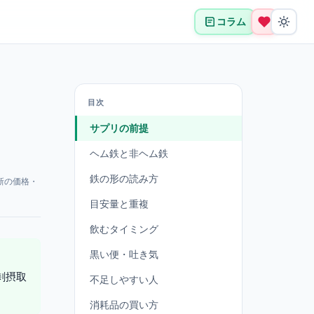
コラム
目次
サプリの前提
ヘム鉄と非ヘム鉄
鉄の形の読み方
新の価格・
目安量と重複
飲むタイミング
黒い便・吐き気
剰摂取
不足しやすい人
消耗品の買い方