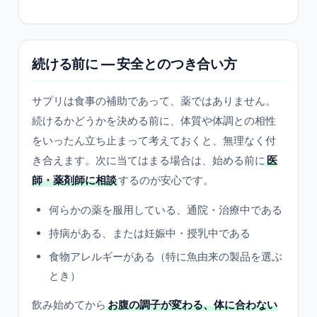
続ける前に — 安全とのつき合い方
サプリは食事の補助であって、薬ではありません。
続けるかどうかを決める前に、体質や体調との相性
をいったん立ち止まって考えておくと、無理なく付
き合えます。次に当てはまる場合は、始める前に
医
師・薬剤師に相談
するのが安心です。
何らかの薬を服用している、通院・治療中である
持病がある、または妊娠中・授乳中である
食物アレルギーがある（特に魚由来の製品を選ぶ
とき）
飲み始めてから
お腹の調子が変わる、体に合わない