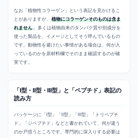
なお「植物性コラーゲン」という表記を見かけるこ
とがありますが、
植物にコラーゲンそのものは含ま
れません
。多くは植物由来のタンパク質や別成分を
使った製品を、イメージとしてそう呼んでいるもの
です。動物性を避けたい事情がある場合は、何が入
っているのかを原材料欄でそのまま確認するのが確
実です。
「I型・II型・III型」と「ペプチド」表記の
読み方
パッケージに「I型」「II型」「III型」「トリペプチ
ド」「ジペプチド」などと書かれていて、何が違う
のか戸惑うところです。専門的に深入りする必要は