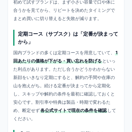
初めて試すブランドは、まず小さい容量で口や体に
合うかを見てから、リピートを決めたタイミングで
まとめ買いに切り替えると失敗が減ります。
定期コース（サブスク）は「定番が決まって
から」
国内ブランドの多くは定期コースを用意していて、
1
回あたりの価格が下がる・買い忘れを防げる
といっ
た利点があります。ただし合うかどうかわからない
新顔をいきなり定期にすると、解約の手間や在庫の
山を抱えがち。続ける定番が決まってから定期化
し、スキップや解約の条件を最初に確認しておくと
安心です。割引率や特典は製品・時期で変わるた
め、断定せず
各公式サイトで現在の条件を確認
して
ください。