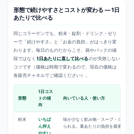
形態で続けやすさとコストが変わる — 1日
あたりで比べる
同じコラーゲンでも、粉末・錠剤・ドリンク・ゼリ
ーで「続けやすさ」と「お金の負担」がはっきり変
わります。毎日のものだからこそ、袋やパックの値
段ではなく
1日あたりに直して比べる
のが失敗しない
コツです（価格は時期で変わるので、現在の価格は
各販売チャネルでご確認ください）。
1日コス
形態
トの傾
向いている人・使い方
向
粉末
いちば
味が少なく飲み物・スープ・ヨーグ
ん抑え
られる。量あたりの負担を最優先し
やすい