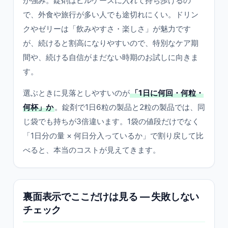
が強み。錠剤はピルケースに入れて持ち歩けるの
で、外食や旅行が多い人でも途切れにくい。ドリン
クやゼリーは「飲みやすさ・楽しさ」が魅力です
が、続けると割高になりやすいので、特別なケア期
間や、続ける自信がまだない時期のお試しに向きま
す。
選ぶときに見落としやすいのが
「1日に何回・何粒・
何杯」か
。錠剤で1日6粒の製品と2粒の製品では、同
じ袋でも持ちが3倍違います。1袋の値段だけでなく
「1日分の量 × 何日分入っているか」で割り戻して比
べると、本当のコストが見えてきます。
裏面表示でここだけは見る — 失敗しない
チェック