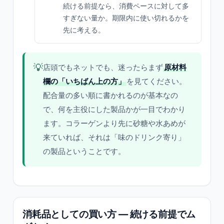
続ける前提なら、消費ペースに対して多
すぎない量か。期限内に使い切れるかを
先に考える。
💡
店頭でもネットでも、迷ったらまず
原材料
欄の「いちばん上の方」
を見てください。
配合量の多い順に書かれるのが基本なの
で、何を主役にした製品かが一目でわかり
ます。コラーゲンより先に砂糖や水あめが
来ていれば、それは「味のドリンク寄り」
の製品ということです。
消耗品としての買い方 — 続ける前提でム