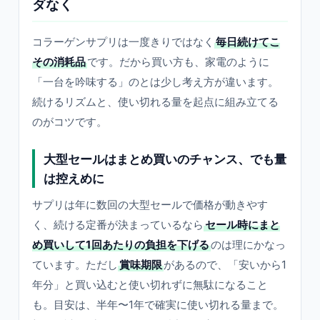
ダなく
コラーゲンサプリは一度きりではなく
毎日続けてこ
その消耗品
です。だから買い方も、家電のように
「一台を吟味する」のとは少し考え方が違います。
続けるリズムと、使い切れる量を起点に組み立てる
のがコツです。
大型セールはまとめ買いのチャンス、でも量
は控えめに
サプリは年に数回の大型セールで価格が動きやす
く、続ける定番が決まっているなら
セール時にまと
め買いして1回あたりの負担を下げる
のは理にかなっ
ています。ただし
賞味期限
があるので、「安いから1
年分」と買い込むと使い切れずに無駄になること
も。目安は、半年〜1年で確実に使い切れる量まで。