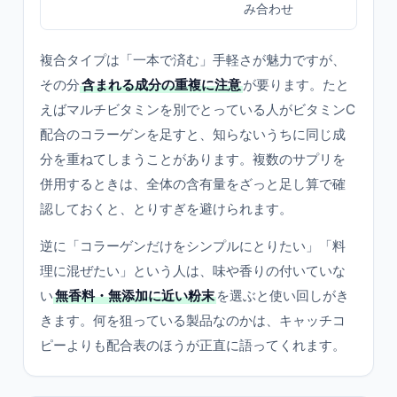
み合わせ
複合タイプは「一本で済む」手軽さが魅力ですが、
その分
含まれる成分の重複に注意
が要ります。たと
えばマルチビタミンを別でとっている人がビタミンC
配合のコラーゲンを足すと、知らないうちに同じ成
分を重ねてしまうことがあります。複数のサプリを
併用するときは、全体の含有量をざっと足し算で確
認しておくと、とりすぎを避けられます。
逆に「コラーゲンだけをシンプルにとりたい」「料
理に混ぜたい」という人は、味や香りの付いていな
い
無香料・無添加に近い粉末
を選ぶと使い回しがき
きます。何を狙っている製品なのかは、キャッチコ
ピーよりも配合表のほうが正直に語ってくれます。