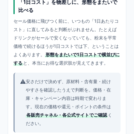
「1日コスト」を物差しに、形態をまたいで
比べる
セール価格に飛びつく前に、いつもの「1日あたりコ
スト」に直してみると判断がぶれません。たとえば
ドリンクがセールで安くなっていても、粉末を平常
価格で続けるほうが1日コストでは下、ということは
よくあります。
形態をまたいで1日コストで横並びに
する
と、本当にお得な選択肢が見えてきます。
⚠️
安さだけで決めず、原材料・含有量・続け
やすさを確認したうえで判断を。価格・在
庫・キャンペーン内容は時期で変わりま
す。現在の価格や還元・ポイントの条件は
各販売チャネル・各公式サイトでご確認
く
ださい。