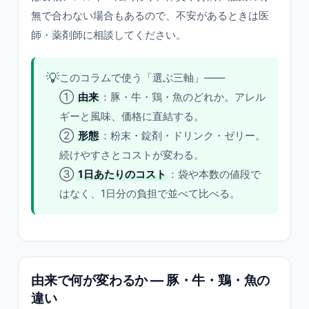
無で合わない場合もあるので、不安があるときは医
師・薬剤師に相談してください。
💡
このコラムで使う「選ぶ三軸」——
①
由来
：豚・牛・鶏・魚のどれか。アレル
ギーと風味、価格に直結する。
②
形態
：粉末・錠剤・ドリンク・ゼリー。
続けやすさとコストが変わる。
③
1日あたりのコスト
：袋や本数の値段で
はなく、1日分の負担で並べて比べる。
由来で何が変わるか — 豚・牛・鶏・魚の
違い