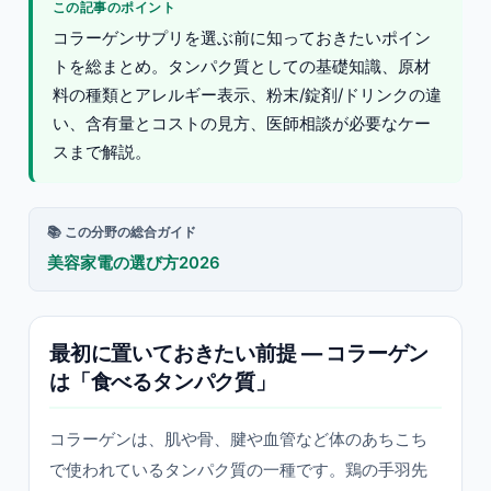
この記事のポイント
コラーゲンサプリを選ぶ前に知っておきたいポイン
トを総まとめ。タンパク質としての基礎知識、原材
料の種類とアレルギー表示、粉末/錠剤/ドリンクの違
い、含有量とコストの見方、医師相談が必要なケー
スまで解説。
📚 この分野の総合ガイド
美容家電の選び方2026
最初に置いておきたい前提 — コラーゲン
は「食べるタンパク質」
コラーゲンは、肌や骨、腱や血管など体のあちこち
で使われているタンパク質の一種です。鶏の手羽先