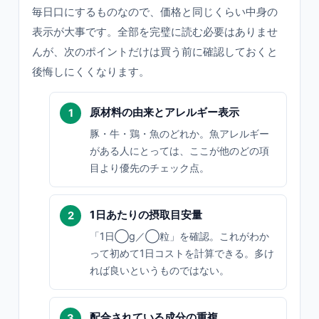
毎日口にするものなので、価格と同じくらい中身の
表示が大事です。全部を完璧に読む必要はありませ
んが、次のポイントだけは買う前に確認しておくと
後悔しにくくなります。
原材料の由来とアレルギー表示
豚・牛・鶏・魚のどれか。魚アレルギー
がある人にとっては、ここが他のどの項
目より優先のチェック点。
1日あたりの摂取目安量
「1日◯g／◯粒」を確認。これがわか
って初めて1日コストを計算できる。多け
れば良いというものではない。
配合されている成分の重複