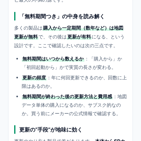
「無料期間つき」の中身を読み解く
多くの製品は
購入から一定期間（数年など）は地図
更新が無料
で、その後は
更新が有料
になる、という
設計です。ここで確認したいのは次の三点です。
無料期間はいつから数えるか
：「購入から」か
「初回起動から」かで実質の長さが変わる。
更新の頻度
：年に何回更新できるのか、回数に上
限はあるのか。
無料期間が終わった後の更新方法と費用感
：地図
データ単体の購入になるのか、サブスク的なの
か。買う前にメーカーの公式情報で確認する。
更新の“手段”が地味に効く