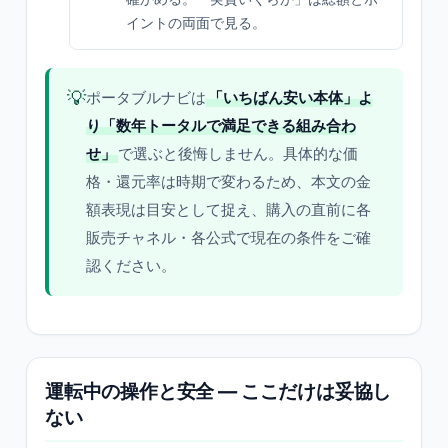
イントの両面で見る。
💡
ポータブルナビは
「いちばん安い本体」よ
り「数年トータルで満足できる組み合わ
せ」
で選ぶと後悔しません。具体的な価
格・還元率は時期で変わるため、本文の金
額表現は目安として捉え、購入の直前に各
販売チャネル・各公式で現在の条件をご確
認ください。
運転中の操作と安全 — ここだけは妥協し
ない