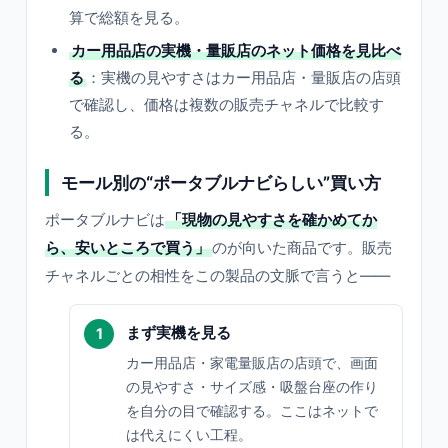
算で総額を見る。
カー用品店の実機・量販店のネット価格を見比べ
る
：実機の見やすさはカー用品店・量販店の店頭
で確認し、価格は複数の販売チャネルで比較す
る。
モール別の“ポータブルナビらしい”買い方
ポータブルナビは
「現物の見やすさを確かめてか
ら、安いところで買う」
のが向いた商品です。販売
チャネルごとの相性をこの製品の文脈で言うと——
まず実機を見る
カー用品店・家電量販店の店頭で、画面
の見やすさ・サイズ感・吸盤台座の作り
を自分の目で確認する。ここはネットで
は代えにくい工程。