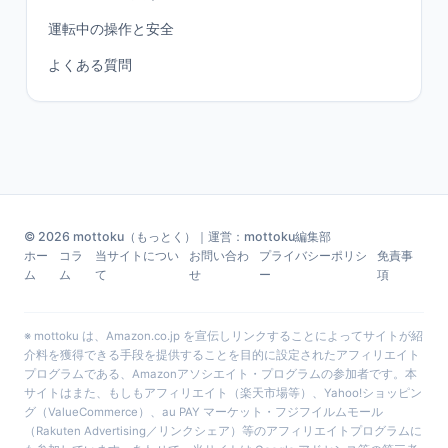
運転中の操作と安全
よくある質問
© 2026 mottoku（もっとく）｜運営：mottoku編集部
ホー
コラ
当サイトについ
お問い合わ
プライバシーポリシ
免責事
ム
ム
て
せ
ー
項
※ mottoku は、Amazon.co.jp を宣伝しリンクすることによってサイトが紹
介料を獲得できる手段を提供することを目的に設定されたアフィリエイト
プログラムである、Amazonアソシエイト・プログラムの参加者です。本
サイトはまた、もしもアフィリエイト（楽天市場等）、Yahoo!ショッピン
グ（ValueCommerce）、au PAY マーケット・フジフイルムモール
（Rakuten Advertising／リンクシェア）等のアフィリエイトプログラムに