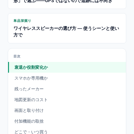
形」で選ぶ——GPSではないので追跡には不向き
単品深掘り
ワイヤレススピーカーの選び方 — 使うシーンと使い
方で
目次
衰退か役割変化か
スマホか専用機か
残ったメーカー
地図更新のコスト
画面と取り付け
付加機能の取捨
どこで・いつ買う