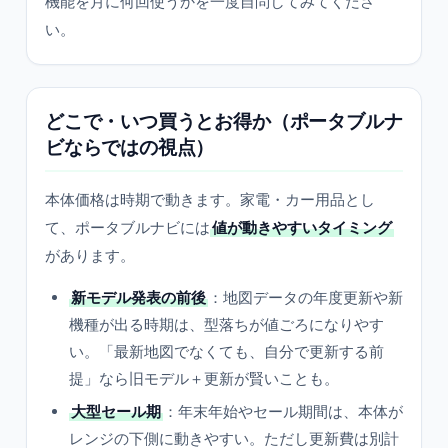
機能を月に何回使うかを一度自問してみてくださ
い。
どこで・いつ買うとお得か（ポータブルナ
ビならではの視点）
本体価格は時期で動きます。家電・カー用品とし
て、ポータブルナビには
値が動きやすいタイミング
があります。
新モデル発表の前後
：地図データの年度更新や新
機種が出る時期は、型落ちが値ごろになりやす
い。「最新地図でなくても、自分で更新する前
提」なら旧モデル＋更新が賢いことも。
大型セール期
：年末年始やセール期間は、本体が
レンジの下側に動きやすい。ただし更新費は別計