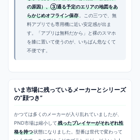
の原因）、③通る予定のエリアの地図をあ
らかじめオフライン保存
。この三つで、無
料アプリでも専用機に近い安定感が出ま
す。「アプリは無料だから」と裸のスマホ
を膝に置いて使うのが、いちばん危なくて
不便です。
いま市場に残っているメーカーとシリーズ
の“顔つき”
かつては多くのメーカーが入り乱れていましたが、
PND市場は縮小して
残ったプレイヤーがそれぞれ性
格を持つ
状態になりました。型番は世代で変わって