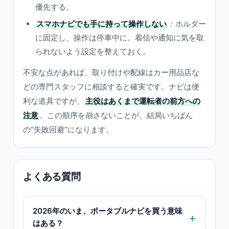
優先する。
スマホナビでも手に持って操作しない
：ホルダー
に固定し、操作は停車中に。着信や通知に気を取
られないよう設定を整えておく。
不安な点があれば、取り付けや配線はカー用品店な
どの専門スタッフに相談すると確実です。ナビは便
利な道具ですが、
主役はあくまで運転者の前方への
注意
。この順序を崩さないことが、結局いちばん
の“失敗回避”になります。
よくある質問
2026年のいま、ポータブルナビを買う意味
はある？