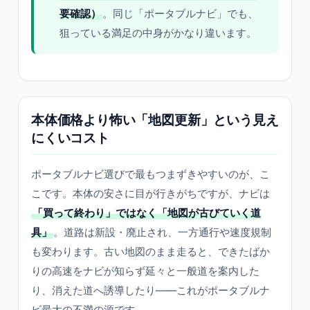
要確認）
。同じ「ポータブルナビ」でも、
狙っている満足の中身がかなり違います。
本体価格より怖い「地図更新」という見え
にくいコスト
ポータブルナビ選びで最もつまずきやすいのが、こ
こです。本体の安さに目が行きがちですが、ナビは
「買って終わり」ではなく「地図が古びていく道
具」
。道路は新設・廃止され、一方通行や速度規制
も変わります。古い地図のまま走ると、できたばか
りの高速をナビが知らず延々と一般道を案内した
り、消えた道へ誘導したり——これがポータブルナ
ビ最大の不満の源です。