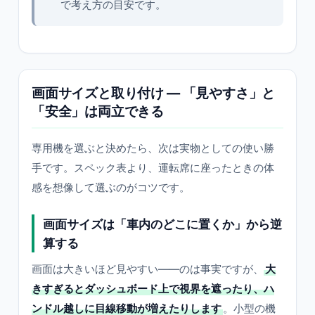
で考え方の目安です。
画面サイズと取り付け — 「見やすさ」と
「安全」は両立できる
専用機を選ぶと決めたら、次は実物としての使い勝
手です。スペック表より、運転席に座ったときの体
感を想像して選ぶのがコツです。
画面サイズは「車内のどこに置くか」から逆
算する
画面は大きいほど見やすい——のは事実ですが、
大
きすぎるとダッシュボード上で視界を遮ったり、ハ
ンドル越しに目線移動が増えたりします
。小型の機