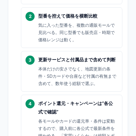
型番を控えて価格を横断比較
気に入った型番を、複数の通販モールで
見比べる。同じ型番でも販売店・時期で
価格レンジは動く。
更新サービスと付属品まで含めて判断
本体だけの安さでなく、地図更新の条
件・SDカードや台座など付属の有無まで
含めて、数年使う総額で選ぶ。
ポイント還元・キャンペーンは“各公
式で確認”
各モールやカードの還元率・条件は変動
するので、購入前に各公式で最新条件を
確かめる。「実質いくらか」は総額とポ