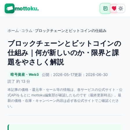
mottoku
.
ホーム
›
コラム
›
ブロックチェーンとビットコインの仕組み
ブロックチェーンとビットコインの
仕組み｜何が新しいのか・限界と課
題をやさしく解説
公開：2026-05-17
更新：2026-06-30
暗号資産・Web3
読了 約 13 分
本記事の価格・還元率・セール等の情報は、各サービスの公式サイト・公
式APIをもとに mottoku編集部が確認したものです（最終更新時点）。最
新の価格・在庫・キャンペーン内容は必ず各公式サイトでご確認くださ
い。