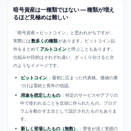
暗号資産は一種類ではない — 種類が増え
るほど見極めは難しい
「暗号資産＝ビットコイン」と思われがちですが、
実際には
数多くの種類
があります。ビットコイン以
外をまとめて
アルトコイン
と呼ぶこともあります。
仕組みや目的はそれぞれ違い、ざっくり分けると次
のようなイメージです。
ビットコイン
：最初に広まった代表格。価値の裏
づけは需給と長年の信認。
用途を想定したもの
：特定のサービスやアプリの
中で使われることを念頭に作られたもの。プログ
ラムを動かす土台として設計されたものもありま
す。
新しく登場したもの（無数）
：歴史が浅く実績の