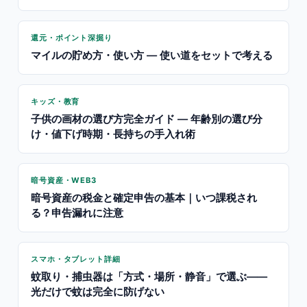
還元・ポイント深掘り
マイルの貯め方・使い方 — 使い道をセットで考える
キッズ・教育
子供の画材の選び方完全ガイド — 年齢別の選び分
け・値下げ時期・長持ちの手入れ術
暗号資産・WEB3
暗号資産の税金と確定申告の基本｜いつ課税され
る？申告漏れに注意
スマホ・タブレット詳細
蚊取り・捕虫器は「方式・場所・静音」で選ぶ——
光だけで蚊は完全に防げない