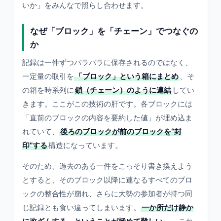
いか」をみんなで照らし合わせます。
なぜ「ブロック」を「チェーン」でつなぐの
か
記録は一件ずつバラバラに保存されるのではなく、
一定量の取引を
「ブロック」という箱にまとめ
、そ
の箱を時系列に
鎖（チェーン）のように連結
してい
きます。ここがこの技術の肝です。各ブロックには
「直前のブロックの内容を要約した値」が埋め込ま
れていて、
後ろのブロックが前のブロックを“封
印”する
構造になっています。
そのため、過去のある一件をこっそり書き換えよう
とすると、そのブロック以降に連なるすべてのブロ
ックの整合性が崩れ、さらに大勢の参加者が持つ同
じ記録とも食い違ってしまいます。
一か所だけ静か