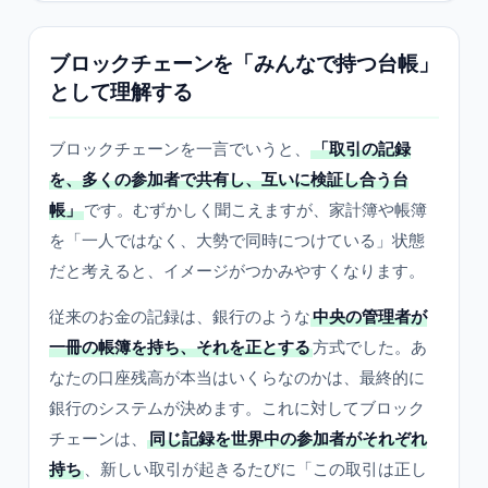
ブロックチェーンを「みんなで持つ台帳」
として理解する
ブロックチェーンを一言でいうと、
「取引の記録
を、多くの参加者で共有し、互いに検証し合う台
帳」
です。むずかしく聞こえますが、家計簿や帳簿
を「一人ではなく、大勢で同時につけている」状態
だと考えると、イメージがつかみやすくなります。
従来のお金の記録は、銀行のような
中央の管理者が
一冊の帳簿を持ち、それを正とする
方式でした。あ
なたの口座残高が本当はいくらなのかは、最終的に
銀行のシステムが決めます。これに対してブロック
チェーンは、
同じ記録を世界中の参加者がそれぞれ
持ち
、新しい取引が起きるたびに「この取引は正し