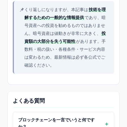
📌
くり返しになりますが、本記事は
技術を理
解するための一般的な情報提供
であり、暗
号資産への投資を勧めるものではありませ
ん。暗号資産は値動きが非常に大きく、
投
資額の大部分を失う可能性
があります。手
数料・税の扱い・各種条件・サービス内容
は変わるため、最新情報は必ず各公式でご
確認ください。
よくある質問
ブロックチェーンを一言でいうと何です
か？