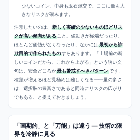
少ないコイン。中身も玉石混交で、ここに最も大
きなリスクが潜みます。
注意したいのは、
新しく実績の少ないものほどリス
クが高い傾向がある
こと。値動きが極端だったり、
ほとんど価値がなくなったり、なかには
最初から詐
欺目的で作られたもの
すらあります。「上場前の新
しいコインだから、これから上がる」という誘い文
句は、安全どころか
最も警戒すべきパターン
です。
種類が増えるほど見極めは難しくなる——量の多さ
は、選択肢の豊富さであると同時にリスクの広がり
でもある、と捉えておきましょう。
「画期的」と「万能」は違う — 技術の限
界を冷静に見る