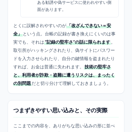
ある勧誘や偽サービスに使われやすい側
面があります。
とくに誤解されやすいのが
「改ざんできない＝安
全」
という点。台帳の記録が書き換えにくいのは事
実でも、それは
“記録の堅牢さ”の話に限られます
。
取引所がハッキングされたり、偽サイトにパスワー
ドを入力させられたり、自分の鍵情報を盗まれたり
すれば、お金は普通に失われます。
技術の堅牢さ
と、利用者が詐欺・盗難に遭うリスクは、まったく
の別問題
だと切り分けて理解しておきましょう。
つまずきやすい思い込みと、その実際
ここまでの内容を、ありがちな思い込みの形に並べ