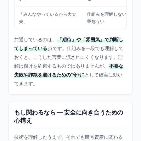
「みんなやっているから大丈
仕組みを理解しないままの
夫」
番危うい
共通しているのは、
「期待」や「雰囲気」で判断し
てしまっている
点です。仕組みを一段でも理解して
おくと、こうした言葉に流されにくくなります。理
解は儲けを約束するものではありませんが、
不要な
失敗や詐欺を避けるための“守り”
として確実に効い
てきます。
もし関わるなら — 安全に向き合うための
心構え
技術を理解したうえで、それでも暗号資産に関わる