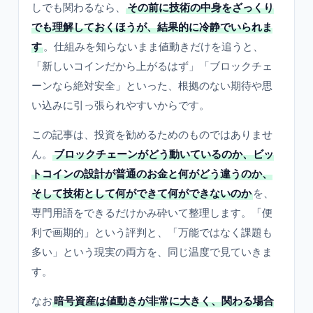
しでも関わるなら、
その前に技術の中身をざっくり
でも理解しておくほうが、結果的に冷静でいられま
す
。仕組みを知らないまま値動きだけを追うと、
「新しいコインだから上がるはず」「ブロックチェ
ーンなら絶対安全」といった、根拠のない期待や思
い込みに引っ張られやすいからです。
この記事は、投資を勧めるためのものではありませ
ん。
ブロックチェーンがどう動いているのか、ビッ
トコインの設計が普通のお金と何がどう違うのか、
そして技術として何ができて何ができないのか
を、
専門用語をできるだけかみ砕いて整理します。「便
利で画期的」という評判と、「万能ではなく課題も
多い」という現実の両方を、同じ温度で見ていきま
す。
なお
暗号資産は値動きが非常に大きく、関わる場合