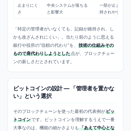
止まりにく
中央システムが落ちる
一部が止まって
さ
と影響大
持されやすい
「特定の管理者がいなくても、記録が維持され、し
かも改ざんされにくい」。当たり前のように思える
銀行や役所の“信頼の代わり”を、
技術の仕組みその
もので肩代わりしようとした
点が、ブロックチェー
ンの新しさだとされています。
ビットコインの設計 — 「管理者を置かな
い」という選択
そのブロックチェーンを使った最初の代表例が
ビッ
トコイン
です。ビットコインを理解するうえで一番
大事なのは、機能の細かさよりも
「あえて中心とな