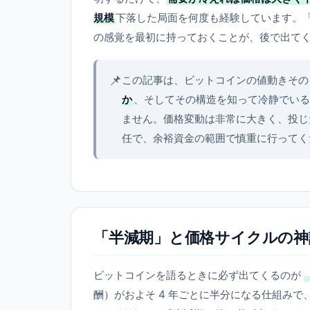
規模
下落した局面を何度も経験しています。
の感覚を最初に持っておくことが、後で出てく
📌
この記事は、ビットコインの値動きその
か
、そしてその構造を知って冷静でいる
ません。価格変動は非常に大きく、投じ
任で、余裕資金の範囲で慎重に行ってく
「半減期」と価格サイクルの神
ビットコインを語るときに必ず出てくるのが
酬）がおよそ 4 年ごとに半分になる仕組み