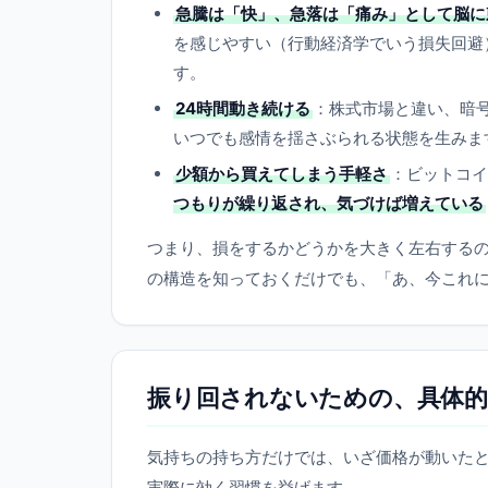
急騰は「快」、急落は「痛み」として脳に
を感じやすい（行動経済学でいう損失回避
す。
24時間動き続ける
：株式市場と違い、暗
いつでも感情を揺さぶられる状態を生みま
少額から買えてしまう手軽さ
：ビットコイ
つもりが繰り返され、気づけば増えている
つまり、損をするかどうかを大きく左右する
の構造を知っておくだけでも、「あ、今これ
振り回されないための、具体的
気持ちの持ち方だけでは、いざ価格が動いた
実際に効く習慣を挙げます。