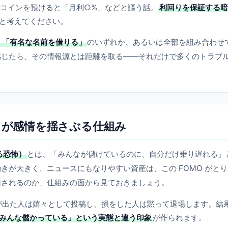
コインを預けると「月利○%」などと謳う話。
利回りを保証する暗
と考えてください。
」「有名な名前を借りる」
のいずれか、あるいは全部を組み合わせ
感じたら、その情報源とは距離を取る——それだけで多くのトラブ
きが感情を揺さぶる仕組み
れる恐怖）
とは、「みんなが儲けているのに、自分だけ乗り遅れる」
きが大きく、ニュースにもなりやすい資産は、この FOMO がとり
回されるのか、仕組みの面から見ておきましょう。
が出た人は嬉々として投稿し、損をした人は黙って退場します。結
みんな儲かっている」という実態と違う印象
が作られます。