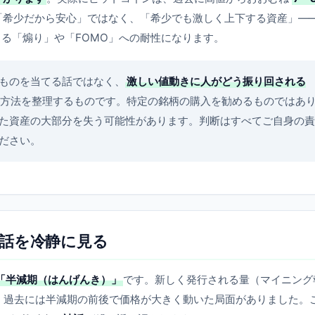
「希少だから安心」ではなく、「希少でも激しく上下する資産」—
る「煽り」や「FOMO」への耐性になります。
ものを当てる話ではなく、
激しい値動きに人がどう振り回される
方法を整理するものです。特定の銘柄の購入を勧めるものではあ
た資産の大部分を失う可能性があります。判断はすべてご自身の責
ださい。
話を冷静に見る
「半減期（はんげんき）」
です。新しく発行される量（マイニング
で、過去には半減期の前後で価格が大きく動いた局面がありました。