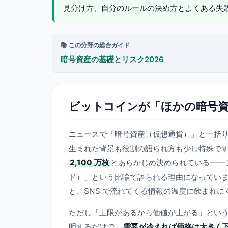
見分け方、自分のルールの決め方とよくある失
📚 この分野の総合ガイド
暗号資産の基礎とリスク2026
ビットコインが「ほかの暗号資
ニュースで「暗号資産（仮想通貨）」と一括り
生まれた背景も役割の語られ方も少し特殊です
2,100 万枚
とあらかじめ決められている——
ド）」という比喩で語られる理由になってい
と、SNS で流れてくる情報の温度に飲まれに
ただし「上限があるから価値が上がる」とい
明するだけで、
需要が冷えれば価格は大きく