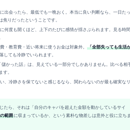
に出会ったら、最低でも一晩おく。本当に良い判断なら、一日た
は焦りだったということです。
に何度も開くほど、上下のたびに感情が揺さぶられます。見る時
。
費・教育費・近い将来に使うお金は対象外。
「全部失っても生活
落しても冷静でいられます。
の「儲かった話」は、見えている一部分でしかありません。比べる相
ます。
い、冷静さを保てないと感じるなら、関わらないのが最も確実な
じたら、それは「自分のキャパを超えた金額を動かしているサイ
の範囲
に収まっているか、という素朴な物差しは意外と役に立ち