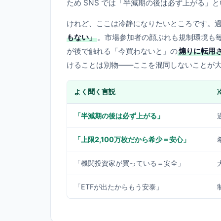
ため SNS では「半減期の後は必ず上がる」と
けれど、ここは冷静になりたいところです。
もない」
。市場参加者の顔ぶれも規制環境も
が後で触れる「今買わないと」の
煽りに転用
けることは別物——ここを混同しないことが
よく聞く言説
「半減期の後は必ず上がる」
「上限2,100万枚だから希少＝安心」
「機関投資家が買っている＝安全」
「ETFが出たからもう安泰」