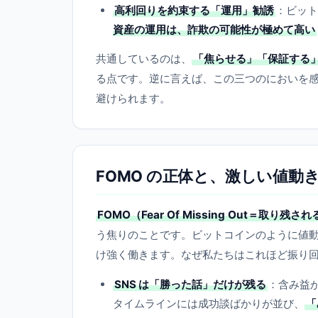
高利回りを約束する「運用」勧誘
：ビット
資産の運用は、詐欺の可能性が極めて高い
共通しているのは、
「焦らせる」「保証する
る点です。逆に言えば、この三つのにおいを
避けられます。
FOMO の正体と、激しい値動
FOMO（Fear Of Missing Out＝取り残さ
う焦りのことです。ビットコインのように値動
け強く働きます。なぜ私たちはこれほど振り
SNS は「勝った話」だけが残る
：含み益
タイムラインには成功談ばかりが並び、
「