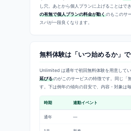
し穴。あとから個人プランに上げることはで
の有無で個人プランの料金が動く
のもこのサ
スパが一段良くなります。
無料体験は「いつ始めるか」で
Unlimited は通年で初回無料体験を用意し
延びる
のがこのサービスの特徴です。同じ「
す。下は例年の傾向の目安で、内容・対象は
時期
連動イベント
通年
—
1月
新春