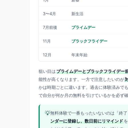
3〜4月
新生活
7月前後
プライムデー
11月
ブラックフライデー
12月
年末年始
狙い目は
プライムデーとブラックフライデー
能性が高くなります。一方で注意したいのが
かは時期ごとに違います。過去に体験済みで
で自分が何か月の無料を引けているかを必ず
💡
無料体験で一番もったいないのは「終了
ンダーに登録し、数日前にリマインド
を