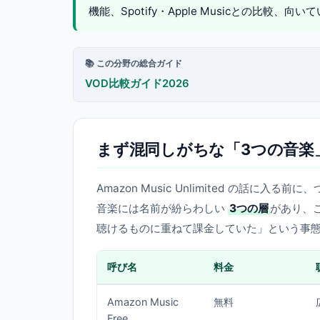
機能、Spotify・Apple Musicとの比較
📚 この分野の総合ガイド
VOD比較ガイド2026
まず混同しがちな「3つの音楽
Amazon Music Unlimited の話に
音楽には名前が紛らわしい
3つの層
があり、
聴けるものに重ねて課金していた」という事
呼び名
料金
Amazon Music
無料
Free