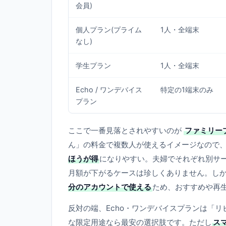
会員)
個人プラン(プライム
1人・全端末
なし)
学生プラン
1人・全端末
Echo / ワンデバイス
特定の1端末のみ
プラン
ここで一番見落とされやすいのが
ファミリー
ん」の料金で複数人が使えるイメージなので
ほうが得
になりやすい。夫婦でそれぞれ別サ
月額が下がるケースは珍しくありません。しか
分のアカウントで使える
ため、おすすめや再
反対の端、Echo・ワンデバイスプランは「リ
な限定用途なら最安の選択肢です。ただし
ス