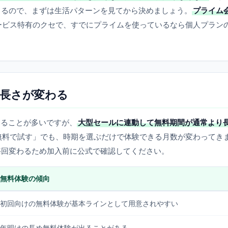
きるので、まずは生活パターンを見てから決めましょう。
プライム
ービス特有のクセで、すでにプライムを使っているなら個人プラン
長さが変わる
ていることが多いですが、
大型セールに連動して無料期間が通常より
無料で試す」でも、時期を選ぶだけで体験できる月数が変わってき
毎回変わるため加入前に公式で確認してください。
無料体験の傾向
初回向けの無料体験が基本ラインとして用意されやすい
年明けの長め無料体験が出ることがある