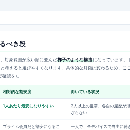
るべき段
はなく、対象範囲が広い順に並んだ
梯子のような構造
になっています。
、と考えると選びやすくなります。具体的な月額は変わるため、こ
で確認を)。
相対的な割安度
向いている状況
1人あたり最安になりやすい
2人以上の世帯。各自の履歴が
ざらない
プライム会員だと割安になるこ
一人で、全デバイスで自由に聴