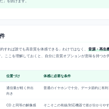
た」を防げます。
件
、「契約すれば誰でも高音質を体感できる」わけではなく、
音源・再生
す。ここを理解しておくと、自分に音質オプションが意味を持つか
位置づけ
体感に必要な条件
通信量が軽く外出
普通のイヤホンで十分。データ節約に有利
向き
CD と同等の解像感
そこそこの有線/対応機器で差が分かりや