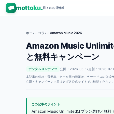
mottoku
.
日々のお得情報
ホーム
›
コラム
›
Amazon Music 2026
Amazon Music Unl
と無料キャンペーン
公開：2026-05-17
更新：2026-07-
デジタルコンテンツ
本記事の価格・還元率・セール等の情報は、各サービスの公式サイト
在庫・キャンペーン内容は必ず各公式サイトでご確認ください
この記事のポイント
Amazon Music Unlimitedはプラ