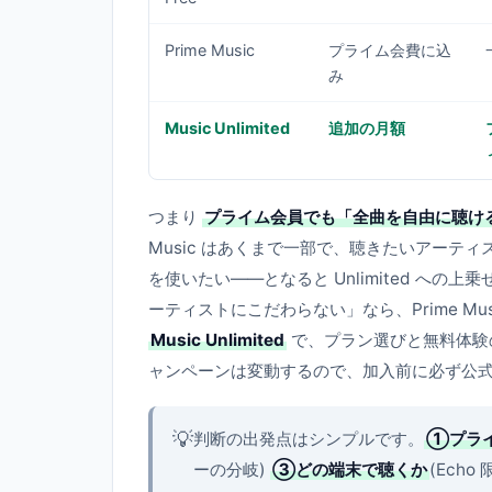
Prime Music
プライム会費に込
み
Music Unlimited
追加の月額
つまり
プライム会員でも「全曲を自由に聴け
Music はあくまで一部で、聴きたいアー
を使いたい——となると Unlimited へ
ーティストにこだわらない」なら、Prime M
Music Unlimited
で、プラン選びと無料体験
ャンペーンは変動するので、加入前に必ず公
💡
判断の出発点はシンプルです。
①プラ
ーの分岐)
③どの端末で聴くか
(Ech