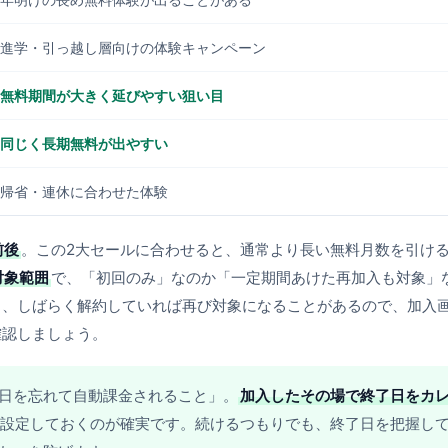
進学・引っ越し層向けの体験キャンペーン
無料期間が大きく延びやすい狙い目
同じく長期無料が出やすい
帰省・連休に合わせた体験
前後
。この2大セールに合わせると、通常より長い無料月数を引け
対象範囲
で、「初回のみ」なのか「一定期間あけた再加入も対象」
も、しばらく解約していれば再び対象になることがあるので、加入
確認しましょう。
日を忘れて自動課金されること」。
加入したその場で終了日をカ
設定しておくのが確実です。続けるつもりでも、終了日を把握し