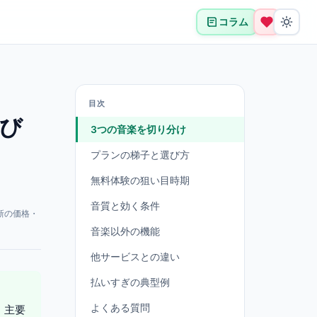
コラム
目次
選び
3つの音楽を切り分け
プランの梯子と選び方
無料体験の狙い目時期
音質と効く条件
新の価格・
音楽以外の機能
他サービスとの違い
払いすぎの典型例
よくある質問
、主要