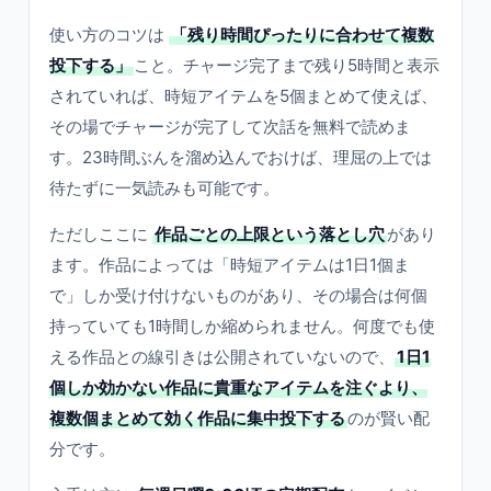
使い方のコツは
「残り時間ぴったりに合わせて複数
投下する」
こと。チャージ完了まで残り5時間と表示
されていれば、時短アイテムを5個まとめて使えば、
その場でチャージが完了して次話を無料で読めま
す。23時間ぶんを溜め込んでおけば、理屈の上では
待たずに一気読みも可能です。
ただしここに
作品ごとの上限という落とし穴
があり
ます。作品によっては「時短アイテムは1日1個ま
で」しか受け付けないものがあり、その場合は何個
持っていても1時間しか縮められません。何度でも使
える作品との線引きは公開されていないので、
1日1
個しか効かない作品に貴重なアイテムを注ぐより、
複数個まとめて効く作品に集中投下する
のが賢い配
分です。