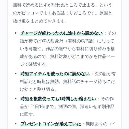
無料で読めるはずが思わぬところで止まる、という
のがピッコマでよくある詰まりどころです。原因と
抜け道をまとめておきます。
チャージが終わったのに途中から読めない
：その
話が待てば¥0の対象外（有料のC/P話）になって
いる可能性。作品の途中から有料に切り替わる構
成があるので、無料対象がどこまでかを作品ペー
ジで確認する。
時短アイテムを使ったのに読めない
：次の話が有
料話だと時短は無効。無料話のチャージ待ちにだ
け効くと割り切る。
時短を複数使っても1時間しか縮まない
：その作
品が「1日1個まで」制限の側。深追いせず別作品
に回す。
プレゼントコインが消えていた
：期限ありのコイ