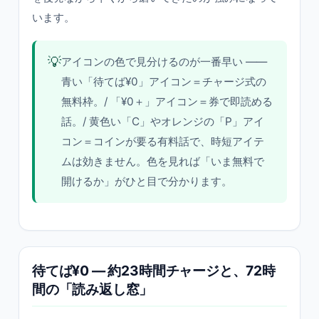
います。
💡
アイコンの色で見分けるのが一番早い ——
青い「待てば¥0」アイコン＝チャージ式の
無料枠。/ 「¥0＋」アイコン＝券で即読める
話。/ 黄色い「C」やオレンジの「P」アイ
コン＝コインが要る有料話で、時短アイテ
ムは効きません。色を見れば「いま無料で
開けるか」がひと目で分かります。
待てば¥0 — 約23時間チャージと、72時
間の「読み返し窓」