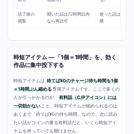
読了後の
開いた話は72時間以内
使った話は72時
閲覧
なら再読可
限
時短アイテム — 「1個＝1時間」を、効く
作品に集中投下する
時短アイテムは
待てば¥0のチャージ待ち時間を1個
＝1時間ぶん縮める
専用アイテムです。ここで多くの
人が引っかかるのが、
有料話（C/Pアイコン）には
一切効かない
こと。時短アイテムが縮められるのは
あくまで「待てば¥0の待ち時間」なので、次に読み
たい話がコインの要る有料話だと、いくら時短アイ
テムを持っていても開けません。