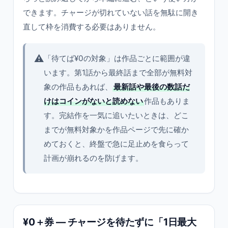
できます。チャージが切れていない話を無駄に開き
直して枠を消費する必要はありません。
⚠️
「待てば¥0の対象」は作品ごとに範囲が違
います。第1話から最終話まで全部が無料対
象の作品もあれば、
最新話や最後の数話だ
けはコインがないと読めない
作品もありま
す。完結作を一気に追いたいときは、どこ
までが無料対象かを作品ページで先に確か
めておくと、終盤で急に足止めを食らって
計画が崩れるのを防げます。
¥0＋券 — チャージを待たずに「1日最大