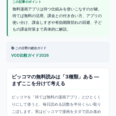
この記事のポイント
無料漫画アプリは待つ仕組みを使いこなすのが鍵。
待てば無料の活用、課金との付き合い方、アプリの
使い分け、課金しすぎや有効期限切れの回避、子ど
もの課金対策まで具体的に解説。
📚 この分野の総合ガイド
VOD比較ガイド2026
ピッコマの無料読みは「3種類」ある —
まずここを分けて考える
ピッコマを「待てば無料の漫画アプリ」とひとくく
りにして使うと、毎日読める話数を半分くらい取り
こぼします。実はピッコマで漫画をタダで読み進め