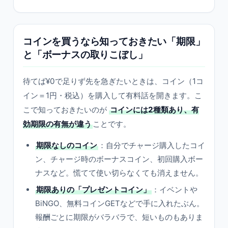
コインを買うなら知っておきたい「期限」
と「ボーナスの取りこぼし」
待てば¥0で足りず先を急ぎたいときは、コイン（1コ
イン＝1円・税込）を購入して有料話を開きます。こ
こで知っておきたいのが
コインには2種類あり、有
効期限の有無が違う
ことです。
期限なしのコイン
：自分でチャージ購入したコイ
ン、チャージ時のボーナスコイン、初回購入ボー
ナスなど。慌てて使い切らなくても消えません。
期限ありの「プレゼントコイン」
：イベントや
BiNGO、無料コインGETなどで手に入れたぶん。
報酬ごとに期限がバラバラで、短いものもありま