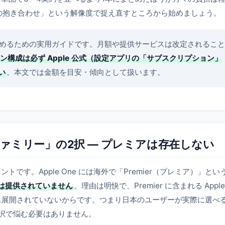
ービスの抱き合わせ」という解像度で捉え直すところから始めましょう。
めるための実用ガイドです。月額や提供サービスは改定されること
構成は必ず Apple 公式（設定アプリの「サブスクリプション」
い
。本文では金額を目安・傾向として扱います。
ァミリー」の2択 — プレミアは存在しない
す。Apple One には海外で「Premier（プレミア）」とい
er は提供されていません
。理由は明快で、Premier に含まれる Apple
日本でサービス展開されていないからです。つまり日本のユーザーが実際に選べ
3択で悩む必要はありません。