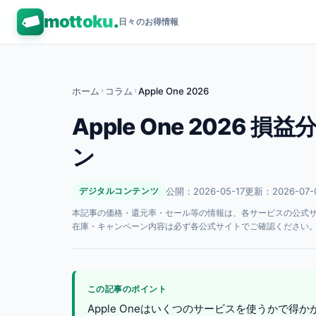
mottoku
.
日々のお得情報
ホーム
›
コラム
›
Apple One 2026
Apple One 202
ン
公開：2026-05-17
更新：2026-07-
デジタルコンテンツ
本記事の価格・還元率・セール等の情報は、各サービスの公式サイト
在庫・キャンペーン内容は必ず各公式サイトでご確認ください
この記事のポイント
Apple Oneはいくつのサービスを使うかで得