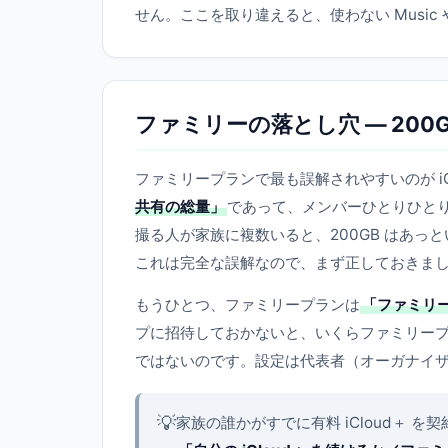
せん。ここを取り違えると、使わない Music
ファミリーの落とし穴 — 200
ファミリープランで最も誤解されやすいのが iCl
共有の総量」
であって、メンバーひとりひとり
撮る人が家族に複数いると、200GB はあっとい
これは完全な誤解なので、まず正しておきま
もうひとつ、ファミリープランは
「ファミリー共
プに招待しておかないと、いくらファミリー
ではないのです。設定は代表者（オーガナイ
💡
家族の誰かがすでに有料 iCloud＋