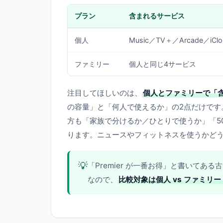
プラン
含まれるサービス
個人
Music／TV＋／Arcade／iCl
ファミリー
個人と同じ4サービス
注目してほしいのは、
個人とファミリーで「
の容量」と「何人で使えるか」の2点だけです
方も「家族で分けるか／ひとりで使うか」「50
ります。ニュースやフィットネスを使うかど
💡
「Premier が一番お得」と書いて
なので、
比較対象は個人 vs ファミリー