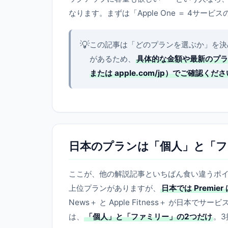
なります。まずは「Apple One ＝ 4サ
💡
この記事は「どのプランを選ぶか」を決
があるため、
具体的な金額や最新のプラン
または apple.com/jp）でご確認くださ
日本のプランは「個人」と「フ
ここが、他の解説記事といちばん食い違うポイントで
上位プランがありますが、
日本では Premi
News＋ と Apple Fitness＋ が
は、
「個人」と「ファミリー」の2つだけ
。