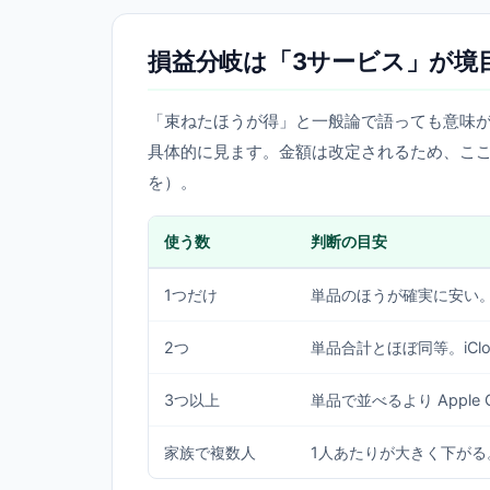
損益分岐は「3サービス」が境目
「束ねたほうが得」と一般論で語っても意味が
具体的に見ます。金額は改定されるため、こ
を）。
使う数
判断の目安
1つだけ
単品のほうが確実に安い
2つ
単品合計とほぼ同等。iCl
3つ以上
単品で並べるより Apple
家族で複数人
1人あたりが大きく下がる