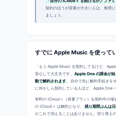
「自分の iCloud＋ を続けるか／ファ
契約のほうが容量が大きい人は、無理に
ましょう。
すでに Apple Music を
「もう Apple Music を契約してるけど、
安心して大丈夫です。
Apple One の課金
動で解約されます
。自分で先に解約手続きを
に何かしら契約している人ほど、Apple On
有料の iCloud＋（容量プラン）を契約中の場
の iCloud＋ は解約となり、
残り期間ぶんは日
がこれで消えることはありません。切り替え