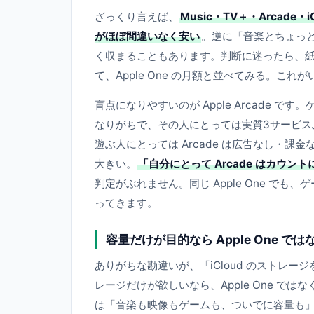
ざっくり言えば、
Music・TV＋・Arcade
がほぼ間違いなく安い
。逆に「音楽とちょっ
く収まることもあります。判断に迷ったら、
て、Apple One の月額と並べてみる。こ
盲点になりやすいのが Apple Arcade
なりがちで、その人にとっては実質3サービス
遊ぶ人にとっては Arcade は広告なし・
大きい。
「自分にとって Arcade はカウ
判定がぶれません。同じ Apple One で
ってきます。
容量だけが目的なら Apple One ではな
ありがちな勘違いが、「iCloud のストレージ
レージだけが欲しいなら、Apple One ではな
は「音楽も映像もゲームも、ついでに容量も