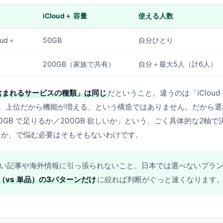
iCloud＋ 容量
使える人数
oud＋
50GB
自分ひとり
200GB（家族で共有）
自分＋最大5人（計6人）
含まれるサービスの種類」は同じ
だということ。違うのは「iCloud
。上位だから機能が増える、という構造ではありません。だから選
GB で足りるか／200GB 欲しいか」という、ごく具体的な2軸で
うか、で悩む必要はそもそもないわけです。
ある古い記事や海外情報に引っ張られないこと。日本では選べないプラ
（vs 単品）の3パターンだけ
に絞れば判断がぐっと速くなります