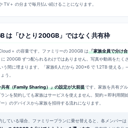
 や TV＋ の分まで毎月払い続けることになります。
GB は「ひとり200GB」ではなく共有枠
oud＋ の容量です。ファミリーの 200GB は
「家族全員で分け合
に 200GB ずつ配られるわけではありません。写真や動画をたく
う間に埋まります。「家族6人だから 200×6 で 1.2TB 使える」
しょう。
有（Family Sharing）」の設定が大前提
です。家族を共有グル
プランを契約しても家族はサービスを使えません。契約＝即利用開
ザー）のデバイスから家族を招待する流れになります。
 を契約している場合、ファミリープランに乗せ替えると、各メンバーは