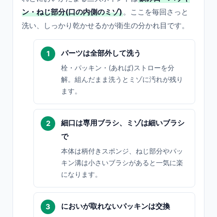
ン・ねじ部分(口の内側のミゾ)
。ここを毎回さっと
洗い、しっかり乾かせるかが衛生の分かれ目です。
パーツは全部外して洗う
栓・パッキン・(あれば)ストローを分
解。組んだまま洗うとミゾに汚れが残り
ます。
細口は専用ブラシ、ミゾは細いブラシ
で
本体は柄付きスポンジ、ねじ部分やパッ
キン溝は小さいブラシがあると一気に楽
になります。
においが取れないパッキンは交換