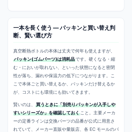
一本を長く使う — パッキンと買い替え判
断、賢い選び方
真空断熱ボトルの本体は丈夫で何年も使えますが、
パッキン(ゴムパーツ)は消耗品
です。硬くなる・縮
む・においが取れない、といった状態になると密閉
性が落ち、漏れや保温力の低下につながります。こ
こで本体ごと買い替えるか、パッキンだけ替えるか
が、コストにも環境にも効いてきます。
賢いのは、
買うときに「別売りパッキンが入手しや
すいシリーズか」を確認しておく
こと。主要メーカ
ーの定番ラインは交換パーツの品番が公式に用意さ
れていて、メーカー直販や量販店、各 EC モールのパ