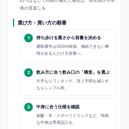
れっぱなしで内面が傷んだ場合は、衛生面から本
体の見直しを。
選び方・買い方の順番
持ち歩ける重さから容量を決める
通勤通学は500ml前後、補給できない事
情がある人だけ大容量へ。
飲み方に合う飲み口の「構造」を選ぶ
片手ならワンタッチ、洗う手間を減らす
ならシンプル栓。
中身に合う仕様を確認
炭酸・氷・スポーツドリンクなど、特殊
な中身は専用設計を。