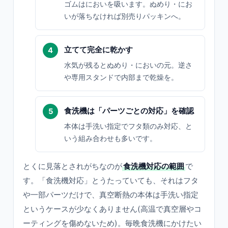
ゴムはにおいを吸います。ぬめり・にお
いが落ちなければ別売りパッキンへ。
立てて完全に乾かす
水気が残るとぬめり・においの元。逆さ
や専用スタンドで内部まで乾燥を。
食洗機は「パーツごとの対応」を確認
本体は手洗い指定でフタ類のみ対応、と
いう組み合わせも多いです。
とくに見落とされがちなのが
食洗機対応の範囲
で
す。「食洗機対応」とうたっていても、それはフタ
や一部パーツだけで、真空断熱の本体は手洗い指定
というケースが少なくありません(高温で真空層やコ
ーティングを傷めないため)。毎晩食洗機にかけたい