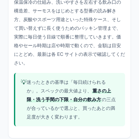
保温保冷の仕組み、洗いやすさを左右する飲み口の
構造差、サーモスをはじめとする型番の読み解き
方、炭酸やスポーツ用途といった特殊ケース、そし
て買い替えずに長く使うためのパッキン管理まで、
実際に毎日使う目線で順番に整理していきます。価
格やセール時期は店や時期で動くので、金額は目安
にとどめ、最新は各 EC サイトの表示で確認してくだ
さい。
💡
迷ったときの基準は「毎日続けられる
か」。スペックの最大値より、
重さの上
限・洗う手間の下限・自分の飲み方
の三点
が合っているかで選ぶと、買ったあとの満
足度が大きく変わります。