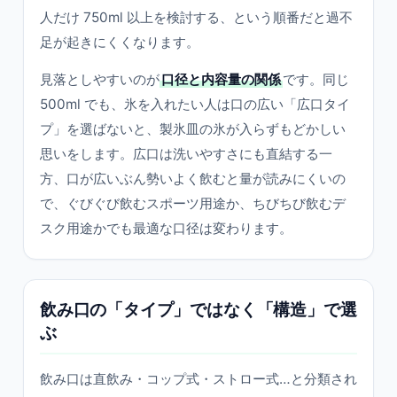
人だけ 750ml 以上を検討する、という順番だと過不
足が起きにくくなります。
見落としやすいのが
口径と内容量の関係
です。同じ
500ml でも、氷を入れたい人は口の広い「広口タイ
プ」を選ばないと、製氷皿の氷が入らずもどかしい
思いをします。広口は洗いやすさにも直結する一
方、口が広いぶん勢いよく飲むと量が読みにくいの
で、ぐびぐび飲むスポーツ用途か、ちびちび飲むデ
スク用途かでも最適な口径は変わります。
飲み口の「タイプ」ではなく「構造」で選
ぶ
飲み口は直飲み・コップ式・ストロー式…と分類され