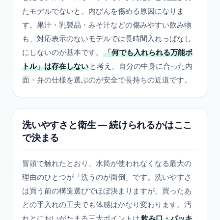
たモデルでないと、内びんを傷める原因になりま
す。果汁・乳製品・みそ汁などの傷みやすい飲み物
も、対応表示のないモデルでは長時間入れっぱなし
にしないのが基本です。
「何でも入れられる万能ボ
トル」は存在しない
と考え、自分の中身に合った内
面・弁の仕様を選ぶのが安全で長持ちの近道です。
洗いやすさと衛生 — 続けられるかはここ
で決まる
冒頭で触れたとおり、水筒が使われなくなる最大の
理由のひとつが「洗うのが面倒」です。洗いやすさ
は買う前の構造選びでほぼ決まりますが、買ったあ
との手入れの工夫でも体感はかなり変わります。汚
れとにおいがたまる三大ポイントは
飲み口・パッキ