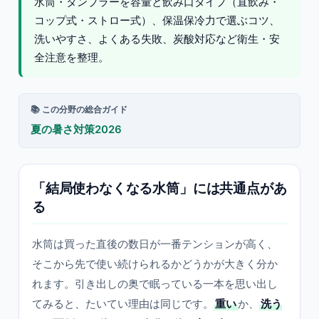
水筒・タンブラーを容量と飲み口タイプ（直飲み・
コップ式・ストロー式）、保温保冷力で選ぶコツ、
洗いやすさ、よくある失敗、炭酸対応など衛生・安
全注意を整理。
📚 この分野の総合ガイド
夏の暑さ対策2026
「結局使わなくなる水筒」には共通点があ
る
水筒は買った直後の数日が一番テンションが高く、
そこから先で使い続けられるかどうかが大きく分か
れます。引き出しの奥で眠っている一本を思い出し
てみると、たいてい理由は同じです。
重い
か、
洗う