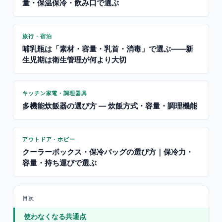
量・保温保冷・飲み口で選ぶ
旅行・宿泊
哺乳瓶は「素材・容量・乳首・消毒」で選ぶ——新
生児期は衛生管理が何より大切
キッチン家電・調理器具
多機能炊飯器の選び方 — 炊飯方式・容量・調理機能
アウトドア・ホビー
クーラーボックス・保冷バッグの選び方｜保冷力・
容量・持ち運びで選ぶ
目次
使わなくなる共通点