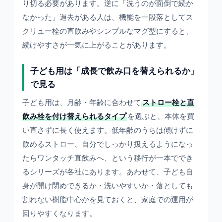
り切る必要があります。逆に「洗うのが面倒で続か
なかった」過去がある人は、機能を一段落としてス
クリュー栓の直飲みやシンプルなマグ型にすると、
続けやすさが一気に上がることがあります。
子ども用は「成長で飲み口を替えられるか」
で見る
子ども用は、月齢・年齢に合わせて
ストロー栓と直
飲み栓を付け替えられるタイプ
を選ぶと、本体を買
い直さずに長く使えます。低年齢のうちは傾けずに
飲めるストロー、自分でしっかり扱えるようになっ
たらワンタッチ直飲みへ、という移行が一本ででき
るシリーズが各社にあります。あわせて、子ども自
身が開け閉めできるか・洗いやすいか・落としても
割れない樹脂中心かを見ておくと、家庭での運用が
回りやすくなります。