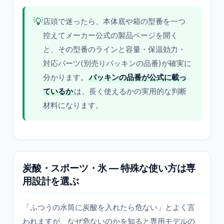
💡
店頭で迷ったら、本体底や箱の型番を一つ
控えてメーカー公式の製品ページを開く
と、その型番のラインと容量・保温効力・
対応パーツ(別売りパッキンの品番)が確実に
分かります。
パッキンの品番が公式に載っ
ているか
は、長く使えるかの実用的な判断
材料になります。
炭酸・スポーツ・氷 — 特殊な使い方は専
用設計を選ぶ
「ふつうの水筒に炭酸を入れたら危ない」とよく言
われますが、なぜ危ないのかを知ると専用モデルの