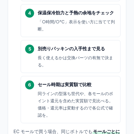
保温保冷効力と予熱の余地をチェック
「○時間/○℃」表示を使い方に当てて判
断。
別売りパッキンの入手性まで見る
長く使えるかは交換パーツの有無で決ま
る。
セール時期は実質額で比較
同ラインの型落ち世代や、各モールのポ
イント還元を含めた実質額で見比べる。
価格・還元率は変動するので各公式で確
認を。
EC モールで買う場合、同じボトルでも
モールごとに