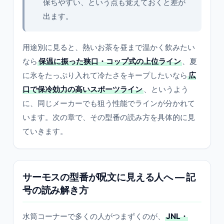
保ちやすい、という点も覚えておくと差が
出ます。
用途別に見ると、熱いお茶を昼まで温かく飲みたい
なら
保温に振った狭口・コップ式の上位ライン
、夏
に氷をたっぷり入れて冷たさをキープしたいなら
広
口で保冷効力の高いスポーツライン
、というよう
に、同じメーカーでも狙う性能でラインが分かれて
います。次の章で、その型番の読み方を具体的に見
ていきます。
サーモスの型番が呪文に見える人へ — 記
号の読み解き方
水筒コーナーで多くの人がつまずくのが、
JNL・