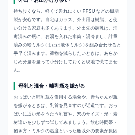
持ち歩くなら、軽くて割れにくい PPSU などの樹脂
製が安心です。自宅はガラス、外出用は樹脂、と使
い分ける家庭も多くあります。外出先の調乳は、消
毒済みの瓶に、お湯を入れた水筒・湯冷まし、計量
済みの粉ミルク(または液体ミルク)を組み合わせると
手早く済みます。荷物を減らしたいときは、あらか
じめ分量を量って小分けしておくと現地で慌てませ
ん。
母乳と混合・哺乳瓶を嫌がる
おっぱいと哺乳瓶を併用する場合や、赤ちゃんが瓶
を嫌がるときは、乳首を見直すのが近道です。おっ
ぱいに近い形をうたう乳首や、穴のサイズ・形・素
材違いを少しずつ試してみましょう。飲む時間帯・
抱き方・ミルクの温度といった瓶以外の要素が原因