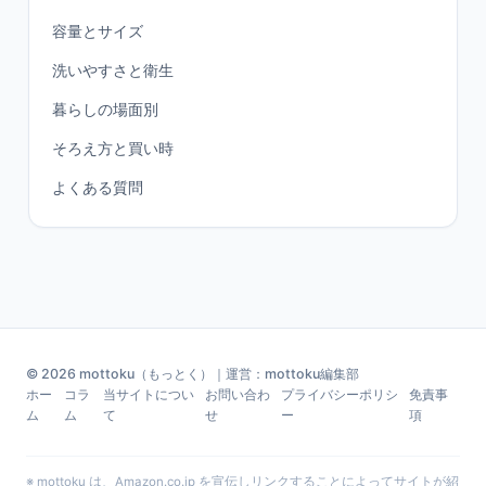
容量とサイズ
洗いやすさと衛生
暮らしの場面別
そろえ方と買い時
よくある質問
© 2026 mottoku（もっとく）｜運営：mottoku編集部
ホー
コラ
当サイトについ
お問い合わ
プライバシーポリシ
免責事
ム
ム
て
せ
ー
項
※ mottoku は、Amazon.co.jp を宣伝しリンクすることによってサイトが紹