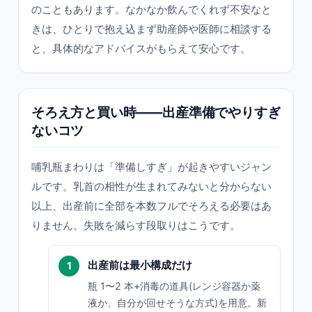
のこともあります。なかなか飲んでくれず不安なと
きは、ひとりで抱え込まず助産師や医師に相談する
と、具体的なアドバイスがもらえて安心です。
そろえ方と買い時——出産準備でやりすぎ
ないコツ
哺乳瓶まわりは「準備しすぎ」が起きやすいジャン
ルです。乳首の相性が生まれてみないと分からない
以上、出産前に全部を本数フルでそろえる必要はあ
りません。失敗を減らす段取りはこうです。
出産前は最小構成だけ
瓶 1〜2 本+消毒の道具(レンジ容器か薬
液か、自分が回せそうな方式)を用意。新