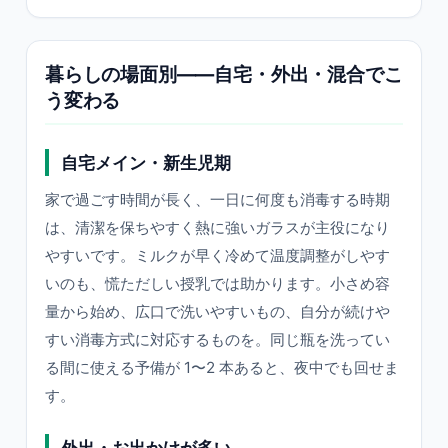
暮らしの場面別——自宅・外出・混合でこ
う変わる
自宅メイン・新生児期
家で過ごす時間が長く、一日に何度も消毒する時期
は、清潔を保ちやすく熱に強いガラスが主役になり
やすいです。ミルクが早く冷めて温度調整がしやす
いのも、慌ただしい授乳では助かります。小さめ容
量から始め、広口で洗いやすいもの、自分が続けや
すい消毒方式に対応するものを。同じ瓶を洗ってい
る間に使える予備が 1〜2 本あると、夜中でも回せま
す。
外出・お出かけが多い