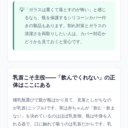
💡
「ガラスは重くて落とすのが怖い」と感じ
るなら、瓶を保護するシリコーンカバー付
きの製品もあります。割れ対策とガラスの
清潔さを両取りしたい人は、カバー対応か
どうかも見ておくと安心です。
乳首こそ主役——「飲んでくれない」の正
体はここにある
哺乳瓶選びで親が瓶ばかり見て、見落としがちなの
が乳首(ニップル)です。実は赤ちゃんが「飲む・飲ま
ない」を決めているのはほぼ乳首側。瓶は中身を入
れる器で、口に触れて吸うのは乳首だからです。乳