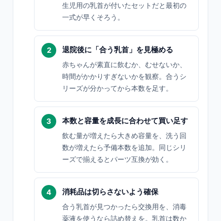
生児用の乳首が付いたセットだと最初の
一式が早くそろう。
退院後に「合う乳首」を見極める
赤ちゃんが素直に飲むか、むせないか、
時間がかかりすぎないかを観察。合うシ
リーズが分かってから本数を足す。
本数と容量を成長に合わせて買い足す
飲む量が増えたら大きめ容量を、洗う回
数が増えたら予備本数を追加。同じシリ
ーズで揃えるとパーツ互換が効く。
消耗品は切らさないよう確保
合う乳首が見つかったら交換用を、消毒
薬液を使うなら詰め替えを。乳首は数か