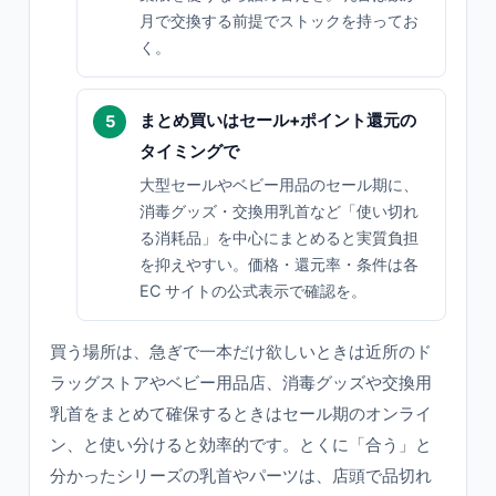
月で交換する前提でストックを持ってお
く。
まとめ買いはセール+ポイント還元の
タイミングで
大型セールやベビー用品のセール期に、
消毒グッズ・交換用乳首など「使い切れ
る消耗品」を中心にまとめると実質負担
を抑えやすい。価格・還元率・条件は各
EC サイトの公式表示で確認を。
買う場所は、急ぎで一本だけ欲しいときは近所のド
ラッグストアやベビー用品店、消毒グッズや交換用
乳首をまとめて確保するときはセール期のオンライ
ン、と使い分けると効率的です。とくに「合う」と
分かったシリーズの乳首やパーツは、店頭で品切れ