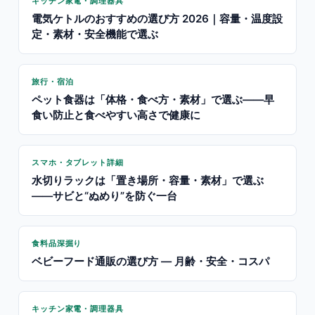
キッチン家電・調理器具
電気ケトルのおすすめの選び方 2026｜容量・温度設
定・素材・安全機能で選ぶ
旅行・宿泊
ペット食器は「体格・食べ方・素材」で選ぶ——早
食い防止と食べやすい高さで健康に
スマホ・タブレット詳細
水切りラックは「置き場所・容量・素材」で選ぶ
——サビと“ぬめり”を防ぐ一台
食料品深掘り
ベビーフード通販の選び方 — 月齢・安全・コスパ
キッチン家電・調理器具