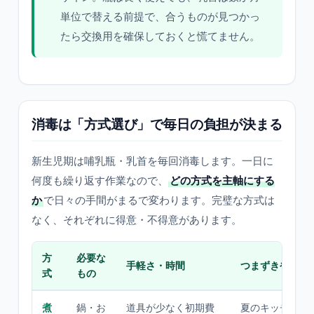
単位で替える前提で、合うものが見つかっ
たら交換用を確保しておくと慌てません。
消毒は「方式選び」で毎日の負担が決まる
新生児期は哺乳瓶・乳首を毎回消毒します。一日に
何度も繰り返す作業なので、
どの方式を主軸にする
か
で日々の手間がまるで変わります。完璧な方式は
なく、それぞれに得意・不得意があります。
方
必要な
手軽さ・時間
つまずきやすい
式
もの
煮
鍋・お
道具が少なく初期費
夏のキッチンが