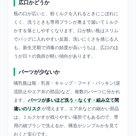
広口かどうか
瓶の口が広いと、粉ミルクを入れるときにこぼれに
くく、洗うときも専用ブラシが奥まで届いてミルク
かすを落としやすくなります。口が狭い瓶はスリム
でバッグに入れやすい反面、洗いにくさを感じる人
も。新生児期で消毒の頻度が高いうちは、広口のほ
うが日々の負担が軽い傾向があります。
パーツが少ないか
哺乳瓶は瓶・乳首・キャップ・フード・パッキン(逆
流防止やエア弁の部品)など、複数のパーツに分かれ
ます。
パーツが多いほど洗う・なくす・組み立て間
違いのリスク
が増えます。エア弁などの細かい部品
は、ミルクかすが残りやすい場所でもあるので、専
用の細ブラシで洗えるか、構造がシンプルかを見て
おくと安心です。