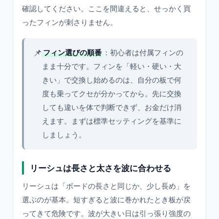
確認してください。ここを間違えると、せっかく買
ったフィンが刺さりません。
📌
フィン選びの順番
：初心者は付属フィンの
まま十分です。フィンを「軽い・硬い・大
きい」で交換し始めるのは、自分の板で何
度も乗ってクセが分かってから。先に交換
しても違いを体で判断できず、お金だけ消
えます。まずは標準セッティングを基準に
しましょう。
リーシュは長さと太さを波に合わせる
リーシュは「ボードの長さと同じか、少し長め」を
選ぶのが基本。短すぎると波に巻かれたとき板が戻
ってきて危険です。波が大きい日は引っ張り強度の