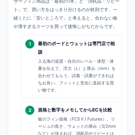
サーフィン用品は「最初の1本」と「消耗品・リピー
ト」で、買い方をはっきり分けるのが鉄則です。一
緒くたに「安いところで」と考えると、合わない板
や薄すぎるスーツを買って後悔しがちだからです。
最初のボードとウェットは専門店で相
談
入る海の波質・自分のレベル・体型・体
重を伝えて、浮力（L）と厚み（mm）を
合わせてもらう。試着・試乗ができれば
なお良い。フィットと安全に直結する買
い物です。
規格と数字をメモしてからECを比較
板のフィン規格（FCS II / Futures）、リ
ーシュの長さ、ウェットの厚み（3/2mm
など）が決まれば、消耗品やリピートは