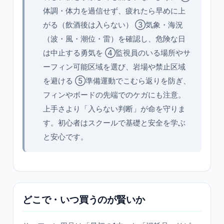
体調・体力を過信せず、疲れたら早めに上
がる（飲酒後は入らない） ③気象・海況
（波・風・潮位・雷）を確認し、危険な日
は中止する勇気を ④監視員のいる場所やサ
ーフィン可能区域を選び、岩場や禁止区域
を避ける ⑤準備運動でこむら返りを防ぎ、
フィンやボードの先端でのケガにも注意。
上手さより「入らない判断」が命を守りま
す。初心者はスクールで基礎と安全を学ぶ
と安心です。
どこで・いつ買うのが賢いか