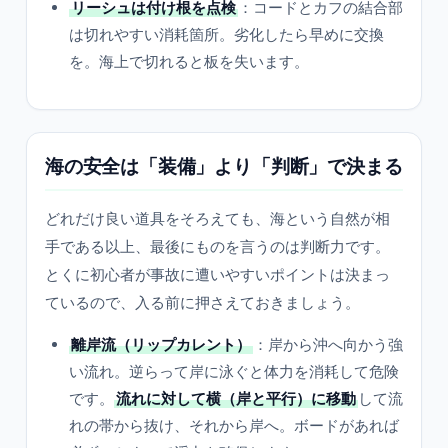
リーシュは付け根を点検
：コードとカフの結合部
は切れやすい消耗箇所。劣化したら早めに交換
を。海上で切れると板を失います。
海の安全は「装備」より「判断」で決まる
どれだけ良い道具をそろえても、海という自然が相
手である以上、最後にものを言うのは判断力です。
とくに初心者が事故に遭いやすいポイントは決まっ
ているので、入る前に押さえておきましょう。
離岸流（リップカレント）
：岸から沖へ向かう強
い流れ。逆らって岸に泳ぐと体力を消耗して危険
です。
流れに対して横（岸と平行）に移動
して流
れの帯から抜け、それから岸へ。ボードがあれば