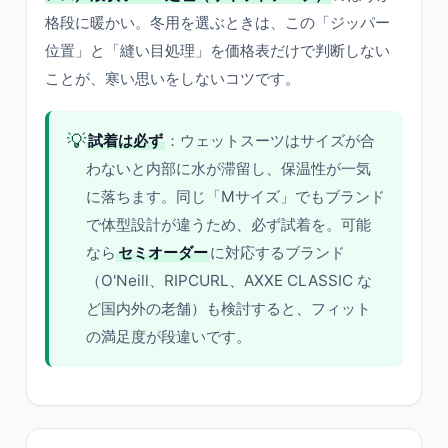
格段に暖かい。冬用を選ぶときは、この「ジッパー
位置」と「縫い目処理」を価格表だけで判断しない
ことが、寒い思いをしないコツです。
💡
試着は必ず
：ウェットスーツはサイズが合
わないと内部に水が滞留し、保温性が一気
に落ちます。同じ「Mサイズ」でもブランド
で体型設計が違うため、必ず試着を。可能
なら
セミオーダー
に対応するブランド
（O'Neill、RIPCURL、AXXE CLASSIC な
ど国内外の老舗）も検討すると、フィット
の満足度が段違いです。