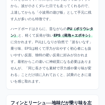
から。波が小さくダレた日でも走ってくれるので、
上達してからも「小波用の遊び板」として手元に残
す人が多いのも特徴です。
ハードボードはさらに、昔ながらの
PU（ポリウレタ
ン）
と、軽くて反発が強い
EPS（発泡＋エポキシ）
に分かれます。PUはしなりが自然で「波をいなす」
乗り味、EPSは軽くて浮力が出やすく初心者にも扱
いやすい反面、独特の硬い反発に好みが分かれま
す。最初からこの違いに神経質になる必要はありま
せんが、「同じ長さでも素材で浮力感や乗り味が変
わる」ことだけ頭に入れておくと、試乗のときに違
いを感じ取れます。
フィンとリーシュ──地味だが乗り味を左