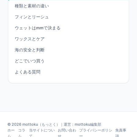
種類と素材の違い
フィンとリーシュ
ウェットはmmで決まる
ワックスとケア
海の安全と判断
どこでいつ買う
よくある質問
© 2026 mottoku（もっとく）｜運営：mottoku編集部
ホー
コラ
当サイトについ
お問い合わ
プライバシーポリシ
免責事
ム
ム
て
せ
ー
項