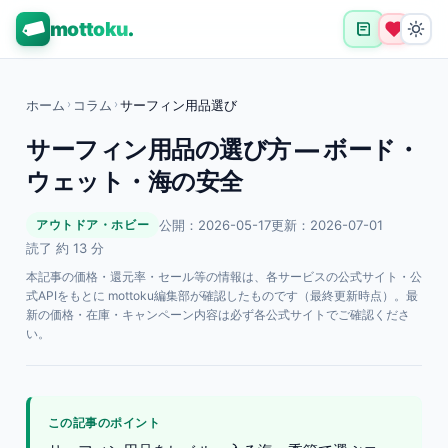
mottoku
.
ホーム
›
コラム
›
サーフィン用品選び
サーフィン用品の選び方 — ボード・
ウェット・海の安全
公開：2026-05-17
更新：2026-07-01
アウトドア・ホビー
読了 約 13 分
本記事の価格・還元率・セール等の情報は、各サービスの公式サイト・公
式APIをもとに mottoku編集部が確認したものです（最終更新時点）。最
新の価格・在庫・キャンペーン内容は必ず各公式サイトでご確認くださ
い。
この記事のポイント