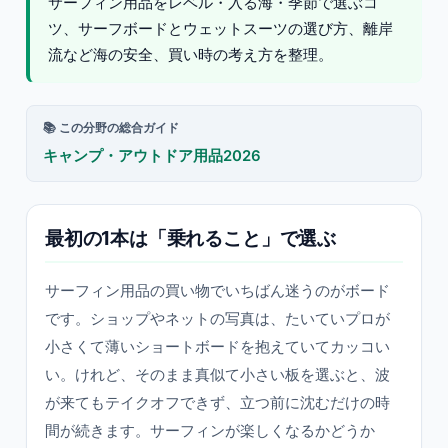
サーフィン用品をレベル・入る海・季節で選ぶコ
ツ、サーフボードとウェットスーツの選び方、離岸
流など海の安全、買い時の考え方を整理。
📚 この分野の総合ガイド
キャンプ・アウトドア用品2026
最初の1本は「乗れること」で選ぶ
サーフィン用品の買い物でいちばん迷うのがボード
です。ショップやネットの写真は、たいていプロが
小さくて薄いショートボードを抱えていてカッコい
い。けれど、そのまま真似て小さい板を選ぶと、波
が来てもテイクオフできず、立つ前に沈むだけの時
間が続きます。サーフィンが楽しくなるかどうか