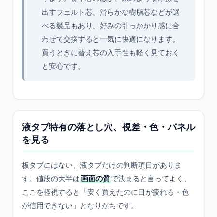
出すフェルト芯、滑らかな樹脂芯などが選
べる製品もあり、好みの引っかかり感に合
わせて交換すると一気に快適になります。
買うときに替え芯の入手性も軽く見ておく
と安心です。
液タブ特有の落とし穴、視差・色・パネル
を見る
板タブにはない、液タブだけの判断項目がありま
す。値段の大半は
画面の質
で決まると言ってよく、
ここを軽視すると「安く買えたのに目が疲れる・色
が信用できない」となりがちです。