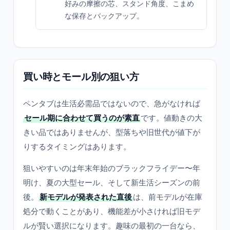
好みの摩擦の芯、スタンド角度、こまめ
な保存とバックアップ。
買い時とモール別の狙い方
ペンタブは生活必需品ではないので、急がなければ
セール期に合わせて買うのが素直
です。値動きの大
きい品ではありませんが、型落ちや旧世代が値下が
りするタイミングはあります。
狙いやすいのは年末年始のブラックフライデー〜年
明け、夏の大型セール、そして新生活シーズンの前
後。
新モデルが発表された直後
は、前モデルが在庫
処分で動くことがあり、機能差が小さければ旧モデ
ルが賢い選択になります。趣味の最初の一台なら、