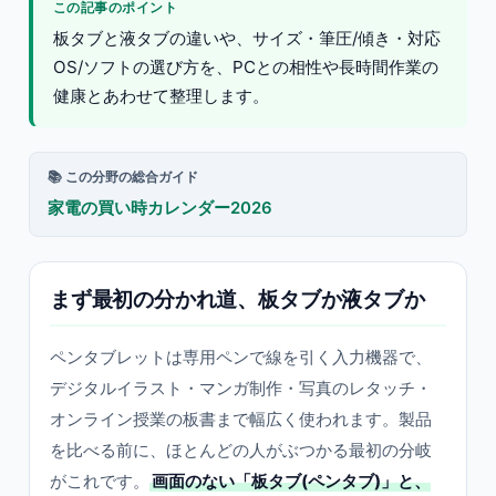
この記事のポイント
板タブと液タブの違いや、サイズ・筆圧/傾き・対応
OS/ソフトの選び方を、PCとの相性や長時間作業の
健康とあわせて整理します。
📚 この分野の総合ガイド
家電の買い時カレンダー2026
まず最初の分かれ道、板タブか液タブか
ペンタブレットは専用ペンで線を引く入力機器で、
デジタルイラスト・マンガ制作・写真のレタッチ・
オンライン授業の板書まで幅広く使われます。製品
を比べる前に、ほとんどの人がぶつかる最初の分岐
がこれです。
画面のない「板タブ(ペンタブ)」と、