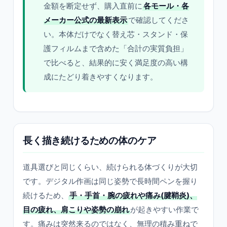
金額を断定せず、購入直前に
各モール・各
メーカー公式の最新表示
で確認してくださ
い。本体だけでなく替え芯・スタンド・保
護フィルムまで含めた「合計の実質負担」
で比べると、結果的に安く満足度の高い構
成にたどり着きやすくなります。
長く描き続けるための体のケア
道具選びと同じくらい、続けられる体づくりが大切
です。デジタル作画は同じ姿勢で長時間ペンを握り
続けるため、
手・手首・腕の疲れや痛み(腱鞘炎)、
目の疲れ、肩こりや姿勢の崩れ
が起きやすい作業で
す。痛みは突然来るのではなく、無理の積み重ねで