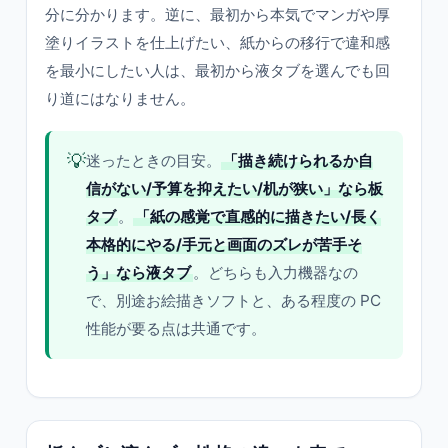
分に分かります。逆に、最初から本気でマンガや厚
塗りイラストを仕上げたい、紙からの移行で違和感
を最小にしたい人は、最初から液タブを選んでも回
り道にはなりません。
💡
迷ったときの目安。
「描き続けられるか自
信がない/予算を抑えたい/机が狭い」なら板
タブ
。
「紙の感覚で直感的に描きたい/長く
本格的にやる/手元と画面のズレが苦手そ
う」なら液タブ
。どちらも入力機器なの
で、別途お絵描きソフトと、ある程度の PC
性能が要る点は共通です。