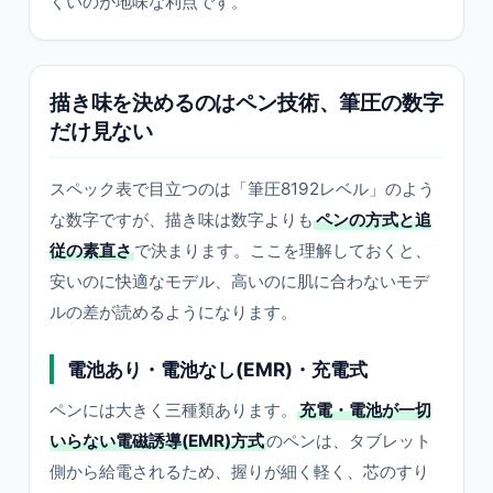
くいのが地味な利点です。
描き味を決めるのはペン技術、筆圧の数字
だけ見ない
スペック表で目立つのは「筆圧8192レベル」のよう
な数字ですが、描き味は数字よりも
ペンの方式と追
従の素直さ
で決まります。ここを理解しておくと、
安いのに快適なモデル、高いのに肌に合わないモデ
ルの差が読めるようになります。
電池あり・電池なし(EMR)・充電式
ペンには大きく三種類あります。
充電・電池が一切
いらない電磁誘導(EMR)方式
のペンは、タブレット
側から給電されるため、握りが細く軽く、芯のすり