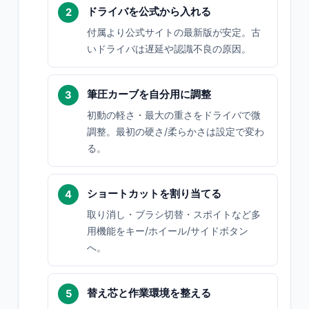
ドライバを公式から入れる
付属より公式サイトの最新版が安定。古
いドライバは遅延や認識不良の原因。
筆圧カーブを自分用に調整
初動の軽さ・最大の重さをドライバで微
調整。最初の硬さ/柔らかさは設定で変わ
る。
ショートカットを割り当てる
取り消し・ブラシ切替・スポイトなど多
用機能をキー/ホイール/サイドボタン
へ。
替え芯と作業環境を整える