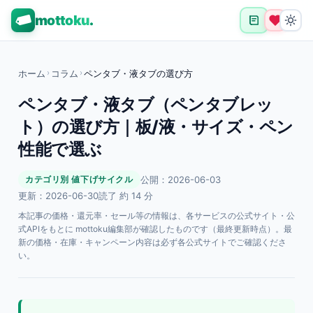
mottoku
.
ホーム
›
コラム
›
ペンタブ・液タブの選び方
ペンタブ・液タブ（ペンタブレッ
ト）の選び方｜板/液・サイズ・ペン
性能で選ぶ
公開：2026-06-03
カテゴリ別 値下げサイクル
更新：2026-06-30
読了 約 14 分
本記事の価格・還元率・セール等の情報は、各サービスの公式サイト・公
式APIをもとに mottoku編集部が確認したものです（最終更新時点）。最
新の価格・在庫・キャンペーン内容は必ず各公式サイトでご確認くださ
い。