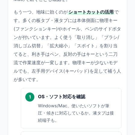
もう一つ、地味に効くのが
ショートカットの活用
で
す。多くの板タブ・液タブには本体側面に物理キー
(ファンクションキー)やホイール、ペンのサイドボタ
ンが付いています。よく使う「取り消し」「ブラシ/
消しゴム切替」「拡大縮小」「スポイト」を割り当
てると、利き手はペン、反対の手はキーという二刀
流で作業速度が一変します。物理キーが少ないモデ
ルでも、左手用デバイス(キーパッド)を足して補う人
が多いです。
OS・ソフト対応を確認
Windows/Mac、使いたいソフトが筆
圧・傾きに対応しているか。液タブは接
続端子も。