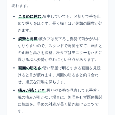
現れます。
こまめに休む
:集中していても、区切りで手を止
めて握りをほぐす。長く描くほど休憩の回数が効
きます。
姿勢と角度
:液タブは見下ろし姿勢で前かがみに
なりやすいので、スタンドで角度を立て、画面と
の距離と高さを調整。板タブはモニターを正面に
置けるぶん姿勢が崩れにくい利点があります。
画面の明るさ
:暗い部屋で明るすぎる画面を見続
けると目が疲れます。周囲の明るさと釣り合わ
せ、適度な距離を保ちます。
痛みが続くとき
:握りや姿勢を見直しても手首・
腕の痛みが引かない場合は、無理をせず医療機関
に相談を。早めの対処が長く描き続けるコツで
す。