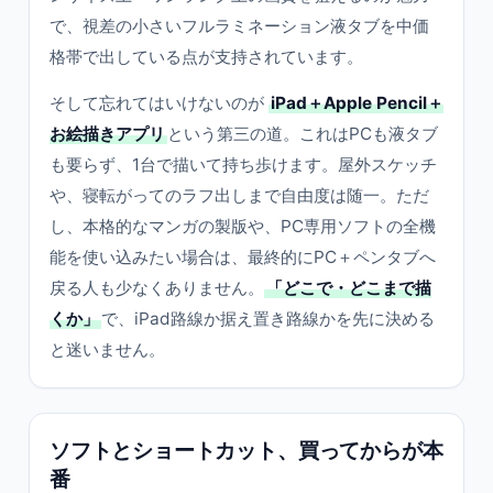
で、視差の小さいフルラミネーション液タブを中価
格帯で出している点が支持されています。
そして忘れてはいけないのが
iPad＋Apple Pencil＋
お絵描きアプリ
という第三の道。これはPCも液タブ
も要らず、1台で描いて持ち歩けます。屋外スケッチ
や、寝転がってのラフ出しまで自由度は随一。ただ
し、本格的なマンガの製版や、PC専用ソフトの全機
能を使い込みたい場合は、最終的にPC＋ペンタブへ
戻る人も少なくありません。
「どこで・どこまで描
くか」
で、iPad路線か据え置き路線かを先に決める
と迷いません。
ソフトとショートカット、買ってからが本
番