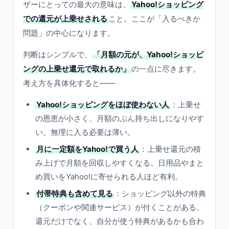
ザーにとっての最大の意味は、
Yahoo!ショッピング
での還元が上乗せされる
こと。ここが「入るべきか
問題」の中心になります。
判断はシンプルで、
「月額の元が、Yahoo!ショッピ
ングの上乗せ還元で取れるか」
の一点に尽きます。
考え方を具体化すると——
Yahoo!ショッピングをほぼ使わない人
：上乗せ
の恩恵が小さく、月額のぶん持ち出しになりやす
い。無理に入る必要は薄い。
月に一定額をYahoo!で買う人
：上乗せ還元の積
み上げで月額を回収しやすくなる。日用品やまと
め買いをYahoo!に寄せられる人ほど有利。
付帯特典も含めて見る
：ショッピング以外の特典
（クーポンや関連サービス）が付くことがある。
還元だけでなく、自分が使う特典があるかも合わ