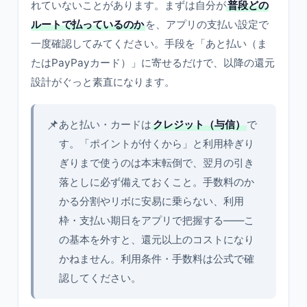
れていないことがあります。まずは自分が
普段どの
ルートで払っているのか
を、アプリの支払い設定で
一度確認してみてください。手段を「あと払い（ま
たはPayPayカード）」に寄せるだけで、以降の還元
設計がぐっと素直になります。
📌
あと払い・カードは
クレジット（与信）
で
す。「ポイントが付くから」と利用枠ぎり
ぎりまで使うのは本末転倒で、翌月の引き
落としに必ず備えておくこと。手数料のか
かる分割やリボに安易に乗らない、利用
枠・支払い期日をアプリで把握する——こ
の基本を外すと、還元以上のコストになり
かねません。利用条件・手数料は公式で確
認してください。