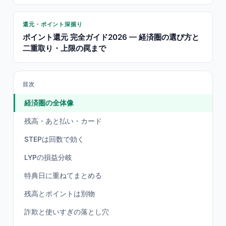
還元・ポイント深掘り
ポイント還元 完全ガイド2026 — 経済圏の選び方と
二重取り・上限の罠まで
目次
経済圏の全体像
残高・あと払い・カード
STEPは回数で効く
LYPの損益分岐
特典日に重ねてまとめる
残高とポイントは別物
詐欺と使いすぎの落とし穴