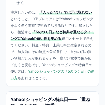
せて。
注意したいのは、
「入っただけ」では元は取れない
ということ。LYPプレミアムは"Yahoo!ショッピング
をよく使う前提"で初めて活きる設計です。加入した
ら、後述する
「5のつく日」など特典が重なるタイミ
ングにYahoo!の買い物を集める
運用とセットで考え
てください。料金・特典・上乗せ率は改定されるの
で、加入前にその時点の公式条件で「自分の月の買
い物額だと元が取れるか」を一度だけ電卓で確かめ
ておくと安心です。Yahoo!ショッピングの特典日の
使い方は、
Yahoo!ショッピングの「5のつく日」の使
い方
もあわせてどうぞ。
Yahoo!ショッピング×特典日——「重ね