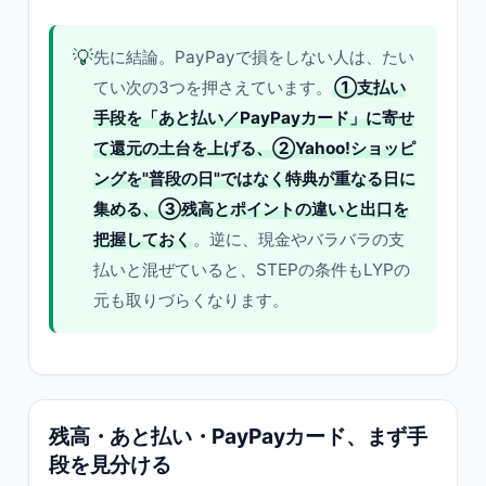
💡
先に結論。PayPayで損をしない人は、たい
てい次の3つを押さえています。
①支払い
手段を「あと払い／PayPayカード」に寄せ
て還元の土台を上げる、②Yahoo!ショッピ
ングを"普段の日"ではなく特典が重なる日に
集める、③残高とポイントの違いと出口を
把握しておく
。逆に、現金やバラバラの支
払いと混ぜていると、STEPの条件もLYPの
元も取りづらくなります。
残高・あと払い・PayPayカード、まず手
段を見分ける