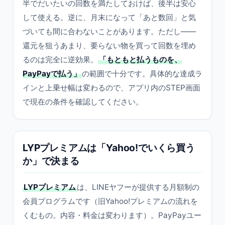
半でだいたいの回数を満たしておけば、後半は安心
して使える。逆に、月末になって「あと数回」と気
づいても間に合わないことがあります。ただし——
還元を狙うあまり、要らない物を買って回数を埋め
るのは完全に逆効果。
「もともと払うものを、
PayPayで払う」
の範囲で十分です。具体的な達成ラ
インと上乗せ幅は変わるので、アプリ内のSTEP画面
で現在の条件を確認してください。
LYPプレミアムは「Yahoo!でいくら買う
か」で決まる
LYPプレミアム
は、LINEヤフーが提供する月額制の
会員プログラムです（旧Yahoo!プレミアムの流れを
くむもの。内容・料金は変わります）。PayPayユー