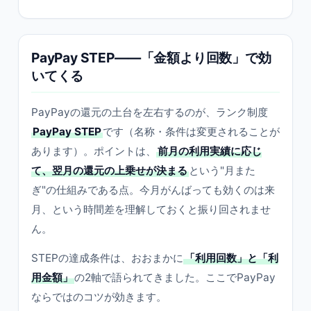
PayPay STEP——「金額より回数」で効
いてくる
PayPayの還元の土台を左右するのが、ランク制度
PayPay STEP
です（名称・条件は変更されることが
あります）。ポイントは、
前月の利用実績に応じ
て、翌月の還元の上乗せが決まる
という"月また
ぎ"の仕組みである点。今月がんばっても効くのは来
月、という時間差を理解しておくと振り回されませ
ん。
STEPの達成条件は、おおまかに
「利用回数」と「利
用金額」
の2軸で語られてきました。ここでPayPay
ならではのコツが効きます。