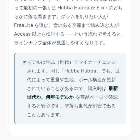
って最初の一張りは Hubba Hubba か Elixir のどち
らかに落ち着きます。グラムを削りたい人が
FreeLite を選び、雪のある季節まで踏み込む人が
Access 以上を検討する——という流れで考えると、
ラインナップ全体が見通しやすくなります。
📌
モデルは年式（世代）でマイナーチェンジ
されます。同じ「Hubba Hubba」でも、世
代によって重量や生地、ポール構造が更新
されていることがあるので、購入時は
最新
世代か、何年モデルか
を商品ページで確認
すると安心です。型落ち世代が割安で出る
こともあります。