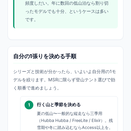
頻度しだい。年に数回の低山泊なら割り切
ったモデルでも十分、というケースは多い
です。
自分の1張りを決める手順
シリーズと技術が分かったら、いよいよ自分用の1モ
デルを絞ります。MSRに限らず登山テント選びで効
く順番で進めましょう。
行く山と季節を決める
夏の低山〜一般的な縦走なら三季用
（Hubba Hubba / FreeLite / Elixir）。残
雪期や冬に踏み込むならAccess以上を。