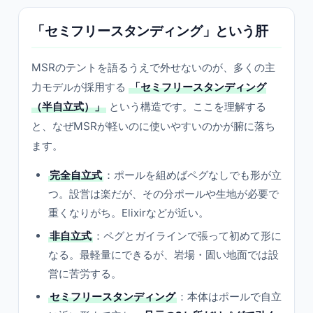
「セミフリースタンディング」という肝
MSRのテントを語るうえで外せないのが、多くの主
力モデルが採用する
「セミフリースタンディング
（半自立式）」
という構造です。ここを理解する
と、なぜMSRが軽いのに使いやすいのかが腑に落ち
ます。
完全自立式
：ポールを組めばペグなしでも形が立
つ。設営は楽だが、その分ポールや生地が必要で
重くなりがち。Elixirなどが近い。
非自立式
：ペグとガイラインで張って初めて形に
なる。最軽量にできるが、岩場・固い地面では設
営に苦労する。
セミフリースタンディング
：本体はポールで自立