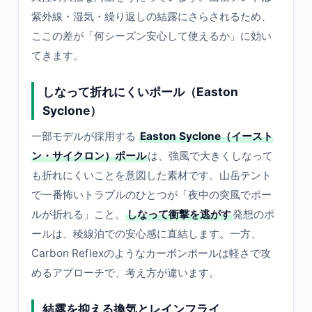
紫外線・湿気・繰り返しの結露にさらされるため、
ここの差が「何シーズン安心して使えるか」に効い
てきます。
しなって折れにくいポール（Easton
Syclone）
一部モデルが採用する
Easton Syclone（イースト
ン・サイクロン）ポール
は、強風で大きくしなって
も折れにくいことを意図した素材です。山岳テント
で一番怖いトラブルのひとつが「夜中の突風でポー
ルが折れる」こと。
しなって衝撃を逃がす
発想のポ
ールは、稜線泊での安心感に直結します。一方、
Carbon Reflexのようなカーボンポールは軽さで攻
めるアプローチで、考え方が違います。
結露を抑える換気とレインフライ