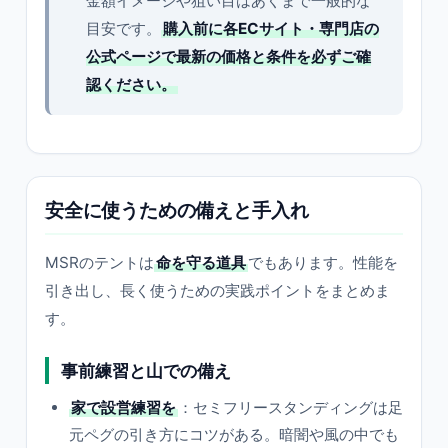
金額イメージや狙い目はあくまで一般的な
目安です。
購入前に各ECサイト・専門店の
公式ページで最新の価格と条件を必ずご確
認ください。
安全に使うための備えと手入れ
MSRのテントは
命を守る道具
でもあります。性能を
引き出し、長く使うための実践ポイントをまとめま
す。
事前練習と山での備え
家で設営練習を
：セミフリースタンディングは足
元ペグの引き方にコツがある。暗闇や風の中でも