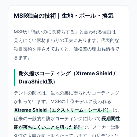
MSR独自の技術｜生地・ポール・換気
MSRが「軽いのに長持ちする」と言われる理由は、
見えにくい素材まわりの工夫にあります。代表的な
独自技術を押さえておくと、価格差の理由も納得で
きます。
耐久撥水コーティング（Xtreme Shield /
DuraShield系）
テントの防水は、生地の裏に塗られたコーティング
が担っています。MSRの上位モデルに使われる
Xtreme Shield（エクストリーム・シールド）
は、
従来の一般的な防水コーティングに比べて
長期間性
能が落ちにくいことを狙った処理
で、メーカーは耐
久性の大幅な向上をうたっています。山岳テントは