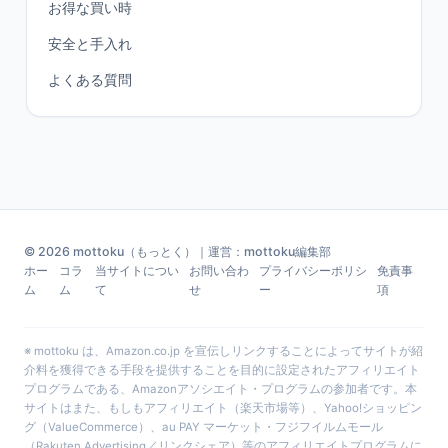
お得な買い時
安全と手入れ
よくある質問
© 2026 mottoku（もっとく）｜運営：mottoku編集部
ホー
コラ
当サイトについ
お問い合わ
プライバシーポリシ
免責事
ム
ム
て
せ
ー
項
※ mottoku は、Amazon.co.jp を宣伝しリンクすることによってサイトが紹
介料を獲得できる手段を提供することを目的に設定されたアフィリエイト
プログラムである、Amazonアソシエイト・プログラムの参加者です。本
サイトはまた、もしもアフィリエイト（楽天市場等）、Yahoo!ショッピン
グ（ValueCommerce）、au PAY マーケット・フジフイルムモール
（Rakuten Advertising／リンクシェア）等のアフィリエイトプログラムに