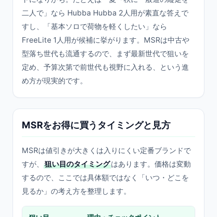
二人で」なら Hubba Hubba 2人用が素直な答えで
すし、「基本ソロで荷物を軽くしたい」なら
FreeLite 1人用が候補に挙がります。MSRは中古や
型落ち世代も流通するので、まず最新世代で狙いを
定め、予算次第で前世代も視野に入れる、という進
め方が現実的です。
MSRをお得に買うタイミングと見方
MSRは値引きが大きくは入りにくい定番ブランドで
すが、
狙い目のタイミング
はあります。価格は変動
するので、ここでは具体額ではなく「いつ・どこを
見るか」の考え方を整理します。