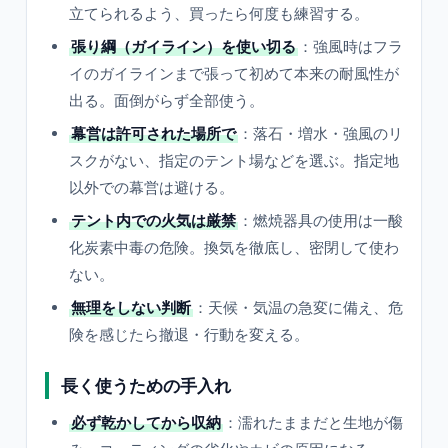
立てられるよう、買ったら何度も練習する。
張り綱（ガイライン）を使い切る
：強風時はフラ
イのガイラインまで張って初めて本来の耐風性が
出る。面倒がらず全部使う。
幕営は許可された場所で
：落石・増水・強風のリ
スクがない、指定のテント場などを選ぶ。指定地
以外での幕営は避ける。
テント内での火気は厳禁
：燃焼器具の使用は一酸
化炭素中毒の危険。換気を徹底し、密閉して使わ
ない。
無理をしない判断
：天候・気温の急変に備え、危
険を感じたら撤退・行動を変える。
長く使うための手入れ
必ず乾かしてから収納
：濡れたままだと生地が傷