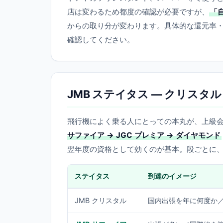
店は変わるため都度の確認が必要ですが、
「
からの取り分が変わります。具体的な還元率・
確認してください。
JMB ステイタス — クリス
飛行機によく乗る人にとっての本丸が、上級会
サファイア → JGC プレミア → ダイヤモンド
翌年度の資格として効くのが基本。段ごとに
ステイタス
到達のイメージ
JMB クリスタル
国内出張を年に何度か