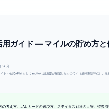
活用ガイド — マイルの貯め方と
 14 分
・公式APIをもとに mottoku編集部が確認したものです（最終更新時点）。最
。
め方の考え方、JAL カードの選び方、ステイタス到達の目安、特典航