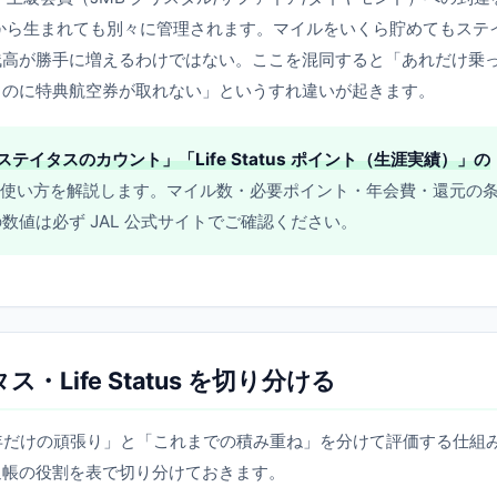
から生まれても別々に管理されます。マイルをいくら貯めてもステ
残高が勝手に増えるわけではない。ここを混同すると「あれだけ乗
るのに特典航空券が取れない」というすれ違いが起きます。
テイタスのカウント」「Life Status ポイント（生涯実績）」の
使い方を解説します。マイル数・必要ポイント・年会費・還元の
数値は必ず JAL 公式サイトでご確認ください。
Life Status を切り分ける
の年だけの頑張り」と「これまでの積み重ね」を分けて評価する仕組
通帳の役割を表で切り分けておきます。