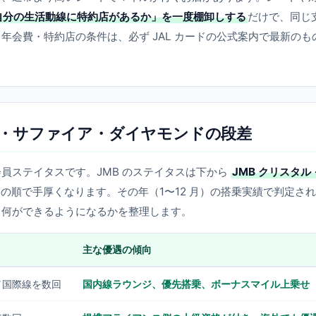
自分の生活動線に特約店があるか」を一度棚卸しする
だけで、同じ
年会費・特約店の条件は、必ず JAL カードの公式案内で最新のも
タル・サファイア・ダイヤモンドの段差
員ステイタスです。JMB のステイタスは下から
JMB クリスタル
の順で手厚くなります。その年（1〜12 月）の搭乗実績で判定さ
、何ができるようになるかを整理します。
主な優遇の傾向
／国際線を数回
国内線ラウンジ、優先搭乗、ボーナスマイル上乗せ