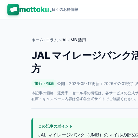
mottoku
.
日々のお得情報
ホーム
›
コラム
›
JAL JMB 活用
JAL マイレージバンク
方
公開：2026-05-17
更新：2026-07-01
読了 約
旅行・宿泊
本記事の価格・還元率・セール等の情報は、各サービスの公式サイト
在庫・キャンペーン内容は必ず各公式サイトでご確認ください
この記事のポイント
JAL マイレージバンク（JMB）のマイルの貯