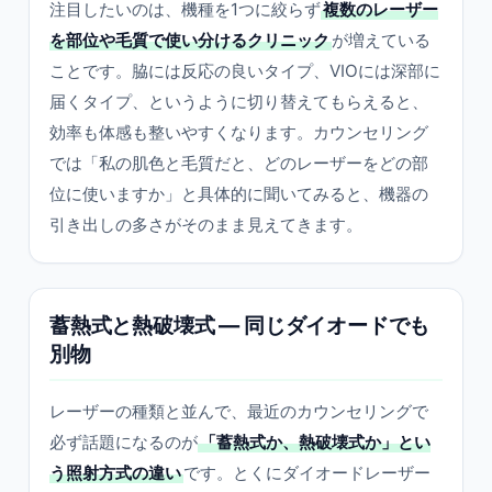
注目したいのは、機種を1つに絞らず
複数のレーザー
を部位や毛質で使い分けるクリニック
が増えている
ことです。脇には反応の良いタイプ、VIOには深部に
届くタイプ、というように切り替えてもらえると、
効率も体感も整いやすくなります。カウンセリング
では「私の肌色と毛質だと、どのレーザーをどの部
位に使いますか」と具体的に聞いてみると、機器の
引き出しの多さがそのまま見えてきます。
蓄熱式と熱破壊式 — 同じダイオードでも
別物
レーザーの種類と並んで、最近のカウンセリングで
必ず話題になるのが
「蓄熱式か、熱破壊式か」とい
う照射方式の違い
です。とくにダイオードレーザー