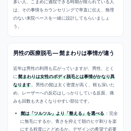
多い人、こまめに通院できる時期が限られている人
は、その事情をカウンセリングで率直に伝え、無理
のない来院ペースを一緒に設計してもらいましょ
う。
男性の医療脱毛 — 髭まわりは事情が違う
近年は男性の利用も広がっていますが、男性、とく
に
髭まわりは女性のボディ脱毛とは事情がかなり異
なります
。男性の髭は太く密度が高く、根も深いた
め、レーザーへの反応はしっかりしている反面、痛
みも回数も大きくなりやすい部位です。
髭は「ツルツル」より「整える」を選べる
：完全
に無毛にするか、青さを抑えて朝のヒゲ剃りを楽
にする程度にとどめるか。デザインの希望で必要