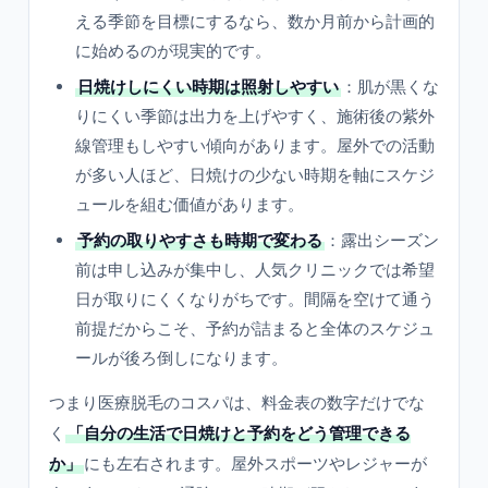
える季節を目標にするなら、数か月前から計画的
に始めるのが現実的です。
日焼けしにくい時期は照射しやすい
：肌が黒くな
りにくい季節は出力を上げやすく、施術後の紫外
線管理もしやすい傾向があります。屋外での活動
が多い人ほど、日焼けの少ない時期を軸にスケジ
ュールを組む価値があります。
予約の取りやすさも時期で変わる
：露出シーズン
前は申し込みが集中し、人気クリニックでは希望
日が取りにくくなりがちです。間隔を空けて通う
前提だからこそ、予約が詰まると全体のスケジュ
ールが後ろ倒しになります。
つまり医療脱毛のコスパは、料金表の数字だけでな
く
「自分の生活で日焼けと予約をどう管理できる
か」
にも左右されます。屋外スポーツやレジャーが