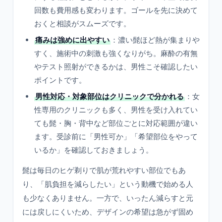
回数も費用感も変わります。ゴールを先に決めて
おくと相談がスムーズです。
痛みは強めに出やすい
：濃い髭ほど熱が集まりや
すく、施術中の刺激も強くなりがち。麻酔の有無
やテスト照射ができるかは、男性こそ確認したい
ポイントです。
男性対応・対象部位はクリニックで分かれる
：女
性専用のクリニックも多く、男性を受け入れてい
ても髭・胸・背中など部位ごとに対応範囲が違い
ます。受診前に「男性可か」「希望部位をやって
いるか」を確認しておきましょう。
髭は毎日のヒゲ剃りで肌が荒れやすい部位でもあ
り、「肌負担を減らしたい」という動機で始める人
も少なくありません。一方で、いったん減らすと元
には戻しにくいため、デザインの希望は急がず固め