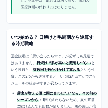
い。本記事は一般的な説明であり、個別の
医療判断の代わりにはなりません。
いつ始める？ 日焼けと毛周期から逆算す
る時期戦略
医療脱毛は「思い立ったらすぐ」が必ずしも最適で
はありません。
日焼けで肌が黒いと照射しづらい
と
いう性質と、
複数回を数か月かけて重ねる
という性
質。この2つから逆算すると、いつ動き出すかでスケ
ジュールの組みやすさが変わってきます。
露出が増える夏に間に合わせたいなら、その前の
シーズンから
：1回で終わらないため、夏の直前
に駆け込んでも回数が足りません。肌の露出が増