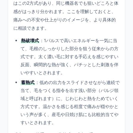
はこの2方式があり、同じ機器名でも狙いどころと体
感がはっきり分かれます。ここを理解しておくと、
痛みへの不安や仕上がりのイメージを、より具体的
に相談できます。
熱破壊式
：1パルスで高いエネルギーを一気に当
て、毛根のしっかりした部分を狙う従来からの方
式です。太く濃い毛に対する手応えを感じやすい
反面、瞬間的な熱が強く、パチッとした刺激を伴
いやすいとされます。
蓄熱式
：低めの出力をスライドさせながら連続で
当て、毛をつくる指令を出す浅い部分（バルジ領
域と呼ばれます）に、じわじわと熱をためていく
方式です。温かさを感じる程度で痛みが穏やかと
いう声が多く、産毛や日焼け肌にも比較的当てや
すいとされます。