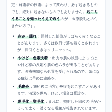
定・施術者の技術によって変わり、必ず起きるもの
でも、絶対に起きないものでもありません。
起こり
うることを知ったうえで通う
のが、医療脱毛との付
き合い方です。
赤み・腫れ
：照射した部位がしばらく赤くなるこ
とがあります。多くは数日で落ち着くとされます
が、長引くときはクリニックへ。
やけど・色素沈着
：出力や肌の状態によっては、
やけど様の反応や肌の色ムラが出ることがありま
す。医療機関なら処置を受けられるので、気にな
る症状は早めに連絡を。
毛嚢炎
：施術後に毛穴が炎症を起こすことがあり
ます。清潔を保ち、ひどい場合は受診を。
硬毛化・増毛化
：まれに、照射した部位の毛がか
えって太く・濃くなる現象が報告されています。