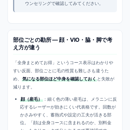
ウンセリングで確認してみてください。
部位ごとの勘所 — 顔・VIO・脇・脚で考
え方が違う
「全身まとめてお得」というコース表示はわかりや
すい反面、部位ごとに毛の性質も難しさも違うた
め、
気になる部位ほど中身を確認しておく
と失敗が
減ります。
顔（産毛）
：細く色の薄い産毛は、メラニンに反
応するレーザーが効きにくい代表格です。回数が
かさみやすく、蓄熱式や設定の工夫が活きる部
位。「顔は全身コースに含まれるのか、別料金