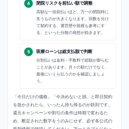
閉院リスクを前払い額で調整
高額な一括前払いほど、万一の閉院時に
失うものが大きくなります。回数を分け
て契約する、運営歴や規模も参考にす
る、といった分散の発想が効きます。
医療ローンは総支払額で判断
分割払いは金利・手数料で総額が膨らむ
ことがあります。月々の額だけでなく、
最後にいくら払うのかを確認しましょ
う。
「今日だけの価格」「今決めないと損」と即日契約
を急かされたら、いったん持ち帰るのが鉄則です。
還元キャンペーンや割引の条件は時期で変わるた
め、断定された数字をうのみにせず、必ず各公式の
最新情報で確認してください。万一トラブルになっ