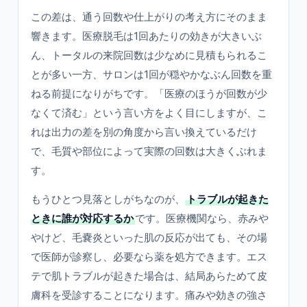
この差は、通う回数や仕上がりの考え方にそのまま
響きます。医療脱毛は1回あたりの効きが大きいぶ
ん、トータルの来院回数は少なめに見積もられるこ
とが多い一方、サロンは1回が穏やかなぶん回数を重
ねる前提になりがちです。「医療のほうが回数が少
なくて済む」という言い方をよく目にしますが、こ
れは出力の差を別の角度から言い換えているだけ
で、毛質や部位によって実際の回数は大きくぶれま
す。
もうひとつ見落としがちなのが、
トラブルが起きた
ときに誰が対応するか
です。医療機関なら、赤みや
やけど、毛嚢炎といった肌の反応が出ても、その場
で医師が診察し、必要なら薬を処方できます。エス
テで肌トラブルが起きた場合は、結局あらためて皮
膚科を受診することになります。痛みや効きの強さ