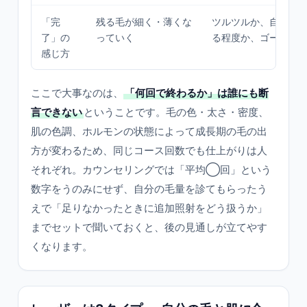
「完
残る毛が細く・薄くな
ツルツルか、自己処
了」の
っていく
る程度か、ゴールを
感じ方
ここで大事なのは、
「何回で終わるか」は誰にも断
言できない
ということです。毛の色・太さ・密度、
肌の色調、ホルモンの状態によって成長期の毛の出
方が変わるため、同じコース回数でも仕上がりは人
それぞれ。カウンセリングでは「平均◯回」という
数字をうのみにせず、自分の毛量を診てもらったう
えで「足りなかったときに追加照射をどう扱うか」
までセットで聞いておくと、後の見通しが立てやす
くなります。