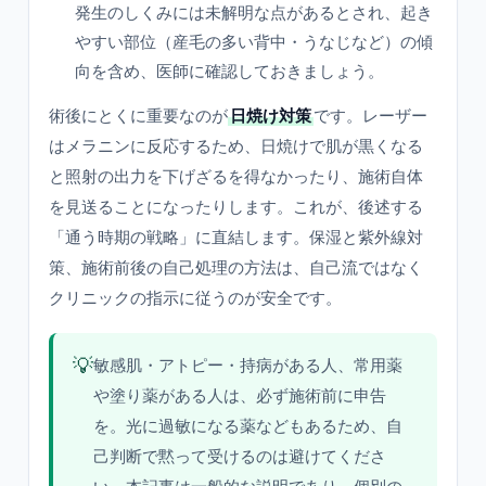
発生のしくみには未解明な点があるとされ、起き
やすい部位（産毛の多い背中・うなじなど）の傾
向を含め、医師に確認しておきましょう。
術後にとくに重要なのが
日焼け対策
です。レーザー
はメラニンに反応するため、日焼けで肌が黒くなる
と照射の出力を下げざるを得なかったり、施術自体
を見送ることになったりします。これが、後述する
「通う時期の戦略」に直結します。保湿と紫外線対
策、施術前後の自己処理の方法は、自己流ではなく
クリニックの指示に従うのが安全です。
💡
敏感肌・アトピー・持病がある人、常用薬
や塗り薬がある人は、必ず施術前に申告
を。光に過敏になる薬などもあるため、自
己判断で黙って受けるのは避けてくださ