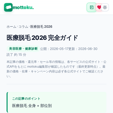
mottoku
.
ホーム
›
コラム
›
医療脱毛 2026
医療脱毛 2026 完全ガイド
公開：2026-05-17
更新：2026-06-30
美容医療・健康診断
読了 約 15 分
本記事の価格・還元率・セール等の情報は、各サービスの公式サイト・公
式APIをもとに mottoku編集部が確認したものです（最終更新時点）。最
新の価格・在庫・キャンペーン内容は必ず各公式サイトでご確認くださ
い。
この記事のポイント
医療脱毛 全身 + 部位別