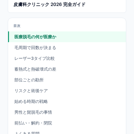
皮膚科クリニック 2026 完全ガイド
目次
医療脱毛の何が医療か
毛周期で回数が決まる
レーザー3タイプ比較
蓄熱式と熱破壊式の差
部位ごとの勘所
リスクと術後ケア
始める時期の戦略
男性と髭脱毛の事情
前払い・解約・閉院
よくある質問