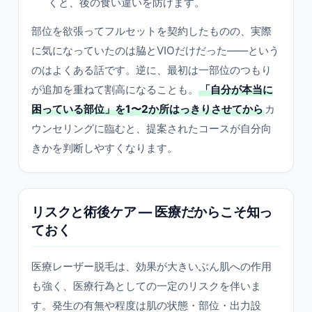
くと、後の食い違いを防げます。
部位を欲張ってフルセットを契約したものの、実際
に気になっていたのは脇とVIOだけだった——という
のはよくある話です。逆に、最初は一部位のつもり
が追加を重ねて割高になることも。
「自分が本当に
困っている部位」を1〜2か所はっきりさせてから
カ
ウンセリングに臨むと、提案されたコースが自分向
きかを判断しやすくなります。
リスクと術後ケア — 医療だからこそ知っ
ておく
医療レーザー脱毛は、効果が大きいぶん肌への作用
も強く、医療行為としての一定のリスクを伴いま
す。発生の有無や程度は肌の状態・部位・出力設