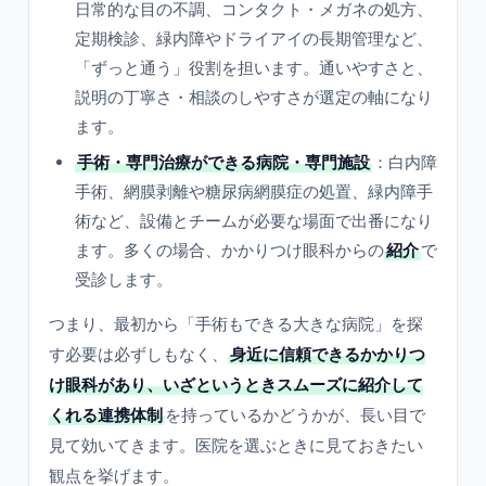
日常的な目の不調、コンタクト・メガネの処方、
定期検診、緑内障やドライアイの長期管理など、
「ずっと通う」役割を担います。通いやすさと、
説明の丁寧さ・相談のしやすさが選定の軸になり
ます。
手術・専門治療ができる病院・専門施設
：白内障
手術、網膜剥離や糖尿病網膜症の処置、緑内障手
術など、設備とチームが必要な場面で出番になり
ます。多くの場合、かかりつけ眼科からの
紹介
で
受診します。
つまり、最初から「手術もできる大きな病院」を探
す必要は必ずしもなく、
身近に信頼できるかかりつ
け眼科があり、いざというときスムーズに紹介して
くれる連携体制
を持っているかどうかが、長い目で
見て効いてきます。医院を選ぶときに見ておきたい
観点を挙げます。