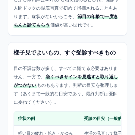
人間ドックの眼底写真で初めて指摘されることもあ
ります。症状がないからこそ、
節目の年齢で一度き
ちんと診てもらう
価値が高い世代です。
様子見でよいもの、すぐ受診すべきもの
目の不調は数が多く、すべてに慌てる必要はありま
せん。一方で、
急ぐべきサインを見逃すと取り返し
がつかない
ものもあります。判断の目安を整理しま
す（あくまで一般的な目安であり、最終判断は医師
に委ねてください）。
症状の例
受診の目安（一般的な傾向
軽い目の疲れ・乾き・かゆみ
生活の見直しで様子見も。