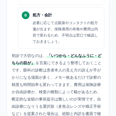
処方・会計
必要に応じて点眼薬やコンタクトの処方
箋が出ます。保険適用の有無や費用は内
容で変わるため、不明点は窓口で確認し
ておきましょう。
初診で大切なのは、
「いつから・どんなふうに・ど
ちらの目が」
を言葉にできるよう整理しておくこと
です。眼科の診断は患者本人の見え方の訴えが手が
かりになる場面が多く、メモ一枚あるだけで診察の
精度も時間効率も変わってきます。費用は保険診療
か自由診療か、検査の種類によって幅があるため、
断定的な金額の事前提示は難しいのが実情です。自
由診療になりうる選択肢（多焦点レンズや矯正手術
など）を提案された場合は、総額と内訳を書面で確