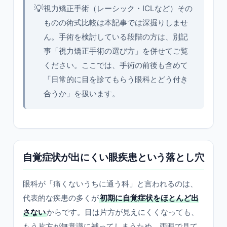
💡
視力矯正手術（レーシック・ICLなど）その
ものの術式比較は本記事では深掘りしませ
ん。手術を検討している段階の方は、別記
事「視力矯正手術の選び方」を併せてご覧
ください。ここでは、手術の前後も含めて
「日常的に目を診てもらう眼科とどう付き
合うか」を扱います。
自覚症状が出にくい眼疾患という落とし穴
眼科が「痛くないうちに通う科」と言われるのは、
代表的な疾患の多くが
初期に自覚症状をほとんど出
さない
からです。目は片方が見えにくくなっても、
もう片方が無意識に補ってしまうため、両眼で見て