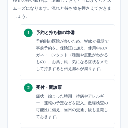
検査の多い眼科は、準備しておくと当日がぐっとス
ムーズになります。流れと持ち物を押さえておきま
しょう。
予約と持ち物の準備
予約制の医院が多いため、Webか電話で
事前予約を。保険証に加え、使用中のメ
ガネ・コンタクト（種類や度数がわかる
もの）、お薬手帳、気になる症状をメモ
して持参すると伝え漏れが減ります。
受付・問診票
症状・始まった時期・持病やアレルギ
ー・運転の予定などを記入。散瞳検査の
可能性に備え、当日の交通手段も意識し
ておきます。