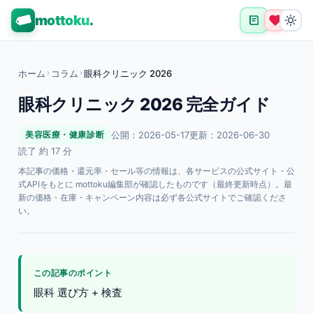
mottoku
.
ホーム
›
コラム
›
眼科クリニック 2026
眼科クリニック 2026 完全ガイド
公開：2026-05-17
更新：2026-06-30
美容医療・健康診断
読了 約 17 分
本記事の価格・還元率・セール等の情報は、各サービスの公式サイト・公
式APIをもとに mottoku編集部が確認したものです（最終更新時点）。最
新の価格・在庫・キャンペーン内容は必ず各公式サイトでご確認くださ
い。
この記事のポイント
眼科 選び方 + 検査