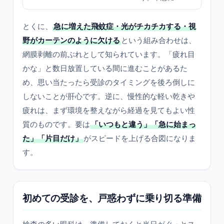
とくに、
急に増えた飛蚊症・光がチカチカする・視
野がカーテンのように欠ける
という組み合わせは、
網膜剥離の前ぶれとして知られています。「疲れ目
かな」と数日放置している間に進むことがあるた
め、思い当たったら受診のタイミングを後ろ倒しに
しないことが肝心です。逆に、慢性的な軽い乾きや
疲れは、まず環境を整えながら経過を見てもよい性
質のものです。要は
「いつもと違う」「急に始まっ
た」「片目だけ」
がスピードを上げる合図になりま
す。
初めての受診を、戸惑わずに乗り切る準備