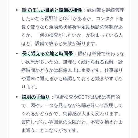
診てほしい目的と設備の相性
：緑内障を継続管理
したいなら視野計とOCTがあるか、コンタクトを
長く使うなら角膜形状解析や定期検診の体制があ
るか。「何の検査がしたいか」が決まっている人
ほど、設備で絞ると失敗が減ります。
長く通える立地と時間帯
：眼科は単発で終わらな
い疾患が多いため、無理なく続けられる距離・診
療時間かどうかは想像以上に重要です。仕事帰り
や週末に通えるかも確認しておくと続きやすくな
ります。
説明の手触り
：視野検査やOCTの結果は専門的
で、図やデータを見せながら噛み砕いて説明して
くれるかどうかで、納得感が大きく変わります。
質問しづらい雰囲気の医院だと、不安を抱えたま
ま通うことになりがちです。