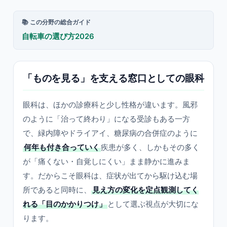
📚 この分野の総合ガイド
自転車の選び方2026
「ものを見る」を支える窓口としての眼科
眼科は、ほかの診療科と少し性格が違います。風邪
のように「治って終わり」になる受診もある一方
で、緑内障やドライアイ、糖尿病の合併症のように
何年も付き合っていく
疾患が多く、しかもその多く
が「痛くない・自覚しにくい」まま静かに進みま
す。だからこそ眼科は、症状が出てから駆け込む場
所であると同時に、
見え方の変化を定点観測してく
れる「目のかかりつけ」
として選ぶ視点が大切にな
ります。