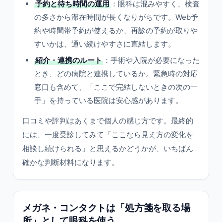
予約と待ち時間の運用
：眼科は混みやすく、検査
の多さから滞在時間が長くなりがちです。Web予
約や時間帯予約が使えるか、再診の予約が取りや
すいかは、通い続けやすさに直結します。
紹介・連携のルート
：手術や入院が必要になった
とき、どの病院と連携しているか。緊急時の対応
窓口も含めて、「ここで完結しないときの次の一
手」を持っている医院は安心感があります。
口コミや評判はあくまで個人の感じ方です。最終的
には、一度受診してみて「ここなら見え方の変化を
相談し続けられる」と思えるかどうかが、いちばん
確かな判断材料になります。
メガネ・コンタクトは「処方箋を取る場
所」として眼科を使う