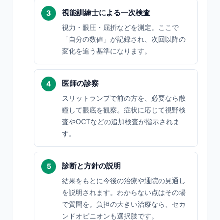
視能訓練士による一次検査
視力・眼圧・屈折などを測定。ここで
「自分の数値」が記録され、次回以降の
変化を追う基準になります。
医師の診察
スリットランプで前の方を、必要なら散
瞳して眼底を観察。症状に応じて視野検
査やOCTなどの追加検査が指示されま
す。
診断と方針の説明
結果をもとに今後の治療や通院の見通し
を説明されます。わからない点はその場
で質問を。負担の大きい治療なら、セカ
ンドオピニオンも選択肢です。