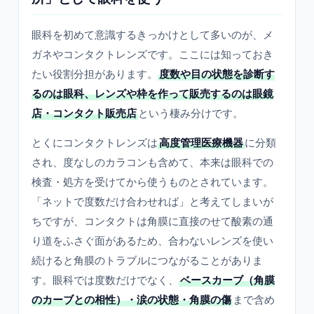
眼科を初めて意識するきっかけとして多いのが、メ
ガネやコンタクトレンズです。ここには知っておき
たい役割分担があります。
度数や目の状態を診断す
るのは眼科、レンズや枠を作って販売するのは眼鏡
店・コンタクト販売店
という棲み分けです。
とくにコンタクトレンズは
高度管理医療機器
に分類
され、度なしのカラコンも含めて、本来は眼科での
検査・処方を受けてから使うものとされています。
「ネットで度数だけ合わせれば」と考えてしまいが
ちですが、コンタクトは角膜に直接のせて酸素の通
り道をふさぐ面があるため、合わないレンズを使い
続けると角膜のトラブルにつながることがありま
す。眼科では度数だけでなく、
ベースカーブ（角膜
のカーブとの相性）・涙の状態・角膜の傷
まで含め