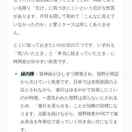
いる限り「欠け」に気づきにくいという厄介な性質
があります。片目を隠して初めて「こんなに見えて
いなかったのか」と驚くケースは珍しくありませ
ん。
とくに知っておきたいのが次の三つです。いずれも
「気づいたとき」と「本当に始まっていたとき」に
時間差が出やすい疾患です。
緑内障
：視神経が少しずつ障害され、視野が周辺
から欠けていく疾患です。日本では失明原因の上
位とされながら、進行はゆるやかで自覚しにくい
のが特徴。一度失われた視野は戻らないとされる
ため、「進行を遅らせる」ことが治療の目標にな
ります。点眼を続けながら、視野検査やOCTで進
み具合を年単位で追っていく付き合い方になりま
す。