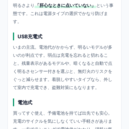
明るさより
「肝心なときに点いていない」
という事
態です。これは電源タイプの選択でかなり防げま
す。
USB充電式
いまの主流。電池代がかからず、明るいモデルが多
いのが利点です。弱点は充電を忘れると切れるこ
と。残量表示があるモデルや、暗くなると自動で点
く明るさセンサー付きを選ぶと、無灯火のリスクを
ぐっと減らせます。着脱しやすいタイプなら、外し
て室内で充電でき、盗難対策にもなります。
電池式
買ってすぐ使え、予備電池を持てば出先でも安心。
充電のサイクルを気にしなくていい手軽さがありま