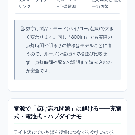
リング
+予備電源
ーの切替
📝
数字は製品・モード(ハイ/ロー/点滅)で大き
く変わります。同じ「800lm」でも実際の
点灯時間や明るさの推移はモデルごとに違
うので、ルーメン値だけで横並び比較せ
ず、点灯時間や配光の説明まで読み込むの
が安全です。
電源で「点け忘れ問題」は解ける——充電
式・電池式・ハブダイナモ
ライト選びでいちばん後悔につながりやすいのが、