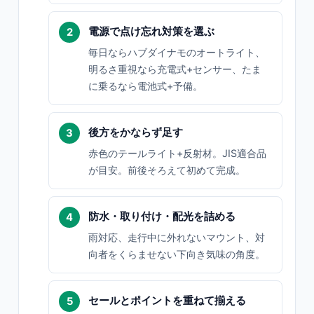
電源で点け忘れ対策を選ぶ
毎日ならハブダイナモのオートライト、
明るさ重視なら充電式+センサー、たま
に乗るなら電池式+予備。
後方をかならず足す
赤色のテールライト+反射材。JIS適合品
が目安。前後そろえて初めて完成。
防水・取り付け・配光を詰める
雨対応、走行中に外れないマウント、対
向者をくらませない下向き気味の角度。
セールとポイントを重ねて揃える