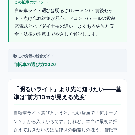
この記事のポイント
自転車ライト選びは明るさ(ルーメン)・前後セッ
ト・点け忘れ対策が肝心。フロント/テールの役割、
充電式とハブダイナモの違い、よくある失敗と安
全・法律の注意までやさしく解説します。
📚 この分野の総合ガイド
自転車の選び方2026
「明るいライト」より先に知りたい——基
準は“前方10mが見える光度”
自転車ライト選びというと、つい店頭で「何ルーメ
ン？」から入りがちです。けれど、本当に最初に押
さえておきたいのは法律側の物差しのほう。自転車