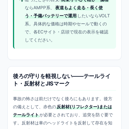
ならAMPP系、
夜道もよく走る・長く使
う・予備バッテリーで運用
したいならVOLT
系。具体的な価格は時期やセールで動くの
で、各ECサイト・店頭で現在の表示を確認
してください。
後ろの守りを軽視しない——テールライ
ト・反射材とJISマーク
事故の怖さは前だけでなく後ろにもあります。後方
の備えとして、赤色の
反射材(リフレクター)または
テールライト
が必要とされており、追突を防ぐ要で
す。反射材は車のヘッドライトを反射して存在を知