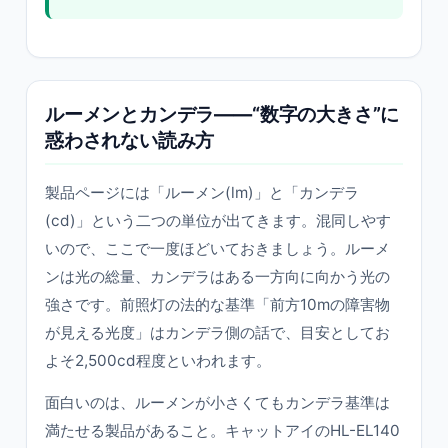
ルーメンとカンデラ——“数字の大きさ”に
惑わされない読み方
製品ページには「ルーメン(lm)」と「カンデラ
(cd)」という二つの単位が出てきます。混同しやす
いので、ここで一度ほどいておきましょう。ルーメ
ンは光の総量、カンデラはある一方向に向かう光の
強さです。前照灯の法的な基準「前方10mの障害物
が見える光度」はカンデラ側の話で、目安としてお
よそ2,500cd程度といわれます。
面白いのは、ルーメンが小さくてもカンデラ基準は
満たせる製品があること。キャットアイのHL-EL140