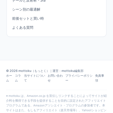
テールと反射材・JIS
シーン別の最適解
前後セットと買い時
よくある質問
© 2026 mottoku（もっとく）｜運営：mottoku編集部
ホー
コラ
当サイトについ
お問い合わ
プライバシーポリシ
免責事
ム
ム
て
せ
ー
項
※ mottoku は、Amazon.co.jp を宣伝しリンクすることによってサイトが紹
介料を獲得できる手段を提供することを目的に設定されたアフィリエイト
プログラムである、Amazonアソシエイト・プログラムの参加者です。本
サイトはまた、もしもアフィリエイト（楽天市場等）、Yahoo!ショッピン