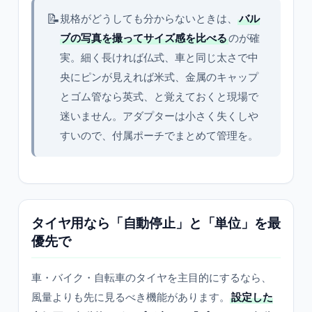
📝
規格がどうしても分からないときは、
バル
ブの写真を撮ってサイズ感を比べる
のが確
実。細く長ければ仏式、車と同じ太さで中
央にピンが見えれば米式、金属のキャップ
とゴム管なら英式、と覚えておくと現場で
迷いません。アダプターは小さく失くしや
すいので、付属ポーチでまとめて管理を。
タイヤ用なら「自動停止」と「単位」を最
優先で
車・バイク・自転車のタイヤを主目的にするなら、
風量よりも先に見るべき機能があります。
設定した