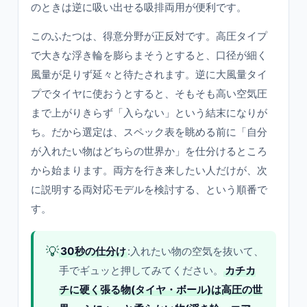
のときは逆に吸い出せる吸排両用が便利です。
このふたつは、得意分野が正反対です。高圧タイプ
で大きな浮き輪を膨らまそうとすると、口径が細く
風量が足りず延々と待たされます。逆に大風量タイ
プでタイヤに使おうとすると、そもそも高い空気圧
まで上がりきらず「入らない」という結末になりが
ち。だから選定は、スペック表を眺める前に「自分
が入れたい物はどちらの世界か」を仕分けるところ
から始まります。両方を行き来したい人だけが、次
に説明する両対応モデルを検討する、という順番で
す。
💡
30秒の仕分け
:入れたい物の空気を抜いて、
手でギュッと押してみてください。
カチカ
チに硬く張る物(タイヤ・ボール)は高圧の世