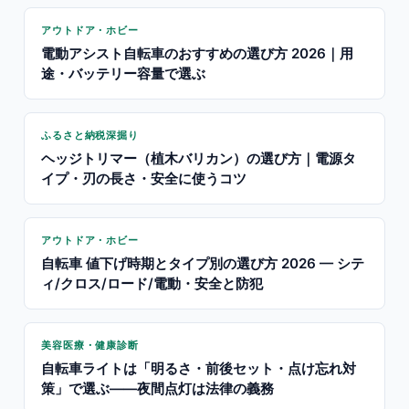
アウトドア・ホビー
電動アシスト自転車のおすすめの選び方 2026｜用
途・バッテリー容量で選ぶ
ふるさと納税深掘り
ヘッジトリマー（植木バリカン）の選び方｜電源タ
イプ・刃の長さ・安全に使うコツ
アウトドア・ホビー
自転車 値下げ時期とタイプ別の選び方 2026 — シテ
ィ/クロス/ロード/電動・安全と防犯
美容医療・健康診断
自転車ライトは「明るさ・前後セット・点け忘れ対
策」で選ぶ——夜間点灯は法律の義務