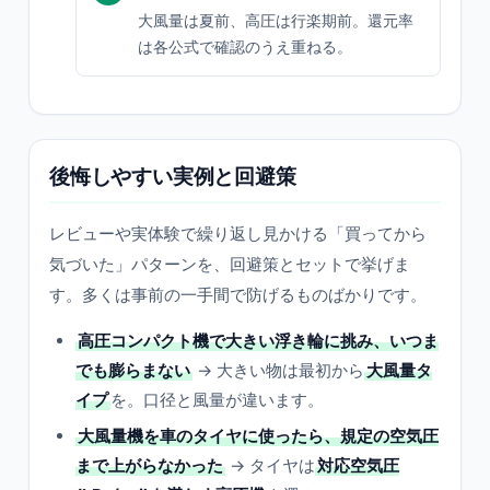
大風量は夏前、高圧は行楽期前。還元率
は各公式で確認のうえ重ねる。
後悔しやすい実例と回避策
レビューや実体験で繰り返し見かける「買ってから
気づいた」パターンを、回避策とセットで挙げま
す。多くは事前の一手間で防げるものばかりです。
高圧コンパクト機で大きい浮き輪に挑み、いつま
でも膨らまない
→ 大きい物は最初から
大風量タ
イプ
を。口径と風量が違います。
大風量機を車のタイヤに使ったら、規定の空気圧
まで上がらなかった
→ タイヤは
対応空気圧