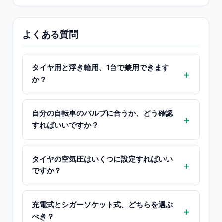
よくある質問
タイヤ用と浮き輪用、1台で兼用できます
か？
自分の自転車のバルブに合うか、どう確認
すればいいですか？
タイヤの空気圧はいくつに設定すればいい
ですか？
充電式とシガーソケット式、どちらを選ぶ
べき？