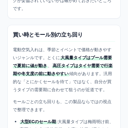
クが妥協されていないかは確かめておきたいところ
です。
買い時とモール別の立ち回り
電動空気入れは、季節とイベントで価格が動きやす
いジャンルです。とくに
大風量タイプはプール需要
で夏前に値が動き
、
高圧タイプはタイヤ需要で行楽
期や冬支度の前に動きやすい
傾向があります。汎用
的な「とにかくセールを待て」ではなく、自分が買
うタイプの需要期に合わせて狙うのが近道です。
モールごとの立ち回りも、この製品ならではの視点
で整理できます。
大型ECのセール期
:大風量タイプは梅雨明け前、