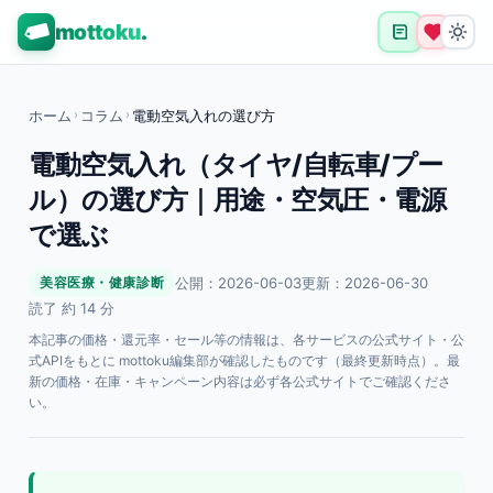
mottoku
.
ホーム
›
コラム
›
電動空気入れの選び方
電動空気入れ（タイヤ/自転車/プー
ル）の選び方｜用途・空気圧・電源
で選ぶ
公開：2026-06-03
更新：2026-06-30
美容医療・健康診断
読了 約 14 分
本記事の価格・還元率・セール等の情報は、各サービスの公式サイト・公
式APIをもとに mottoku編集部が確認したものです（最終更新時点）。最
新の価格・在庫・キャンペーン内容は必ず各公式サイトでご確認くださ
い。