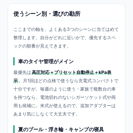
使うシーン別・選びの勘所
ここまでの軸を、よくある3つのシーンに当てはめて
整理します。自分がどれに近いかで、優先するスペ
ックの順番が見えてきます。
車のタイヤ管理がメイン
最優先は
高圧対応＋プリセット自動停止＋kPa表
示
。月1回ほどの点検で使うなら充電式コンパクトで
十分ですが、毎週のように使う・家族で複数台の車
を持つなら、電池切れのないシガーソケット式や両
用も候補に。米式が使えるので、追加アダプターは
あまり気にしなくて大丈夫です。
夏のプール・浮き輪・キャンプの寝具