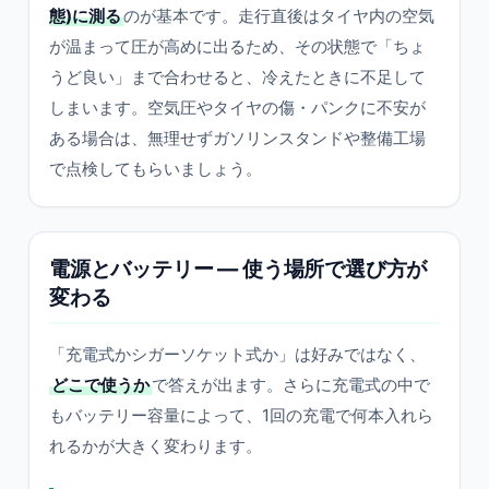
態)に測る
のが基本です。走行直後はタイヤ内の空気
が温まって圧が高めに出るため、その状態で「ちょ
うど良い」まで合わせると、冷えたときに不足して
しまいます。空気圧やタイヤの傷・パンクに不安が
ある場合は、無理せずガソリンスタンドや整備工場
で点検してもらいましょう。
電源とバッテリー — 使う場所で選び方が
変わる
「充電式かシガーソケット式か」は好みではなく、
どこで使うか
で答えが出ます。さらに充電式の中で
もバッテリー容量によって、1回の充電で何本入れら
れるかが大きく変わります。