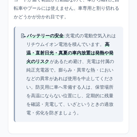
転車やプールには使えません。車専用と割り切れる
かどうかが分かれ目です。
📝
バッテリーの安全
:充電式の電動空気入れは
リチウムイオン電池を積んでいます。
高
温・直射日光・真夏の車内放置は発熱や発
火のリスク
があるため避け、充電は付属の
純正充電器で。膨らみ・異常な熱・におい
などの異常があれば使用を中止してくださ
い。防災用に車へ常備する人は、保管場所
を高温にならない位置にし、定期的に残量
を確認・充電して、いざというときの過放
電・劣化を防ぎましょう。