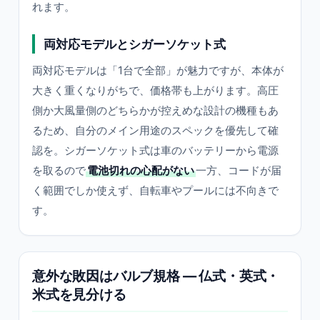
れます。
両対応モデルとシガーソケット式
両対応モデルは「1台で全部」が魅力ですが、本体が
大きく重くなりがちで、価格帯も上がります。高圧
側か大風量側のどちらかが控えめな設計の機種もあ
るため、自分のメイン用途のスペックを優先して確
認を。シガーソケット式は車のバッテリーから電源
を取るので
電池切れの心配がない
一方、コードが届
く範囲でしか使えず、自転車やプールには不向きで
す。
意外な敗因はバルブ規格 — 仏式・英式・
米式を見分ける