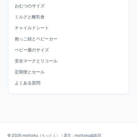
おむつのサイズ
ミルクと離乳食
チャイルドシート
抱っこ紐とベビーカー
ベビー服のサイズ
安全マークとリコール
定期便とセール
よくある質問
© 2026 mottoku（もっとく）｜運営：mottoku編集部