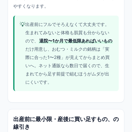
やすくなります。
💡
出産前にフルでそろえなくて大丈夫です。
生まれてみないと体格も肌質も分からない
ので、
退院〜1か月で最低限あればいいもの
だけ用意し、おむつ・ミルクの銘柄は「実
際に合った1〜2種」が見えてからまとめ買
いへ。ネット通販なら数日で届くので、生
まれてから足す前提で組むほうがムダが出
にくいです。
出産前に最小限・産後に買い足すもの、の
線引き