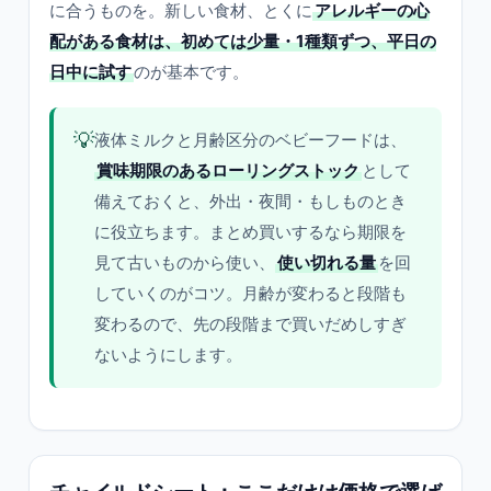
に合うものを。新しい食材、とくに
アレルギーの心
配がある食材は、初めては少量・1種類ずつ、平日の
日中に試す
のが基本です。
💡
液体ミルクと月齢区分のベビーフードは、
賞味期限のあるローリングストック
として
備えておくと、外出・夜間・もしものとき
に役立ちます。まとめ買いするなら期限を
見て古いものから使い、
使い切れる量
を回
していくのがコツ。月齢が変わると段階も
変わるので、先の段階まで買いだめしすぎ
ないようにします。