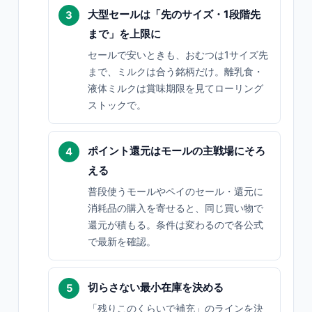
大型セールは「先のサイズ・1段階先
まで」を上限に
セールで安いときも、おむつは1サイズ先
まで、ミルクは合う銘柄だけ。離乳食・
液体ミルクは賞味期限を見てローリング
ストックで。
ポイント還元はモールの主戦場にそろ
える
普段使うモールやペイのセール・還元に
消耗品の購入を寄せると、同じ買い物で
還元が積もる。条件は変わるので各公式
で最新を確認。
切らさない最小在庫を決める
「残りこのくらいで補充」のラインを決