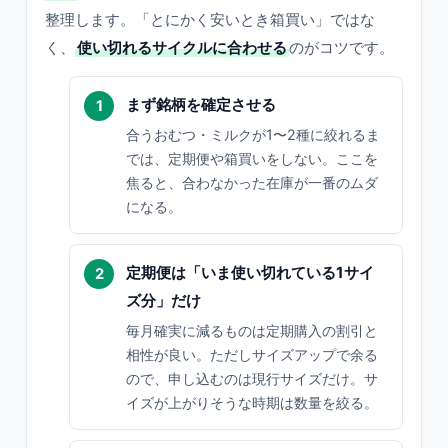
整理します。「とにかく安いとき箱買い」ではな
く、
使い切れるサイクルに合わせる
のがコツです。
まず銘柄を確定させる
合うおむつ・ミルクが1〜2種に絞れるま
では、定期便や箱買いをしない。ここを
焦ると、合わなかった在庫が一番のムダ
になる。
定期便は「いま使い切れている1サイ
ズ分」だけ
毎月確実に減るものは定期購入の割引と
相性が良い。ただしサイズアップで余る
ので、申し込むのは現行サイズだけ。サ
イズが上がりそうな時期は数量を絞る。