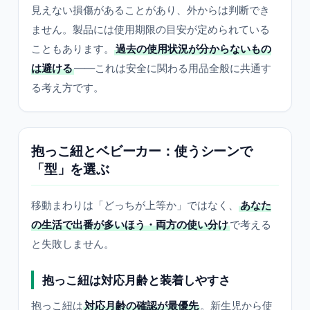
見えない損傷があることがあり、外からは判断でき
ません。製品には使用期限の目安が定められている
こともあります。
過去の使用状況が分からないもの
は避ける
——これは安全に関わる用品全般に共通す
る考え方です。
抱っこ紐とベビーカー：使うシーンで
「型」を選ぶ
移動まわりは「どっちが上等か」ではなく、
あなた
の生活で出番が多いほう・両方の使い分け
で考える
と失敗しません。
抱っこ紐は対応月齢と装着しやすさ
抱っこ紐は
対応月齢の確認が最優先
。新生児から使