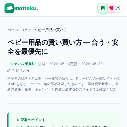
mottoku
.
ホーム
›
コラム
›
ベビー用品の買い方
ベビー用品の賢い買い方 — 合う・安
全を最優先に
公開：2026-05-16
更新：2026-06-30
ジャンル深掘り
読了 約 16 分
本記事の価格・還元率・セール等の情報は、各サービスの公式サイト・公
式APIをもとに mottoku編集部が確認したものです（最終更新時点）。最
新の価格・在庫・キャンペーン内容は必ず各公式サイトでご確認くださ
い。
この記事のポイント