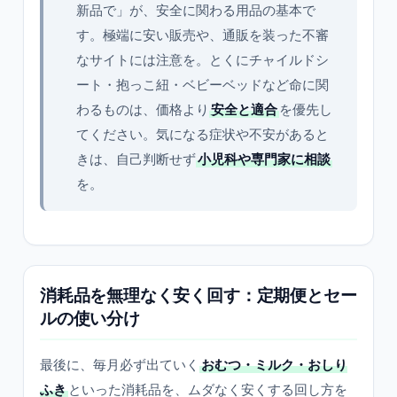
新品で」が、安全に関わる用品の基本で
す。極端に安い販売や、通販を装った不審
なサイトには注意を。とくにチャイルドシ
ート・抱っこ紐・ベビーベッドなど命に関
わるものは、価格より
安全と適合
を優先し
てください。気になる症状や不安があると
きは、自己判断せず
小児科や専門家に相談
を。
消耗品を無理なく安く回す：定期便とセー
ルの使い分け
最後に、毎月必ず出ていく
おむつ・ミルク・おしり
ふき
といった消耗品を、ムダなく安くする回し方を