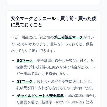
安全マークとリコール：買う前・買った後
に見ておくこと
ベビー用品には、安全性の
第三者認証マーク
が付い
ているものがあります。意味を知っておくと、価格
だけでない判断ができます。
SGマーク
：安全基準に適合した製品に付く。対
象製品で対人賠償の仕組みが伴う場合がある。ベ
ビー用品で見かける機会が多い。
STマーク
：おもちゃの安全基準に適合した印。
乳幼児が口に入れがちなおもちゃで参考になる。
チャイルドシートの安全基準
：国の基準に適合し
た製品を選ぶ。新基準（R129／i-Size 等）対応