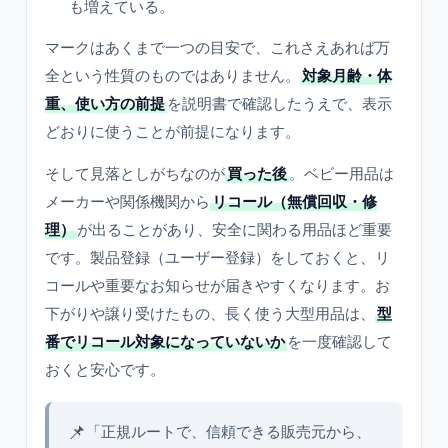
も増えている。
マークはあくまで一つの目安で、これさえあれば万
全という性質のものではありません。
対象月齢・体
重、使い方の前提
を説明書で確認したうえで、表示
どおりに使うことが前提になります。
そして見落としがちなのが
買った後
。ベビー用品は
メーカーや関係機関から
リコール（無償回収・修
理）
が出ることがあり、安全に関わる用品ほど重要
です。製品登録（ユーザー登録）をしておくと、リ
コールや重要なお知らせが届きやすくなります。お
下がりや譲り受けたもの、長く使う大型用品は、
型
番でリコール対象になっていないか
を一度確認して
おくと安心です。
📌
「正規ルートで、信頼できる販売元から、