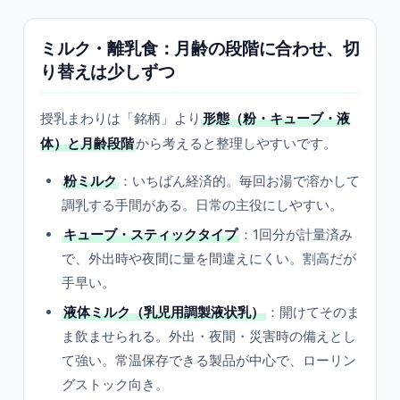
ミルク・離乳食：月齢の段階に合わせ、切
り替えは少しずつ
授乳まわりは「銘柄」より
形態（粉・キューブ・液
体）と月齢段階
から考えると整理しやすいです。
粉ミルク
：いちばん経済的。毎回お湯で溶かして
調乳する手間がある。日常の主役にしやすい。
キューブ・スティックタイプ
：1回分が計量済み
で、外出時や夜間に量を間違えにくい。割高だが
手早い。
液体ミルク（乳児用調製液状乳）
：開けてそのま
ま飲ませられる。外出・夜間・災害時の備えとし
て強い。常温保存できる製品が中心で、ローリン
グストック向き。