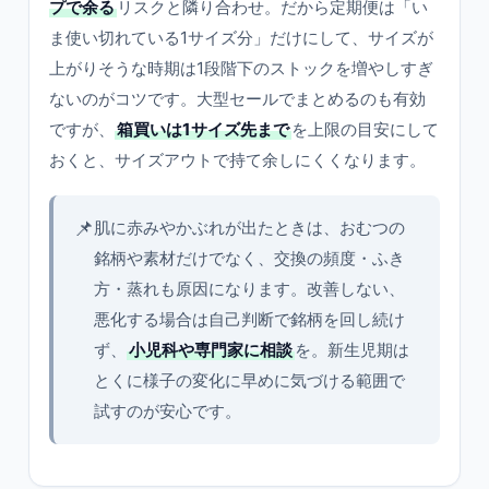
プで余る
リスクと隣り合わせ。だから定期便は「い
ま使い切れている1サイズ分」だけにして、サイズが
上がりそうな時期は1段階下のストックを増やしすぎ
ないのがコツです。大型セールでまとめるのも有効
ですが、
箱買いは1サイズ先まで
を上限の目安にして
おくと、サイズアウトで持て余しにくくなります。
📌
肌に赤みやかぶれが出たときは、おむつの
銘柄や素材だけでなく、交換の頻度・ふき
方・蒸れも原因になります。改善しない、
悪化する場合は自己判断で銘柄を回し続け
ず、
小児科や専門家に相談
を。新生児期は
とくに様子の変化に早めに気づける範囲で
試すのが安心です。