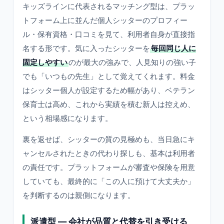
キッズラインに代表されるマッチング型は、プラッ
トフォーム上に並んだ個人シッターのプロフィー
ル・保有資格・口コミを見て、利用者自身が直接指
名する形です。気に入ったシッターを
毎回同じ人に
固定しやすい
のが最大の強みで、人見知りの強い子
でも「いつもの先生」として覚えてくれます。料金
はシッター個人が設定するため幅があり、ベテラン
保育士は高め、これから実績を積む新人は控えめ、
という相場感になります。
裏を返せば、シッターの質の見極めも、当日急にキ
ャンセルされたときの代わり探しも、基本は利用者
の責任です。プラットフォームが審査や保険を用意
していても、最終的に「この人に預けて大丈夫か」
を判断するのは親側になります。
派遣型 — 会社が品質と代替を引き受ける