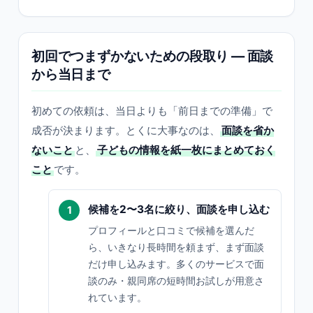
初回でつまずかないための段取り — 面談
から当日まで
初めての依頼は、当日よりも「前日までの準備」で
成否が決まります。とくに大事なのは、
面談を省か
ないこと
と、
子どもの情報を紙一枚にまとめておく
こと
です。
候補を2〜3名に絞り、面談を申し込む
プロフィールと口コミで候補を選んだ
ら、いきなり長時間を頼まず、まず面談
だけ申し込みます。多くのサービスで面
談のみ・親同席の短時間お試しが用意さ
れています。