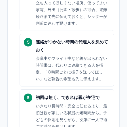
立ち入ってほしくない場所、使ってよい
家電、外出（公園・散歩）の可否、避難
経路まで先に伝えておくと、シッターが
判断に迷わず動けます。
連絡がつかない時間の代理人を決めて
おく
会議中やフライト中など親が出られない
時間帯は、代わりに連絡できる人を指
定。「○時間ごとに様子を送ってほし
い」など報告の希望も先に伝えます。
初回は短く、できれば親が在宅で
いきなり長時間・完全に任せるより、最
初は親が家にいる状態の短時間から。子
どもの反応を見ながら、次第に一人で過
ごす時間を伸ばします。