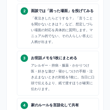
面談では「困った場面」を投げてみる
「夜泣きしたらどうする？」「言うこと
を聞かないときは？」など、想定しづら
い場面の対応を具体的に質問します。マ
ニュアル的でない、その人らしい答えに
人柄が出ます。
お世話メモを1枚にまとめる
アレルギー・持病・服薬・かかりつけ
医・好きな遊び・寝かしつけの手順・泣
き止まないときの対処を1枚に。当日に口
頭で伝えるより、紙で渡すほうが確実に
伝わります。
家のルールを言語化して共有