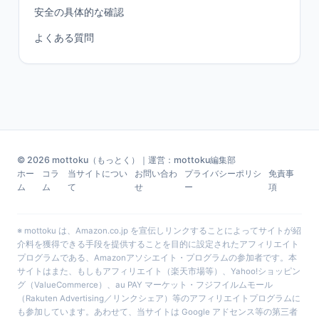
安全の具体的な確認
よくある質問
© 2026 mottoku（もっとく）｜運営：mottoku編集部
ホー
コラ
当サイトについ
お問い合わ
プライバシーポリシ
免責事
ム
ム
て
せ
ー
項
※ mottoku は、Amazon.co.jp を宣伝しリンクすることによってサイトが紹
介料を獲得できる手段を提供することを目的に設定されたアフィリエイト
プログラムである、Amazonアソシエイト・プログラムの参加者です。本
サイトはまた、もしもアフィリエイト（楽天市場等）、Yahoo!ショッピン
グ（ValueCommerce）、au PAY マーケット・フジフイルムモール
（Rakuten Advertising／リンクシェア）等のアフィリエイトプログラムに
も参加しています。あわせて、当サイトは Google アドセンス等の第三者