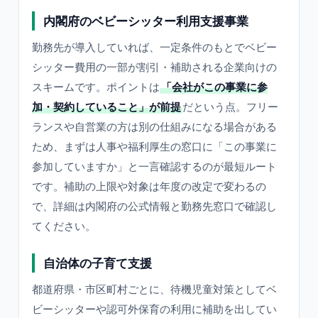
内閣府のベビーシッター利用支援事業
勤務先が導入していれば、一定条件のもとでベビー
シッター費用の一部が割引・補助される企業向けの
スキームです。ポイントは
「会社がこの事業に参
加・契約していること」が前提
だという点。フリー
ランスや自営業の方は別の仕組みになる場合がある
ため、まずは人事や福利厚生の窓口に「この事業に
参加していますか」と一言確認するのが最短ルート
です。補助の上限や対象は年度の改定で変わるの
で、詳細は内閣府の公式情報と勤務先窓口で確認し
てください。
自治体の子育て支援
都道府県・市区町村ごとに、待機児童対策としてベ
ビーシッターや認可外保育の利用に補助を出してい