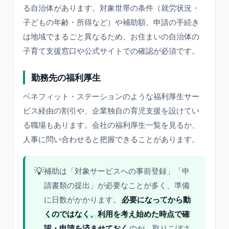
る自治体があります。対象世帯の条件（就労状況・
子どもの年齢・所得など）や補助額、申請の手続き
は地域でまるごと異なるため、お住まいの自治体の
子育て支援窓口や公式サイトでの確認が必須です。
勤務先の福利厚生
ベネフィット・ステーションのような福利厚生サー
ビス経由の割引や、企業独自の育児支援を設けてい
る職場もあります。会社の福利厚生一覧を見るか、
人事に問い合わせると把握できることがあります。
💡
補助は「対象サービスへの事前登録」「申
請書類の提出」が必要なことが多く、準備
に日数がかかります。
必要になってから動
くのではなく、利用を考え始めた時点で確
認・申請を済ませておく
のが、取りこぼさ