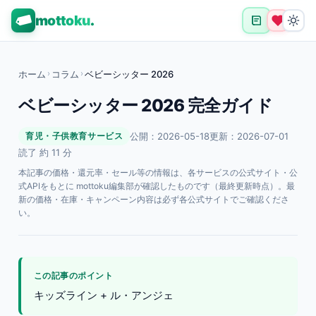
mottoku
.
ホーム
›
コラム
›
ベビーシッター 2026
ベビーシッター 2026 完全ガイド
公開：2026-05-18
更新：2026-07-01
育児・子供教育サービス
読了 約 11 分
本記事の価格・還元率・セール等の情報は、各サービスの公式サイト・公
式APIをもとに mottoku編集部が確認したものです（最終更新時点）。最
新の価格・在庫・キャンペーン内容は必ず各公式サイトでご確認くださ
い。
この記事のポイント
キッズライン + ル・アンジェ