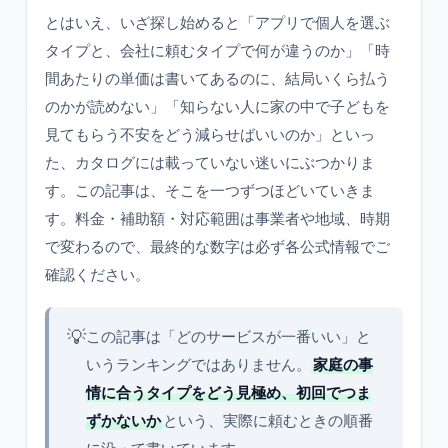
とはいえ、いざ探し始めると「アプリで個人を選ぶ
タイプと、会社に頼むタイプで何が違うのか」「時
間あたりの単価は書いてあるのに、結局いくら払う
のかが読めない」「知らない人に家の中で子どもを
見てもらう不安をどう減らせばいいのか」といっ
た、カタログには載っていない迷いにぶつかりま
す。この記事は、そこを一つずつほどいていきま
す。料金・補助額・対応範囲は事業者や地域、時期
で変わるので、最終的な数字は必ず各公式情報でご
確認ください。
💡
この記事は「どのサービスが一番いい」と
いうランキングではありません。
家庭の事
情に合うタイプをどう見極め、初回でつま
ずかないか
という、実際に頼むときの順番