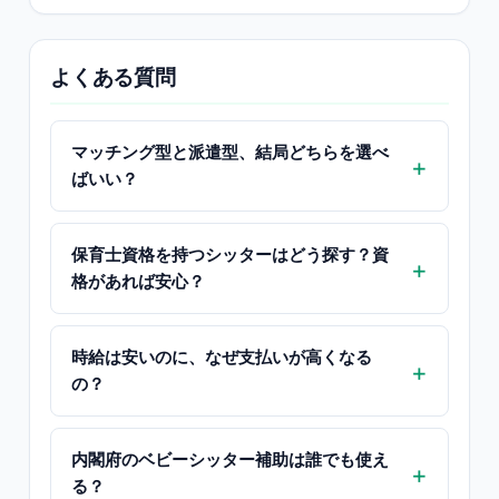
よくある質問
マッチング型と派遣型、結局どちらを選べ
ばいい？
保育士資格を持つシッターはどう探す？資
格があれば安心？
時給は安いのに、なぜ支払いが高くなる
の？
内閣府のベビーシッター補助は誰でも使え
る？