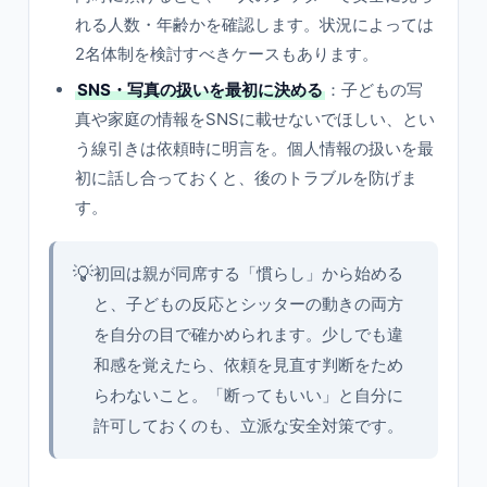
れる人数・年齢かを確認します。状況によっては
2名体制を検討すべきケースもあります。
SNS・写真の扱いを最初に決める
：子どもの写
真や家庭の情報をSNSに載せないでほしい、とい
う線引きは依頼時に明言を。個人情報の扱いを最
初に話し合っておくと、後のトラブルを防げま
す。
💡
初回は親が同席する「慣らし」から始める
と、子どもの反応とシッターの動きの両方
を自分の目で確かめられます。少しでも違
和感を覚えたら、依頼を見直す判断をため
らわないこと。「断ってもいい」と自分に
許可しておくのも、立派な安全対策です。