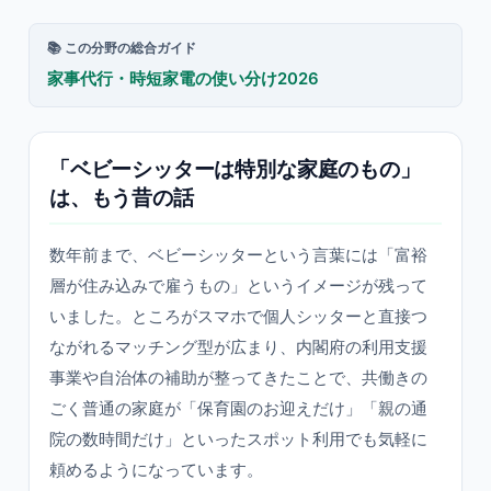
📚 この分野の総合ガイド
家事代行・時短家電の使い分け2026
「ベビーシッターは特別な家庭のもの」
は、もう昔の話
数年前まで、ベビーシッターという言葉には「富裕
層が住み込みで雇うもの」というイメージが残って
いました。ところがスマホで個人シッターと直接つ
ながれるマッチング型が広まり、内閣府の利用支援
事業や自治体の補助が整ってきたことで、共働きの
ごく普通の家庭が「保育園のお迎えだけ」「親の通
院の数時間だけ」といったスポット利用でも気軽に
頼めるようになっています。