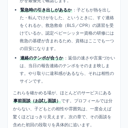
かを最優先で確認します。
緊急時の引き出しがあるか
：子どもが熱を出し
た・転んでけがをした、というときに、すぐ連絡
をくれるか、救急救命（BLS／CPR）の講習を受
けているか。認定ベビーシッター資格の研修には
救急の基礎が含まれるため、資格はここでも一つ
の目安になります。
連絡のテンポが合うか
：返信の速さや言葉づかい
は、当日の報告連絡のテンポをそのまま映しま
す。やり取りに違和感があるなら、それは相性の
サインです。
これらを確かめる場が、ほとんどのサービスにある
事前面談（お試し面談）
です。プロフィールでは分
からない、子どもとの相性や雰囲気は、一度会えば
驚くほどはっきり見えます。次の章で、その面談を
含めた初回の段取りを具体的に追います。